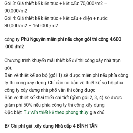
Gói 3: Giá thiết kế kiến trúc + kết cấu: 70,000/m2 –
90,000/m2
Gói 4: Giá thiết kế kiến trúc + kết cấu + điện + nước:
80,000/m2 – 160,000/m2
công ty
Phú Nguyễn miễn phí nếu chọn gói thi công 4.600
.000 đm2
Chương trình khuyến mãi thiết kế để thi công xây nhà trọn
gói:
Bản vẽ thiết kế sơ bộ (gói 1) sẽ được miễn phí nếu phía công
ty thi công xây dựng. Chỉ cần có bản vẽ thiết kế sơ bộ phía
công ty xây dựng nhà phố vẫn thi công được
Bản vẽ thiết kế khai triển chi tiết (gồm gói 2, 3, 4) sẽ được
giảm phí 50% nếu phía công ty thi công xây dựng.
Đặc biệt:
Tư vấn thiết kế theo phong thủy
gia chủ.
B/ Chi phí giá xây dựng Nhà cấp 4 BÌNH TÂN