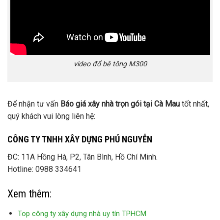
video đổ bê tông M300
Để nhận tư vấn
Báo giá xây nhà trọn gói tại Cà Mau
tốt nhất,
quý khách vui lòng liên hệ:
CÔNG TY TNHH XÂY DỰNG PHÚ NGUYỄN
ĐC: 11A Hồng Hà, P2, Tân Bình, Hồ Chí Minh.
Hotline: 0988 334641
Xem thêm:
Top công ty xây dựng nhà uy tín TPHCM