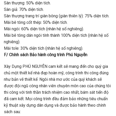
Sân thượng: 50% diện tích.
Sàn giả: 70% diện tích.
Sân thượng trang trí giàn bông (giàn thiên lý): 75% diện tích.
Mái bê tông cốt thép: 50% diện tích.
Mái ngói: 60% diện tích (nhân hệ số nghiêng).
Mái bê tông dán ngói tính thành 100% diện tích (nhân hệ số
nghiêng).
Mái tole: 30% diện tích (nhân hệ số nghiêng).
F/ Chính sách Bảo hành công trình Phú Nguyễn
Xây Dựng PHÚ NGUYỄN cam kết sẽ mang đến cho quý gia
chủ một thiết kế nhà đẹp hoàn mỹ, công trình thi công đúng
như bản vẽ thiết kế. Ngôi nhà mơ ước của quý khách sẽ
được đội ngũ công nhân viên chuyên môn cao của chúng tôi
thi công với tinh thần trách nhiệm cao nhất, bám sát tiến độ
đã cam kết. Mọi công trình đều đảm bảo những tiêu chuẩn
kỹ thuật xây dựng dân dụng và được bảo hành theo chính
sách sau: