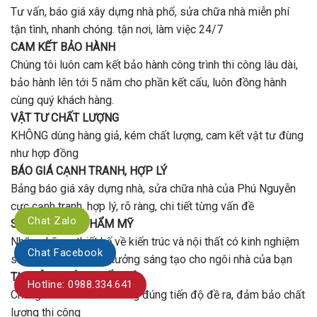
Tư vấn, báo giá xây dựng nhà phổ, sửa chữa nhà miễn phí
tận tình, nhanh chóng. tận nơi, làm việc 24/7
CAM KẾT BẢO HÀNH
Chúng tôi luôn cam kết bảo hành công trình thi công lâu dài,
bảo hành lên tới 5 năm cho phần kết cấu, luôn đồng hành
cùng quý khách hàng.
VẬT TƯ CHẤT LƯỢNG
KHÔNG dùng hàng giả, kém chất lượng, cam kết vật tư đùng
như hợp đồng
BÁO GIÁ CẠNH TRANH, HỢP LÝ
Bảng báo giá xây dựng nhà, sửa chữa nhà của Phú Nguyễn
cực cạnh tranh, hợp lý, rõ ràng, chi tiết từng vấn đề
Chat Zalo
SÁNG TẠO VÀ THẨM MỸ
Những kỹ sư thiết kế về kiến trúc và nội thất có kinh nghiệm
Chat Facebook
sẽ đưa đến những ý tưởng sáng tạo cho ngôi nhà của bạn
THI CÔNG ĐÚNG TIẾN ĐỘ
Hotline: 0988.334.641
Chúng tôi cam kết thi công đúng tiến độ đề ra, đảm bảo chất
lượng thi công