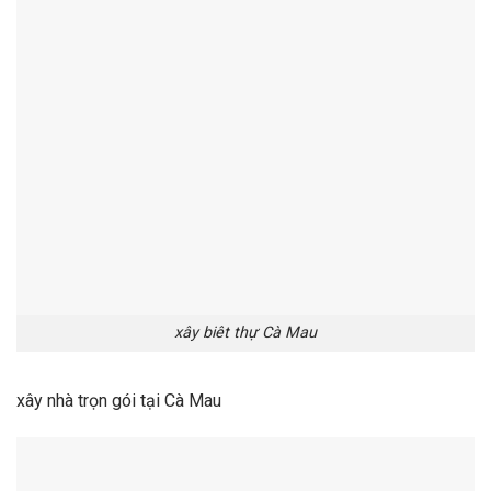
xây biêt thự Cà Mau
xây nhà trọn gói tại Cà Mau