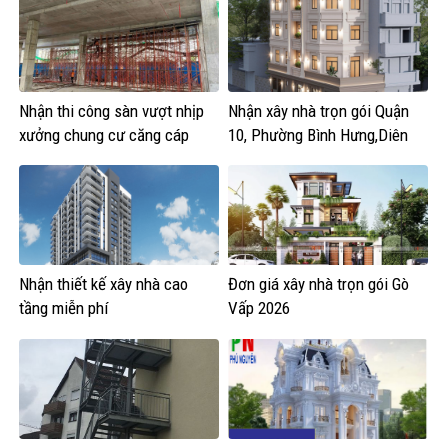
Nhận thi công sàn vượt nhịp
Nhận xây nhà trọn gói Quận
xưởng chung cư căng cáp
10, Phường Bình Hưng,Diên
Hồng, Vườn Lài
Nhận thiết kế xây nhà cao
Đơn giá xây nhà trọn gói Gò
tầng miễn phí
Vấp 2026