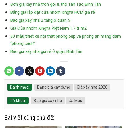
Đơn giá xây nhà trọn gói & thô Tân Tạo Bình Tân
Bảng giá lắp đặt cửa nhôm xingfa HCM giá rẻ
Báo giá xây nhà 2 tầng ở quận 5
Giá Cửa nhôm Xingfa Việt Nam 1.7 tr m2
30 mẫu thiết kế nội thất phòng bếp và phòng ăn mang đậm
“phong cách”
Báo giá xây nhà giá rẻ ở quận Bình Tân
Danh mục:
Bảng giá xây dựng
Giá xây nhà 2026
Từ khóa:
Báo giá xây nhà
Cà Mau
Bài viết cùng chủ đề: