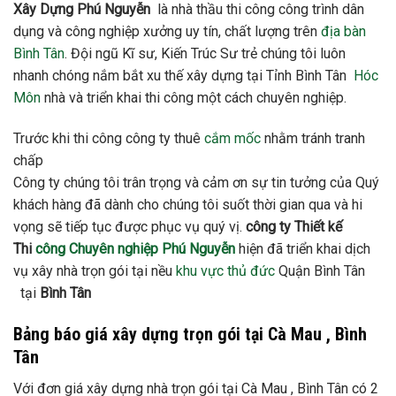
Xây Dựng Phú Nguyễn
là nhà thầu thi công công trình dân
dụng và công nghiệp xưởng uy tín, chất lượng trên
địa bàn
Bình Tân
. Đội ngũ Kĩ sư, Kiến Trúc Sư trẻ chúng tôi luôn
nhanh chóng nắm bắt xu thế xây dựng tại Tỉnh Bình Tân
Hóc
Môn
nhà và triển khai thi công một cách chuyên nghiệp.
Trước khi thi công công ty thuê
cắm mốc
nhằm tránh tranh
chấp
Công ty chúng tôi trân trọng và cảm ơn sự tin tưởng của Quý
khách hàng đã dành cho chúng tôi suốt thời gian qua và hi
vọng sẽ tiếp tục được phục vụ quý vị.
công ty Thiết kế
Thi
công Chuyên nghiệp
Phú Nguyễn
hiện đã triển khai dịch
vụ xây nhà trọn gói tại nều
khu vực thủ đức
Quận Bình Tân
tại
Bình Tân
Bảng báo giá xây dựng trọn gói tại Cà Mau , Bình
Tân
Với đơn giá xây dựng nhà trọn gói tại Cà Mau , Bình Tân có 2