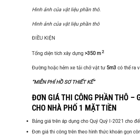
Hình ảnh của vật liệu phần thô.
Hình ảnh của vật liệu phần thô
ĐIỀU KIỆN
2
Tổng diện tích xây dựng
>350 m
Đường hoặc hẻm xe tải chở vật tư
5m3
có thể ra
“MIỄN PHÍ HỒ SƠ THIẾT KẾ”
ĐƠN GIÁ THI CÔNG PHẦN THÔ – 
CHO NHÀ PHỐ 1 MẶT TIỀN
Bảng giá trên áp dụng cho Quý Quý I-2021 cho đến
Đơn giá thi công trên theo hình thức khoán gọn côn