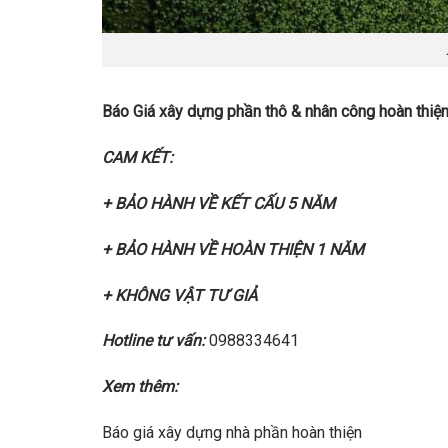
Báo Giá xây dựng phần thô & nhân công hoàn thi
CAM KẾT:
+ BẢO HÀNH VỀ KẾT CẤU 5 NĂM
+ BẢO HÀNH VỀ HOÀN THIỆN 1 NĂM
+ KHÔNG VẬT TƯ GIẢ
Hotline tư vấn:
0988334641
Xem thêm:
Báo giá xây dựng nhà phần hoàn thiện