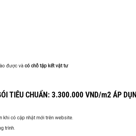
 vào được và
có chỗ tập kết vật tư
GÓI TIÊU CHUẨN: 3.300.000 VND/m2 ÁP DỤ
 khi có cập nhật mới trên website.
g trình.