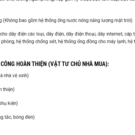
g (Không bao gồm hệ thống ống nước nóng năng lượng mặt trời).
ho dây điện các loại, dây điện, dây điện thoại, dây internet, cáp 
hòng, hệ thống chống sét, hệ thống ống đồng cho máy lạnh, hệ 
 CÔNG HOÀN THIỆN (VẬT TƯ CHỦ NHÀ MUA):
à nhà vệ sinh)
n thiện)
phụ kiện)
ng tắc, bóng đèn)