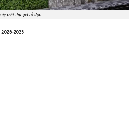
xây biệt thự giá rẻ đẹp
ện 2026-2023