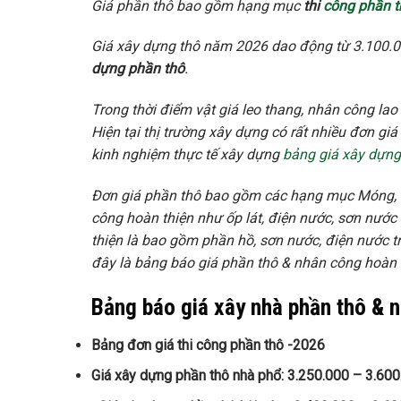
Giá phần thô bao gồm hạng mục
thi
công phần t
Giá xây dựng thô năm 2026 dao động từ 3.100.
dựng phần thô
.
Trong thời điểm vật giá leo thang, nhân công la
Hiện tại thị trường xây dựng có rất nhiều đơn 
kinh nghiệm thực tế xây dựng
bảng giá xây dựng
Đơn giá phần thô bao gồm các hạng mục Móng, B
công hoàn thiện như ốp lát, điện nước, sơn nước
thiện là bao gồm phần hồ, sơn nước, điện nước t
đây là bảng báo giá phần thô & nhân công hoàn th
Bảng báo giá xây nhà phần thô & 
Bảng đơn giá thi công phần thô -2026
Giá xây dựng phần thô nhà phổ: 3.250.000 – 3.