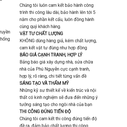
Chúng tôi luôn cam kết bảo hành công
trình thi công lâu dài, bảo hành lên tới 5
năm cho phần kết cấu, luôn đồng hành
cùng quý khách hàng.
truyền
VẬT TƯ CHẤT LƯỢNG
thống
KHÔNG dùng hàng giả, kém chất lượng,
cam kết vật tư đùng như hợp đồng
BÁO GIÁ CẠNH TRANH, HỢP LÝ
Bảng báo giá xây dựng nhà, sửa chữa
nhà của Phú Nguyễn cực cạnh tranh,
hợp lý, rõ ràng, chi tiết từng vấn đề
SÁNG TẠO VÀ THẨM MỸ
Những kỹ sư thiết kế về kiến trúc và nội
thất có kinh nghiệm sẽ đưa đến những ý
tưởng sáng tạo cho ngôi nhà của bạn
THI CÔNG ĐÚNG TIẾN ĐỘ
Chúng tôi cam kết thi công đúng tiến độ
đề ra, đảm bảo chất lượng thi công