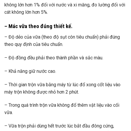
không lớn hơn 1% đối với nước và xi măng, đo lường đối với
cát không lớn hơn 5%.
– Mác vữa theo đúng thiết kế.
– Độ dẻo của vữa (theo độ sụt côn tiêu chuẩn) phải đúng
theo quy định của tiêu chuẩn.
– Độ đồng đều phải theo thành phần và sắc màu.
– Khả năng giữ nước cao.
– Thời gian trộn vữa bằng máy từ lúc đổ xong cốt liệu vào
máy trộn không được nhỏ hơn 2 phút.
– Trong quá trình trộn vữa không đổ thêm vật liệu vào cối
vữa.
– Vữa trộn phải dùng hết trước lúc bắt đầu đông cứng,