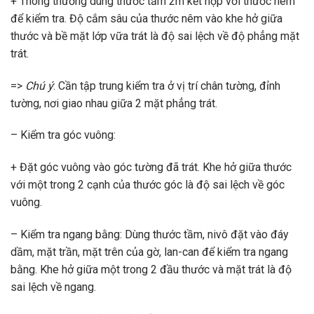
+ Thông thường dùng thước tầm 2m kết hợp với thước nêm
để kiểm tra. Độ cắm sâu của thước nêm vào khe hở giữa
thước và bề mặt lớp vữa trát là độ sai lệch về độ phẳng mặt
trát.
=>
Chú ý
: Cần tập trung kiểm tra ở vị trí chân tường, đỉnh
tường, nơi giao nhau giữa 2 mặt phẳng trát.
– Kiểm tra góc vuông:
+ Đặt góc vuông vào góc tường đã trát. Khe hở giữa thước
với một trong 2 cạnh của thước góc là độ sai lệch về góc
vuông.
– Kiểm tra ngang bằng: Dùng thước tầm, nivô đặt vào đáy
dầm, mặt trần, mặt trên của gờ, lan-can để kiểm tra ngang
bằng. Khe hở giữa một trong 2 đầu thước và mặt trát là độ
sai lệch về ngang.