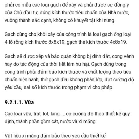
phải có mẫu các loại gạch để xây và phải được sự đồng ý
của Chủ đầu tư, đúng kích thước tiêu chuẩn của Nhà nước,
vuông thành sắc cạnh, không có khuyết tật khi nung.
Gạch dùng cho khối xây của công trình là loại gạch ống loại
4 lỗ rỗng kích thước 8x8x19, gạch thẻ kích thước 4x8x19.
Gạch sẽ được xếp và bảo quản không bị dính đất, cong vênh
hay do tác động của thời tiết làm hư hại. Gạch dùng trong
công trình phải đảm bảo kích thước và chất lượng theo tiêu
chuẩn hiện hành, thớ gạch đều không phân lớp, đạt cường độ
yêu cầu, sai số kích thước trong phạm vi cho phép.
9.2.1.1. Vữa
Các loại vữa, trát, lót, láng, … có cường độ theo thiết kế quy
định, thành phần gồm cát, nước và xi măng.
Vật liệu xi măng đảm bảo theo yêu cầu thiết kế.