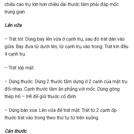
chiều cao trụ lớn hơn chiều dài thước tầm phải đắp mốc
trung gian.
Lên vữa
– Trát lót: Dùng bay lên vữa ở cạnh trụ, sau đó trát dàn vào
giữa. Bay đưa từ dưới lên, từ cạnh trụ vào trong. Trát kín đều
4 cạnh trụ.
– Trát lớp mặt:
– Dùng thước: Dùng 2 thước tầm dựng ở 2 cạnh của mặt trụ
đối nhau. Cạnh thước tầm ăn phẳng với mốc. Dùng gông
thép Þ6 – Þ8 để giữ thước cố định.
– Dùng bàn xoa: Lên vữa để trát mặt. Trát từ 2 cạnh ốp
thước trát vào trong theo thứ tự từ trên xuống.
Cán thước