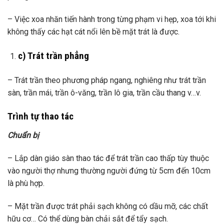
– Việc xoa nhăn tiến hành trong từng phạm vi hẹp, xoa tới khi
không thấy các hạt cát nổi lên bề mặt trát là được.
c) Trát trần phẳng
– Trát trần theo phương pháp ngang, nghiêng như trát trần
sàn, trần mái, trần ô-văng, trần lô gia, trần cầu thang v…v.
Trình tự thao tác
Chuẩn bị
– Lắp dàn giáo sàn thao tác để trát trần cao thấp tùy thuộc
vào người thợ nhưng thường người đứng từ 5cm đến 10cm
là phù hợp.
– Mặt trần được trát phải sạch không có dầu mỡ, các chất
hữu cơ… Có thể dùng bàn chải sắt để tẩy sạch.