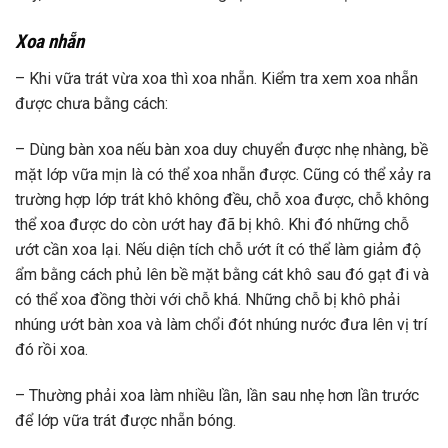
Xoa nhẵn
– Khi vữa trát vừa xoa thì xoa nhẵn. Kiểm tra xem xoa nhẵn
được chưa bằng cách:
– Dùng bàn xoa nếu bàn xoa duy chuyển được nhẹ nhàng, bề
mặt lớp vữa mịn là có thể xoa nhẵn được. Cũng có thể xảy ra
trường hợp lớp trát khô không đều, chỗ xoa được, chỗ không
thể xoa được do còn ướt hay đã bị khô. Khi đó những chỗ
ướt cần xoa lại. Nếu diện tích chỗ ướt ít có thể làm giảm độ
ẩm bằng cách phủ lên bề mặt bằng cát khô sau đó gạt đi và
có thể xoa đồng thời với chỗ khá. Những chỗ bị khô phải
nhúng ướt bàn xoa và làm chổi đót nhúng nước đưa lên vị trí
đó rồi xoa.
– Thường phải xoa làm nhiều lần, lần sau nhẹ hơn lần trước
để lớp vữa trát được nhẵn bóng.