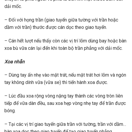
dải mốc.
– Đối với họng trần (giao tuyến giữa tường với trần hoặc
dầm với trần) thước được cán dọc theo giao tuyến.
– Cán hết lượt nếu thấy còn các vị trí lõm dùng bay hoặc bàn
xoa bù vữa cán lại đến khi toàn bộ trần phẳng với dải mốc.
Xoa nhẵn
– Dùng tay ấn nhẹ vào mặt trát, nếu mặt trát hơi lõm và ngón
tay không dính vữa (vữa se) thì tiến hành xoa được.
– Lúc đầu xoa rộng vòng nặng tay thành các vòng tròn liên
tiếp để vữa dàn đều, sau xoa hẹp vòng nhẹ tay để trần được
bóng.
– Tại các vị trí giao tuyến giữa trần với tường, trần với dầm…
bàn xoa dọc theo giao tuyến để tạo giao tuyến phẳng.