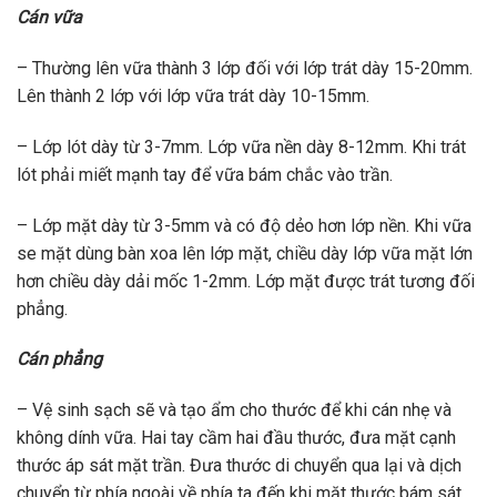
Cán vữa
– Thường lên vữa thành 3 lớp đối với lớp trát dày 15-20mm.
Lên thành 2 lớp với lớp vữa trát dày 10-15mm.
– Lớp lót dày từ 3-7mm. Lớp vữa nền dày 8-12mm. Khi trát
lót phải miết mạnh tay để vữa bám chắc vào trần.
– Lớp mặt dày từ 3-5mm và có độ dẻo hơn lớp nền. Khi vữa
se mặt dùng bàn xoa lên lớp mặt, chiều dày lớp vữa mặt lớn
hơn chiều dày dải mốc 1-2mm. Lớp mặt được trát tương đối
phẳng.
Cán phẳng
– Vệ sinh sạch sẽ và tạo ẩm cho thước để khi cán nhẹ và
không dính vữa. Hai tay cầm hai đầu thước, đưa mặt cạnh
thước áp sát mặt trần. Đưa thước di chuyển qua lại và dịch
chuyển từ phía ngoài về phía ta đến khi mặt thước bám sát