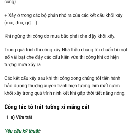
cùng).
+ Xây ở trong các bộ phận nhô ra của các kết cấu khối xây
(mái, đua, gờ, …)
Khi ngừng thi công do mưa bão phải che đậy khối xây.
Trong quá trình thi công xây Nhà thầu chúng tôi chuẩn bị một
số vải bạt che đậy các cấu kiện vừa thi công khi có hiện
tượng mưa xảy ra.
Các kết cấu xây sau khi thi công xong chúng tôi tiến hành
bảo dưỡng thường xuyên tránh hiện tượng làm mất nước
khối xây trong quá trình ninh kết khi gặp thời tiết nắng nóng.
Công tác tô trát tường xi măng cát
a) Vữa trát
Yêu cầu kỹ thuật
: