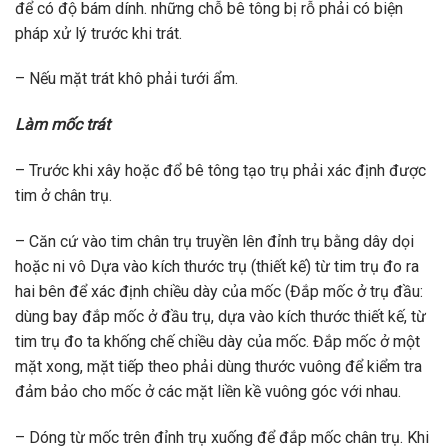
để có độ bám dính. những chỗ bê tông bị rỗ phải có biện
pháp xử lý trước khi trát.
– Nếu mặt trát khô phải tưới ẩm.
Làm mốc trát
– Trước khi xây hoặc đổ bê tông tạo trụ phải xác định được
tim ở chân trụ.
– Căn cứ vào tim chân trụ truyền lên đỉnh trụ bằng dây dọi
hoặc ni vô Dựa vào kích thước trụ (thiết kế) từ tim trụ đo ra
hai bên để xác định chiều dày của mốc (Đắp mốc ở trụ đầu:
dùng bay đắp mốc ở đầu trụ, dựa vào kích thước thiết kế, từ
tim trụ đo ta khống chế chiều dày của mốc. Đắp mốc ở một
mặt xong, mặt tiếp theo phải dùng thước vuông để kiểm tra
đảm bảo cho mốc ở các mặt liền kề vuông góc với nhau.
– Dóng từ mốc trên đỉnh trụ xuống để đắp mốc chân trụ. Khi