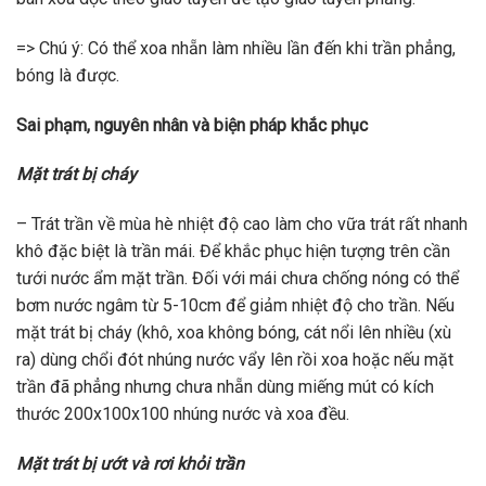
=> Chú ý: Có thể xoa nhẵn làm nhiều lần đến khi trần phẳng,
bóng là được.
Sai phạm, nguyên nhân và biện pháp khắc phục
Mặt trát bị cháy
– Trát trần về mùa hè nhiệt độ cao làm cho vữa trát rất nhanh
khô đặc biệt là trần mái. Để khắc phục hiện tượng trên cần
tưới nước ẩm mặt trần. Đối với mái chưa chống nóng có thể
bơm nước ngâm từ 5-10cm để giảm nhiệt độ cho trần. Nếu
mặt trát bị cháy (khô, xoa không bóng, cát nổi lên nhiều (xù
ra) dùng chổi đót nhúng nước vẩy lên rồi xoa hoặc nếu mặt
trần đã phẳng nhưng chưa nhẵn dùng miếng mút có kích
thước 200x100x100 nhúng nước và xoa đều.
Mặt trát bị ướt và rơi khỏi trần