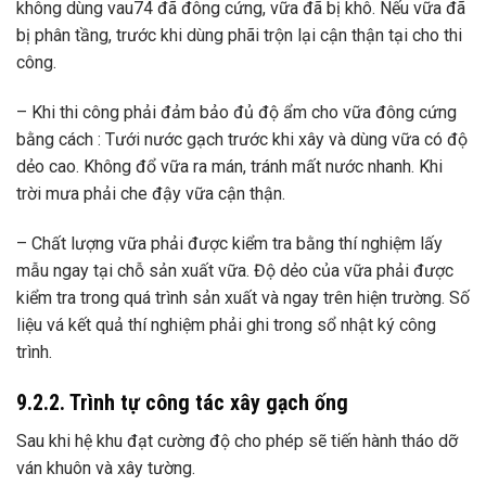
không dùng vau74 đã đông cứng, vữa đã bị khô. Nếu vữa đã
bị phân tầng, trước khi dùng phãi trộn lại cận thận tại cho thi
công.
– Khi thi công phải đảm bảo đủ độ ẩm cho vữa đông cứng
bằng cách : Tưới nước gạch trước khi xây và dùng vữa có độ
dẻo cao. Không đổ vữa ra mán, tránh mất nước nhanh. Khi
trời mưa phải che đậy vữa cận thận.
– Chất lượng vữa phải được kiểm tra bằng thí nghiệm lấy
mẫu ngay tại chỗ sản xuất vữa. Độ dẻo của vữa phải được
kiểm tra trong quá trình sản xuất và ngay trên hiện trường. Số
liệu vá kết quả thí nghiệm phải ghi trong sổ nhật ký công
trình.
9.2.2. Trình tự công tác xây gạch ống
Sau khi hệ khu đạt cường độ cho phép sẽ tiến hành tháo dỡ
ván khuôn và xây tường.