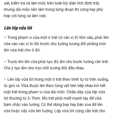
sát, kiểm tra và làm mốc trên toàn bộ diện tích định trát,
nhưng dải mốc nên làm trong từng đoạn thi công hay phù
hợp với từng ca làm việc.
Lên lớp vữa lót
– Trong phạm vi của một ô trát có các vị trí lõm sâu, phải lên
vữa vào các vị trí đó trước cho tường tương đối phẳng mới
lên vữa trát cho ô đó.
– Trước khi lên vữa phải tạo độ ẩm cho bước tường cần trát.
Chú ý tạo ẩm cho mọi chỗ tương đối đều nhau.
– Lên lớp vữa lót trong một ô trát theo trình tự từ trên xuống,
từ góc ra. Vữa được lên theo từng vệt liên tiếp nhau kín hết
mặt trát trong phạm vi của dải mốc. Chiều dày của lớp vữa
lót thường từ 3-7mm. Khi trát phải miết mạnh tay để vữa
bám chắc vào tường. Có thể dùng bay hay bàn xoa để lên
vữa hoặc vẩy vữa lên tường. Lớp vữa lót cũng cần trát cho