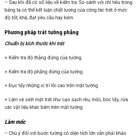
– Sau khi đã có số liệu về kiểm tra. So sánh với chỉ tiêu trong
bảng ta có thể kết luận chất lượng của công tác trát ở mức
độ tốt, khá, đạt yêu cầu hay kém.
Phương pháp trát tường phẳng
Chuẩn bị kích thước khi trát
+ Kiểm tra độ thẳng đứng của tường.
+ Kiểm tra độ phẳng đứng của tường.
+ Đục tẩy những vị trí lồi cao trên mặt tường.
+ Làm vệ sinh mặt trát như cạo sạch rêu, mốc, bóc tẩy, rửa
các vật liệu khác bám trên mặt tường.
Làm mốc
– Chú ý đối với bước tường có diện tích lớn vẫn phải khảo