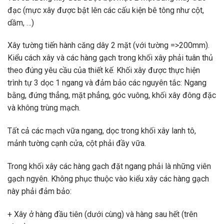
đạc (mực xây được bật lên các cấu kiện bê tông như cột,
dầm, …)
Xây tường tiến hành căng dây 2 mặt (với tường =>200mm).
Kiểu cách xây và các hàng gạch trong khối xây phải tuân thủ
theo đúng yêu cầu của thiết kế. Khối xây được thực hiện
trình tự 3 dọc 1 ngang và đảm bảo các nguyên tắc: Ngang
bằng, đứng thẳng, mặt phẳng, góc vuông, khối xây đông đặc
và không trùng mạch.
Tất cả các mạch vữa ngang, dọc trong khối xây lanh tô,
mảnh tường cạnh cửa, cột phải đầy vữa.
Trong khối xây các hàng gạch đặt ngang phải là những viên
gạch ngyên. Không phục thuộc vào kiểu xây các hàng gạch
này phải đảm bảo:
+ Xây ở hàng đầu tiên (dưới cùng) và hàng sau hết (trên