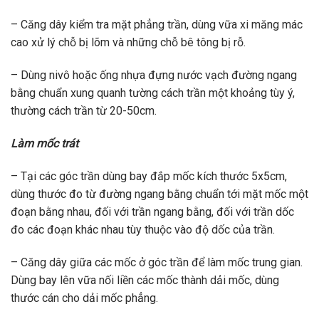
– Căng dây kiểm tra mặt phẳng trần, dùng vữa xi măng mác
cao xử lý chỗ bị lõm và những chỗ bê tông bị rỗ.
– Dùng nivô hoặc ống nhựa đựng nước vạch đường ngang
bằng chuẩn xung quanh tường cách trần một khoảng tùy ý,
thường cách trần từ 20-50cm.
Làm mốc trát
– Tại các góc trần dùng bay đắp mốc kích thước 5x5cm,
dùng thước đo từ đường ngang bằng chuẩn tới mặt mốc một
đoạn bằng nhau, đối với trần ngang bằng, đối với trần dốc
đo các đoạn khác nhau tùy thuộc vào độ dốc của trần.
– Căng dây giữa các mốc ở góc trần để làm mốc trung gian.
Dùng bay lên vữa nối liền các mốc thành dải mốc, dùng
thước cán cho dải mốc phẳng.