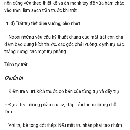
nên dùng vữa theo thiết kế và ấn mạnh tay để vữa bám chắc
vào trần, làm sạch trần trước khi trát.
d) Trát trụ tiết diện vuông, chữ nhật
– Ngoài những yêu cầu kỹ thuật chung của mặt trát còn phải
đảm bảo đúng kích thước, các góc phải vuông, cạnh trụ sắc,
thẳng đứng, các mặt trụ phẳng.
Trình tự trát
Chuẩn bị
– Kiểm tra vị trí, kích thước cơ bản của từng trụ và dãy trụ
– Đục, đẽo những phần nhô ra, đắp, bồi thêm những chỗ
lõm.
– Với trụ bê tông cốt thép: Nếu mặt trụ nhẵn phải tạo nhám