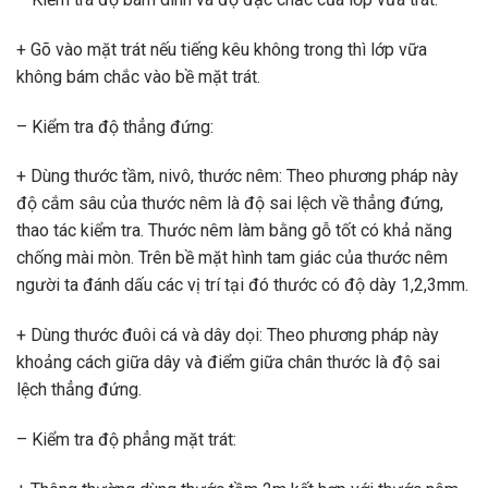
+ Gõ vào mặt trát nếu tiếng kêu không trong thì lớp vữa
không bám chắc vào bề mặt trát.
– Kiểm tra độ thẳng đứng:
+ Dùng thước tầm, nivô, thước nêm: Theo phương pháp này
độ cắm sâu của thước nêm là độ sai lệch về thẳng đứng,
thao tác kiểm tra. Thước nêm làm bằng gỗ tốt có khả năng
chống mài mòn. Trên bề mặt hình tam giác của thước nêm
người ta đánh dấu các vị trí tại đó thước có độ dày 1,2,3mm.
+ Dùng thước đuôi cá và dây dọi: Theo phương pháp này
khoảng cách giữa dây và điểm giữa chân thước là độ sai
lệch thẳng đứng.
– Kiểm tra độ phẳng mặt trát: