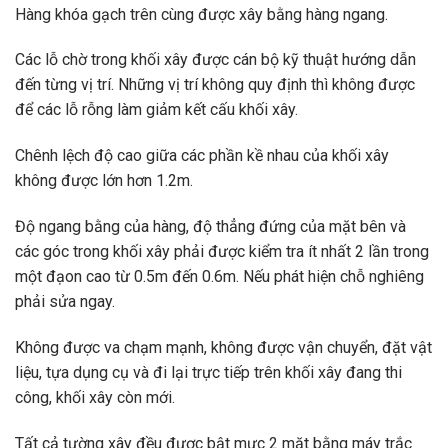
Hàng khóa gạch trên cùng được xây bằng hàng ngang.
Các lỗ chờ trong khối xây được cán bộ kỹ thuật hướng dẫn
đến từng vị trí. Những vị trí không quy định thì không được
để các lỗ rỗng làm giảm kết cấu khối xây.
Chênh lệch độ cao giữa các phần kề nhau của khối xây
không được lớn hơn 1.2m.
Độ ngang bằng của hàng, độ thẳng đứng của mặt bên và
các góc trong khối xây phải được kiểm tra ít nhất 2 lần trong
một đạon cao từ 0.5m đến 0.6m. Nếu phát hiện chỗ nghiêng
phải sửa ngay.
Không được va chạm mạnh, không được vận chuyển, đặt vật
liệu, tựa dụng cụ và đi lại trực tiếp trên khối xây đang thi
công, khối xây còn mới.
Tất cả tường xây đều được bật mực 2 mặt bằng máy trắc