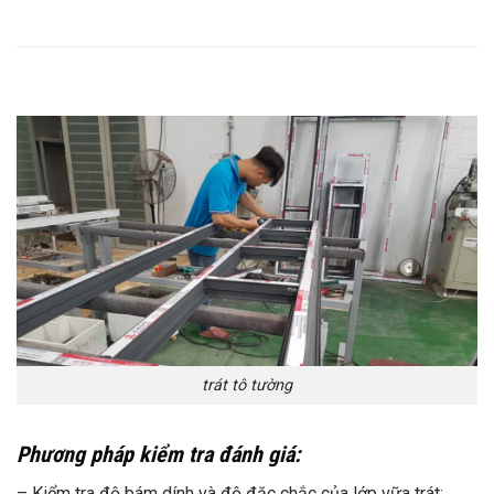
trát tô tường
Phương pháp kiểm tra đánh giá:
– Kiểm tra độ bám dính và độ đặc chắc của lớp vữa trát: