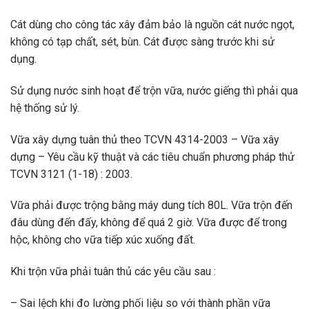
Cát dùng cho công tác xây đảm bảo là nguồn cát nước ngọt,
không có tạp chất, sét, bùn. Cát được sàng trước khi sử
dụng.
Sử dụng nước sinh hoạt để trộn vữa, nước giếng thì phải qua
hệ thống sử lý.
Vữa xây dựng tuân thủ theo TCVN 4314-2003 – Vữa xây
dựng – Yêu cầu kỹ thuật và các tiêu chuẩn phương pháp thử
TCVN 3121 (1-18) : 2003.
Vữa phải được trộng bằng máy dung tích 80L. Vữa trộn đến
đâu dùng đến đấy, không để quá 2 giờ. Vữa được để trong
hộc, không cho vữa tiếp xúc xuống đất.
Khi trộn vữa phải tuân thủ các yêu cầu sau :
– Sai lệch khi đo lường phối liệu so với thành phần vữa