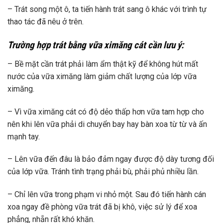
– Trát song một ô, ta tiến hành trát sang ô khác với trình tự
thao tác đã nêu ở trên.
Trường hợp trát bằng vữa ximăng cát cần lưu ý:
– Bề mặt cần trát phải làm ẩm thật kỹ để không hút mất
nước của vữa ximăng làm giảm chất lượng của lớp vữa
ximăng.
– Vì vữa ximăng cát có độ dẻo thấp hơn vữa tam hợp cho
nên khi lên vữa phải di chuyển bay hay bàn xoa từ từ và ấn
mạnh tay.
– Lên vữa đến đâu là bảo đảm ngay được độ dày tương đối
của lớp vữa. Tránh tình trạng phải bù, phải phủ nhiều lần.
– Chỉ lên vữa trong phạm vi nhỏ một. Sau đó tiến hành cán
xoa ngay đề phòng vữa trát đã bị khô, việc sử lý để xoa
phẳng, nhẵn rất khó khăn.