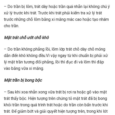
– Do trần bị lõm, trát dày hoặc trần quá nhẵn lại không chú ý
xử lý trước khi trát. Trước khi trát phải kiểm tra xử lý trát
trước những chỗ lõm bằng xi măng mác cao hoặc tạo nhám
cho trần.
Mặt trát chỗ ướt chỗ khô
– Do trần không phẳng lồi, lõm lớp trát chỗ dày chỗ mỏng
dẫn đến khô không đều.Vì vậy ngay từ khi chuẩn bị phải xử
lý mặt trần tương đối phẳng, lồi thì đục đi và lõm thì đắp
vào bằng vữa xi măng.
Mặt trần bị bong bộc
– Sau khi xoa nhẵn xong vữa trát bị rơi ra hoặc gõ vào mặt
trát thấy bộc. Hiện tượng trên chứng tỏ mặt trát đã bị bong
khỏi trần trong quá trình trát hoặc do trần còn bẩn trước khi
trát. Để giảm bớt và giải quyết hiện tượng trên, trong khi lót