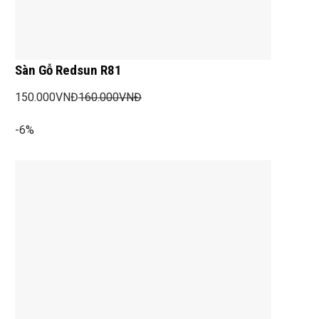
Sàn Gỗ Redsun R81
150.000
VNĐ
160.000
VNĐ
-6%