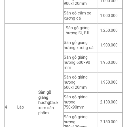
1.000.000
900x120mm
Sàn gỗ căm xe
1.000.000
xương cá
Sàn gỗ giáng
1.250.000
hương FJ, FJL
Sàn gỗ giáng
1.900.000
hương xương cá
Sàn gỗ giáng
hương 600×90
1.950.000
mm
Sàn gỗ giáng
hương
1.950.000
600x120mm
Sàn gỗ
Sàn gỗ giáng
giáng
hương
2.130.000
hương
Click
4
Lào
750x90mm
xem sản
phẩm
Sàn gỗ giáng
hương
2.180.000