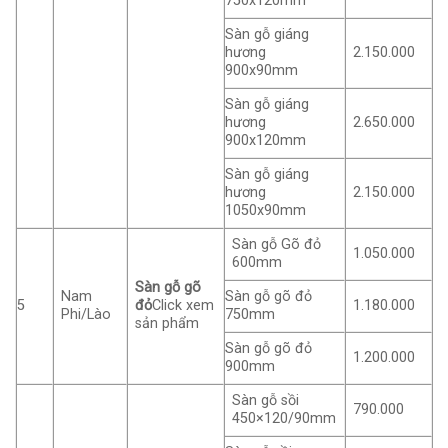
750x120mm
Sàn gỗ giáng
hương
2.150.000
900x90mm
Sàn gỗ giáng
hương
2.650.000
900x120mm
Sàn gỗ giáng
hương
2.150.000
1050x90mm
Sàn gỗ Gõ đỏ
1.050.000
600mm
Sàn gỗ gõ
Nam
Sàn gỗ gõ đỏ
5
đỏ
Click xem
1.180.000
Phi/Lào
750mm
sản phẩm
Sàn gỗ gõ đỏ
1.200.000
900mm
Sàn gỗ sồi
790.000
450×120/90mm