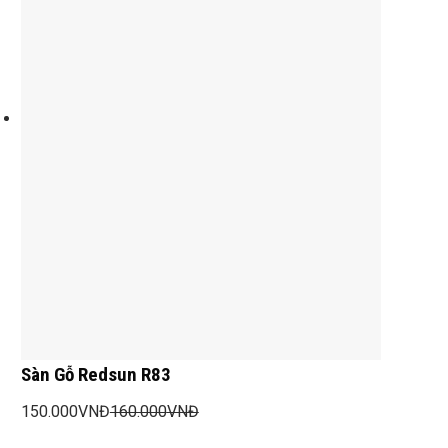
Sàn Gỗ Redsun R83
150.000
VNĐ
160.000
VNĐ