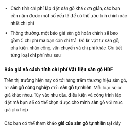
Cách tính chi phí lắp đặt sàn gỗ khá đơn giản, các bạn
cần nắm được một số yếu tố để có thể ước tính chính xác
nhất chi phí
Thông thường, một báo giá sàn gỗ hoàn chỉnh sẽ bao
gồm 5 chi phí mà bạn cần chi trả. Đó là: vật tư sàn gỗ,
phụ kiện, nhân công, vân chuyển và chi phí khác. Chi tiết
từng loại chi phí như sau:
Báo giá và cách tính chi phí Vật liệu sàn gỗ HDF
Trên thị trường hiện nay có tới hàng trăm thương hiệu sàn gỗ,
từ
sàn gỗ công nghiệp
đến
sàn gỗ tự nhiên
. Mỗi loại sẽ có
giá khác nhau. Tùy vào nhu cầu, điều kiện và công trình lắp
đặt mà bạn sẽ có thể chọn được cho mình sàn gỗ với mức
giá phù hợp
Các bạn có thể tham khảo
giá của sàn gỗ tự nhiên
tại đây