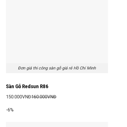
Đơn giá thi công sàn gỗ giá rẻ Hồ Chí Minh
Sàn Gỗ Redsun R86
150.000
VNĐ
160.000
VNĐ
-6%