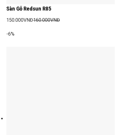
Sàn Gỗ Redsun R85
150.000
VNĐ
160.000
VNĐ
-6%