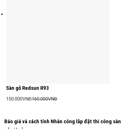
Sàn gỗ Redsun R93
150.000
VNĐ
160.000
VNĐ
Báo giá và cách tính Nhân công lắp đặt thi công sàn