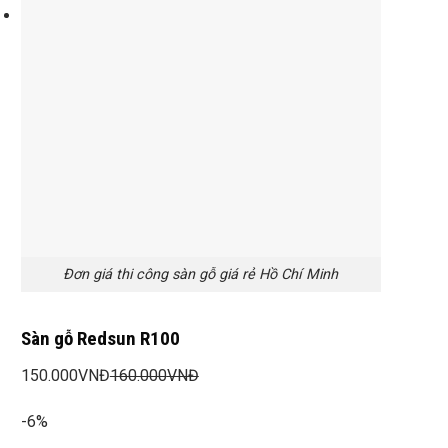
Đơn giá thi công sàn gỗ giá rẻ Hồ Chí Minh
Sàn gỗ Redsun R100
150.000
VNĐ
160.000
VNĐ
-6%