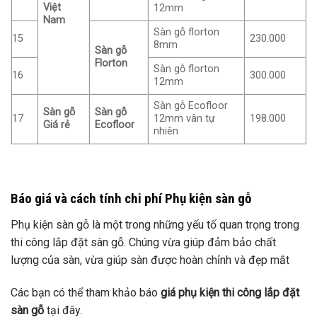
Việt
12mm
Nam
Sàn gỗ florton
15
230.000
8mm
Sàn gỗ
Florton
Sàn gỗ florton
16
300.000
12mm
Sàn gỗ Ecofloor
Sàn gỗ
Sàn gỗ
17
12mm vân tự
198.000
Giá rẻ
Ecofloor
nhiên
Báo giá và cách tính chi phí Phụ kiện sàn gỗ
Phụ kiện sàn gỗ là một trong những yếu tố quan trọng trong
thi công lắp đặt sàn gỗ. Chúng vừa giúp đảm bảo chất
lượng của sàn, vừa giúp sàn được hoàn chỉnh và đẹp mắt
Các bạn có thể tham khảo báo
giá phụ kiện thi công lắp đặt
sàn gỗ
tại đây.