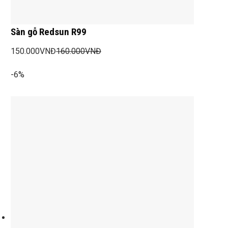
Sàn gỗ Redsun R99
150.000
VNĐ
160.000
VNĐ
-6%