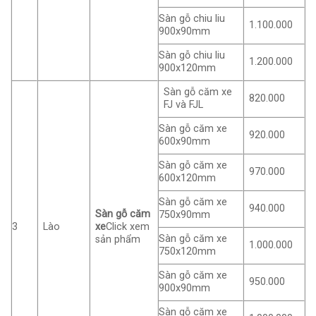
Sàn gỗ chiu liu
1.100.000
900x90mm
Sàn gỗ chiu liu
1.200.000
900x120mm
Sàn gỗ căm xe
820.000
FJ và FJL
Sàn gỗ căm xe
920.000
600x90mm
Sàn gỗ căm xe
970.000
600x120mm
Sàn gỗ căm xe
940.000
Sàn gỗ căm
750x90mm
3
Lào
xe
Click xem
Sàn gỗ căm xe
sản phẩm
1.000.000
750x120mm
Sàn gỗ căm xe
950.000
900x90mm
Sàn gỗ căm xe