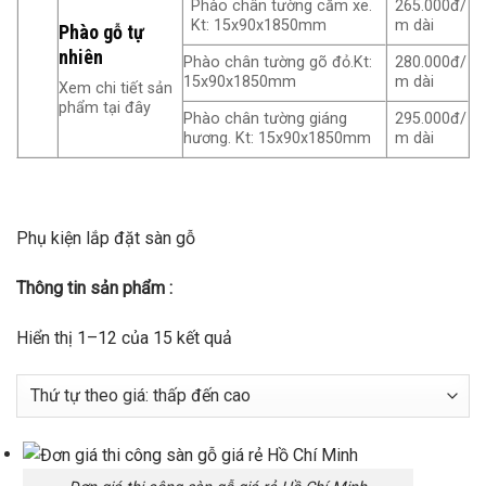
Phào chân tường căm xe.
265.000đ/
Kt: 15x90x1850mm
m dài
Phào gỗ tự
nhiên
Phào chân tường gõ đỏ.Kt:
280.000đ/
15x90x1850mm
m dài
Xem chi tiết sản
phẩm tại đây
Phào chân tường giáng
295.000đ/
hương. Kt: 15x90x1850mm
m dài
Phụ kiện lắp đặt sàn gỗ
Thông tin sản phẩm :
Hiển thị 1–12 của 15 kết quả