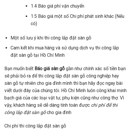
1.4 Báo giá phí vận chuyển
1.5 Báo giá một số Chi phí phát sinh khác (Nếu
có)
Một số lưu ý khi thi công lắp đặt sàn gỗ
Cam kết khi mua hàng và sử dụng dịch vụ thi công lắp
đặt sàn gỗ tại Hồ Chí Minh
Bạn muốn biết
Báo giá sàn gỗ
gần như chính xác số tiền bạn
sẽ phải bỏ ra để thi công lắp đặt sàn gỗ công nghiệp hay
sàn gỗ tự nhiên cho gia đình mình thì bạn hãy đọc ngay bài
viết dưới đây của chúng tôi. Hồ Chí Minh luôn công khai minh
bạch giá của các loại vật tư, phụ kiện cũng như công thợ. Vì
vậy, khách hàng sẽ dễ dàng tính toán được
chi phí để thi
công lắp đặt sàn gỗ
cho gia đình
Chi phí thi công lắp đặt sàn gỗ