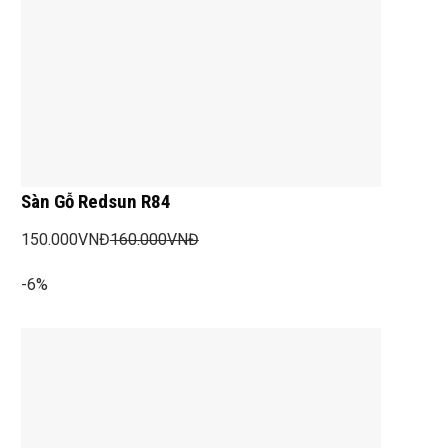
Sàn Gỗ Redsun R84
150.000
VNĐ
160.000
VNĐ
-6%