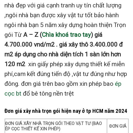
nhà đẹp với giá cạnh tranh uy tín chất lượng
,ngôi nhà bạn được xây vật tư tốt bảo hành
ngôi nhà bạn 5 năm xây dựng hoàn thiện Trọn
gói Từ
A – Z (
Chìa khoá trao tay
) giá
4.700.000 vnd/m2 . giá xây thô 3.400.000 đ
m2 áp dụng cho nhà diện tích 1 sàn lớn hơn
120 m2
xin giấy phép xây dựng thiết kế miễn
phí,cam kết đúng tiến độ ,vật tư đúng như hợp
đông. đơn giá trên bao gồm xin phép bao
ép
cọc bt
đổ bê tông nền trệt
Đơn giá xây nhà trọn gói hiện nay ở tp HCM năm 2024
ĐƠN GIÁ XÂY NHÀ TRỌN GÓI THEO VẬT TƯ (BAO
ĐƠN GIÁ
ÉP CỌC THIẾT KẾ XIN PHÉP)