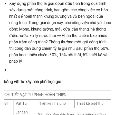
Xây dựng phần thô là giai doạn đầu tiên trong quá trình
xây dựng một công trình, bao gồm các công việc cơ bản
nhất để hoàn thành khung xương và vỏ bên ngoài của
công trình. Trong giai doạn này, các công việc chủ yến bao
gồm: Móng, khung tường, mái, cửa, cầu thang, hệ thông
điện, nước, xử lý nước thải vv.Phần thô chiếm bao nhiêu
phần trăm công trình? Thông thường một gói công trình
thi công dân dụng chiếm tỷ lệ giá như sau: phần thô 50%,
phần hòan thiện chiếm 30%, 15% nội thất, 5% thiết kế và
pháp lý.
bảng vật tư xây nhà phố trọn gói
CHI TIẾT VẬT TƯ PHẦN HOÀN THIỆN
STT
Vật Tư
Thiết kế nhà phố
Thiết kế biệt thự
Lancan
Sắt hộp, Sơn dầu Expo, Inox kiếng cường