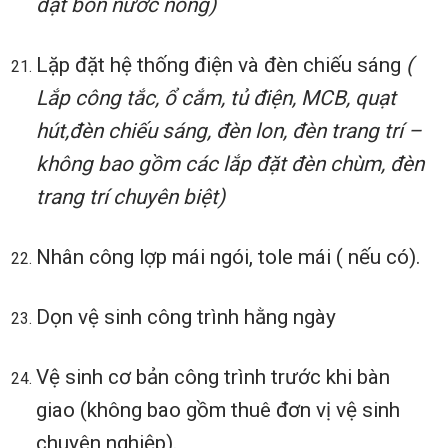
đặt bồn nước nóng)
Lặp đặt hệ thống điện và đèn chiếu sáng
(
Lắp công tắc, ổ cắm, tủ điện, MCB, quạt
hút,đèn chiếu sáng, đèn lon, đèn trang trí –
không bao gồm các lắp đặt đèn chùm, đèn
trang trí chuyên biệt)
Nhân công lợp mái ngói, tole mái ( nếu có).
Dọn vệ sinh công trình hằng ngày
Vệ sinh cơ bản công trình trước khi bàn
giao (không bao gồm thuê đơn vị vệ sinh
chuyên nghiệp).