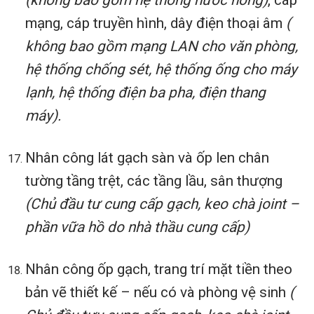
(không bao gồm hệ thống nước nóng)
, cáp
mạng, cáp truyền hình, dây điện thoại âm
(
không bao gồm mạng LAN cho văn phòng,
hệ thống chống sét, hệ thống ống cho máy
lạnh, hệ thống điện ba pha, điện thang
máy).
Nhân công lát gạch sàn và ốp len chân
tường tầng trệt, các tầng lầu, sân thượng
(Chủ đầu tư cung cấp gạch, keo chà joint –
phần vữa hồ do nhà thầu cung cấp)
Nhân công ốp gạch, trang trí mặt tiền theo
bản vẽ thiết kế – nếu có và phòng vệ sinh
(