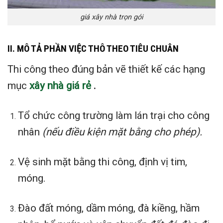
giá xây nhà trọn gói
II.
MÔ TẢ PHẦN VIỆC THÔ THEO TIÊU CHUÂN
Thi công theo đúng bản vẽ thiết kế các hạng
mục
xây nhà giá rẻ
.
Tổ chức công trường làm lán trại cho công
nhân
(nếu điều kiện mặt bằng cho phép).
Vệ sinh mặt bằng thi công, định vị tim,
móng.
Đào đất móng, dầm móng, đà kiềng, hầm