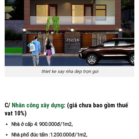
thiet ke xay nha dep trọn goi
C
/
Nhân công xây dựng
: (giá chưa bao gồm thuế
vat 10%)
Nhà ở cấp 4: 900.000đ/1m2,
Nhà phố đúc tấm :1.200.000đ/1m2,