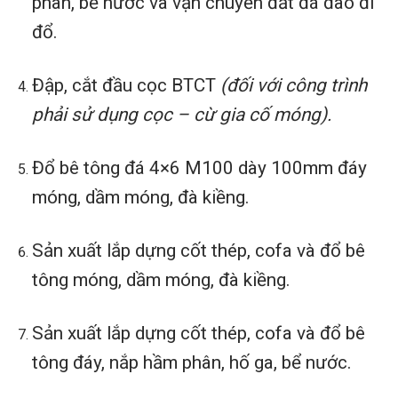
phân, bể nước và vận chuyển đất đá đào đi
đổ.
Đập, cắt đầu cọc BTCT
(đối với công trình
phải sử dụng cọc – cừ gia cố móng).
Đổ bê tông đá 4×6 M100 dày 100mm đáy
móng, dầm móng, đà kiềng.
Sản xuất lắp dựng cốt thép, cofa và đổ bê
tông móng, dầm móng, đà kiềng.
Sản xuất lắp dựng cốt thép, cofa và đổ bê
tông đáy, nắp hầm phân, hố ga, bể nước.