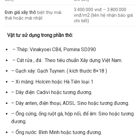
3.400.000 vnđ – 3.800.000
Đơn giá xây thô
biệt thự mái
vnđ/m2 (liên hệ nhận báo giá
thái hoặc mái nhật
chi tiết)
Vật tư sử dụng trong phần thô:
– Thép: Vinakyoei CB4, Pomina SD390
– Cát rửa , đá : Theo tiêu chuẩn Xây dựng Việt Nam.
– Gạch xây: Gạch Tuynen. ( kích thước 8×18 )
– Xi măng: Holcim hoặc Hà Tiên loại 1
– Dây điện: Cadivi hoặc tương đương.
– Dây anten, điện thoại, ADSL: Sino hoặc tương đương.
– Ống cứng, ống ruột gà, hộp nối, đế âm: Sino hoặc tương
đương.
– Ống nước: Bình Minh hoặc tương đương.