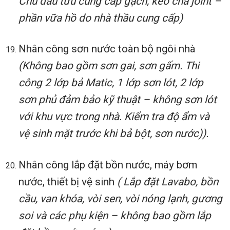
Chủ đầu tưu cung cấp gạch, keo chà joint –
phần vữa hồ do nhà thầu cung cấp)
Nhân công sơn nước toàn bộ ngôi nhà
(Không bao gồm sơn gai, sơn gấm. Thi
công 2 lớp bả Matic, 1 lớp sơn lót, 2 lớp
sơn phủ đảm bảo kỹ thuật – không sơn lót
với khu vực trong nhà. Kiểm tra độ ẩm và
vệ sinh mặt trước khi bả bột, sơn nước)).
Nhân công lắp đặt bồn nước, máy bơm
nước, thiết bị vệ sinh
( Lắp đặt Lavabo, bồn
cầu, van khóa, vòi sen, vòi nóng lạnh, gương
soi và các phụ kiện – không bao gồm lắp