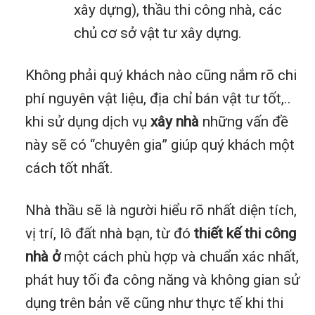
xây dựng), thầu thi công nhà, các
chủ cơ sở vật tư xây dựng.
Không phải quý khách nào cũng nắm rõ chi
phí nguyên vật liệu, địa chỉ bán vật tư tốt,..
khi sử dụng dịch vụ
xây nhà
những vấn đề
này sẽ có “chuyên gia” giúp quý khách một
cách tốt nhất.
Nhà thầu sẽ là người hiểu rõ nhất diện tích,
vị trí, lô đất nhà bạn, từ đó
thiết kế thi công
nhà ở
một cách phù hợp và chuẩn xác nhất,
phát huy tối đa công năng và không gian sử
dụng trên bản vẽ cũng như thực tế khi thi