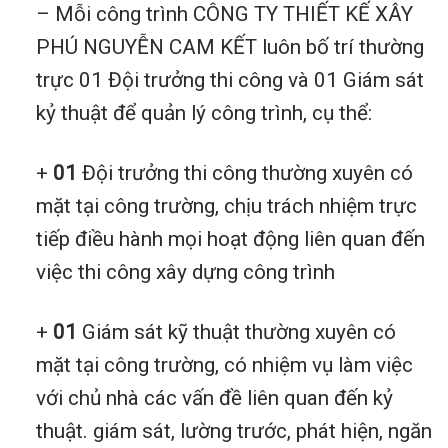
– Mỗi công trình CÔNG TY THIẾT KẾ XÂY
PHÚ NGUYỄN CAM KẾT luôn bố trí thường
trực 01 Đội trưởng thi công và 01 Giám sát
kỷ thuật để quản lý công trình, cụ thể:
+
01
Đội trưởng thi công thường xuyên có
mặt tại công trường, chịu trách nhiệm trực
tiếp điều hành mọi hoạt động liên quan đến
việc thi công xây dựng công trình
+
01
Giám sát kỹ thuật thường xuyên có
mặt tại công trường, có nhiệm vụ làm việc
với chủ nhà các vấn đề liên quan đến kỷ
thuật. giám sát, lường trước, phát hiện, ngăn