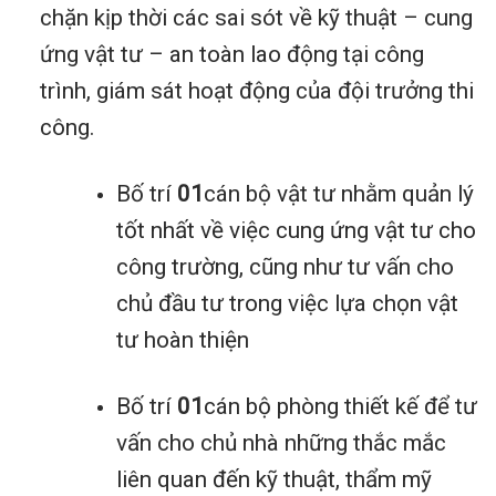
chặn kịp thời các sai sót về kỹ thuật – cung
ứng vật tư – an toàn lao động tại công
trình, giám sát hoạt động của đội trưởng thi
công.
Bố trí
01
cán bộ vật tư nhằm quản lý
tốt nhất về việc cung ứng vật tư cho
công trường, cũng như tư vấn cho
chủ đầu tư trong việc lựa chọn vật
tư hoàn thiện
Bố trí
01
cán bộ phòng thiết kế để tư
vấn cho chủ nhà những thắc mắc
liên quan đến kỹ thuật, thẩm mỹ