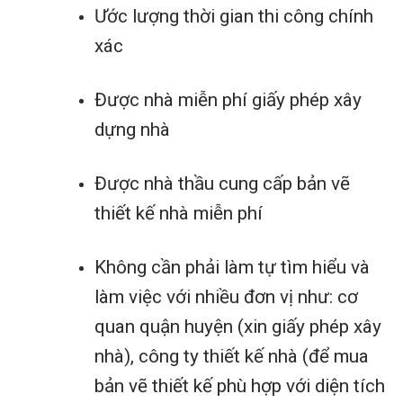
Ước lượng thời gian thi công chính
xác
Được nhà miễn phí giấy phép xây
dựng nhà
Được nhà thầu cung cấp bản vẽ
thiết kế nhà miễn phí
Không cần phải làm tự tìm hiểu và
làm việc với nhiều đơn vị như: cơ
quan quận huyện (xin giấy phép xây
nhà), công ty thiết kế nhà (để mua
bản vẽ thiết kế phù hợp với diện tích