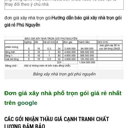
thay đổi theo ý chủ nhà
đơn giá xây nhà trọn gói
Hướng dẫn báo giá xây nhà trọn gói
giá rẻ Phú Nguyễn
Bảng xây nhà trọn gói phú nguyễn
Đơn giá xây nhà phố trọn gói giá rẻ nhất
trên
google
CÁC GÓI NHẬN THẦU GIÁ CẠNH TRANH CHẤT
LƯỢNG ĐẢM BẢO