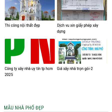
Thi công nội thất đẹp
Dịch vu xin giấy phép xây
dựng
Công ty xây nhà uy tín tp hcm
Giá xây nhà trọn gói-2
2025
MẪU NHÀ PHỐ ĐẸP