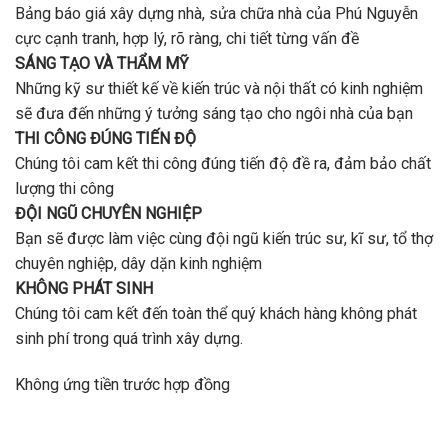
Bảng báo giá xây dựng nhà, sửa chữa nhà của Phú Nguyễn
cực cạnh tranh, hợp lý, rõ ràng, chi tiết từng vấn đề
SÁNG TẠO VÀ THẨM MỸ
Những kỹ sư thiết kế về kiến trúc và nội thất có kinh nghiệm
sẽ đưa đến những ý tưởng sáng tạo cho ngôi nhà của bạn
THI CÔNG ĐÚNG TIẾN ĐỘ
Chúng tôi cam kết thi công đúng tiến độ đề ra, đảm bảo chất
lượng thi công
ĐỘI NGŨ CHUYÊN NGHIỆP
Bạn sẽ được làm việc cùng đội ngũ kiến trúc sư, kĩ sư, tổ thợ
chuyên nghiệp, dây dặn kinh nghiệm
KHÔNG PHÁT SINH
Chúng tôi cam kết đến toàn thể quý khách hàng không phát
sinh phí trong quá trình xây dựng.
Không ứng tiền trước hợp đồng