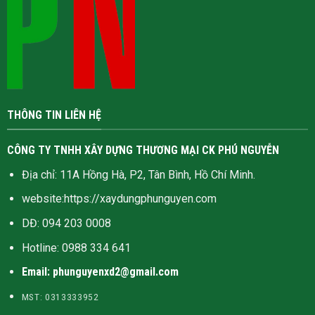
THÔNG TIN LIÊN HỆ
CÔNG TY TNHH XÂY DỰNG THƯƠNG MẠI CK PHÚ NGUYỄN
Địa chỉ: 11A Hồng Hà, P2, Tân Bình, Hồ Chí Minh.
website:
https://xaydungphunguyen.com
DĐ: 094 203 0008
Hotline:
0988 334 641
Email: phunguyenxd2@gmail.com
MST: 0313333952