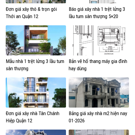
Đơn giá xây thô & trọn gói
Báo giá xây nhà 1 trệt lửng 3
Thới an Quận 12
lầu tum sân thượng 5×20
Mẫu nhà 1 trệt lửng 3 lầu tum
Bản vẽ hố thang máy gia đình
sân thượng
hay dùng
Đơn giá xây nhà Tân Chánh
Bảng giá xây nhà m2 hiện nay
Hiệp Quận 12
01-2026