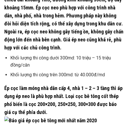
khoảng 15mm. Ép cọc neo phù hợp với công trình nhà
dân, nhà phố, nhà trong hẻm. Phương pháp này không
đòi hỏi diện tích rộng, có thể xây dựng trong khu dân cư.
Ngoài ra, ép cọc neo không gây tiếng ồn, không gây chấn
động lớn đến nhà bên cạnh. Giá ép neo cũng khá rẻ, phù
hợp với các chủ công trình.
Khối lượng thi công dưới 300md: 10 triệu – 15 triệu
đồng/căn
Khối lượng thi công trên 300md: từ 40.000đ/md
Ép cọc làm móng nhà dân cấp 4, nhà 1 – 2 – 3 tầng thì áp
dụng ép neo là phù hợp nhất. Loại cọc bê tông cốt thép
phổ biến là cọc 200×200, 250×250, 300×300 được báo
giá cụ thể phía dưới.