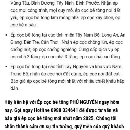
Vũng Tàu, Bình Dương, Tây Ninh, Bình Phước. Nhận ép
cọc mọi công trình, mọi quy mô, ép cọc bê tông nơi đất
yếu, ép cọc bê tông làm móng nhà, ép cọc xây chen, ép
cọc hẻm sâu…
Ép cọc bê tông tại các tỉnh miền Tây Nam Bộ: Long An, An
Giang, Bến Tre, Cần Thơ… Nhận ép cọc chống lún, ép cọc
chống nứt, ép cọc chống nghiêng. Cung cấp dịch vụ ép
cọc nhà 2 tầng, ép cọc nhà 3 tầng, ép cọc nhà cao tầng.
Ép cọc bê tông tại các tỉnh Tây Nguyên và khu vực Nam
Trung Bộ: nhận ép cọc nơi đất cứng, ép cọc nơi đất cát…
Báo giá ép cọc bê tông mới nhất với nhiều chiết khấu hấp
dẫn.
Hãy liên hệ với Ép cọc bê tông PHÚ NGUYỄN ngay hôm
nay. Gọi ngay
Hotline 0988 334641
để được tư vấn và
báo giá ép cọc bê tông mới nhất năm 2025. Chúng tôi
chân thành cảm ơn sự tin tưởng, quý mến của quý khách