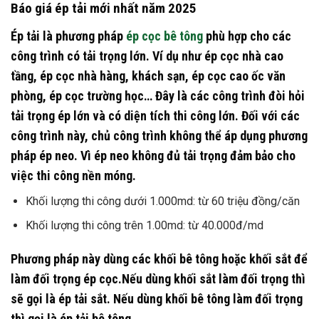
Báo giá ép tải mới nhất năm 2025
Ép tải là phương pháp
ép cọc bê tông
phù hợp cho các
công trình có tải trọng lớn. Ví dụ như ép cọc nhà cao
tầng, ép cọc nhà hàng, khách sạn, ép cọc cao ốc văn
phòng, ép cọc trường học… Đây là các công trình đòi hỏi
tải trọng ép lớn và có diện tích thi công lớn. Đối với các
công trình này, chủ công trình không thể áp dụng phương
pháp ép neo. Vì ép neo không đủ tải trọng đảm bảo cho
việc thi công nền móng.
Khối lượng thi công dưới 1.000md: từ 60 triệu đồng/căn
Khối lượng thi công trên 1.00md: từ 40.000đ/md
Phương pháp này dùng các khối bê tông hoặc khối sắt để
làm đối trọng ép cọc.Nếu dùng khối sắt làm đối trọng thì
sẽ gọi là ép tải sắt. Nếu dùng khối bê tông làm đối trọng
thì gọi là ép tải bê tông.