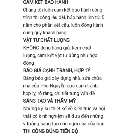
CAM KẾT BẢO HÀNH
Chúng tôi luôn cam kết bảo hành công
trình thi công lâu dài, bảo hành lên tới 5
năm cho phần kết cấu, luôn đồng hành
cùng quý khách hàng.
VẬT TƯ CHẤT LƯỢNG
KHÔNG dùng hàng giả, kém chất
lượng, cam kết vật tư đùng như hợp
đồng
BÁO GIÁ CẠNH TRANH, HỢP LÝ
Bảng báo giá xây dựng nhà, sửa chữa
nhà của Phú Nguyễn cực cạnh tranh,
hợp lý, rõ ràng, chi tiết từng vấn đề
SÁNG TẠO VÀ THẨM MỸ
Những kỹ sư thiết kế về kiến trúc và nội
thất có kinh nghiệm sẽ đưa đến những
ý tưởng sáng tạo cho ngôi nhà của bạn
THI CÔNG ĐÚNG TIẾN ĐỘ