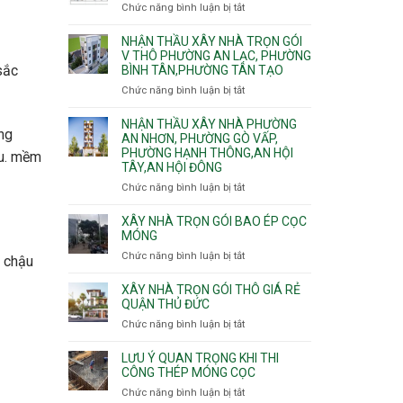
nhà
Chức năng bình luận bị tắt
ở
Sơn,Tân
Phú
trọn
Bảng
Hòa,
Đông.
gói
vật
NHẬN THẦU XÂY NHÀ TRỌN GÓI
Tân
Phường
tư
V THÔ PHƯỜNG AN LẠC, PHƯỜNG
Sơn
Tân
sắc
BÌNH TÂN,PHƯỜNG TÂN TẠO
xây
Nhất
Phú,
nhà
Chức năng bình luận bị tắt
ở
Phường
trọn
Nhận
Tân
gói
thầu
NHẬN THẦU XÂY NHÀ PHƯỜNG
Sơn
HCM
ăng
xây
AN NHƠN, PHƯỜNG GÒ VẤP,
Nhì,
PHƯỜNG HẠNH THÔNG,AN HỘI
nhà
Phú
ều. mềm
TÂY,AN HỘI ĐÔNG
trọn
Thạnh,
gói
Phú
Chức năng bình luận bị tắt
ở
v
Thọ
Nhận
thô
Hòa
thầu
XÂY NHÀ TRỌN GÓI BAO ÉP CỌC
Phường
xây
MÓNG
An
nhà
Chức năng bình luận bị tắt
ở
Lạc,
g chậu
Phường
Xây
Phường
An
nhà
XÂY NHÀ TRỌN GÓI THÔ GIÁ RẺ
Bình
Nhơn,
trọn
QUẬN THỦ ĐỨC
Tân,Phường
Phường
gói
Tân
Chức năng bình luận bị tắt
ở
Gò
bao
Tạo
Xây
Vấp,
ép
nhà
Phường
LƯU Ý QUAN TRỌNG KHI THI
cọc
trọn
CÔNG THÉP MÓNG CỌC
Hạnh
móng
gói
Thông,An
Chức năng bình luận bị tắt
ở
thô
Hội