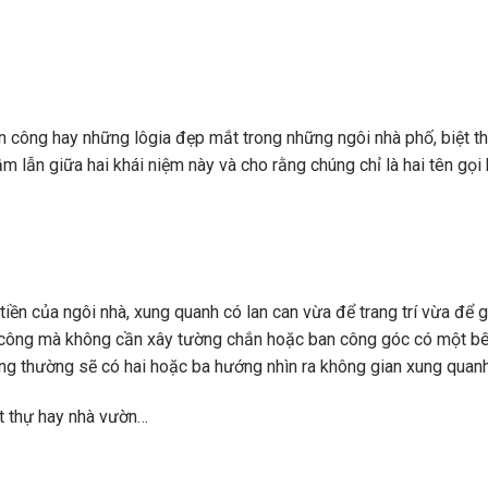
 công hay những lôgia đẹp mắt trong những ngôi nhà phố, biệt t
m lẫn giữa hai khái niệm này và cho rằng chúng chỉ là hai tên gọi
iền của ngôi nhà, xung quanh có lan can vừa để trang trí vừa để g
n công mà không cần xây tường chắn hoặc ban công góc có một bê
ông thường sẽ có hai hoặc ba hướng nhìn ra không gian xung quanh
ệt thự hay nhà vườn…