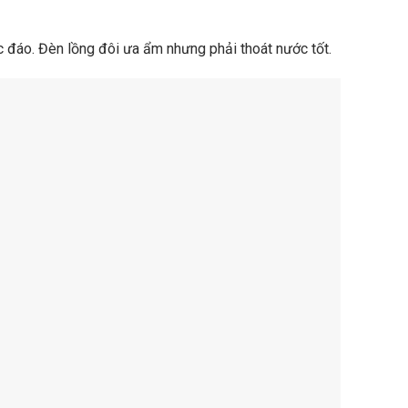
c đáo. Đèn lồng đôi ưa ẩm nhưng phải thoát nước tốt.