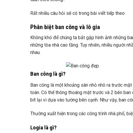
Rất nhiều câu hỏi sẽ có trong bài viết tiếp theo
Phân biệt ban công và lô gia
Không khó để chúng ta bắt gặp hình ảnh những ban
những tòa nhà cao tầng. Tuy nhiên, nhiều người nhầ
nhau.
Ban công là gì?
Ban công là một khoảng sân nhỏ nhô ra trước mặt t
toàn. Có thể thông thoáng mặt trước và 2 bên ba
bít lại vì dựa vào tường bên cạnh. Như vậy, ban c
Thường xuất hiện trong các công trình nhà phố, bi
Logia là gì?