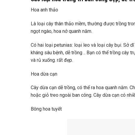
Hoa anh thảo
Là loại cây thân thảo mềm, thường được trồng tro
ngọt ngào, hoa nở quanh năm.
Có hai loại petunias: loại leo và loại cây bụi. S
kháng sâu bệnh, dễ trồng .. Bạn có thể trồng cây 
và rủ xuống. rất đẹp.
Hoa dừa cạn
Cây dừa cạn dễ trồng, có thể ra hoa quanh năm. Ch
hoặc giỏ treo ngoài ban công. Cây dừa cạn có nhiề
Bông hoa tuyết