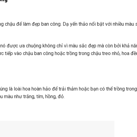
ng chậu để làm đẹp ban công. Dạ yến thảo nổi bật với nhiều màu 
ở dĩ nó được ưa chuộng không chỉ vì màu sắc đẹp mà còn bởi khả n
trực tiếp vào chậu ban công hoặc trồng trong chậu treo nhỏ, hoa đ
úng là loài hoa hoàn hảo để trải thảm hoặc bạn có thể trồng tron
u màu như trắng, tím, hồng, đỏ.