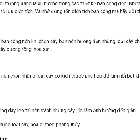
ôi trường đang là xu hướng trong các thiết kế ban công đẹp. Nhữn
 tối ưu diện tích. Và nhớ đừng tốn diện tích ban công mà hãy đặt 
a ban công nên khi chọn cây bạn nên hướng đến những loại cây ch
 cây xương rồng, hoa sứ…
 nên chọn những loại cây có kích thước phù hợp để làm nổi bật k
ng dây leo thì nên tránh những cây lớn làm ảnh hưởng đến giàn.
hững loại cây, hoa gì theo phong thủy.
rồng