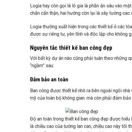
Logia hay còn gọi là lô gia là phần ăn sâu vào mặ
chắn cẩn thận, hai hướng còn lại là xây tường cao
Logia thường xuất hiện trong các thiết kế ở các t
được sự riêng tư, yên tĩnh và độc lập cho không g
Nguyên tắc thiết kế ban công đẹp
Với bất kỳ dự án nào cũng phải tuân theo những qu
“ngầm” sau:
Đảm bảo an toàn
Ban công được thiết kế nhô ra bên ngoài ngôi nhà 
mỹ của toàn bộ không gian. mà còn phải đảm bảo a
Độ an toàn trong thiết kế ban công đẹp được hiểu 
là chiều cao của tường lan can, chiều cao này tối t