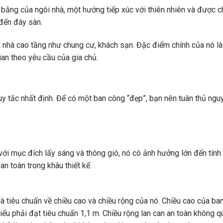
t bằng của ngôi nhà, một hướng tiếp xúc với thiên nhiên và được 
 đến đáy sàn.
òa nhà cao tầng như chung cư, khách sạn. Đặc điểm chính của nó là
ian theo yêu cầu của gia chủ.
y tắc nhất định. Để có một ban công “đẹp”, bạn nên tuân thủ ngu
với mục đích lấy sáng và thông gió, nó có ảnh hưởng lớn đến tính
n toàn trong khâu thiết kế.
là tiêu chuẩn về chiều cao và chiều rộng của nó. Chiều cao của ba
hiểu phải đạt tiêu chuẩn 1,1 m. Chiều rộng lan can an toàn không q