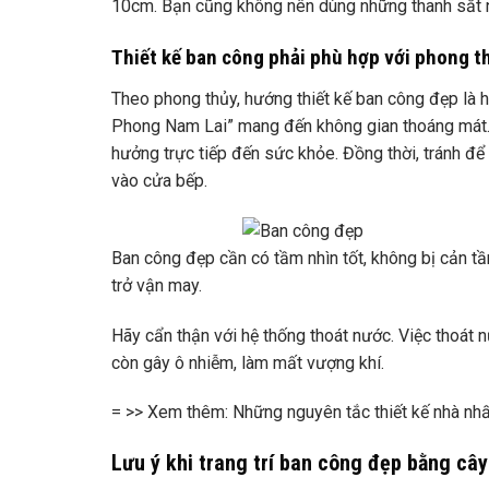
10cm. Bạn cũng không nên dùng những thanh sắt n
Thiết kế ban công phải phù hợp với phong t
Theo phong thủy, hướng thiết kế ban công đẹp là
Phong Nam Lai” mang đến không gian thoáng mát. 
hưởng trực tiếp đến sức khỏe. Đồng thời, tránh để
vào cửa bếp.
Ban công đẹp cần có tầm nhìn tốt, không bị cản t
trở vận may.
Hãy cẩn thận với hệ thống thoát nước. Việc thoát
còn gây ô nhiễm, làm mất vượng khí.
= >> Xem thêm: Những nguyên tắc thiết kế nhà nhấ
Lưu ý khi trang trí ban công đẹp bằng câ