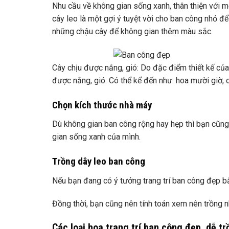
Nhu cầu về không gian sống xanh, thân thiện với m
cây leo là một gợi ý tuyệt vời cho ban công nhỏ để
những chậu cây để không gian thêm màu sắc.
Cây chịu được nắng, gió: Do đặc điểm thiết kế củ
được nắng, gió. Có thể kể đến như: hoa mười giờ,
Chọn kích thước nhà máy
Dù không gian ban công rộng hay hẹp thì bạn cũng
gian sống xanh của mình.
Trồng dây leo ban công
Nếu bạn đang có ý tưởng trang trí ban công đẹp bằ
Đồng thời, bạn cũng nên tính toán xem nên trồng n
Các loại hoa trang trí ban công đẹp, dễ t