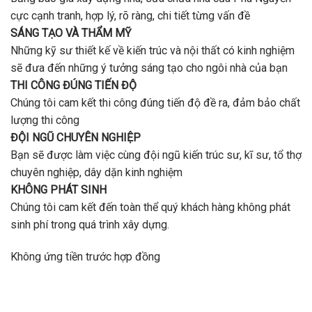
cực cạnh tranh, hợp lý, rõ ràng, chi tiết từng vấn đề
SÁNG TẠO VÀ THẨM MỸ
Những kỹ sư thiết kế về kiến trúc và nội thất có kinh nghiệm
sẽ đưa đến những ý tưởng sáng tạo cho ngôi nhà của bạn
THI CÔNG ĐÚNG TIẾN ĐỘ
Chúng tôi cam kết thi công đúng tiến độ đề ra, đảm bảo chất
lượng thi công
ĐỘI NGŨ CHUYÊN NGHIỆP
Bạn sẽ được làm việc cùng đội ngũ kiến trúc sư, kĩ sư, tổ thợ
chuyên nghiệp, dây dặn kinh nghiệm
KHÔNG PHÁT SINH
Chúng tôi cam kết đến toàn thể quý khách hàng không phát
sinh phí trong quá trình xây dựng.
Không ứng tiền trước hợp đồng