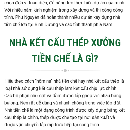
chọn đơn vị toàn diện, đủ năng lực thực hiện dự án của mình.
Với nhiều năm kinh nghiệm trong xây dựng và thi công công
trình, Phú Nguyễn đã hoàn thành nhiều dự án xây dựng nhà
tiền chế lớn tại Bình Dương và các tỉnh thành phía Nam.
NHÀ KẾT CẤU THÉP XƯỞNG
TIỀN CHẾ LÀ GÌ?
Hiểu theo cách “nôm na” nhà tiền chế hay nhà kết cấu thép là
loại nhà sử dụng kết cấu thép làm kết cấu chịu lực chính.
Các bộ phận như cột và dầm được lắp ghép với nhau bằng
bulong. Nên rất dễ dàng và nhanh chóng trong việc lắp đặt.
Nhà tiền chế là một dạng công trình được xây dựng bằng kết
cấu thép là chính, thép được chế tạo tại nơi sản xuất và
được vận chuyển lắp ráp trực tiếp tại công trình.