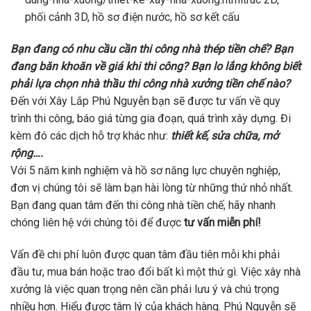
phối cảnh 3D, hồ sơ điện nước, hồ sơ kết cấu
Bạn đang có nhu cầu cần thi công nhà thép tiền chế? Bạn
đang băn khoăn về giá khi thi công? Bạn lo lắng không biết
phải lựa chọn nhà thầu thi công nhà xưởng tiền chế nào?
Đến với Xây Lắp Phú Nguyễn bạn sẽ được tư vấn về quy
trình thi công, báo giá từng gia đoạn, quá trình xây dựng. Đi
kèm đó các dịch hỗ trợ khác như:
thiết kế, sửa chữa, mở
rộng….
Với 5 năm kinh nghiệm và hồ sơ năng lực chuyên nghiệp,
đơn vị chúng tôi sẽ làm bạn hài lòng từ những thứ nhỏ nhất.
Bạn đang quan tâm đến thi công nhà tiền chế, hãy nhanh
chóng liên hệ với chúng tôi để được
tư vấn miễn phí!
Vấn đề chi phí luôn được quan tâm đầu tiên mỗi khi phải
đầu tư, mua bán hoặc trao đổi bất kì một thứ gì. Việc xây nhà
xưởng là việc quan trọng nên cần phải lưu ý và chú trọng
nhiều hơn. Hiểu được tâm lý của khách hàng. Phú Nguyễn sẽ