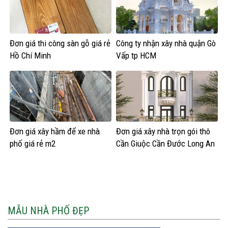
Đơn giá thi công sàn gỗ giá rẻ
Công ty nhận xây nhà quận Gò
Hồ Chí Minh
Vấp tp HCM
Đơn giá xây hầm để xe nhà
Đơn giá xây nhà trọn gói thô
phố giá rẻ m2
Cần Giuộc Cần Đước Long An
MẪU NHÀ PHỐ ĐẸP