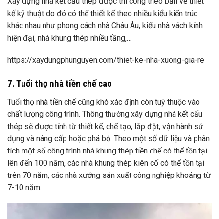
Xây dựng nhà kết cấu thép được thi công theo bản vẽ thiết
kế kỹ thuật do đó có thể thiết kế theo nhiều kiểu kiến trúc
khác nhau như phong cách nhà Châu Âu, kiểu nhà vách kính
hiện đại, nhà khung thép nhiều tầng,…
https://xaydungphunguyen.com/thiet-ke-nha-xuong-gia-re
7. Tuổi thọ nhà tiền chế cao
Tuổi thọ nhà tiền chế cũng khó xác định còn tuỳ thuộc vào
chất lượng công trình. Thông thường xây dựng nhà kết cấu
thép sẽ được tính từ thiết kế, chế tạo, lắp đặt, vận hành sử
dụng và nâng cấp hoặc phá bỏ. Theo một số dữ liệu và phân
tích một số công trình nhà khung thép tiền chế có thể tồn tại
lên đến 100 năm, các nhà khung thép kiên cố có thể tồn tại
trên 70 năm, các nhà xưởng sản xuất công nghiệp khoảng từ
7-10 năm.