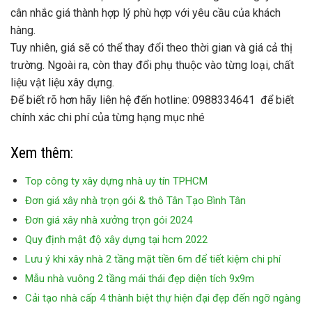
cân nhắc giá thành hợp lý phù hợp với yêu cầu của khách
hàng.
Tuy nhiên, giá sẽ có thể thay đổi theo thời gian và giá cả thị
trường. Ngoài ra, còn thay đổi phụ thuộc vào từng loại, chất
liệu vật liệu xây dựng.
Để biết rõ hơn hãy liên hệ đến hotline: 0988334641 để biết
chính xác chi phí của từng hạng mục nhé
Xem thêm:
Top công ty xây dựng nhà uy tín TPHCM
Đơn giá xây nhà trọn gói & thô Tân Tạo Bình Tân
Đơn giá xây nhà xưởng trọn gói 2024
Quy định mật độ xây dựng tại hcm 2022
Lưu ý khi xây nhà 2 tầng mặt tiền 6m để tiết kiệm chi phí
Mẫu nhà vuông 2 tầng mái thái đẹp diện tích 9x9m
Cải tạo nhà cấp 4 thành biệt thự hiện đại đẹp đến ngỡ ngàng