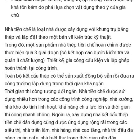
khá tốn kém do phải lựa chọn vật dụng theo ý của gia
chủ
Nhà tiền chế là loại nhà được xây dựng với khung trụ bằng
thép và lắp đặt theo một bản vẽ kiến trúc kỹ thuật.
Trong đó, một sản phẩm nhà thép tiền chế hoàn chỉnh được
thực hiện qua 3 giai đoạn (có kết hợp các bước kiểm tra và
quản lí chất lượng): Thiết kế, gia công cấu kiện và lắp ghép
hoàn thành tại công trình.
Toàn bộ kết cấu thép có thể sản xuất đồng bộ sẵn rồi đưa ra
công trường lắp dựng trong thời gian khá ngắn.
Thời gian thi công tương đối ngắn. Nhà tiền chế được sử
dụng nhiều hơn trong các công trình công nghiệp: nhà xưởng,
nhà kho do tính linh hoạt, khả năng chịu lực lớn và thời gian
thi công nhanh chóng. Ngoài ra, xây dựng nhà kết cấu thép
tiền chế dân dụng cũng được ứng dụng rộng rãi trong các
siêu thị, nhà triển lãm, nhà hàng, nhà cao tầng, nhà thi đấu đa
năng, quán cafe, nhà biệt thự trong thời gian gần đây.