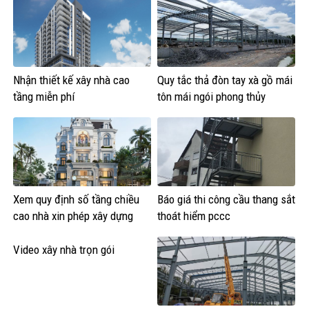
Nhận thiết kế xây nhà cao
Quy tắc thả đòn tay xà gồ mái
tầng miễn phí
tôn mái ngói phong thủy
Xem quy định số tầng chiều
Báo giá thi công cầu thang sắt
cao nhà xin phép xây dựng
thoát hiểm pccc
Video xây nhà trọn gói