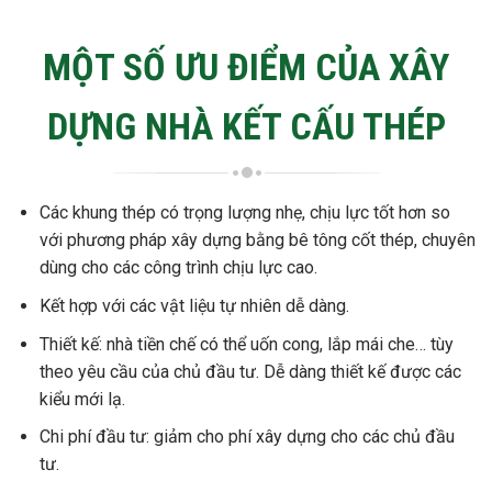
MỘT SỐ ƯU ĐIỂM CỦA XÂY
DỰNG NHÀ KẾT CẤU THÉP
Các khung thép có trọng lượng nhẹ, chịu lực tốt hơn so
với phương pháp xây dựng bằng bê tông cốt thép, chuyên
dùng cho các công trình chịu lực cao.
Kết hợp với các vật liệu tự nhiên dễ dàng.
Thiết kế: nhà tiền chế có thể uốn cong, lắp mái che… tùy
theo yêu cầu của chủ đầu tư. Dễ dàng thiết kế được các
kiểu mới lạ.
Chi phí đầu tư: giảm cho phí xây dựng cho các chủ đầu
tư.