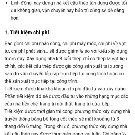
Linh động: xây dựng nhà kết cấu thép tận dụng được tối
đa không gian, vận chuyển hay bảo trì cũng sẽ dễ dàng
hơn.
1. Tiết kiệm chi phí
Bao gồm chi phí nhân công, chi phí máy móc, chi phí về vật
tư, chi phí phát sinh… sẽ được giảm ½ so với kiểu xây dựng
trước đây. Xây dựng nhà kết cấu thép chỉ có thép là vật liệu
chính, các kết cấu thép được gia công sản xuất tại xưởng
sau đó vận chuyển lắp ráp trực tiếp tại công trình hoặc có
thể sản xuất trực tiếp tại công trình.
Tiết kiệm được kha khá khoản chi phí đầu tư vào xây dựng.
Phần tiết kiệm đó sẽ được đầu tư vào những hạng mục các
của nhà tiền chế: trang trí nội thất, trang trí cửa, bếp…
Tiết kiệm được thời gian thi công: phương thức xây dựng nhà
truyền thống bằng bê tông cốt thép sẽ mất khoảng từ 3
tháng đến 6 tháng. Trong khi đó, phương thức xây dựng nhà
kết cấu thép này được thực hiện trong vài tuần. Chỉ bằng ½