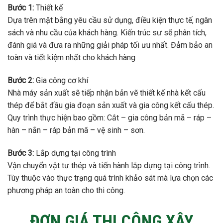
Bước 1:
Thiết kế
Dựa trên mặt bằng yêu cầu sử dụng, điều kiện thực tế, ngân
sách và nhu cầu của khách hàng. Kiến trúc sư sẽ phân tích,
đánh giá và đưa ra những giải pháp tối ưu nhất. Đảm bảo an
toàn và tiết kiệm nhất cho khách hàng
Bước 2:
Gia công cơ khí
Nhà máy sản xuất sẽ tiếp nhận bản vẽ thiết kế nhà kết cấu
thép để bắt đầu gia đoạn sản xuất và gia công kết cấu thép.
Quy trình thực hiện bao gồm: Cắt – gia công bản mã – ráp –
hàn – nắn – ráp bản mã – vệ sinh – sơn.
Bước 3:
Lắp dựng tại công trình
Vận chuyển vật tư thép và tiến hành lắp dựng tại công trình.
Tùy thuộc vào thực trạng quá trình khảo sát mà lựa chọn các
phương pháp an toàn cho thi công.
ĐƠN GIÁ THI CÔNG XÂY