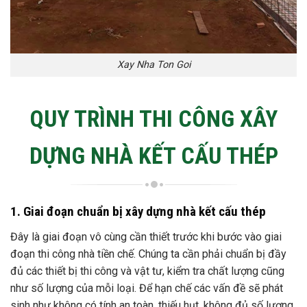
Xay Nha Ton Goi
QUY TRÌNH THI CÔNG XÂY
DỰNG NHÀ KẾT CẤU THÉP
1. Giai đoạn chuẩn bị xây dựng nhà kết cấu thép
Đây là giai đoạn vô cùng cần thiết trước khi bước vào giai
đoạn thi công nhà tiền chế. Chúng ta cần phải chuẩn bị đầy
đủ các thiết bị thi công và vật tư, kiểm tra chất lượng cũng
như số lượng của mỗi loại. Để hạn chế các vấn đề sẽ phát
sinh như không có tính an toàn, thiếu hụt, không đủ số lượng,