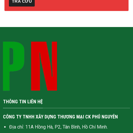
THÔNG TIN LIÊN HỆ
CÔNG TY TNHH XÂY DỰNG THƯƠNG MẠI CK PHÚ NGUYỄN
Địa chỉ: 11A Hồng Hà, P2, Tân Bình, Hồ Chí Minh.