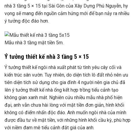
nhà 3 tầng 5 × 15 tại Sài Gòn của Xây Dựng Phú Nguyễn, hy
vọng sẽ mang đến nguồn cảm hứng mới để bạn nảy ra nhiều
ý tưởng độc đáo hơn.
Mẫu nhà 3 tầng mặt tiền 5m.
Ý tưởng thiết kế nhà 3 tầng 5 × 15
Ý tưởng thiết kế ngôi nhà xuất phát từ tình yêu cây cối và
kiến ​​trúc sân vườn. Tuy nhiên, do diện tích lô đất nhỏ nên ưu
tiên diện tích sử dụng cho gia đình 4 người nên gia chủ đã
lên ý tưởng thiết kế nhà ống kết hợp trồng tiểu cảnh tạo
không gian xanh mát. Nghiên cứu nhiều mẫu nhà phố hiện
đại, anh vẫn chưa hài lòng với mặt tiền đơn giản, hình khối
không có điểm nhấn độc đáo. Anh muốn ngôi nhà của mình
được đầu tư về mặt tiền, với những hình khối cầu kỳ, phù hợp
với niềm đam mê tiểu cảnh đắt giá của anh.