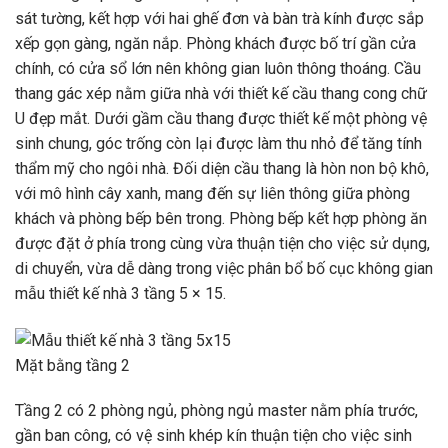
sát tường, kết hợp với hai ghế đơn và bàn trà kính được sắp
xếp gọn gàng, ngăn nắp. Phòng khách được bố trí gần cửa
chính, có cửa sổ lớn nên không gian luôn thông thoáng. Cầu
thang gác xép nằm giữa nhà với thiết kế cầu thang cong chữ
U đẹp mắt. Dưới gầm cầu thang được thiết kế một phòng vệ
sinh chung, góc trống còn lại được làm thu nhỏ để tăng tính
thẩm mỹ cho ngôi nhà. Đối diện cầu thang là hòn non bộ khô,
với mô hình cây xanh, mang đến sự liên thông giữa phòng
khách và phòng bếp bên trong. Phòng bếp kết hợp phòng ăn
được đặt ở phía trong cùng vừa thuận tiện cho việc sử dụng,
di chuyển, vừa dễ dàng trong việc phân bổ bố cục không gian
mẫu thiết kế nhà 3 tầng 5 × 15.
Mặt bằng tầng 2
Tầng 2 có 2 phòng ngủ, phòng ngủ master nằm phía trước,
gần ban công, có vệ sinh khép kín thuận tiện cho việc sinh