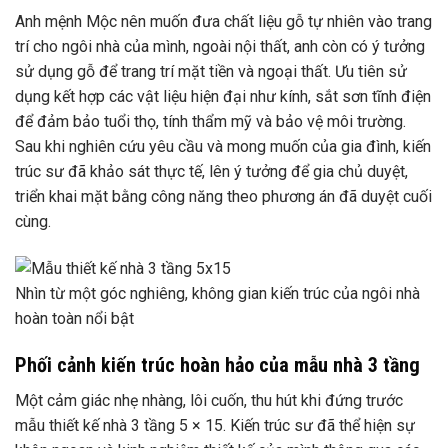
Anh mệnh Mộc nên muốn đưa chất liệu gỗ tự nhiên vào trang
trí cho ngôi nhà của mình, ngoài nội thất, anh còn có ý tưởng
sử dụng gỗ để trang trí mặt tiền và ngoại thất. Ưu tiên sử
dụng kết hợp các vật liệu hiện đại như kính, sắt sơn tĩnh điện
để đảm bảo tuổi thọ, tính thẩm mỹ và bảo vệ môi trường.
Sau khi nghiên cứu yêu cầu và mong muốn của gia đình, kiến
​​trúc sư đã khảo sát thực tế, lên ý tưởng để gia chủ duyệt,
triển khai mặt bằng công năng theo phương án đã duyệt cuối
cùng.
Nhìn từ một góc nghiêng, không gian kiến ​​trúc của ngôi nhà
hoàn toàn nổi bật
Phối cảnh kiến ​​trúc hoàn hảo của mẫu nhà 3 tầng
Một cảm giác nhẹ nhàng, lôi cuốn, thu hút khi đứng trước
mẫu thiết kế nhà 3 tầng 5 × 15. Kiến trúc sư đã thể hiện sự