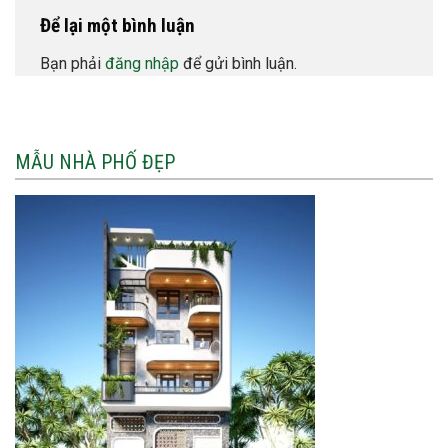
Để lại một bình luận
Bạn phải
đăng nhập
để gửi bình luận.
MẪU NHÀ PHỐ ĐẸP