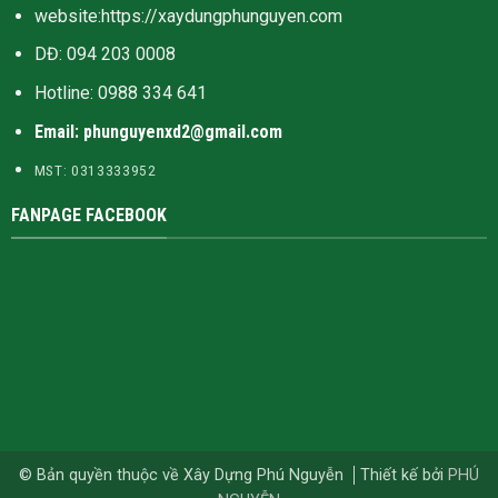
website:
https://xaydungphunguyen.com
DĐ: 094 203 0008
Hotline:
0988 334 641
Email: phunguyenxd2@gmail.com
MST: 0313333952
FANPAGE FACEBOOK
© Bản quyền thuộc về Xây Dựng Phú Nguyễn
Thiết kế bởi
PHÚ