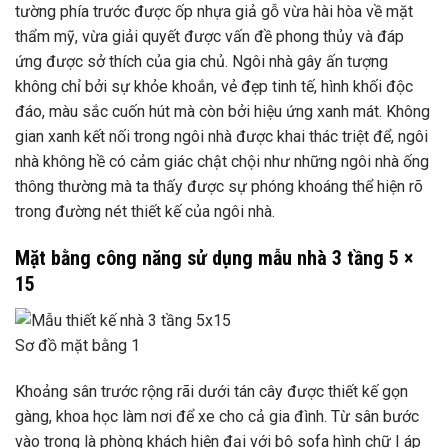
tường phía trước được ốp nhựa giả gỗ vừa hài hòa về mặt
thẩm mỹ, vừa giải quyết được vấn đề phong thủy và đáp
ứng được sở thích của gia chủ. Ngôi nhà gây ấn tượng
không chỉ bởi sự khỏe khoắn, vẻ đẹp tinh tế, hình khối độc
đáo, màu sắc cuốn hút mà còn bởi hiệu ứng xanh mát. Không
gian xanh kết nối trong ngôi nhà được khai thác triệt để, ngôi
nhà không hề có cảm giác chật chội như những ngôi nhà ống
thông thường mà ta thấy được sự phóng khoáng thể hiện rõ
trong đường nét thiết kế của ngôi nhà.
Mặt bằng công năng sử dụng mẫu nhà 3 tầng 5 ×
15
Sơ đồ mặt bằng 1
Khoảng sân trước rộng rãi dưới tán cây được thiết kế gọn
gàng, khoa học làm nơi để xe cho cả gia đình. Từ sân bước
vào trong là phòng khách hiện đại với bộ sofa hình chữ I áp