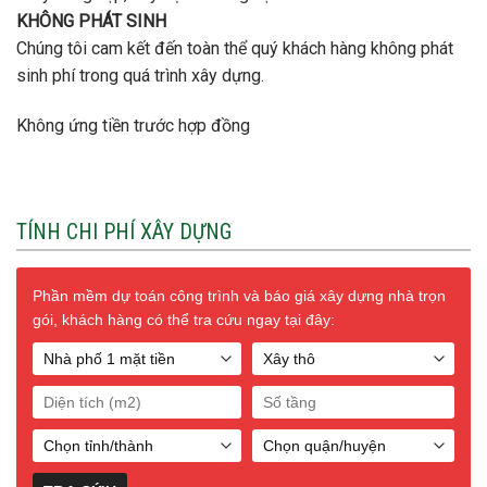
KHÔNG PHÁT SINH
Chúng tôi cam kết đến toàn thể quý khách hàng không phát
sinh phí trong quá trình xây dựng.
Không ứng tiền trước hợp đồng
TÍNH CHI PHÍ XÂY DỰNG
Phần mềm dự toán công trình và báo giá xây dựng nhà trọn
gói, khách hàng có thể tra cứu ngay tại đây: