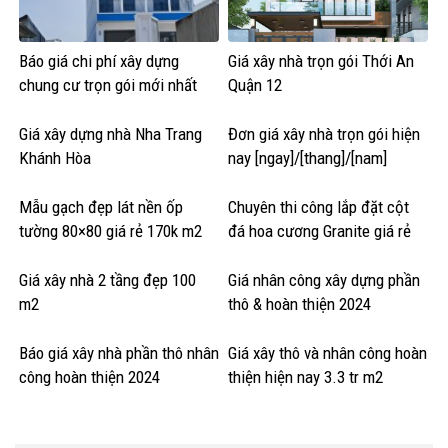
Báo giá chi phí xây dựng
Giá xây nhà trọn gói Thới An
chung cư trọn gói mới nhất
Quận 12
Giá xây dựng nhà Nha Trang
Đơn giá xây nhà trọn gói hiện
Khánh Hòa
nay [ngay]/[thang]/[nam]
Mẫu gạch đẹp lát nền ốp
Chuyên thi công lắp đặt cột
tường 80×80 giá rẻ 170k m2
đá hoa cương Granite giá rẻ
Giá xây nhà 2 tầng đẹp 100
Giá nhân công xây dựng phần
m2
thô & hoàn thiện 2024
Báo giá xây nhà phần thô nhân
Giá xây thô và nhân công hoàn
công hoàn thiện 2024
thiện hiện nay 3.3 tr m2