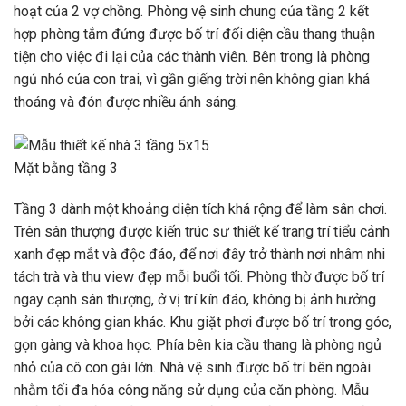
hoạt của 2 vợ chồng. Phòng vệ sinh chung của tầng 2 kết
hợp phòng tắm đứng được bố trí đối diện cầu thang thuận
tiện cho việc đi lại của các thành viên. Bên trong là phòng
ngủ nhỏ của con trai, vì gần giếng trời nên không gian khá
thoáng và đón được nhiều ánh sáng.
Mặt bằng tầng 3
Tầng 3 dành một khoảng diện tích khá rộng để làm sân chơi.
Trên sân thượng được kiến ​​trúc sư thiết kế trang trí tiểu cảnh
xanh đẹp mắt và độc đáo, để nơi đây trở thành nơi nhâm nhi
tách trà và thu view đẹp mỗi buổi tối. Phòng thờ được bố trí
ngay cạnh sân thượng, ở vị trí kín đáo, không bị ảnh hưởng
bởi các không gian khác. Khu giặt phơi được bố trí trong góc,
gọn gàng và khoa học. Phía bên kia cầu thang là phòng ngủ
nhỏ của cô con gái lớn. Nhà vệ sinh được bố trí bên ngoài
nhằm tối đa hóa công năng sử dụng của căn phòng. Mẫu