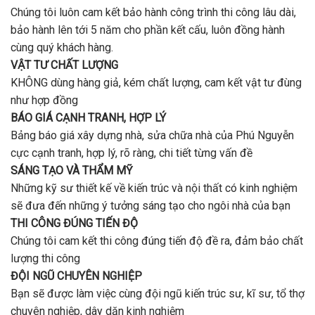
Chúng tôi luôn cam kết bảo hành công trình thi công lâu dài,
bảo hành lên tới 5 năm cho phần kết cấu, luôn đồng hành
cùng quý khách hàng.
VẬT TƯ CHẤT LƯỢNG
KHÔNG dùng hàng giả, kém chất lượng, cam kết vật tư đùng
như hợp đồng
BÁO GIÁ CẠNH TRANH, HỢP LÝ
Bảng báo giá xây dựng nhà, sửa chữa nhà của Phú Nguyễn
cực cạnh tranh, hợp lý, rõ ràng, chi tiết từng vấn đề
SÁNG TẠO VÀ THẨM MỸ
Những kỹ sư thiết kế về kiến trúc và nội thất có kinh nghiệm
sẽ đưa đến những ý tưởng sáng tạo cho ngôi nhà của bạn
THI CÔNG ĐÚNG TIẾN ĐỘ
Chúng tôi cam kết thi công đúng tiến độ đề ra, đảm bảo chất
lượng thi công
ĐỘI NGŨ CHUYÊN NGHIỆP
Bạn sẽ được làm việc cùng đội ngũ kiến trúc sư, kĩ sư, tổ thợ
chuyên nghiệp, dây dặn kinh nghiệm