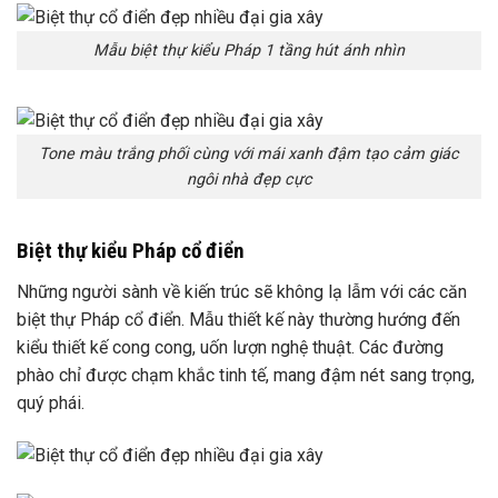
Mẫu biệt thự kiểu Pháp 1 tầng hút ánh nhìn
Tone màu trắng phối cùng với mái xanh đậm tạo cảm giác
ngôi nhà đẹp cực
Biệt thự kiểu Pháp cổ điển
Những người sành về kiến trúc sẽ không lạ lẫm với các căn
biệt thự Pháp cổ điển. Mẫu thiết kế này thường hướng đến
kiểu thiết kế cong cong, uốn lượn nghệ thuật. Các đường
phào chỉ được chạm khắc tinh tế, mang đậm nét sang trọng,
quý phái.