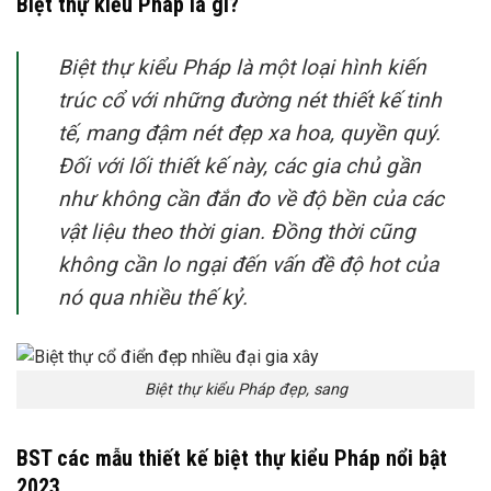
Biệt thự kiểu Pháp là gì?
Biệt thự kiểu Pháp là một loại hình kiến
trúc cổ với những đường nét thiết kế tinh
tế, mang đậm nét đẹp xa hoa, quyền quý.
Đối với lối thiết kế này, các gia chủ gần
như không cần đắn đo về độ bền của các
vật liệu theo thời gian. Đồng thời cũng
không cần lo ngại đến vấn đề độ hot của
nó qua nhiều thế kỷ.
Biệt thự kiểu Pháp đẹp, sang
BST các mẫu thiết kế biệt thự kiểu Pháp nổi bật
2023