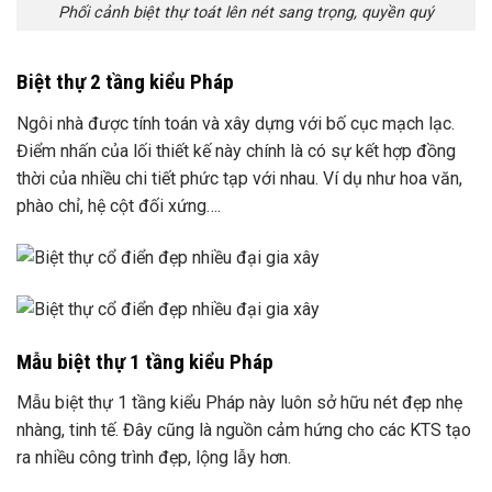
Phối cảnh biệt thự toát lên nét sang trọng, quyền quý
Biệt thự 2 tầng kiểu Pháp
Ngôi nhà được tính toán và xây dựng với bố cục mạch lạc.
Điểm nhấn của lối thiết kế này chính là có sự kết hợp đồng
thời của nhiều chi tiết phức tạp với nhau. Ví dụ như hoa văn,
phào chỉ, hệ cột đối xứng….
Mẫu biệt thự 1 tầng kiểu Pháp
Mẫu biệt thự 1 tầng kiểu Pháp này luôn sở hữu nét đẹp nhẹ
nhàng, tinh tế. Đây cũng là nguồn cảm hứng cho các KTS tạo
ra nhiều công trình đẹp, lộng lẫy hơn.