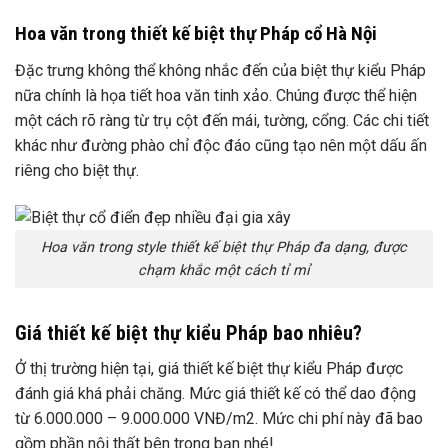
Hoa văn trong thiết kế biệt thự Pháp cổ Hà Nội
Đặc trưng không thể không nhắc đến của biệt thự kiểu Pháp
nữa chính là họa tiết hoa văn tinh xảo. Chúng được thể hiện
một cách rõ ràng từ trụ cột đến mái, tường, cổng. Các chi tiết
khác như đường phào chỉ độc đáo cũng tạo nên một dấu ấn
riêng cho biệt thự.
Hoa văn trong style thiết kế biệt thự Pháp đa dạng, được
chạm khắc một cách tỉ mỉ
Giá t
hiết kế biệt thự kiểu Pháp bao nhiêu?
Ở thị trường hiện tại, giá thiết kế biệt thự kiểu Pháp được
đánh giá khá phải chăng. Mức giá thiết kế có thể dao động
từ 6.000.000 – 9.000.000 VNĐ/m2. Mức chi phí này đã bao
gồm phần nội thất bên trong bạn nhé!