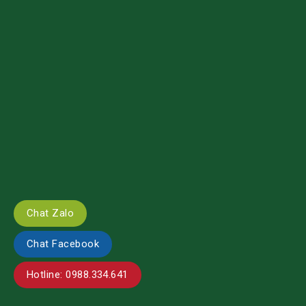
Chat Zalo
Chat Facebook
Hotline: 0988.334.641