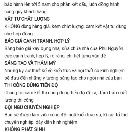
bảo hành lên tới 5 năm cho phần kết cấu, luôn đồng hành
cùng quý khách hàng.
VẬT TƯ CHẤT LƯỢNG
KHÔNG dùng hàng giả, kém chất lượng, cam kết vật tư đùng
như hợp đồng
BÁO GIÁ CẠNH TRANH, HỢP LÝ
Bảng báo giá xây dựng nhà, sửa chữa nhà của Phú Nguyễn
cực cạnh tranh, hợp lý, rõ ràng, chi tiết từng vấn đề
SÁNG TẠO VÀ THẨM MỸ
Những kỹ sư thiết kế về kiến trúc và nội thất có kinh nghiệm
sẽ đưa đến những ý tưởng sáng tạo cho ngôi nhà của bạn
THI CÔNG ĐÚNG TIẾN ĐỘ
Chúng tôi cam kết thi công đúng tiến độ đề ra, đảm bảo chất
lượng thi công
ĐỘI NGŨ CHUYÊN NGHIỆP
Bạn sẽ được làm việc cùng đội ngũ kiến trúc sư, kĩ sư, tổ thợ
chuyên nghiệp, dây dặn kinh nghiệm
KHÔNG PHÁT SINH