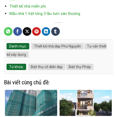
Thiết kế nhà miễn phí.
Mẫu nhà 1 trệt lửng 3 lầu tum sân thượng
Danh mục:
Thiết kế nhà đẹp Phú Nguyễn
Tư vấn thiết
kế xây dựng
Từ khóa:
Biệt thự cổ điển đẹp
Biệt thự Pháp
Bài viết cùng chủ đề: