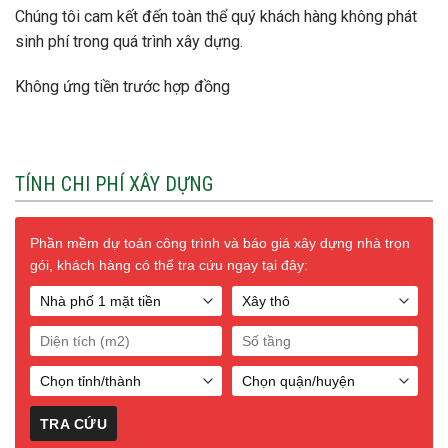
Chúng tôi cam kết đến toàn thể quý khách hàng không phát
sinh phí trong quá trình xây dựng.
Không ứng tiền trước hợp đồng
TÍNH CHI PHÍ XÂY DỰNG
Phần mềm dự toán công trình và báo giá xây dựng nhà trọn
gói, khách hàng có thể tra cứu ngay tại đây: