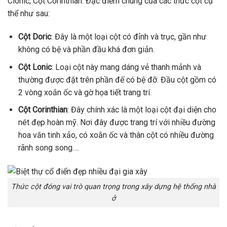
Clonic, Cột Corinthian. Đặc điểm chung của các thức cột cụ
thể như sau:
Cột Doric
: Đây là một loại cột có đỉnh và trục, gần như
không có bệ và phần đầu khá đơn giản.
Cột Lonic
: Loại cột này mang dáng vẻ thanh mảnh và
thường được đặt trên phần đế có bệ đỡ. Đầu cột gồm có
2 vòng xoắn ốc và gờ họa tiết trang trí.
Cột Corinthian
: Đây chính xác là một loại cột đại diện cho
nét đẹp hoàn mỹ. Nơi đây được trang trí với nhiều đường
hoa văn tinh xảo, có xoắn ốc và thân cột có nhiều đường
rãnh song song….
Thức cột đóng vai trò quan trọng trong xây dựng hệ thống nhà
ở