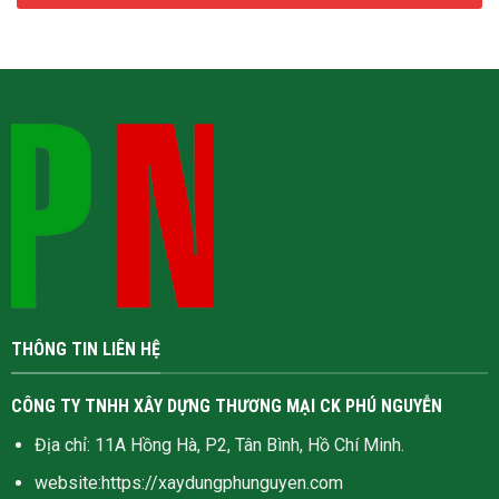
THÔNG TIN LIÊN HỆ
CÔNG TY TNHH XÂY DỰNG THƯƠNG MẠI CK PHÚ NGUYỄN
Địa chỉ: 11A Hồng Hà, P2, Tân Bình, Hồ Chí Minh.
website:
https://xaydungphunguyen.com