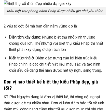
Mẫu biệt thự phong cách Pháp được nhiều gia chủ yêu thích
2 yếu tố cốt lỗi mà bạn cần nắm vững đó là:
Diện tích xây dựng:
Những biệt thự nhỏ xinh thường
không quá lớn. Thế nhưng với biệt thự kiểu Pháp thì nhất
thiết phải xây dựng ở diện tích lớn.
Kiến trúc nhà ở:
Điểm đặc trưng của lối kiến trúc kiểu
Pháp chính là các chi tiết, vật liệu, màu sắc và tạo hình
khối đều dễ dàng thể hiện được nét uy nghi, sang trọng.
Đơn vị nào thiết kế biệt thự kiểu Pháp đẹp, giá
tốt?
KT Phú Nguyễn đang là đơn vị thiết kế, thi công nội ngoại
thất được đề cử nhiều nhất. Đơn vị luôn đảm bảo tốt về tính
thẩm mỹ, công năng cũng như tối ưu được mức chi phí cho