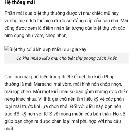
Hệ thống mái
Phần mái của biệt thự thường được ví như chiếc mũ hay
vương niệm lớn thể hiện được sự đẳng cấp của căn nhà. Mái
cũng được xem là điểm nhấn ấn tượng của biệt thự với các
hình dạng như vòm, chóp nhọn,…
Có khá nhiều kiểu mái cho biệt thự phong cách Pháp
Các loại mái phổ biến trong thiết kế biệt thự kiểu Pháp
thường là mái Marsand, mái vòm, mái hình nón chóp nhọn,
mái lợp chéo. Mỗi một kiểu mái sẽ bao gồm những đặc điểm
riêng khác nhau. Vì thế, gia chủ nên tìm hiểu kỹ về các phân
loại mái trước khi lựa chọn nhé! Đối với điều này, bạn nên
trao đổi kỹ hơn với KTS về mong muốn của bản thân. Họ sẽ
giúp bạn chọn ra được phân loại mái phù hợp với nhu cầu
nhất.