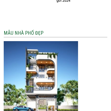
gói 2024
MẪU NHÀ PHỐ ĐẸP