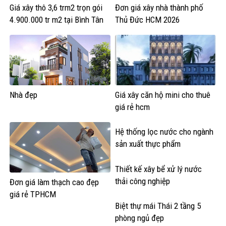
Giá xây thô 3,6 trm2 trọn gói
Đơn giá xây nhà thành phố
4.900.000 tr m2 tại Bình Tân
Thủ Đức HCM 2026
Nhà đẹp
Giá xây căn hộ mini cho thuê
giá rẻ hcm
Hệ thống lọc nước cho ngành
sản xuất thực phẩm
Thiết kế xây bể xử lý nước
thải công nghiệp
Đơn giá làm thạch cao đẹp
giá rẻ TPHCM
Biệt thự mái Thái 2 tầng 5
phòng ngủ đẹp