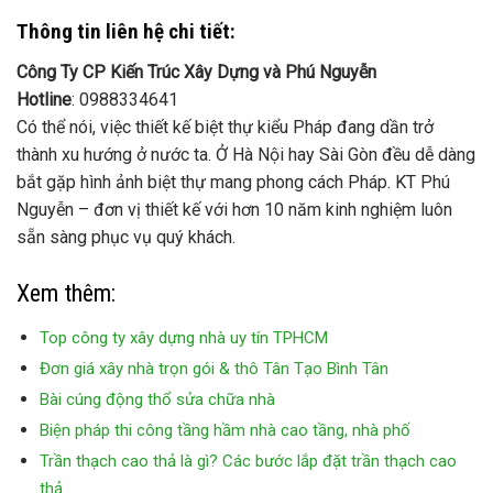
Thông tin liên hệ chi tiết:
Công Ty CP Kiến Trúc Xây Dựng và Phú Nguyễn
Hotline
: 0988334641
Có thể nói, việc thiết kế biệt thự kiểu Pháp đang dần trở
thành xu hướng ở nước ta. Ở Hà Nội hay Sài Gòn đều dễ dàng
bắt gặp hình ảnh biệt thự mang phong cách Pháp. KT Phú
Nguyễn – đơn vị thiết kế với hơn 10 năm kinh nghiệm luôn
sẵn sàng phục vụ quý khách.
Xem thêm:
Top công ty xây dựng nhà uy tín TPHCM
Đơn giá xây nhà trọn gói & thô Tân Tạo Bình Tân
Bài cúng động thổ sửa chữa nhà
Biện pháp thi công tầng hầm nhà cao tầng, nhà phố
Trần thạch cao thả là gì? Các bước lắp đặt trần thạch cao
thả