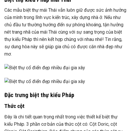
Các mẫu biệt thự mái Thái vẫn luôn giữ được sức ảnh hưởng
của mình trong lĩnh vực kiến trúc, xây dựng nhà ở. Nếu như
chủ đầu tư thường hướng đến sự phóng khoáng, tận hưởng
nét trang nhã của mái Thái cùng với sự sang trọng của biệt
thự kiểu Pháp thì nên kết hợp chúng với nhau nhé! Tin rằng,
sự dung hòa này sẽ giúp gia chủ có được căn nhà đẹp như
mơ.
Đặc trưng biệt thự kiểu Pháp
Thức cột
Đây là chi tiết quan trọng nhất trong việc thiết kế biệt thự
kiểu Pháp. 3 phần cơ bản của thức cột có: Cột Doric, cột