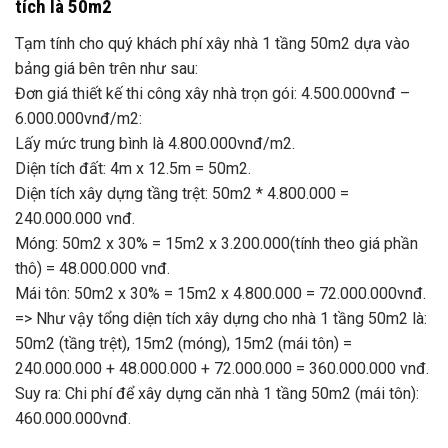
tích là 50m2
Tạm tính cho quý khách phí xây nhà 1 tầng 50m2 dựa vào
bảng giá bên trên như sau:
Đơn giá thiết kế thi công xây nhà trọn gói: 4.500.000vnđ –
6.000.000vnđ/m2:
Lấy mức trung bình là 4.800.000vnđ/m2.
Diện tích đất: 4m x 12.5m = 50m2.
Diện tích xây dựng tầng trệt: 50m2 * 4.800.000 =
240.000.000 vnđ.
Móng: 50m2 x 30% = 15m2 x 3.200.000(tính theo giá phần
thô) = 48.000.000 vnđ.
Mái tôn: 50m2 x 30% = 15m2 x 4.800.000 = 72.000.000vnđ.
=> Như vậy tổng diện tích xây dựng cho nhà 1 tầng 50m2 là:
50m2 (tầng trệt), 15m2 (móng), 15m2 (mái tôn) =
240.000.000 + 48.000.000 + 72.000.000 = 360.000.000 vnđ.
Suy ra: Chi phí để xây dựng căn nhà 1 tầng 50m2 (mái tôn):
460.000.000vnđ.