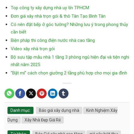
Top công ty xây dựng nhà uy tín TPHCM
Đơn giá xây nhà trọn gói & thô Tân Tạo Bình Tân
Có nên đặt bếp ở góc tường? Những lưu ý trong phong thủy
cần biết
Biện pháp thi công điện nước nhà cao tầng
Video xây nhà trọn gói
Bộ sưu tập mẫu nhà 1 tầng 3 phòng ngủ hiện đại và tiện nghi
nhất năm 2025
“Bật mí” cách chọn giường 2 tầng phù hợp cho mọi gia đình
Danh mục:
Báo giá xây dựng nhà
Kinh Nghiệm Xây
Dựng
Xây Nhà Đẹp Giá Rẻ
Từ khóa:
Báo Giá xây nhà cao tầng
giá xây biệt thự