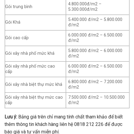
4.800.000đ/m2 –
Gói trung bình
5.300.000đ/m2
5.400.000 đ/m2 – 5.800.000
Gói Khá
đ/m2
6.000.000 đ/m2 – 6.500.000
Gói cao cấp
đ/m2
5.800.000 đ/m2 – 6.000.000
Gói xây nhà phố mức khá
đ/m2
Gói xây nhà phố mức cao
6.000.000 đ/m2 – 6.500.000
cấp
đ/m2
6.800.000 đ/m2 – 7.200.000
Gói xây nhà biệt thự mức khá
đ/m2
Gói xây nhà biệt thự mức cao
7.500.000 đ/m2 – 10.500.000
cấp
đ/m2
Lưu ý:
Bảng giá trên chỉ mang tính chất tham khảo để biết
thêm thông tin khách hàng liên hệ 0818 212 226 để được
báo giá và tư vấn miễn phí.