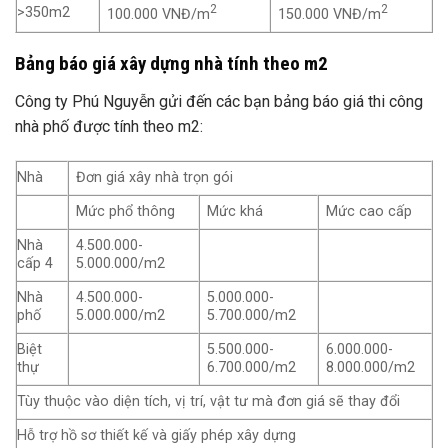
2
2
>350m2
100.000 VNĐ/m
150.000 VNĐ/m
Bảng báo giá xây dựng nhà tính theo m2
Công ty Phú Nguyễn gửi đến các bạn bảng báo giá thi công
nhà phố được tính theo m2:
Nhà
Đơn giá xây nhà trọn gói
Mức phổ thông
Mức khá
Mức cao cấp
Nhà
4.500.000-
cấp 4
5.000.000/m2
Nhà
4.500.000-
5.000.000-
phố
5.000.000/m2
5.700.000/m2
Biệt
5.500.000-
6.000.000-
thự
6.700.000/m2
8.000.000/m2
Tùy thuộc vào diện tích, vị trí, vật tư mà đơn giá sẽ thay đổi
Hỗ trợ hồ sơ thiết kế và giấy phép xây dựng