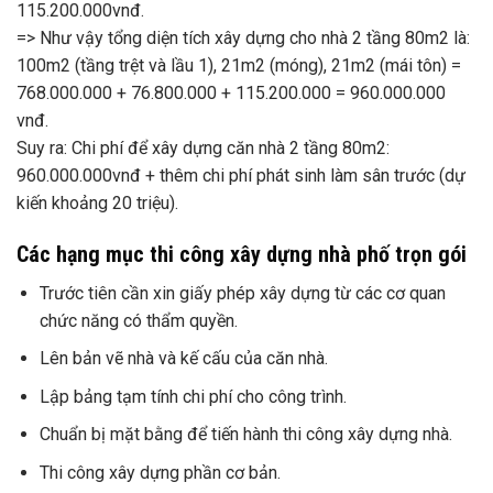
115.200.000vnđ.
=> Như vậy tổng diện tích xây dựng cho nhà 2 tầng 80m2 là:
100m2 (tầng trệt và lầu 1), 21m2 (móng), 21m2 (mái tôn) =
768.000.000 + 76.800.000 + 115.200.000 = 960.000.000
vnđ.
Suy ra: Chi phí để xây dựng căn nhà 2 tầng 80m2:
960.000.000vnđ + thêm chi phí phát sinh làm sân trước (dự
kiến khoảng 20 triệu).
Các hạng mục thi công xây dựng nhà phố trọn gói
Trước tiên cần xin giấy phép xây dựng từ các cơ quan
chức năng có thẩm quyền.
Lên bản vẽ nhà và kế cấu của căn nhà.
Lập bảng tạm tính chi phí cho công trình.
Chuẩn bị mặt bằng để tiến hành thi công xây dựng nhà.
Thi công xây dựng phần cơ bản.