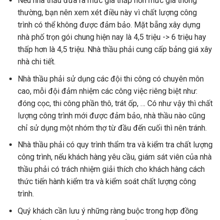
Nếu nhà thầu đưa ra mức giá thấp hơn mức giá thông
thường, bạn nên xem xét điều này vì chất lượng công
trình có thể không được đảm bảo. Mặt bẵng xây dựng
nhà phố trọn gói chung hiện nay là 4,5 triệu -> 6 triệu hay
thấp hơn là 4,5 triệu. Nhà thầu phải cung cấp bảng giá xây
nhà chi tiết.
Nhà thầu phải sử dụng các đội thi công có chuyên môn
cao, mỗi đội đảm nhiệm các công việc riêng biệt như:
đóng cọc, thi công phần thô, trát ốp, … Có như vậy thì chất
lượng công trình mới được đảm bảo, nhà thầu nào cũng
chỉ sử dụng một nhóm thợ từ đầu đến cuối thì nên tránh.
Nhà thầu phải có quy trình thẩm tra và kiểm tra chất lượng
công trình, nếu khách hàng yêu cầu, giám sát viên của nhà
thầu phải có trách nhiệm giải thích cho khách hàng cách
thức tiến hành kiểm tra và kiểm soát chất lượng công
trình.
Quý khách cần lưu ý những ràng buộc trong hợp đồng