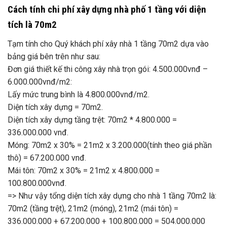
Cách tính chi phí xây dựng nhà phố 1 tầng với diện
tích là 70m2
Tạm tính cho Quý khách phí xây nhà 1 tầng 70m2 dựa vào
bảng giá bên trên như sau:
Đơn giá thiết kế thi công xây nhà trọn gói: 4.500.000vnđ –
6.000.000vnđ/m2:
Lấy mức trung bình là 4.800.000vnđ/m2.
Diện tích xây dựng = 70m2.
Diện tích xây dựng tầng trệt: 70m2 * 4.800.000 =
336.000.000 vnđ.
Móng: 70m2 x 30% = 21m2 x 3.200.000(tính theo giá phần
thô) = 67.200.000 vnđ.
Mái tôn: 70m2 x 30% = 21m2 x 4.800.000 =
100.800.000vnđ.
=> Như vậy tổng diện tích xây dựng cho nhà 1 tầng 70m2 là:
70m2 (tầng trệt), 21m2 (móng), 21m2 (mái tôn) =
336.000.000 + 67.200.000 + 100.800.000 = 504.000.000