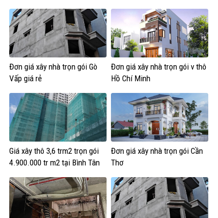
Đơn giá xây nhà trọn gói Gò
Đơn giá xây nhà trọn gói v thô
Vấp giá rẻ
Hồ Chí Minh
Giá xây thô 3,6 trm2 trọn gói
Đơn giá xây nhà trọn gói Cần
4.900.000 tr m2 tại Bình Tân
Thơ