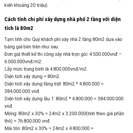
kiến khoảng 20 triệu).
Cách tính chi phí xây dựng nhà phố 2 tầng với diện
tích là 80m2
Tạm tính cho Quý khách phí xây nhà 2 tầng 80m2 dựa vào
bảng giá bên trên như sau:
Đơn giá thiết kế thi công xây nhà trọn gói: 4.500.000vnđ –
6.000.000vnđ/m2:
Lấy mức trung bình là 4.800.000vnđ/m2.
Diện tích xây dựng = 80m2.
Diện tích xây dựng tầng trệt: 80m2 * 4.800.000 =
384.000.000 vnđ.
Diện tích xây dựng lầu 1: 80m2 * 4.800.000 = 384.000.000
vnđ.
Móng: 80m2 x 30% = 24m2 x 3.200.000(tính theo giá phần
thô) = 76.800.000 vnđ.
Mái tôn: 80m2 x 30% = 24m2 x 4.800.000 =