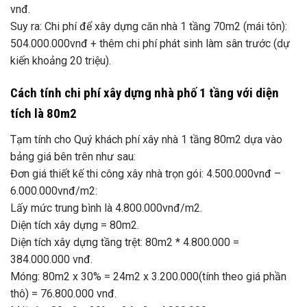
vnđ.
Suy ra: Chi phí để xây dựng căn nhà 1 tầng 70m2 (mái tôn):
504.000.000vnđ + thêm chi phí phát sinh làm sân trước (dự
kiến khoảng 20 triệu).
Cách tính chi phí xây dựng nhà phố 1 tầng với diện
tích là 80m2
Tạm tính cho Quý khách phí xây nhà 1 tầng 80m2 dựa vào
bảng giá bên trên như sau:
Đơn giá thiết kế thi công xây nhà trọn gói: 4.500.000vnđ –
6.000.000vnđ/m2:
Lấy mức trung bình là 4.800.000vnđ/m2.
Diện tích xây dựng = 80m2.
Diện tích xây dựng tầng trệt: 80m2 * 4.800.000 =
384.000.000 vnđ.
Móng: 80m2 x 30% = 24m2 x 3.200.000(tính theo giá phần
thô) = 76.800.000 vnđ.