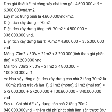
Đơn giá thiết kế thi công xây nhà trọn gói: 4.500.000vnđ –
6.000.000vnđ/m2:
Lấy mức trung bình là 4.800.000vnđ/m2.
Diện tích xây dựng = 70m2.
Diện tích xây dựng tầng trệt: 70m2 * 4.800.000 =
336.000.000 vnđ.
Diện tích xây dựng lầu 1: 70m2 * 4.800.000 = 336.000.000
vnđ.
Móng: 70m2 x 30% = 21m2 x 3.200.000(tính theo giá phần
thô) = 67.200.000 vnđ.
Mái tôn: 70m2 x 30% = 21m2 x 4.800.000 =
100.800.000vnđ.
=> Như vậy tổng diện tích xây dựng cho nhà 2 tầng 70m2 là:
100m2 (tầng trệt và lầu 1), 21m2 (móng), 21m2 (mái tôn) =
672.000.000 + 67.200.000 + 100.800.000 = 840.000.000
vnđ.
Suy ra: Chi phí để xây dựng căn nhà 2 tầng 70m2:
840.000.000vnđ + thêm chi phí phát sinh làm sân trước (dự