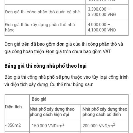
3.300.000 –
Đơn giá thi công phần thô quán cà phê
3.700.000 VNĐ
Đơn giá thầu xây dựng phần thô nhà
4.000.000 –
hàng
4.100.000 VNĐ
Đơn giá trên đã bao gồm đơn giá của thi công phần thô và
gia công hoàn thiện. Đơn giá trên chưa bao gồm VAT
Bảng giá thi công nhà phố theo loại
Báo giá thi công nhà phố sẽ phụ thuộc vào tùy loại công trình
và diện tích xây dựng. Cụ thể như bảng sau:
Báo giá
Diện tích
Nhà phố xây dựng theo
Nhà phố xây dựng theo
phong cách hiện đại
phong cách cổ điển
2
2
<350m2
150.000 VNĐ/m
200.000 VNĐ/m