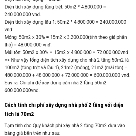
Diện tích xây dựng tầng trệt: 50m2 * 4.800.000 =
240.000.000 vnđ.
Diện tích xây dựng lầu 1: 50m2 * 4.800.000 = 240.000.000
vnđ.
Móng: 50m2 x 30% = 15m2 x 3.200.000(tính theo giá phần
thô) = 48.000.000 vnđ.
Mái tôn: 50m2 x 30% = 15m2 x 4.800.000 = 72.000.000vnđ.
=> Như vậy tổng diện tích xây dựng cho nhà 2 tầng 50m2 là:
100m2 (tầng trệt và lầu 1), 21m2 (móng), 21m2 (mái tôn) =
480.000.000 + 48.000.000 + 72.000.000 = 600.000.000 vnđ.
Suy ra: Chi phí để xây dựng căn nhà 2 tầng 50m2:
600.000.000vnđ.
Cách tính chi phí xây dựng nhà phố 2 tầng với diện
tích là 70m2
Tạm tính cho Quý khách phí xây nhà 2 tầng 70m2 dựa vào
bảng giá bên trên như sau: