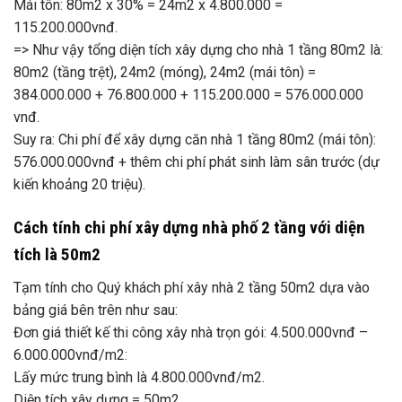
Mái tôn: 80m2 x 30% = 24m2 x 4.800.000 =
115.200.000vnđ.
=> Như vậy tổng diện tích xây dựng cho nhà 1 tầng 80m2 là:
80m2 (tầng trệt), 24m2 (móng), 24m2 (mái tôn) =
384.000.000 + 76.800.000 + 115.200.000 = 576.000.000
vnđ.
Suy ra: Chi phí để xây dựng căn nhà 1 tầng 80m2 (mái tôn):
576.000.000vnđ + thêm chi phí phát sinh làm sân trước (dự
kiến khoảng 20 triệu).
Cách tính chi phí xây dựng nhà phố 2 tầng với diện
tích là 50m2
Tạm tính cho Quý khách phí xây nhà 2 tầng 50m2 dựa vào
bảng giá bên trên như sau:
Đơn giá thiết kế thi công xây nhà trọn gói: 4.500.000vnđ –
6.000.000vnđ/m2:
Lấy mức trung bình là 4.800.000vnđ/m2.
Diện tích xây dựng = 50m2.