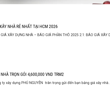
 XÂY NHÀ RẺ NHẤT TẠI HCM 2026
GIÁ XÂY DỰNG NHÀ – BÁO GIÁ PHẦN THÔ 2025 2.1: BÁO GIÁ XÂY D
 NHÀ TRỌN GÓI 4,600,000 VND TRM2
 ty xây dựng PHÚ NGUYỄN trân trọng gửi đến bạn bảng giá xây nhà..