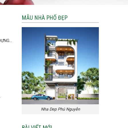
MẪU NHÀ PHỐ ĐẸP
ỰNG...
.
Nha Dep Phú Nguyễn
BÀI VIẾT MỚI