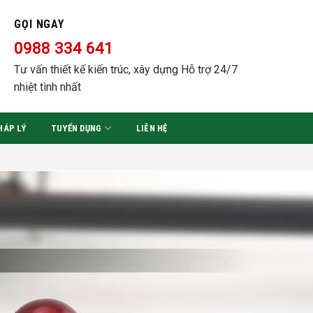
GỌI NGAY
0988 334 641
Tư vấn thiết kế kiến trúc, xây dựng Hỗ trợ 24/7
nhiệt tình nhất
HÁP LÝ
TUYỂN DỤNG
LIÊN HỆ