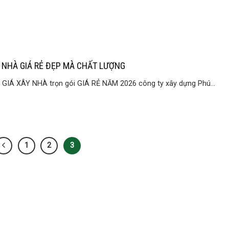
 NHÀ GIÁ RẺ ĐẸP MÀ CHẤT LƯỢNG
GIÁ XÂY NHÀ trọn gói GIÁ RẺ NĂM 2026 công ty xây dựng Phú...
1
2
3