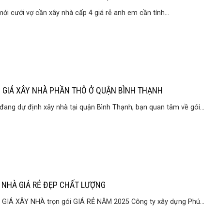
mới cưới vợ cần xây nhà cấp 4 giá rẻ anh em cần tính...
 GIÁ XÂY NHÀ PHẦN THÔ Ở QUẬN BÌNH THẠNH
đang dự định xây nhà tại quận Bình Thạnh, bạn quan tâm về gói...
 NHÀ GIÁ RẺ ĐẸP CHẤT LƯỢNG
GIÁ XÂY NHÀ trọn gói GIÁ RẺ NĂM 2025 Công ty xây dựng Phú...