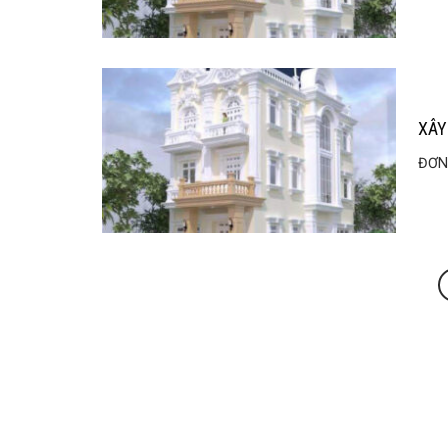
XÂY
ĐƠN 