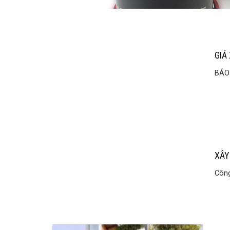
GIÁ
BÁO 
XÂY
Công