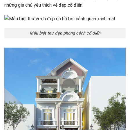
những gia chủ yêu thích vẻ đẹp cổ điển.
Mẫu biệt thự đẹp phong cách cổ điển