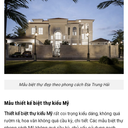
Mẫu biệt thự đẹp theo phong cách Địa Trung Hải
Mẫu thiết kế biệt thự kiểu Mỹ
Thiết kế biệt thự kiểu Mỹ
rất coi trọng kiểu dáng, không quá
rườm rà, hoa văn không quá cầu kỳ, chi tiết. Các mẫu biệt thự
phong cách Mỹ không quá cầu kỳ, chủ yếu sử dụng gạch