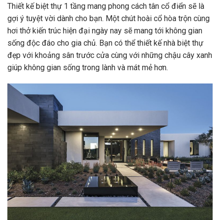
Thiết kế biệt thự 1 tầng mang phong cách tân cổ điển sẽ là
gợi ý tuyệt vời dành cho bạn. Một chút hoài cổ hòa trộn cùng
hơi thở kiến trúc hiện đại ngày nay sẽ mang tới không gian
sống độc đáo cho gia chủ. Bạn có thể thiết kế nhà biệt thự
đẹp với khoảng sân trước cửa cùng với những chậu cây xanh
giúp không gian sống trong lành và mát mẻ hơn.