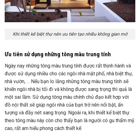
Khi thiết kế biệt thự nên ưu tiên tạo nhiều không gian mở
Ưu tiên sử dụng những tông màu trung tính
Ngày nay những tông màu trung tính được rất thịnh hành và
được sử dụng nhiều cho các ngôi nhà mặt phố, nhà biệt thự,
nhà vườn, … Nếu bạn lo lắng những tông màu trung tính sẽ
khiến ngôi nhà bị tối đi và không được sang trọng thì quả là
một sai lầm. Sử dụng tông màu chính chủ đạo kết hợp với
đồ nội thất sẽ giúp ngôi nhà của bạn trở nên nổi bật, ấn
tượng và đầy nét sang trọng. Ngoài ra, khi thiết kế biệt thự
theo tông màu này còn cho thấy bạn là người có gu thẩm mỹ
cao, rất am hiểu phong cách thiết kế.