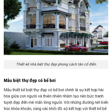
Thiết kế nhà biệt thự đẹp phong cách tân cổ điển
Mẫu biệt thự đẹp có bể bơi
Mẫu thiết kế biệt thự đẹp có bể bơi chính là sự kết hợp hài
hòa giữa con người và thiên nhiên nhằm tạo nên bức tranh
tuyệt đẹp đến mê mẩn lòng người. Với những đường nét kiến
trúc khỏe khoắn, cùng các khối đồ sộ kết hợp với thiết kế bể