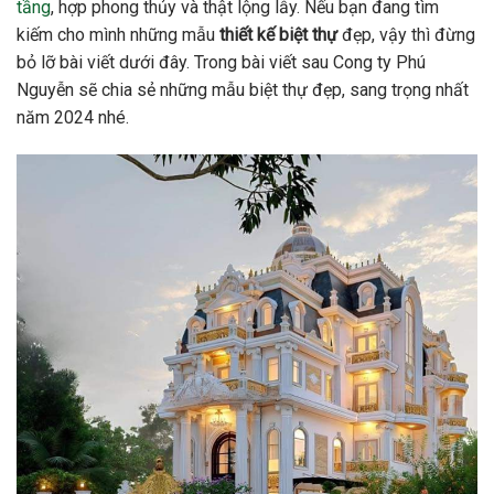
tầng
, hợp phong thủy và thật lộng lẫy. Nếu bạn đang tìm
kiếm cho mình những mẫu
thiết kế biệt thự
đẹp, vậy thì đừng
bỏ lỡ bài viết dưới đây. Trong bài viết sau Cong ty Phú
Nguyễn sẽ chia sẻ những mẫu biệt thự đẹp, sang trọng nhất
năm 2024 nhé.