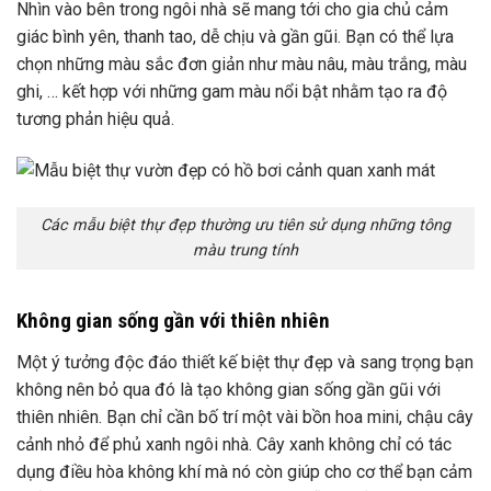
Nhìn vào bên trong ngôi nhà sẽ mang tới cho gia chủ cảm
giác bình yên, thanh tao, dễ chịu và gần gũi. Bạn có thể lựa
chọn những màu sắc đơn giản như màu nâu, màu trắng, màu
ghi, … kết hợp với những gam màu nổi bật nhằm tạo ra độ
tương phản hiệu quả.
Các mẫu biệt thự đẹp thường ưu tiên sử dụng những tông
màu trung tính
Không gian sống gần với thiên nhiên
Một ý tưởng độc đáo thiết kế biệt thự đẹp và sang trọng bạn
không nên bỏ qua đó là tạo không gian sống gần gũi với
thiên nhiên. Bạn chỉ cần bố trí một vài bồn hoa mini, chậu cây
cảnh nhỏ để phủ xanh ngôi nhà. Cây xanh không chỉ có tác
dụng điều hòa không khí mà nó còn giúp cho cơ thể bạn cảm