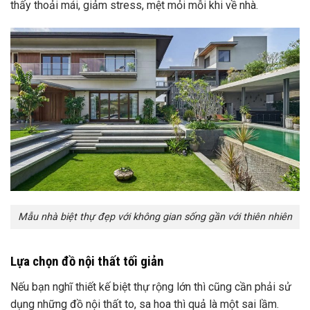
thấy thoải mái, giảm stress, mệt mỏi mỗi khi về nhà.
Mẫu nhà biệt thự đẹp với không gian sống gần với thiên nhiên
Lựa chọn đồ nội thất tối giản
Nếu bạn nghĩ thiết kế biệt thự rộng lớn thì cũng cần phải sử
dụng những đồ nội thất to, sa hoa thì quả là một sai lầm.