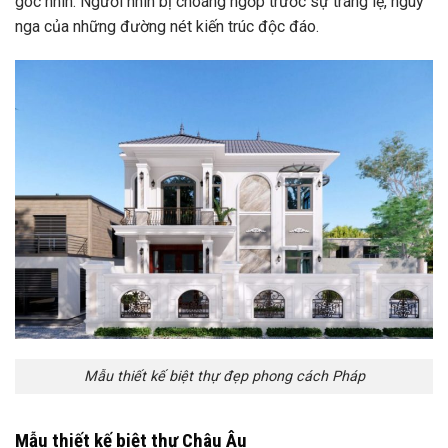
góc nhìn. Người nhìn bị choáng ngớp trước sự tráng lệ, nguy
nga của những đường nét kiến trúc độc đáo.
Mẫu thiết kế biệt thự đẹp phong cách Pháp
Mẫu thiết kế biệt thự Châu Âu