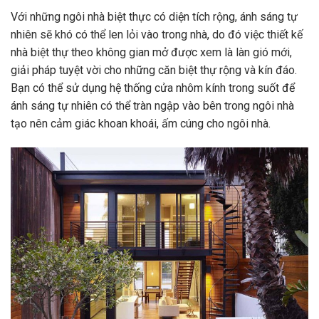
Với những ngôi nhà biệt thực có diện tích rộng, ánh sáng tự
nhiên sẽ khó có thể len lỏi vào trong nhà, do đó việc thiết kế
nhà biệt thự theo không gian mở được xem là làn gió mới,
giải pháp tuyệt vời cho những căn biệt thự rộng và kín đáo.
Bạn có thể sử dụng hệ thống cửa nhôm kính trong suốt để
ánh sáng tự nhiên có thể tràn ngập vào bên trong ngôi nhà
tạo nên cảm giác khoan khoái, ấm cúng cho ngôi nhà.