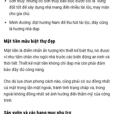
Sơn thủy: nhưng có sơn thủy bao bọc được coi là vùng
đất tốt để xây dựng nhà mang đến nhiều tài lộc, may mắn
cho gia chủ.
Minh đường: đặt hướng Nam để thu hút tài lộc, đây cũng
là hướng nhà đẹp.
Mặt tiền mẫu biệt thự đẹp
Mặt tiền là điểm nhấn ấn tượng khi thiết kế biệt thự, nó được
ví như tấm chắn cho ngôi nhà trước các biến động an ninh và
thời tiết. Thiết kế mặt tiền không chỉ đẹp mà còn phải đảm
bảo đầy đủ công năng.
Cho dù lựa chọn phong cách nào, cũng phải có sự đồng nhất
cả mặt trong lẫn mặt ngoài, tránh tình trạng chắp vá, trong
ngoài không đồng nhất sẽ ảnh hưởng đến thẩm mỹ của công
trình.
Sân vườn và các hạng mục phụ trợ