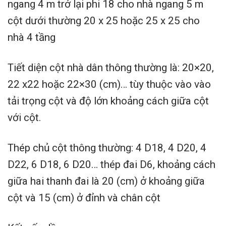
ngang 4 m trở lại phi 18 cho nhà ngang 5 m
cột dưới thường 20 x 25 hoặc 25 x 25 cho
nhà 4 tầng
Tiết diện cột nhà dân thông thường là: 20×20,
22 x22 hoặc 22×30 (cm)… tùy thuộc vào vào
tải trọng cột và độ lớn khoảng cách giữa cột
với cột.
Thép chủ cột thông thường: 4 D18, 4 D20, 4
D22, 6 D18, 6 D20… thép đai D6, khoảng cách
giữa hai thanh đai là 20 (cm) ở khoảng giữa
cột và 15 (cm) ở đỉnh và chân cột