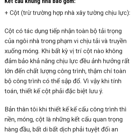
Kết cấu khung nhà bao gồm:
+ Cột (trừ trường hợp nhà xây tường chịu lực):
Cột có tác dụng tiếp nhận toàn bộ tải trọng
của ngôi nhà trong phạm vi chịu tải và truyền
xuống móng. Khi bất kỳ vị trí cột nào không
đảm bảo khả năng chịu lực đều ảnh hưởng rất
lớn đến chất lượng công trình, thậm chí toàn
bộ công trình có thể sập đổ. Vì vậy khi tính
toán, thiết kế cột phải đặc biệt lưu ý.
Bản thân tôi khi thiết kế kế cấu công trình thì
nền, móng, cột là những kết cấu quan trọng
hàng đầu, bất di bất dịch phải tuyệt đối an