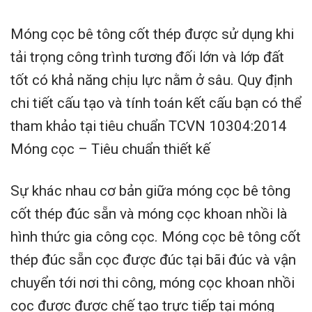
Móng cọc bê tông cốt thép được sử dụng khi
tải trọng công trình tương đối lớn và lớp đất
tốt có khả năng chịu lực nằm ở sâu. Quy định
chi tiết cấu tạo và tính toán kết cấu bạn có thể
tham khảo tại tiêu chuẩn TCVN 10304:2014
Móng cọc – Tiêu chuẩn thiết kế
Sự khác nhau cơ bản giữa móng cọc bê tông
cốt thép đúc sẵn và móng cọc khoan nhồi là
hình thức gia công cọc. Móng cọc bê tông cốt
thép đúc sẵn cọc được đúc tại bãi đúc và vận
chuyển tới nơi thi công, móng cọc khoan nhồi
cọc được được chế tạo trực tiếp tại móng