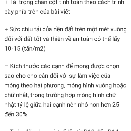
+ Tải trọng chân cột tính toán theo cách trình
bày phía trên của bài viết
+ Sức chịu tải của nền đất trên một mét vuông
đối với đất tốt và thiên về an toàn có thể lấy
10-15 (tấn/m2)
– Kích thước các cạnh để móng được chọn
sao cho cho cân đối với sự làm việc của
móng theo hai phương, móng hình vuông hoặc
chữ nhật, trong trường hợp móng hình chữ
nhật tỷ lệ giữa hai cạnh nên nhỏ hơn hơn 25
đến 30%