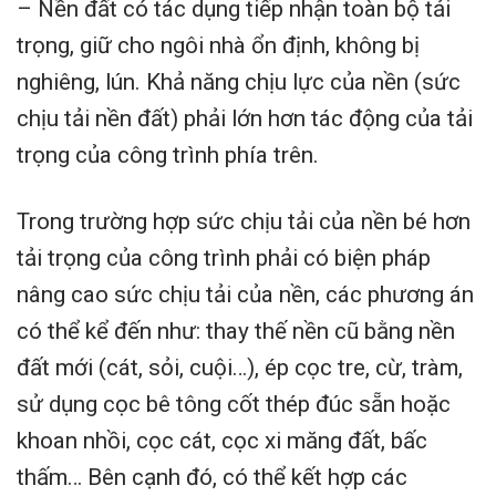
– Nền đất có tác dụng tiếp nhận toàn bộ tải
trọng, giữ cho ngôi nhà ổn định, không bị
nghiêng, lún. Khả năng chịu lực của nền (sức
chịu tải nền đất) phải lớn hơn tác động của tải
trọng của công trình phía trên.
Trong trường hợp sức chịu tải của nền bé hơn
tải trọng của công trình phải có biện pháp
nâng cao sức chịu tải của nền, các phương án
có thể kể đến như: thay thế nền cũ bằng nền
đất mới (cát, sỏi, cuội…), ép cọc tre, cừ, tràm,
sử dụng cọc bê tông cốt thép đúc sẵn hoặc
khoan nhồi, cọc cát, cọc xi măng đất, bấc
thấm… Bên cạnh đó, có thể kết hợp các