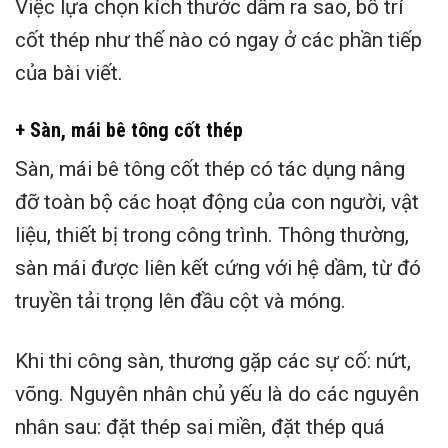
Việc lựa chọn kích thước dầm ra sao, bố trí
cốt thép như thế nào có ngay ở các phần tiếp
của bài viết.
+ Sàn, mái bê tông cốt thép
Sàn, mái bê tông cốt thép có tác dụng nâng
đỡ toàn bộ các hoạt động của con người, vật
liệu, thiết bị trong công trình. Thông thường,
sàn mái được liên kết cứng với hệ dầm, từ đó
truyền tải trọng lên đầu cột và móng.
Khi thi công sàn, thương gặp các sự cố: nứt,
võng. Nguyên nhân chủ yếu là do các nguyên
nhân sau: đặt thép sai miền, đặt thép quá