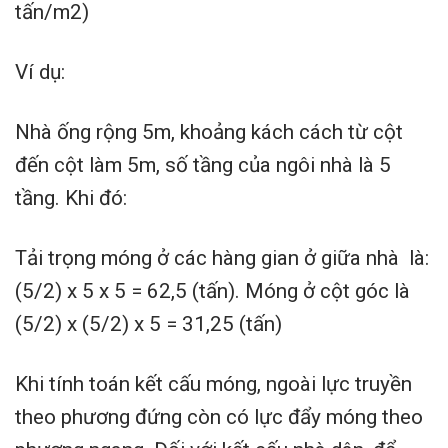
tấn/m2)
Ví dụ:
Nhà ống rộng 5m, khoảng kách cách từ cột
đến cột làm 5m, số tầng của ngôi nhà là 5
tầng. Khi đó:
Tải trọng móng ở các hàng gian ở giữa nhà là:
(5/2) x 5 x 5 = 62,5 (tấn). Móng ở cột góc là
(5/2) x (5/2) x 5 = 31,25 (tấn)
Khi tính toán kết cấu móng, ngoài lực truyền
theo phương đứng còn có lực đẩy móng theo