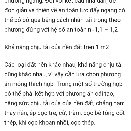
phương ngang. Đối với kết cấu nhà dân, để
đơn giản và thiên về an toàn lực đẩy ngang có
thể bỏ bỏ qua bằng cách nhân tải trọng theo
phương đứng với hệ số an toàn n=1,1 – 1,2
Khả năng chịu tải của nền đất trên 1 m2
Các loại đất nền khác nhau, khả năng chịu tải
cũng khác nhau, vì vậy cần lựa chọn phương
án móng thích hợp. Trong một số trường hợp
có thể phải kết hợp với phương án cải tạo,
nâng sức chịu tải của của nền đất, chẳng hạn:
thay nền, ép cọc tre, cừ, tràm, cọc bê tông cốt
thép, khi cọc khoan nhồi, cọc thép…