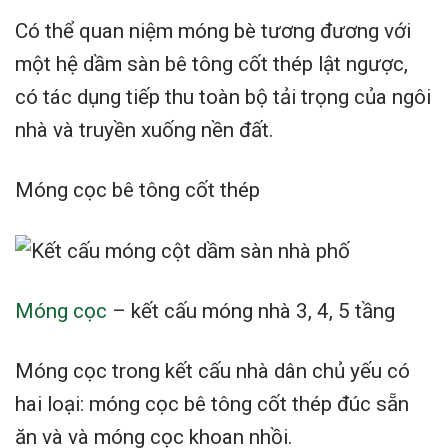
Có thể quan niệm móng bè tương đương với
một hệ dầm sàn bê tông cốt thép lật ngược,
có tác dụng tiếp thu toàn bộ tải trọng của ngôi
nhà và truyền xuống nền đất.
Móng cọc bê tông cốt thép
Móng cọc
– kết cấu móng nhà 3, 4, 5 tầng
Móng cọc trong kết cấu nhà dân chủ yếu có
hai loại: móng cọc bê tông cốt thép đúc sẵn
ăn và và móng cọc khoan nhồi.