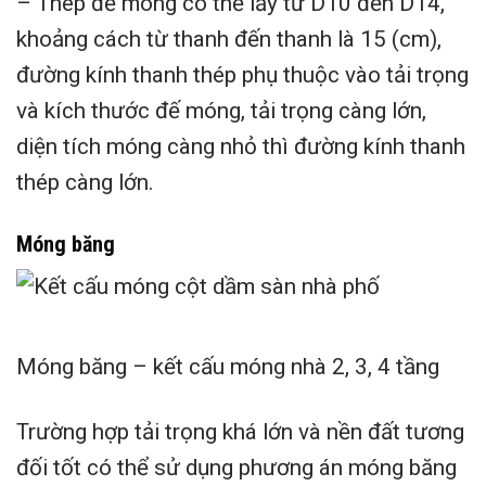
– Thép đế móng có thể lấy từ D10 đến D14,
khoảng cách từ thanh đến thanh là 15 (cm),
đường kính thanh thép phụ thuộc vào tải trọng
và kích thước đế móng, tải trọng càng lớn,
diện tích móng càng nhỏ thì đường kính thanh
thép càng lớn.
Móng băng
Móng băng – kết cấu móng nhà 2, 3, 4 tầng
Trường hợp tải trọng khá lớn và nền đất tương
đối tốt có thể sử dụng phương án móng băng