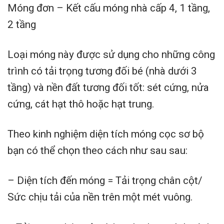
Móng đơn – Kết cấu móng nhà cấp 4, 1 tầng,
2 tầng
Loại móng này được sử dụng cho những công
trình có tải trọng tương đối bé (nhà dưới 3
tầng) và nền đất tương đối tốt: sét cứng, nửa
cứng, cát hạt thô hoặc hạt trung.
Theo kinh nghiệm diện tích móng cọc sơ bộ
bạn có thể chọn theo cách như sau sau:
– Diện tích đến móng = Tải trọng chân cột/
Sức chịu tải của nền trên một mét vuông.