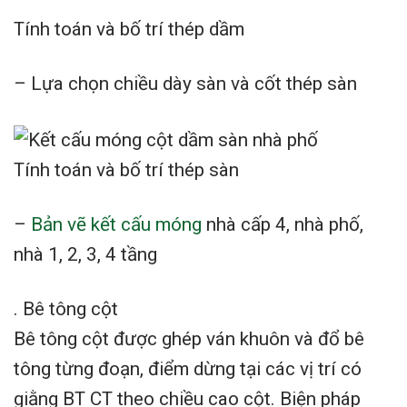
Tính toán và bố trí thép dầm
– Lựa chọn chiều dày sàn và cốt thép sàn
Tính toán và bố trí thép sàn
–
Bản vẽ kết cấu móng
nhà cấp 4, nhà phố,
nhà 1, 2, 3, 4 tầng
. Bê tông cột
Bê tông cột được ghép ván khuôn và đổ bê
tông từng đoạn, điểm dừng tại các vị trí có
giằng BT CT theo chiều cao cột. Biện pháp