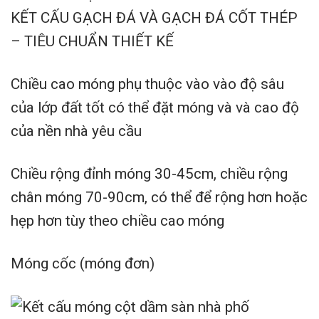
KẾT CẤU GẠCH ĐÁ VÀ GẠCH ĐÁ CỐT THÉP
– TIÊU CHUẨN THIẾT KẾ
Chiều cao móng phụ thuộc vào vào độ sâu
của lớp đất tốt có thể đặt móng và và cao độ
của nền nhà yêu cầu
Chiều rộng đỉnh móng 30-45cm, chiều rộng
chân móng 70-90cm, có thể để rộng hơn hoặc
hẹp hơn tùy theo chiều cao móng
Móng cốc (móng đơn)