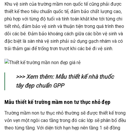
Khu vệ sinh của trường mầm non quốc tế cũng phải được
thiết kế theo tiêu chuẩn quốc tế, đảm bảo chất lượng cao,
phù hợp với từng độ tuổi và tính toán khắt khe tới từng chi
tiết nhỏ, đảm bảo vệ sinh và thuận tiện trong quá trình theo
dõi các bé. Đảm bảo khoáng cách giữa các bồn vệ sinh và
đặc biệt là sàn nhà vệ sinh phải sử dụng gạch nhám và có
trải thảm gai để trống trơn trượt khi các bé đi vệ sinh.
>>> Xem thêm: Mẫu thiết kế nhà thuốc
tây đẹp chuẩn GPP
Mẫu thiết kế trường mầm non tư thục nhỏ đẹp
Trường mầm non tư thục nhỏ thường sẽ được thiết kế trong
vỏn vẹn một ngôi cao tầng trong đó các lớp sẽ phân bố đều
theo từng tầng. Với diện tích hạn hẹp nên tầng 1 sẽ đồng