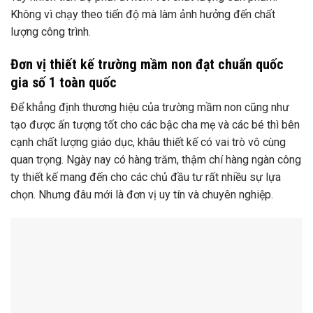
Không vì chạy theo tiến độ mà làm ảnh hưởng đến chất
lượng công trình.
Đơn vị thiết kế trường mầm non đạt chuẩn quốc
gia số 1 toàn quốc
Để khẳng định thương hiệu của trường mầm non cũng như
tạo được ấn tượng tốt cho các bậc cha mẹ và các bé thì bên
cạnh chất lượng giáo dục, khâu thiết kế có vai trò vô cùng
quan trọng. Ngày nay có hàng trăm, thậm chí hàng ngàn công
ty thiết kế mang đến cho các chủ đầu tư rất nhiều sự lựa
chọn. Nhưng đâu mới là đơn vị uy tín và chuyên nghiệp.