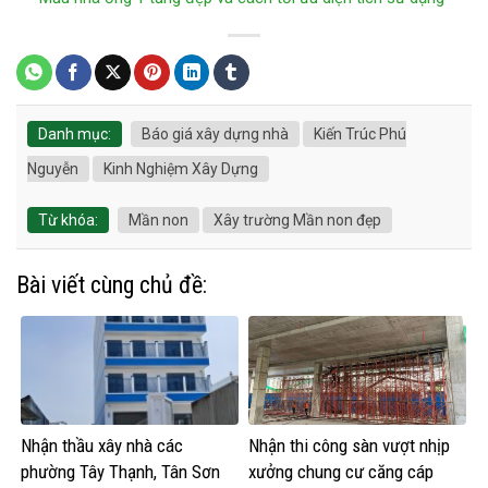
Danh mục:
Báo giá xây dựng nhà
Kiến Trúc Phú
Nguyễn
Kinh Nghiệm Xây Dựng
Từ khóa:
Mần non
Xây trường Mần non đẹp
Bài viết cùng chủ đề:
Nhận thầu xây nhà các
Nhận thi công sàn vượt nhịp
phường Tây Thạnh, Tân Sơn
xưởng chung cư căng cáp