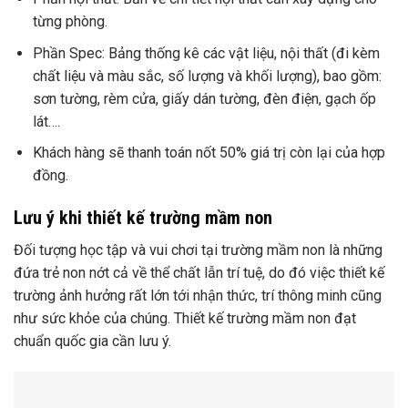
từng phòng.
Phần Spec: Bảng thống kê các vật liệu, nội thất (đi kèm
chất liệu và màu sắc, số lượng và khối lượng), bao gồm:
sơn tường, rèm cửa, giấy dán tường, đèn điện, gạch ốp
lát….
Khách hàng sẽ thanh toán nốt 50% giá trị còn lại của hợp
đồng.
Lưu ý khi thiết kế trường mầm non
Đối tượng học tập và vui chơi tại trường mầm non là những
đứa trẻ non nớt cả về thể chất lẫn trí tuệ, do đó việc thiết kế
trường ảnh hưởng rất lớn tới nhận thức, trí thông minh cũng
như sức khỏe của chúng. Thiết kế trường mầm non đạt
chuẩn quốc gia cần lưu ý.