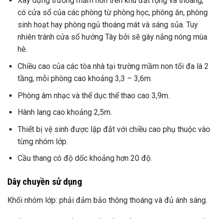
Xây dựng trường mầm non trên khu đất rộng và thoáng,
có cửa sổ của các phòng từ phòng học, phòng ăn, phòng
sinh hoạt hay phòng ngủ thoáng mát và sáng sủa. Tuy
nhiên tránh cửa sổ hướng Tây bởi sẽ gây nắng nóng mùa
hè.
Chiều cao của các tòa nhà tại trường mầm non tối đa là 2
tầng, mỗi phòng cao khoảng 3,3 – 3,6m.
Phòng âm nhạc và thể dục thể thao cao 3,9m.
Hành lang cao khoảng 2,5m.
Thiết bị vệ sinh được lặp đắt với chiều cao phụ thuộc vào
từng nhóm lớp.
Cầu thang có độ dốc khoảng hơn 20 độ.
Dây chuyền sử dụng
Khối nhóm lớp: phải đảm bảo thông thoáng và đủ ánh sáng.