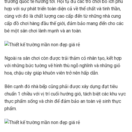
trường quốc tế hướng tới. Hội tụ đủ các trò chơi bổ ích phù
hợp với sự phát triển toàn diện cả về thể chất và tinh thần,
cùng với đó là chất lượng cao cấp đến từ những nhà cung
cấp đồ chơi hàng đầu thế giới, đảm bảo mang đến cho các
bé một sân chơi lành mạnh và an toàn.
Ngoài ra sân chơi còn được trải thảm cỏ nhân tạo, kết hợp
với những bức tường vẽ hình thù ngỗ nghĩnh và những giỏ
hoa, chậu cây giúp khuôn viên trở nên hấp dẫn.
Bên cạnh đó nhà bếp cũng phải được xây dựng đạt tiêu
chuẩn 1 chiều với vị trí cuối hướng gió, tách biệt các khu vực
thực phẩm sống và chín để đảm bảo an toàn vệ sinh thực
phẩm.