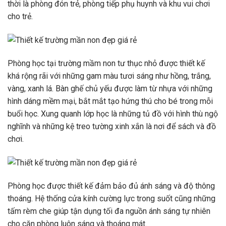
thời là phòng đón trẻ, phòng tiếp phụ huynh và khu vui chơi
cho trẻ.
Phòng học tại trường mầm non tư thục nhỏ được thiết kế
khá rộng rãi với những gam màu tươi sáng như hồng, trắng,
vàng, xanh lá. Bàn ghế chủ yếu được làm từ nhựa với những
hình dáng mềm mại, bắt mắt tạo hứng thú cho bé trong mỗi
buổi học. Xung quanh lớp học là những tủ đồ với hình thù ngộ
nghĩnh và những kệ treo tường xinh xắn là nơi để sách và đồ
chơi.
Phòng học được thiết kế đảm bảo đủ ánh sáng và độ thông
thoáng. Hệ thống cửa kính cường lực trong suốt cũng những
tấm rèm che giúp tận dụng tối đa nguồn ánh sáng tự nhiên
cho căn phòng luôn sáng và thoáng mát.