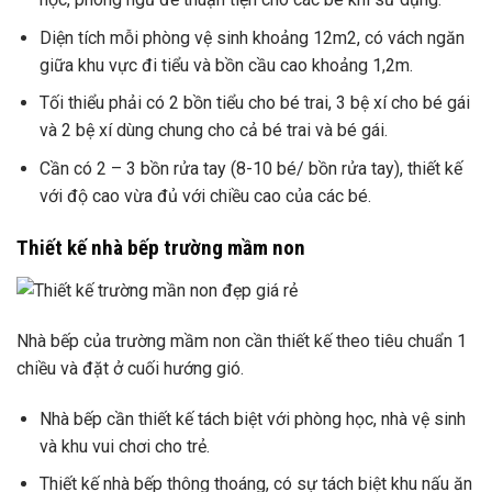
Diện tích mỗi phòng vệ sinh khoảng 12m2, có vách ngăn
giữa khu vực đi tiểu và bồn cầu cao khoảng 1,2m.
Tối thiểu phải có 2 bồn tiểu cho bé trai, 3 bệ xí cho bé gái
và 2 bệ xí dùng chung cho cả bé trai và bé gái.
Cần có 2 – 3 bồn rửa tay (8-10 bé/ bồn rửa tay), thiết kế
với độ cao vừa đủ với chiều cao của các bé.
Thiết kế nhà bếp trường mầm non
Nhà bếp của trường mầm non cần thiết kế theo tiêu chuẩn 1
chiều và đặt ở cuối hướng gió.
Nhà bếp cần thiết kế tách biệt với phòng học, nhà vệ sinh
và khu vui chơi cho trẻ.
Thiết kế nhà bếp thông thoáng, có sự tách biệt khu nấu ăn