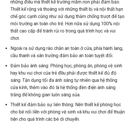
những điều mà thiết kế trường mầm non phải đảm bảo.
Thiết kế rộng và thoáng với những thiết bị và nội thất hạn
chế góc cạnh cũng như sử dụng thảm chống trượt để tạo
môi trường an toàn cho trẻ. Hơn nữa sử dụng 100% nội
thất cao cấp để tránh rủi ro trong quá trình học và vui
chơi.
Ngoài ra sử dụng rào chắn an toàn ở cửa, phía hành lang,
cầu thanh và sân trường đảm bảo an toàn tuyệt đối.
Đảm bảo ánh sáng: Phòng học, phòng ăn, phòng vệ sinh
hay khu vui chơi của trẻ đều phải được thiết kế đủ độ
sáng. Tận dụng tối đa ánh sáng tự nhiên qua hệ thống
cửa kính, thêm vào đó là hệ thống đèn điện ánh sáng
trắng để không gian luôn sáng sủa.
Thiết kế đảm bảo sự liên thông: Nên thiết kế phòng học
cho bé nối liền với phòng vệ sinh và khu vui chơi để thuận
tiện cho quá trình các bé di chuyển.