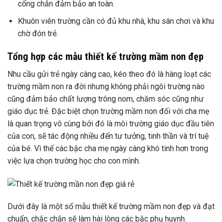
cổng chắn đảm bảo an toàn.
Khuôn viên trường cần có đủ khu nhà, khu sân chơi và khu
chờ đón trẻ.
Tổng hợp các mẫu thiết kế trường mầm non đẹp
Nhu cầu gửi trẻ ngày càng cao, kéo theo đó là hàng loạt các
trường mầm non ra đời nhưng không phải ngôi trường nào
cũng đảm bảo chất lượng trông nom, chăm sóc cũng như
giáo dục trẻ. Đặc biệt chọn trường mầm non đối với cha mẹ
là quan trọng vô cùng bởi đó là môi trường giáo dục đầu tiên
của con, sẽ tác động nhiều đến tư tưởng, tinh thần và trí tuệ
của bé. Vì thế các bậc cha mẹ ngày càng khó tinh hơn trong
việc lựa chọn trường học cho con mình.
Dưới đây là một số mẫu thiết kế trường mầm non đẹp và đạt
chuẩn, chắc chắn sẽ làm hài lòng các bậc phụ huynh.