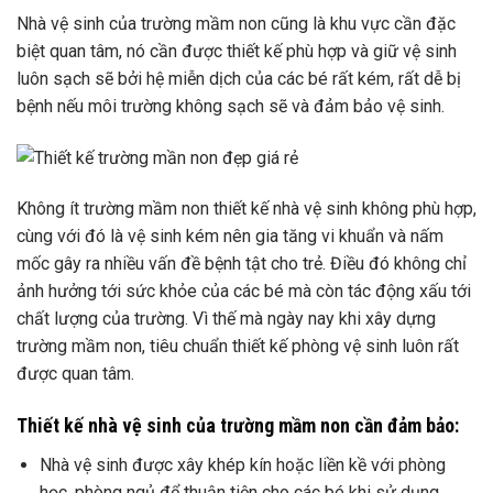
Nhà vệ sinh của trường mầm non cũng là khu vực cần đặc
biệt quan tâm, nó cần được thiết kế phù hợp và giữ vệ sinh
luôn sạch sẽ bởi hệ miễn dịch của các bé rất kém, rất dễ bị
bệnh nếu môi trường không sạch sẽ và đảm bảo vệ sinh.
Không ít trường mầm non thiết kế nhà vệ sinh không phù hợp,
cùng với đó là vệ sinh kém nên gia tăng vi khuẩn và nấm
mốc gây ra nhiều vấn đề bệnh tật cho trẻ. Điều đó không chỉ
ảnh hưởng tới sức khỏe của các bé mà còn tác động xấu tới
chất lượng của trường. Vì thế mà ngày nay khi xây dựng
trường mầm non, tiêu chuẩn thiết kế phòng vệ sinh luôn rất
được quan tâm.
Thiết kế nhà vệ sinh của trường mầm non cần đảm bảo:
Nhà vệ sinh được xây khép kín hoặc liền kề với phòng
học, phòng ngủ để thuận tiện cho các bé khi sử dụng.