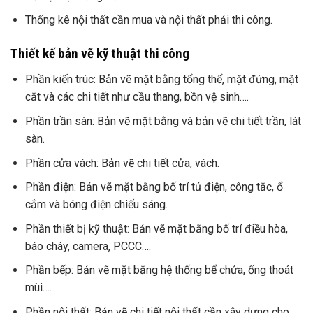
Thống kê nội thất cần mua và nội thất phải thi công.
Thiết kế bản vẽ kỹ thuật thi công
Phần kiến trúc: Bản vẽ mặt bằng tổng thể, mặt đứng, mặt
cắt và các chi tiết như cầu thang, bồn vệ sinh….
Phần trần sàn: Bản vẽ mặt bằng và bản vẽ chi tiết trần, lát
sàn.
Phần cửa vách: Bản vẽ chi tiết cửa, vách.
Phần điện: Bản vẽ mặt bằng bố trí tủ điện, công tắc, ổ
cắm và bóng điện chiếu sáng.
Phần thiết bị kỹ thuật: Bản vẽ mặt bằng bố trí điều hòa,
báo cháy, camera, PCCC….
Phần bếp: Bản vẽ mặt bằng hệ thống bể chứa, ống thoát
mùi….
Phần nội thất: Bản vẽ chi tiết nội thất cần xây dựng cho