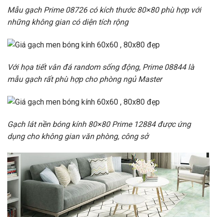
Mẫu gạch Prime 08726 có kích thước 80×80 phù hợp với
những không gian có diện tích rộng
Với họa tiết vân đá random sống động, Prime 08844 là
mẫu gạch rất phù hợp cho phòng ngủ Master
Gạch lát nền bóng kính 80×80 Prime 12884 được ứng
dụng cho không gian văn phòng, công sở