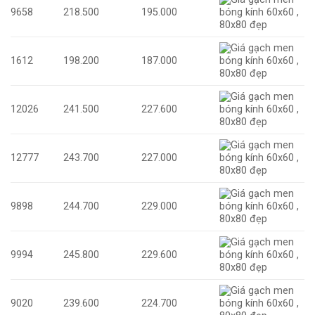
9658
218.500
195.000
1612
198.200
187.000
12026
241.500
227.600
12777
243.700
227.000
9898
244.700
229.000
9994
245.800
229.600
9020
239.600
224.700