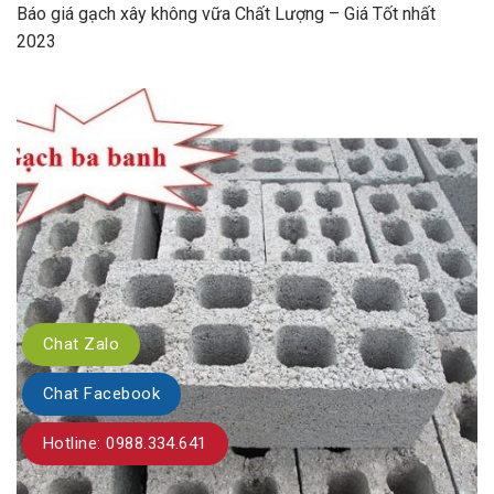
Báo giá gạch xây không vữa Chất Lượng – Giá Tốt nhất
2023
Chat Zalo
Chat Facebook
Hotline: 0988.334.641