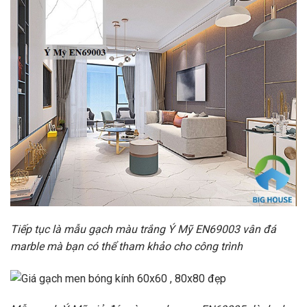
Tiếp tục là mẫu gạch màu trắng Ý Mỹ EN69003 vân đá
marble mà bạn có thể tham khảo cho công trình