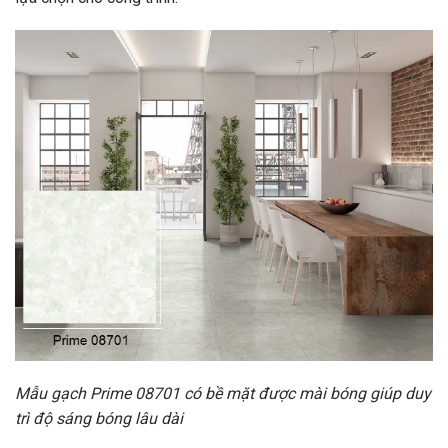
Mẫu gạch Prime 08701 có bề mặt được mài bóng giúp duy
trì độ sáng bóng lâu dài