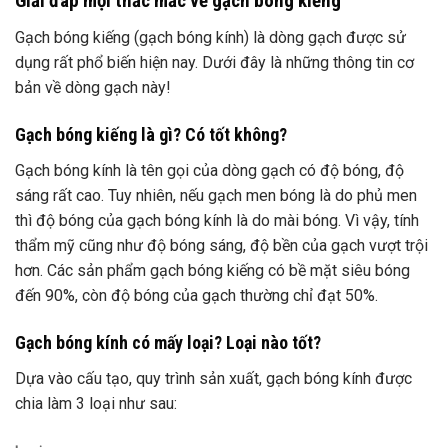
Giải đáp mọi thắc mắc về gạch bóng kiếng
Gạch bóng kiếng (gạch bóng kính) là dòng gạch được sử
dụng rất phổ biến hiện nay. Dưới đây là những thông tin cơ
bản về dòng gạch này!
Gạch bóng kiếng là gì? Có tốt không?
Gạch bóng kính là tên gọi của dòng gạch có độ bóng, độ
sáng rất cao. Tuy nhiên, nếu gạch men bóng là do phủ men
thì độ bóng của gạch bóng kính là do mài bóng. Vì vậy, tính
thẩm mỹ cũng như độ bóng sáng, độ bền của gạch vượt trội
hơn. Các sản phẩm gạch bóng kiếng có bề mặt siêu bóng
đến 90%, còn độ bóng của gạch thường chỉ đạt 50%.
Gạch bóng kính có mấy loại? Loại nào tốt?
Dựa vào cấu tạo, quy trình sản xuất, gạch bóng kính được
chia làm 3 loại như sau: