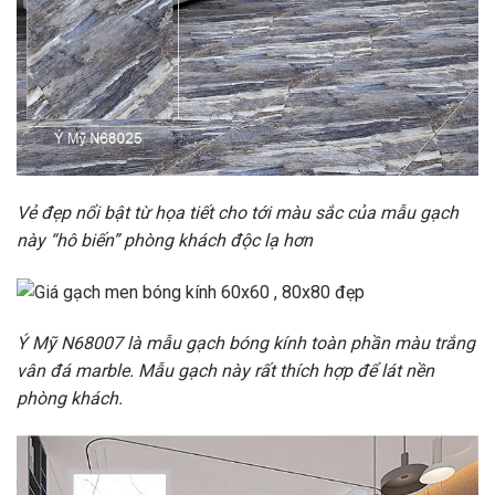
Vẻ đẹp nổi bật từ họa tiết cho tới màu sắc của mẫu gạch
này “hô biến” phòng khách độc lạ hơn
Ý Mỹ N68007 là mẫu gạch bóng kính toàn phần màu trắng
vân đá marble. Mẫu gạch này rất thích hợp để lát nền
phòng khách.