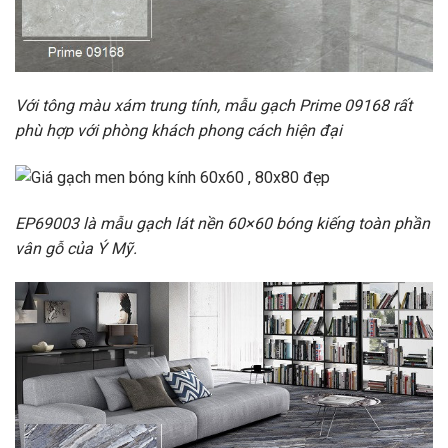
Với tông màu xám trung tính, mẫu gạch Prime 09168 rất
phù hợp với phòng khách phong cách hiện đại
EP69003 là mẫu gạch lát nền 60×60 bóng kiếng toàn phần
vân gỗ của Ý Mỹ.