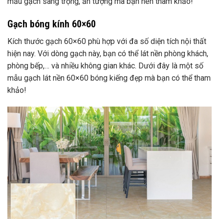
mẫu gạch sang trọng, ấn tượng mà bạn nên tham khảo!
Gạch bóng kính 60×60
Kích thước gạch 60×60 phù hợp với đa số diện tích nội thất
hiện nay. Với dòng gạch này, bạn có thể lát nền phòng khách,
phòng bếp,… và nhiều không gian khác. Dưới đây là một số
mẫu gạch lát nền 60×60 bóng kiếng đẹp mà bạn có thể tham
khảo!