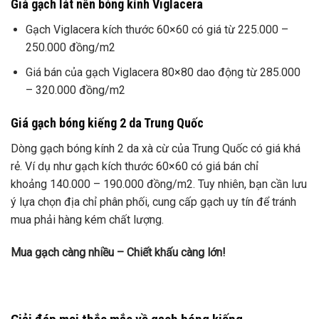
Giá gạch lát nền bóng kính Viglacera
Gạch Viglacera kích thước 60×60 có giá từ 225.000 –
250.000 đồng/m2
Giá bán của gạch Viglacera 80×80 dao động từ 285.000
– 320.000 đồng/m2
Giá gạch bóng kiếng 2 da Trung Quốc
Dòng gạch bóng kính 2 da xà cừ của Trung Quốc có giá khá
rẻ. Ví dụ như gạch kích thước 60×60 có giá bán chỉ
khoảng 140.000 – 190.000 đồng/m2. Tuy nhiên, bạn cần lưu
ý lựa chọn địa chỉ phân phối, cung cấp gạch uy tín để tránh
mua phải hàng kém chất lượng.
Mua gạch càng nhiều – Chiết khấu càng lớn!