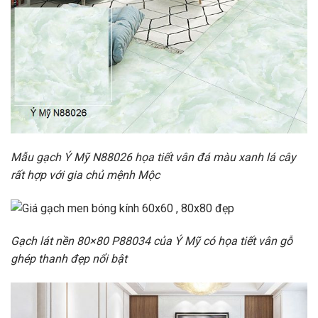
Mẫu gạch Ý Mỹ N88026 họa tiết vân đá màu xanh lá cây
rất hợp với gia chủ mệnh Mộc
Gạch lát nền 80×80 P88034 của Ý Mỹ có họa tiết vân gỗ
ghép thanh đẹp nổi bật