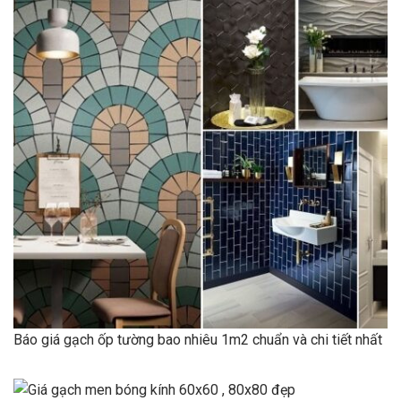
Báo giá gạch ốp tường bao nhiêu 1m2 chuẩn và chi tiết nhất