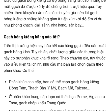
Mặc dù gạch bóng kiếng có độ bóng sáng rất cao nhưng bề
mặt gạch đã được xử lý để chống trơn trượt hiệu quả. Tuy
nhiên, theo khuyến cáo của các chuyên gia, nên lát gạch
bóng kiếng ở những không gian ít tiếp xúc với độ ẩm ví dụ
như phòng khách, đại sảnh, nhà hàng, sân bay…
Gạch bóng kiếng hãng nào tốt?
Trên thị trường hiện nay hầu hết các hãng gạch đều sản xuất
gạch bóng kính. Tuy nhiên, chất lượng giữa các thương hiệu
này có sự phân khúc khá rõ ràng. Theo chuyên gia, tùy thuộc
vào điều kiện tài chính, nhu cầu mà bạn lựa chọn gạch theo
phân khúc. Cụ thể:
Phân khúc cao cấp, bạn có thể chọn gạch bóng kiếng
Đồng Tâm, Thạch Bàn, Ý Mỹ, Bạch Mã, Taicera…
Ở phân khúc trung cấp, bạn có thể chọn Prime, Viglacera,
Tasa, gạch nhập khẩu Trung Quốc…