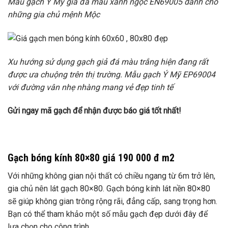
Mẫu gạch Ý Mỹ giả đá màu xanh ngọc EN69005 dành cho
những gia chủ mệnh Mộc
Xu hướng sử dụng gạch giả đá màu trắng hiện đang rất
được ưa chuộng trên thị trường. Mẫu gạch Ý Mỹ EP69004
với đường vân nhẹ nhàng mang vẻ đẹp tinh tế
Gửi ngay mã gạch để nhận được báo giá tốt nhất!
Gạch bóng kính 80×80 giá 190 000 đ m2
Với những không gian nội thất có chiều ngang từ 6m trở lên,
gia chủ nên lát gạch 80×80. Gạch bóng kính lát nền 80×80
sẽ giúp không gian trông rộng rãi, đẳng cấp, sang trọng hơn.
Bạn có thể tham khảo một số mẫu gạch đẹp dưới đây để
lựa chọn cho công trình.