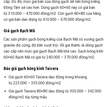
cấp. Do đó, mức giá bán của dòng gạch lát nền bóng kiếng
Đồng Tâm sẽ cao hơn. Dòng gạch 60×60 này có giá bán
từ 310.000 – 470.000 đồng/m2. Còn gạch 80×80 của hãng
có giá bán dao động từ 410.000 – 670.000 đồng/m2.
Giá gạch Bạch Mã
Các sản phẩm gạch bóng kiếng của Bạch Mã có xương gạch
granite độ cứng, độ bền vượt trội. Về giá thành, là dòng gạch
cao cấp nên mức giá gạch Bạch Mã khá cao. Gạch bóng kính
60×60 Bạch Mã có giá từ 240.000 – 370.000 đồng/m2.
Báo giá gạch bóng kính Taicera
Giá gạch 60×60 Taicera dao động trong khoảng
từ 223.000 – 335.000 đồng/m2
Giá gạch Taicera 80×80 dao động từ 305.000 – 342.000
đồng/m2 tùy từng mẫu