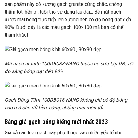
sản phẩm này có xương gạch granite cứng chắc, chống
thấm tốt, bền bỉ, tuổi thọ sử dụng lâu dài… Bề mặt gạch
được mài bóng trực tiếp lên xương nên có độ bóng đạt đến
90%. Dưới đây là các mẫu gạch 100×100 mà bạn có thể
tham khảo!
Mã gạch granite 100DB038-NANO thuộc bộ sưu tập DB, với
độ sáng bóng đạt đến 90%
Gạch Đồng Tâm 100DB016-NANO không chỉ có độ bóng
cao mà còn rất bền, cứng, chống mài mòn tốt
Bảng giá gạch bóng kiếng mới nhất 2023
Giá cả các loại gạch này phụ thuộc vào nhiều yếu tố như