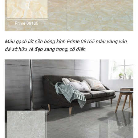
Mẫu gạch lát nền bóng kính Prime 09165 màu vàng vân
đá sở hữu vẻ đẹp sang trọng, cổ điển.