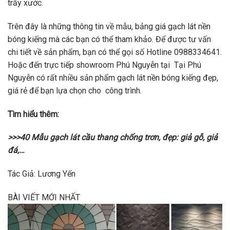
trầy xước.
Trên đây là những thông tin về mẫu, bảng giá gạch lát nền
bóng kiếng mà các bạn có thể tham khảo. Để được tư vấn
chi tiết về sản phẩm, bạn có thể gọi số Hotline 0988334641.
Hoặc đến trực tiếp showroom Phú Nguyễn tại Tại Phú
Nguyễn có rất nhiều sản phẩm gạch lát nền bóng kiếng đẹp,
giá rẻ để bạn lựa chọn cho công trình.
Tìm hiểu thêm:
>>>40 Mẫu gạch lát cầu thang chống trơn, đẹp: giả gỗ, giả
đá,…
Tác Giả: Lương Yến
BÀI VIẾT MỚI NHẤT