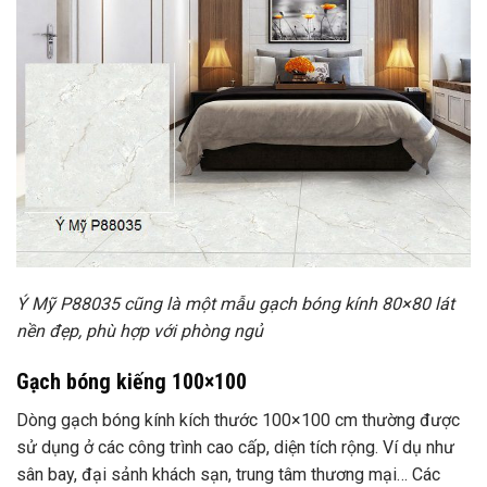
Ý Mỹ P88035 cũng là một mẫu gạch bóng kính 80×80 lát
nền đẹp, phù hợp với phòng ngủ
Gạch bóng kiếng 100×100
Dòng gạch bóng kính kích thước 100×100 cm thường được
sử dụng ở các công trình cao cấp, diện tích rộng. Ví dụ như
sân bay, đại sảnh khách sạn, trung tâm thương mại… Các