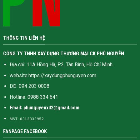
THÔNG TIN LIÊN HỆ
CÔNG TY TNHH XÂY DỰNG THƯƠNG MẠI CK PHÚ NGUYỄN
Địa chỉ: 11A Hồng Hà, P2, Tân Bình, Hồ Chí Minh.
website:
https://xaydungphunguyen.com
DĐ: 094 203 0008
Hotline:
0988 334 641
Email: phunguyenxd2@gmail.com
MST: 0313333952
FANPAGE FACEBOOK