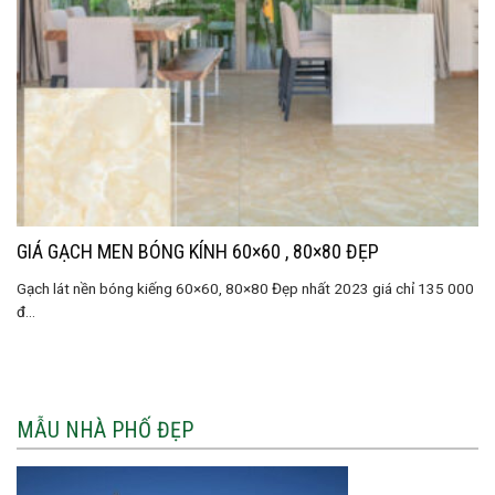
GIÁ GẠCH MEN BÓNG KÍNH 60×60 , 80×80 ĐẸP
Gạch lát nền bóng kiếng 60×60, 80×80 Đẹp nhất 2023 giá chỉ 135 000
đ...
MẪU NHÀ PHỐ ĐẸP