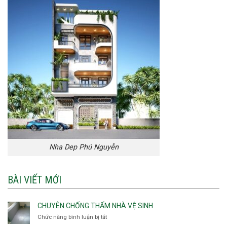
Nha Dep Phú Nguyễn
BÀI VIẾT MỚI
CHUYÊN CHỐNG THẤM NHÀ VỆ SINH
Chức năng bình luận bị tắt
ở
Chuyên