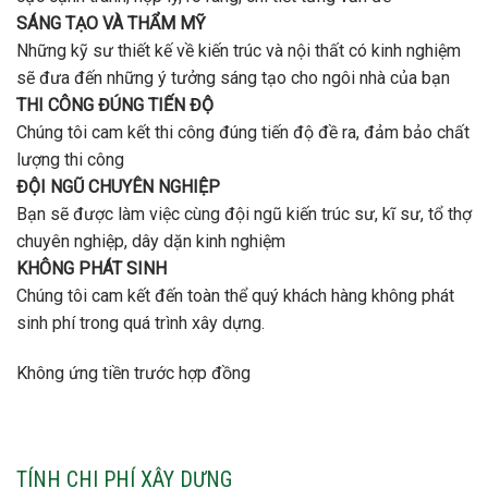
SÁNG TẠO VÀ THẨM MỸ
Những kỹ sư thiết kế về kiến trúc và nội thất có kinh nghiệm
sẽ đưa đến những ý tưởng sáng tạo cho ngôi nhà của bạn
THI CÔNG ĐÚNG TIẾN ĐỘ
Chúng tôi cam kết thi công đúng tiến độ đề ra, đảm bảo chất
lượng thi công
ĐỘI NGŨ CHUYÊN NGHIỆP
Bạn sẽ được làm việc cùng đội ngũ kiến trúc sư, kĩ sư, tổ thợ
chuyên nghiệp, dây dặn kinh nghiệm
KHÔNG PHÁT SINH
Chúng tôi cam kết đến toàn thể quý khách hàng không phát
sinh phí trong quá trình xây dựng.
Không ứng tiền trước hợp đồng
TÍNH CHI PHÍ XÂY DỰNG