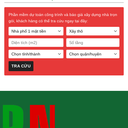
Phần mềm dự toán công trình và báo giá xây dựng nhà trọn
gói, khách hàng có thể tra cứu ngay tại đây: