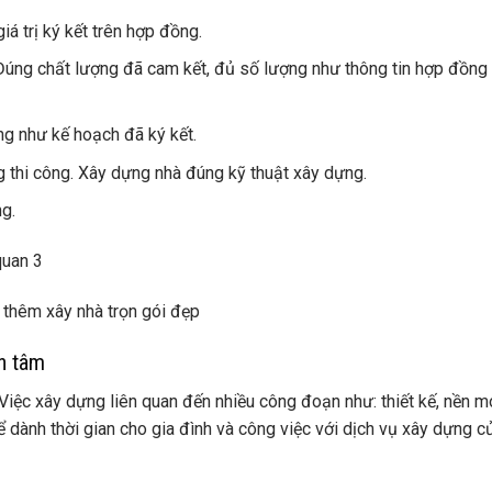
iá trị ký kết trên hợp đồng.
 Đúng chất lượng đã cam kết, đủ số lượng như thông tin hợp đồng
ng như kế hoạch đã ký kết.
 thi công.
Xây dựng nhà đúng kỹ thuật xây dựng.
g.
 thêm
xây nhà trọn gói đẹp
ận tâm
 Việc xây dựng liên quan đến nhiều công đoạn như: thiết kế, nền m
ể dành thời gian cho gia đình và công việc với dịch vụ xây dựng c