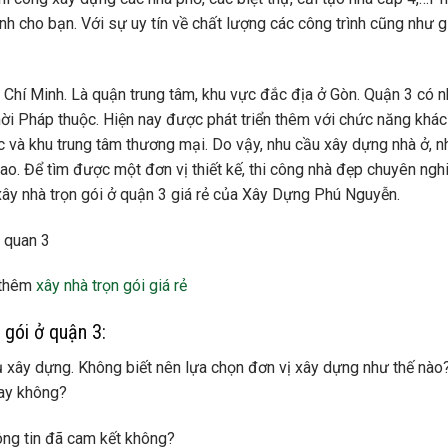
 cho bạn. Với sự uy tín về chất lượng các công trình cũng như g
Chí Minh. Là quận trung tâm, khu vực đắc địa ở Gòn. Quận 3 có n
thời Pháp thuộc. Hiện nay được phát triển thêm với chức năng khá
c và khu trung tâm thương mại. Do vậy, nhu cầu xây dựng nhà ở, n
o. Để tìm được một đơn vị thiết kế, thi công nhà đẹp chuyên nghi
 xây nhà trọn gói ở quận 3 giá rẻ của Xây Dựng Phú Nguyễn.
thêm
xây nhà trọn gói giá rẻ
 gói ở quận 3:
ụ xây dựng. Không biết nên lựa chọn đơn vị xây dựng như thế nào
hay không?
ông tin đã cam kết không?