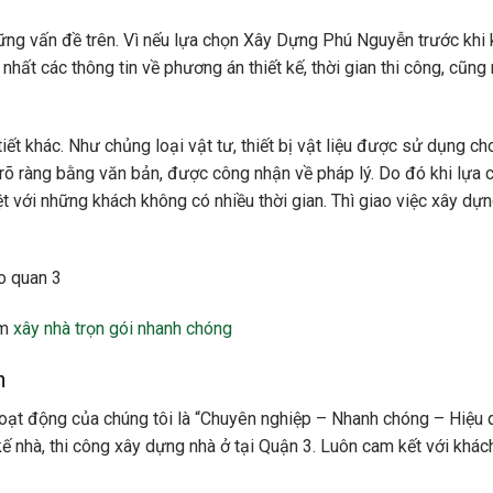
hững vấn đề trên. Vì nếu lựa chọn Xây Dựng Phú Nguyễn trước khi 
nhất các thông tin về phương án thiết kế, thời gian thi công, cũng
iết khác. Như chủng loại vật tư, thiết bị vật liệu được sử dụng c
t rõ ràng bằng văn bản, được công nhận về pháp lý. Do đó khi lựa 
 với những khách không có nhiều thời gian. Thì giao việc xây dự
êm
xây nhà trọn gói nhanh chóng
n
oạt động của chúng tôi là “Chuyên nghiệp – Nhanh chóng – Hiệu 
 nhà, thi công xây dựng nhà ở tại Quận 3. Luôn cam kết với khác