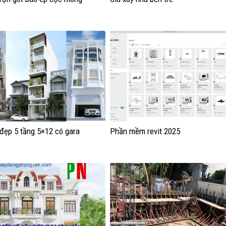
đẹp 5 tầng 5×12 có gara
Phần mềm revit 2025