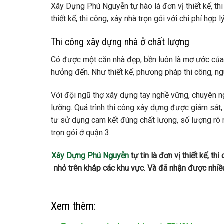
Xây Dựng Phú Nguyễn tự hào là đơn vị thiết kế, th
thiết kế, thi công, xây nhà trọn gói với chi phí hợp l
Thi công xây dựng nhà ở chất lượng
Có được một căn nhà đẹp, bền luôn là mơ ước của 
hưởng đến. Như thiết kế, phương pháp thi công, ng
Với đội ngũ thợ xây dựng tay nghề vững, chuyên n
lưỡng. Quá trình thi công xây dựng được giám sát, 
tư sử dụng cam kết đúng chất lượng, số lượng rõ r
trọn gói ở quận 3.
Xây Dựng Phú Nguyễn
tự tin là đơn vị thiết kế, t
nhỏ trên khắp các khu vực. Và đã nhận được nhiều
Xem thêm: