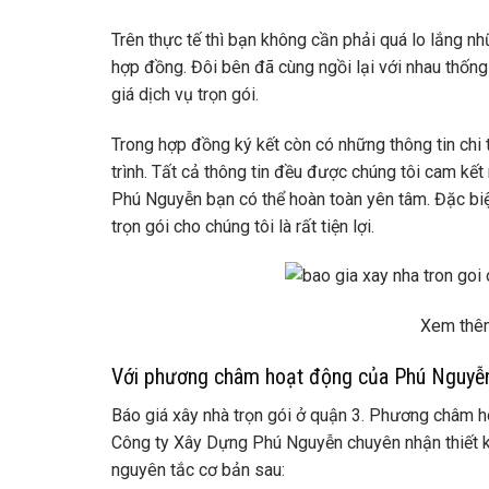
Trên thực tế thì bạn không cần phải quá lo lắng n
hợp đồng. Đôi bên đã cùng ngồi lại với nhau thống 
giá dịch vụ trọn gói.
Trong hợp đồng ký kết còn có những thông tin chi t
trình. Tất cả thông tin đều được chúng tôi cam kế
Phú Nguyễn bạn có thể hoàn toàn yên tâm. Đặc biệt
trọn gói cho chúng tôi là rất tiện lợi.
Xem th
Với phương châm hoạt động của Phú Nguyễ
Báo giá xây nhà trọn gói ở quận 3. Phương châm h
Công ty Xây Dựng Phú Nguyễn chuyên nhận thiết kế
nguyên tắc cơ bản sau: