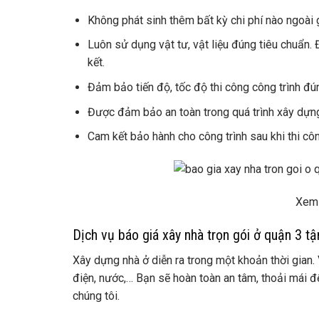
Không phát sinh thêm bất kỳ chi phí nào ngoài g
Luôn sử dụng vật tư, vật liệu đúng tiêu chuẩn.
kết.
Đảm bảo tiến độ, tốc độ thi công công trình đú
Được đảm bảo an toàn trong quá trình xây dựng
Cam kết bảo hành cho công trình sau khi thi côn
Xem
Dịch vụ báo giá xây nhà trọn gói ở quận 3 t
Xây dựng nhà ở diễn ra trong một khoản thời gian.
điện, nước,… Bạn sẽ hoàn toàn an tâm, thoải mái đ
chúng tôi.