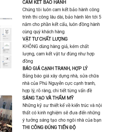
CAM KẾT BẢO HÀNH
Chúng tôi luôn cam kết bảo hành công
trình thi công lâu dài, bảo hành lên tới 5
năm cho phần kết cấu, luôn đồng hành
cùng quý khách hàng.
VẬT TƯ CHẤT LƯỢNG
KHÔNG dùng hàng giả, kém chất
lượng, cam kết vật tư đùng như hợp
đồng
BÁO GIÁ CẠNH TRANH, HỢP LÝ
Bảng báo giá xây dựng nhà, sửa chữa
nhà của Phú Nguyễn cực cạnh tranh,
hợp lý, rõ ràng, chi tiết từng vấn đề
SÁNG TẠO VÀ THẨM MỸ
Những kỹ sư thiết kế về kiến trúc và nội
thất có kinh nghiệm sẽ đưa đến những
ý tưởng sáng tạo cho ngôi nhà của bạn
THI CÔNG ĐÚNG TIẾN ĐỘ