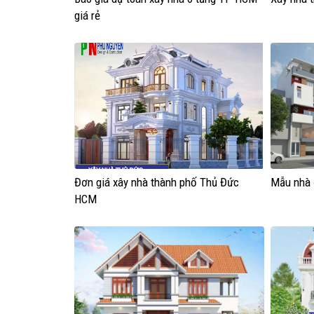
giá rẻ
Đơn giá xây nhà thành phố Thủ Đức
Mẫu nhà 
HCM