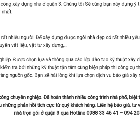
i công xây dựng nhà ở quận 3. Chúng tôi Sẽ cùng bạn xây dựng ý 
ý nhất.
rất nhiều người. Để xây dựng được ngôi nhà đẹp có rất nhiều yếu
uyên vật liệu, vật tư xây dựng,…
ghiệp. Được chọn lựa và thông qua các lớp đào tạo kỹ thuật xây 
kiểm tra bởi những kỹ thuật tận tâm cùng biện pháp thi công cụ th
àng nguồn gốc. Bạn sẽ hài lòng khi lựa chọn dịch vụ báo giá xây 
hi công chuyên nghiệp. Đã hoàn thành nhiều công trình nhà phố, biệt t
 những phản hồi tích cực từ quý khách hàng. Liên hệ báo giá, tư 
nhà trọn gói ở quận 3 qua Hotline 0988 33 46 41 – 094 2