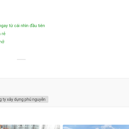
ay từ cái nhìn đầu tiên
 rẻ
 mở
ng ty xây dựng phú nguyễn