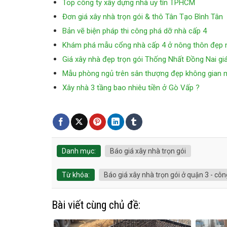
Top công ty xây dựng nhà uy tín TPHCM
Đơn giá xây nhà trọn gói & thô Tân Tạo Bình Tân
Bản vẽ biện pháp thi công phá dỡ nhà cấp 4
Khám phá mẫu cổng nhà cấp 4 ở nông thôn đẹp ng
Giá xây nhà đẹp trọn gói Thống Nhất Đồng Nai giá
Mẫu phòng ngủ trên sân thượng đẹp không gian
Xây nhà 3 tầng bao nhiêu tiền ở Gò Vấp ?
Danh mục:
Báo giá xây nhà trọn gói
Từ khóa:
Báo giá xây nhà trọn gói ở quận 3 - cô
Bài viết cùng chủ đề: