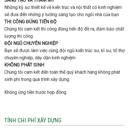
SÁNG TẠO VÀ THẨM MỸ
Những kỹ sư thiết kế về kiến trúc và nội thất có kinh nghiệm
sẽ đưa đến những ý tưởng sáng tạo cho ngôi nhà của bạn
THI CÔNG ĐÚNG TIẾN ĐỘ
Chúng tôi cam kết thi công đúng tiến độ đề ra, đảm bảo chất
lượng thi công
ĐỘI NGŨ CHUYÊN NGHIỆP
Bạn sẽ được làm việc cùng đội ngũ kiến trúc sư, kĩ sư, tổ thợ
chuyên nghiệp, dây dặn kinh nghiệm
KHÔNG PHÁT SINH
Chúng tôi cam kết đến toàn thể quý khách hàng không phát
sinh phí trong quá trình xây dựng.
Không ứng tiền trước hợp đồng
TÍNH CHI PHÍ XÂY DỰNG