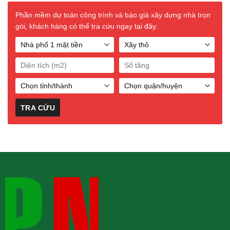
Phần mềm dự toán công trình và báo giá xây dựng nhà trọn
gói, khách hàng có thể tra cứu ngay tại đây: