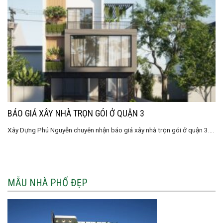
BÁO GIÁ XÂY NHÀ TRỌN GÓI Ở QUẬN 3
Xây Dựng Phú Nguyễn chuyên nhận báo giá xây nhà trọn gói ở quận 3....
MẪU NHÀ PHỐ ĐẸP