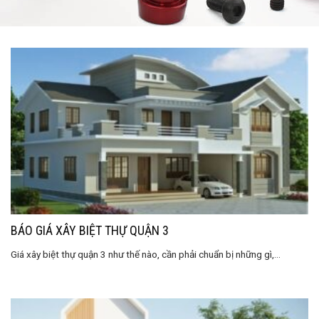
BÁO GIÁ XÂY BIỆT THỰ QUẬN 3
Giá xây biệt thự quận 3 như thế nào, cần phải chuẩn bị những gì,...