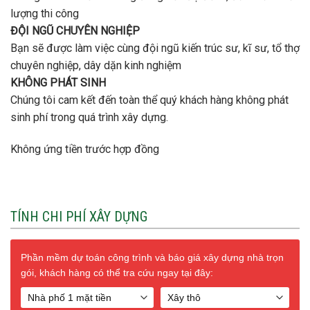
lượng thi công
ĐỘI NGŨ CHUYÊN NGHIỆP
Bạn sẽ được làm việc cùng đội ngũ kiến trúc sư, kĩ sư, tổ thợ
chuyên nghiệp, dây dặn kinh nghiệm
KHÔNG PHÁT SINH
Chúng tôi cam kết đến toàn thể quý khách hàng không phát
sinh phí trong quá trình xây dựng.
Không ứng tiền trước hợp đồng
TÍNH CHI PHÍ XÂY DỰNG
Phần mềm dự toán công trình và báo giá xây dựng nhà trọn
gói, khách hàng có thể tra cứu ngay tại đây: