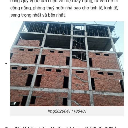
cùng Quý vị để lựa chọn vật liệu xây dựng, tư vấn bố trí
công năng, phòng thuỷ ngôi nhà sao cho tinh tế, kinh tế,
sang trọng nhất và bền nhất.
Img20260411180401