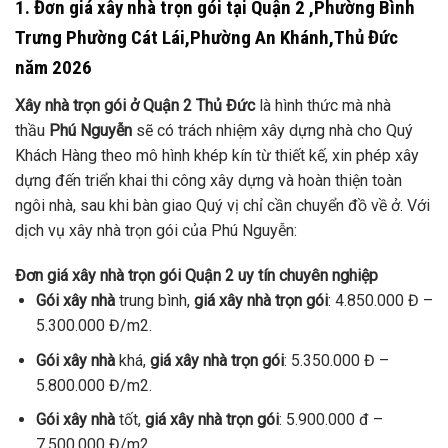
1. Đơn giá xây nhà trọn gói tại Quận 2 ,Phường Bình
Trưng Phường Cát Lái,Phường An Khánh,Thủ Đức
năm 2026
Xây nhà trọn gói ở Quận 2 Thủ Đức
là hình thức mà nhà
thầu
Phú Nguyễn
sẽ có trách nhiệm xây dựng nhà cho Quý
Khách Hàng theo mô hình khép kín từ thiết kế, xin phép xây
dựng đến triển khai thi công xây dựng và hoàn thiện toàn
ngôi nhà, sau khi bàn giao Quý vị chỉ cần chuyển đồ về ở. Với
dịch vụ xây nhà trọn gói của Phú Nguyễn:
Đơn giá xây nhà trọn gói Quận 2 uy tín chuyên nghiệp
Gói xây nhà
trung bình,
giá xây nhà trọn gói
: 4.850.000 Đ –
5.300.000 Đ/m2.
Gói xây nhà
khá,
giá xây nhà trọn gói
: 5.350.000 Đ –
5.800.000 Đ/m2.
Gói xây nhà
tốt,
giá xây nhà trọn gói
: 5.900.000 đ –
7.500.000 Đ/m2