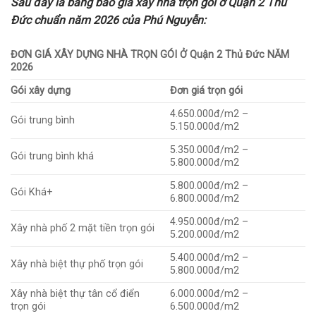
Sau đây là bảng báo giá xây nhà trọn gói ở Quận 2 Thủ
Đức chuẩn năm 2026 của Phú Nguyễn:
ĐƠN GIÁ XÂY DỰNG NHÀ TRỌN GÓI Ở Quận 2 Thủ Đức NĂM
2026
Gói xây dựng
Đơn giá trọn gói
4.650.000đ/m2 –
Gói trung bình
5.150.000đ/m2
5.350.000đ/m2 –
Gói trung bình khá
5.800.000đ/m2
5.800.000đ/m2 –
Gói Khá+
6.800.000đ/m2
4.950.000đ/m2 –
Xây nhà phố 2 mặt tiền trọn gói
5.200.000đ/m2
5.400.000đ/m2 –
Xây nhà biệt thự phố trọn gói
5.800.000đ/m2
Xây nhà biệt thự tân cổ điển
6.000.000đ/m2 –
trọn gói
6.500.000đ/m2