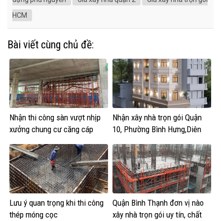
HCM
Bài viết cùng chủ đề:
Nhận thi công sàn vượt nhịp
Nhận xây nhà trọn gói Quận
xưởng chung cư căng cáp
10, Phường Bình Hưng,Diên
Hồng, Vườn Lài
Lưu ý quan trọng khi thi công
Quận Bình Thạnh đơn vị nào
thép móng cọc
xây nhà trọn gói uy tín, chất