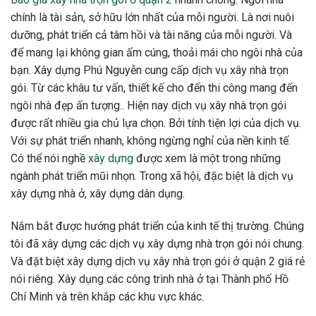
chính là tài sản, sở hữu lớn nhất của mỗi người. Là nơi nuôi
dưỡng, phát triển cả tâm hồi và tài năng của mỗi người. Và
để mang lại không gian ấm cúng, thoải mái cho ngôi nhà của
bạn. Xây dựng Phú Nguyễn cung cấp dịch vụ xây nhà trọn
gói. Từ các khâu tư vấn, thiết kế cho đến thi công mang đến
ngôi nhà đẹp ấn tượng.. Hiện nay dịch vụ xây nhà trọn gói
được rất nhiều gia chủ lựa chọn. Bởi tính tiện lợi của dịch vụ.
Với sự phát triển nhanh, không ngừng nghỉ của nền kinh tế.
Có thể nói nghề
xây dựng
được xem là một trong những
ngành phát triển mũi nhọn. Trong xã hội, đặc biệt là dịch vụ
xây dựng nhà ở, xây dựng dân dụng.
Nắm bắt được hướng phát triển của kinh tế thị trường. Chúng
tôi đã xây dựng các dịch vụ xây dựng nhà trọn gói nói chung.
Và đặt biệt xây dựng dịch vụ xây nhà trọn gói ở quận 2 giá rẻ
nói riêng. Xây dụng các công trình nhà ở tại Thành phố Hồ
Chí Minh và trên khắp các khu vực khác.