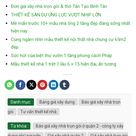
Đơn giá xây nhà trọn gói & thô Tân Tạo Bình Tân
THIẾT KẾ SÀN DỰ ỨNG LỰC VƯỢT NHỊP LỚN
Mê mẩn trước 10+ mẫu nhà ống 2 tầng đẹp đáng sống nhất
hiện nay
Cùng ngắm nhìn mẫu thiết kế nội thất nhà chung cư 65m2
đẹp
Sức hút của biệt thự vườn 1 tầng phong cách Pháp
Mẫu thiết kế nhà 1 trệt 1 lầu 6 × 15 hiện đại, ấn tượng
Danh mục:
Bảng giá xây dựng
Báo giá xây nhà trọn
gói
Tư vấn thiết kế nhà
Từ khóa:
Báo giá xây nhà trọn gói ở quận 2 - công ty xây
dựng phú nguyễn
Giá xây nhà quận 2
Giá xây nhà trọn gói