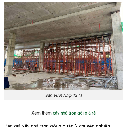
San Vươt Nhip 12 M
Xem thêm
xây nhà trọn gói giá rẻ
Báo giá xây nhà trọn gói ở quận 2 chuyên nghiệp