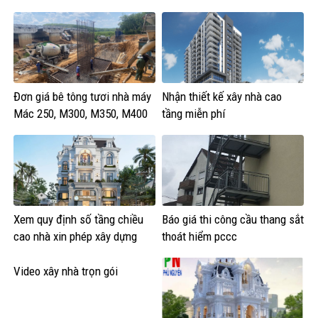
lượng?
Đơn giá bê tông tươi nhà máy
Nhận thiết kế xây nhà cao
Mác 250, M300, M350, M400
tầng miễn phí
Xem quy định số tầng chiều
Báo giá thi công cầu thang sắt
cao nhà xin phép xây dựng
thoát hiểm pccc
Video xây nhà trọn gói