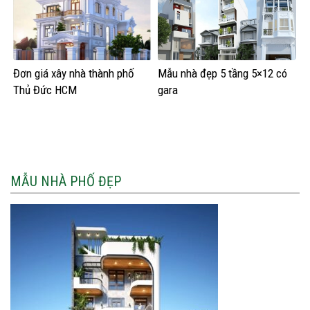
Đơn giá xây nhà thành phố
Mẫu nhà đẹp 5 tầng 5×12 có
Thủ Đức HCM
gara
MẪU NHÀ PHỐ ĐẸP