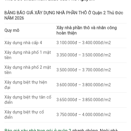
BẢNG BÁO GIÁ XÂY DỰNG NHÀ PHẦN THÔ Ở Quận 2 Thủ Đức
NĂM 2026
Xây nhà phần thô và nhân công
Quy mô
hoàn thiện
Xây dựng nhà cấp 4
3.100.000đ – 3.400.000đ/m2
Xây dựng nhà phố 1 mặt
3.350.000đ – 3.500.000đ/m2
tiền
Xây dựng nhà phố 2 mặt
3.500.000đ – 3.700.000đ/m2
tiền
Xây dựng biệt thự hiện
3.600.000đ – 3.800.000đ/m2
đại
Xây dựng biệt thự tân cổ
3.650.000đ – 3.850.000đ/m2
điển
Xây dựng biệt thự cổ
3.750.000đ – 4.000.000đ/m2
điển
Báo giá xây nhà trọn gói ở quận 2
nhanh chóng. Ngôi nhà