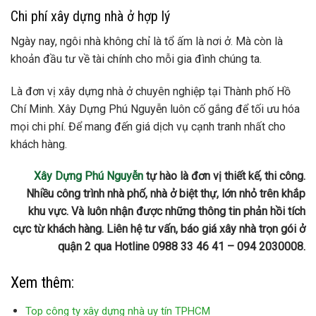
Chi phí xây dựng nhà ở hợp lý
Ngày nay, ngôi nhà không chỉ là tổ ấm là nơi ở. Mà còn là
khoản đầu tư về tài chính cho mỗi gia đình chúng ta.
Là đơn vị xây dựng nhà ở chuyên nghiệp tại Thành phố Hồ
Chí Minh. Xây Dựng Phú Nguyễn luôn cố gắng để tối ưu hóa
mọi chi phí. Để mang đến giá dịch vụ cạnh tranh nhất cho
khách hàng.
Xây Dựng Phú Nguyễn
tự hào là đơn vị thiết kế, thi công.
Nhiều công trình nhà phố, nhà ở biệt thự, lớn nhỏ trên khắp
khu vực. Và luôn nhận được những thông tin phản hồi tích
cực từ khách hàng. Liên hệ tư vấn, báo giá xây nhà trọn gói ở
quận 2 qua Hotline 0988 33 46 41 – 094 2030008.
Xem thêm:
Top công ty xây dựng nhà uy tín TPHCM