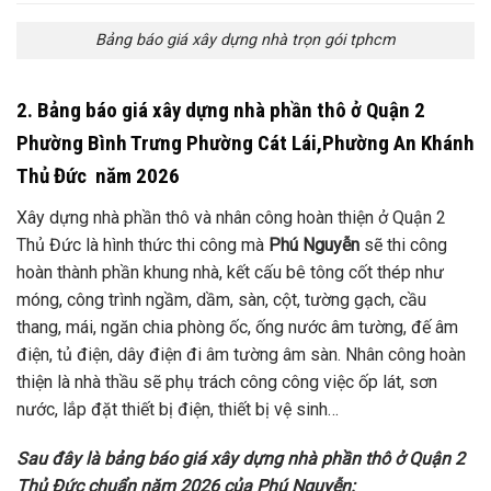
Bảng báo giá xây dựng nhà trọn gói tphcm
2. Bảng báo giá xây dựng nhà phần thô ở Quận 2
Phường Bình Trưng Phường Cát Lái,Phường An Khánh
Thủ Đức năm 2026
Xây dựng nhà phần thô và nhân công hoàn thiện ở Quận 2
Thủ Đức là hình thức thi công mà
Phú Nguyễn
sẽ thi công
hoàn thành phần khung nhà, kết cấu bê tông cốt thép như
móng, công trình ngầm, dầm, sàn, cột, tường gạch, cầu
thang, mái, ngăn chia phòng ốc, ống nước âm tường, đế âm
điện, tủ điện, dây điện đi âm tường âm sàn. Nhân công hoàn
thiện là nhà thầu sẽ phụ trách công công việc ốp lát, sơn
nước, lắp đặt thiết bị điện, thiết bị vệ sinh…
Sau đây là bảng báo giá xây dựng nhà phần thô ở Quận 2
Thủ Đức chuẩn năm 2026 của Phú Nguyễn: