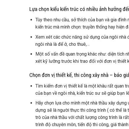
Lựa chọn kiểu kiến trúc có nhiều ảnh hưởng đ
Tùy theo nhu cầu, sở thích của bạn và gia đình
kiến trúc mà mình chọn: truyền thống hay hiện 
Xem xét các chức năng sử dụng của ngôi nhà đ
ngôi nhà là để ở, cho thuê,…
Một số vấn đề quan trọng khác như: diện tích 
xét kỹ lưỡng trước khi trao đổi với đơn vị thiết 
Chọn đơn vị thiết kế, thi công xây nhà – báo gi
Tìm kiếm đơn vị thiết kế là một khâu rất quan 
của bạn về ngôi nhà, kiến trúc sư sẽ giúp bạn l
Hãy chọn lựa cho mình một nhà thầu xây dựng uy
dựng sẽ là người thực thi công trình ( có thể là
trò của nhà thầu với chất lượng công trình là r
trình độ chuyên môn, tiến độ thi công, giá thành