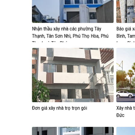
Nhận thầu xây nhà các phường Tây
Báo giá x
Thạnh, Tân Sơn Nhì, Phú Thọ Hòa, Phú
Bình, Tam
Thạnh và Tân Phú.
Long Bìn
Long Phư
Bình Trưn
Đơn giá xây nhà trọ trọn gói
Xây nhà t
Đức