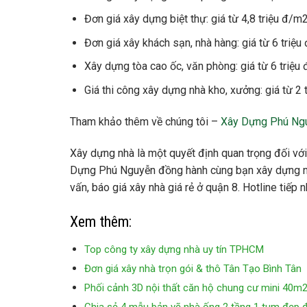
Đơn giá xây dựng biệt thự: giá từ 4,8 triệu đ/m
Đơn giá xây khách sạn, nhà hàng: giá từ 6 triệ
Xây dựng tòa cao ốc, văn phòng: giá từ 6 triệu
Giá thi công xây dựng nhà kho, xưởng: giá từ 2 
Tham khảo thêm về chúng tôi –
Xây Dựng Phú Ng
Xây dựng nhà là một quyết định quan trọng đối với
Dựng Phú Nguyễn đồng hành cùng bạn xây dựng nên
vấn, báo giá xây nhà giá rẻ ở quận 8. Hotline tiế
Xem thêm:
Top công ty xây dựng nhà uy tín TPHCM
Đơn giá xây nhà trọn gói & thô Tân Tạo Bình Tân
Phối cảnh 3D nội thất căn hộ chung cư mini 40m2