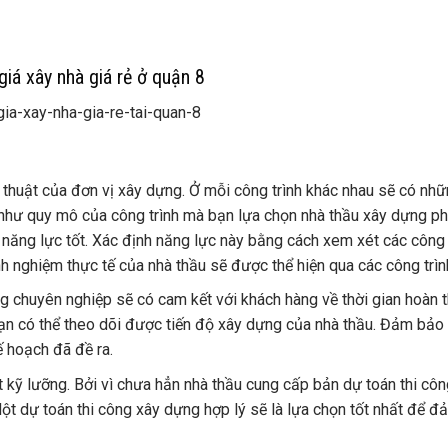
giá xây nhà giá rẻ ở quận 8
ỹ thuật của đơn vị xây dựng. Ở mỗi công trình khác nhau sẽ có nh
 như quy mô của công trình mà bạn lựa chọn nhà thầu xây dựng ph
năng lực tốt. Xác định năng lực này bằng cách xem xét các công 
h nghiệm thực tế của nhà thầu sẽ được thể hiện qua các công trìn
ựng chuyên nghiệp sẽ có cam kết với khách hàng về thời gian hoàn 
 bạn có thể theo dõi được tiến độ xây dựng của nhà thầu. Đảm bảo 
 hoạch đã đề ra.
kỹ lưỡng. Bởi vì chưa hẳn nhà thầu cung cấp bản dự toán thi công
ột dự toán thi công xây dựng hợp lý sẽ là lựa chọn tốt nhất để 