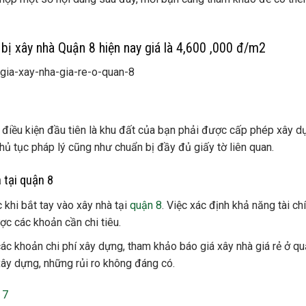
bị xây nhà Quận 8 hiện nay giá là 4,600 ,000 đ/m2
 điều kiện đầu tiên là khu đất của bạn phải được cấp phép xây dự
 thủ tục pháp lý cũng như chuẩn bị đầy đủ giấy tờ liên quan.
 tại quận 8
 khi bắt tay vào xây nhà tại
quận 8
. Việc xác định khả năng tài chí
ợc các khoản cần chi tiêu.
 các khoản chi phí xây dựng, tham khảo báo giá xây nhà giá rẻ ở q
xây dựng, những rủi ro không đáng có.
 7