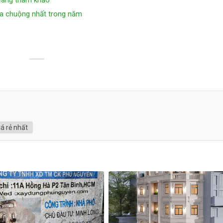
 đáng tham khảo
a chuộng nhất trong năm
á rẻ nhất