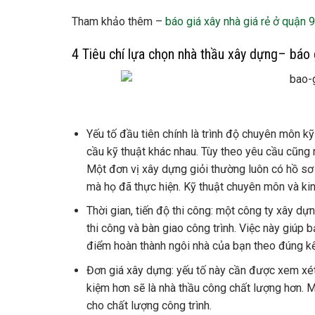
Tham khảo thêm –
báo giá xây nhà giá rẻ ở quận 9
4 Tiêu chí lựa chọn nhà thầu xây dựng– báo 
Yếu tố đầu tiên chính là trình độ chuyên môn k
cầu kỹ thuật khác nhau. Tùy theo yêu cầu cũng
Một đơn vị xây dựng giỏi thường luôn có hồ sơ 
mà họ đã thực hiện. Kỹ thuật chuyên môn và kin
Thời gian, tiến độ thi công: một công ty xây d
thi công và bàn giao công trình. Việc này giúp
điểm hoàn thành ngôi nhà của bạn theo đúng kế
Đơn giá xây dựng: yếu tố này cần được xem xét 
kiệm hơn sẽ là nhà thầu công chất lượng hơn. M
cho chất lượng công trình.