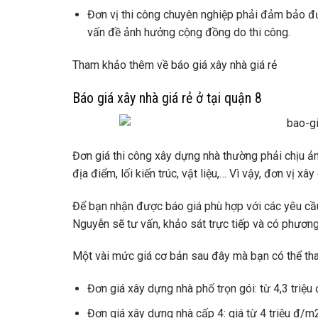
Đơn vị thi công chuyên nghiệp phải đảm bảo đư
vấn đề ảnh hưởng cộng đồng do thi công.
Tham khảo thêm về
báo giá xây nhà giá rẻ
Báo giá xây nhà giá rẻ ở tại quận 8
Đơn giá thi công xây dựng nhà thường phải chịu ảnh
địa điểm, lối kiến trúc, vật liệu,… Vì vậy, đơn vị 
Để bạn nhận được báo giá phù hợp với các yêu cầ
Nguyễn sẽ tư vấn, khảo sát trực tiếp và có phươn
Một vài mức giá cơ bản sau đây mà bạn có thể th
Đơn giá xây dựng nhà phố trọn gói: từ 4,3 triệ
Đơn giá xây dựng nhà cấp 4: giá từ 4 triệu đ/m