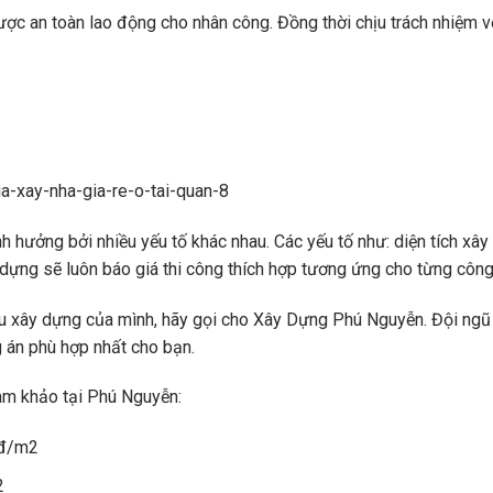
ợc an toàn lao động cho nhân công. Đồng thời chịu trách nhiệm v
 hưởng bởi nhiều yếu tố khác nhau. Các yếu tố như: diện tích xây 
xây dựng sẽ luôn báo giá thi công thích hợp tương ứng cho từng công 
u xây dựng của mình, hãy gọi cho Xây Dựng Phú Nguyễn. Đội ngũ
g án phù hợp nhất cho bạn.
am khảo tại Phú Nguyễn:
u đ/m2
2