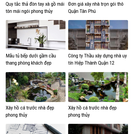
Quy tắc thả đòn tay xà gồ mái
Đơn giá xây nhà trọn gói thô
tôn mái ngói phong thủy
Quận Tân Phú
Mẫu tủ bếp dưới gầm cầu
Công ty Thầu xây dựng nhà uy
thang phòng khách đẹp
tín Hiệp Thành Quận 12
Xây hồ cá trước nhà đẹp
Xây hồ cá trước nhà đẹp
phong thủy
phong thủy