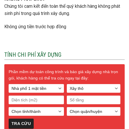
Chúng tôi cam kết đến toàn thể quý khách hàng không phát
sinh phí trong quá trình xây dựng.
Không ứng tiền trước hợp đồng
TÍNH CHI PHÍ XÂY DỰNG
Phần mềm dự toán công trình và báo giá xây dựng nhà trọn
gói, khách hàng có thể tra cứu ngay tại đây: