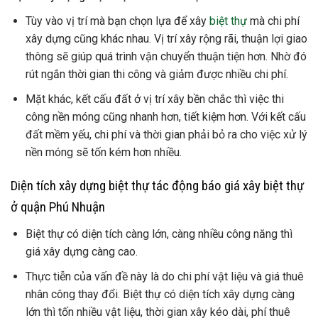
Tùy vào vị trí mà bạn chọn lựa để xây
biệt thự
mà chi phí
xây dựng cũng khác nhau. Vị trí xây rộng rãi, thuận lợi giao
thông sẽ giúp quá trình vận chuyển thuận tiện hơn. Nhờ đó
rút ngắn thời gian thi công và giảm được nhiều chi phí.
Mặt khác, kết cấu đất ở vị trí xây bền chắc thì việc thi
công nền móng cũng nhanh hơn, tiết kiệm hơn. Với kết cấu
đất mềm yếu, chi phí và thời gian phải bỏ ra cho việc xử lý
nền móng sẽ tốn kém hơn nhiều.
Diện tích xây dựng biệt thự tác động báo giá xây biệt thự
ở quận Phú Nhuận
Biệt thự có diện tích càng lớn, càng nhiều công năng thì
giá xây dựng càng cao.
Thực tiễn của vấn đề này là do chi phí vật liệu và giá thuê
nhân công thay đổi. Biệt thự có diện tích xây dựng càng
lớn thì tốn nhiều vật liệu, thời gian xây kéo dài, phí thuê