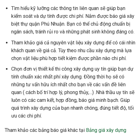
Tìm hiểu kỹ lưỡng các thông tin liên quan sẽ giúp bạn
kiểm soát và dự tính được chi phí. Nắm được báo giá xây
biệt thự quận Phú Nhuận. Bạn có thể chủ động chuẩn bị
ngân sách, tránh rủi ro và những phát sinh không đáng có
.
Tham khảo giá cả nguyên vật liệu xây dựng để có cái nhìn
khách quan về giá cả. Tùy theo nhu cầu xây dựng mà lựa
chọn vật liệu phù hợp tiết kiệm được phần nào chi phí.
Chọn đơn vị thiết kế thi công xây dựng uy tín giúp bạn dự
tính chuẩn xác nhất phí xây dựng. Đồng thời họ sẽ có
những tư vấn hữu ích nhất cho bạn về các vấn đề liên
quan ( cách bố trí hợp lý, phong thủy,…) .Nhà thầu uy tín sẽ
luôn có các cam kết, hợp đồng, báo giá minh bạch. Giúp
quá trình xây dựng của bạn nhanh chóng, đúng tiết độ, tối
ưu các chi phí.
Tham khảo các bảng báo giá khác tại
Bảng giá xây dựng