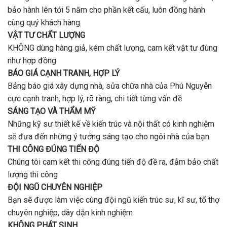
bảo hành lên tới 5 năm cho phần kết cấu, luôn đồng hành
cùng quý khách hàng.
VẬT TƯ CHẤT LƯỢNG
KHÔNG dùng hàng giả, kém chất lượng, cam kết vật tư đùng
như hợp đồng
BÁO GIÁ CẠNH TRANH, HỢP LÝ
Bảng báo giá xây dựng nhà, sửa chữa nhà của Phú Nguyễn
cực cạnh tranh, hợp lý, rõ ràng, chi tiết từng vấn đề
SÁNG TẠO VÀ THẨM MỸ
Những kỹ sư thiết kế về kiến trúc và nội thất có kinh nghiệm
sẽ đưa đến những ý tưởng sáng tạo cho ngôi nhà của bạn
THI CÔNG ĐÚNG TIẾN ĐỘ
Chúng tôi cam kết thi công đúng tiến độ đề ra, đảm bảo chất
lượng thi công
ĐỘI NGŨ CHUYÊN NGHIỆP
Bạn sẽ được làm việc cùng đội ngũ kiến trúc sư, kĩ sư, tổ thợ
chuyên nghiệp, dây dặn kinh nghiệm
KHÔNG PHÁT SINH