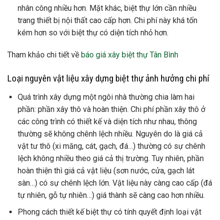
nhân công nhiều hơn. Mặt khác, biệt thự lớn cần nhiều
trang thiết bị nội thất cao cấp hơn. Chi phí này khá tốn
kém hơn so với biệt thự có diện tích nhỏ hơn.
Tham khảo chi tiết về
báo giá xây biệt thự Tân Bình
Loại nguyên vật liệu xây dựng biệt thự ảnh hưởng chi phí
Quá trình xây dựng một ngôi nhà thường chia làm hai
phần: phần xây thô và hoàn thiện. Chi phí phần xây thô ở
các công trình có thiết kế và diện tích như nhau, thông
thường sẽ không chênh lệch nhiều. Nguyên do là giá cả
vật tư thô (xi măng, cát, gạch, đá…) thường có sự chênh
lệch không nhiều theo giá cả thị trường. Tuy nhiên, phần
hoàn thiện thì giá cả vật liệu (sơn nước, cửa, gạch lát
sàn…) có sự chênh lệch lớn. Vật liệu này càng cao cấp (đá
tự nhiên, gỗ tự nhiên…) giá thành sẽ càng cao hơn nhiều.
Phong cách thiết kế biệt thự có tính quyết định loại vật