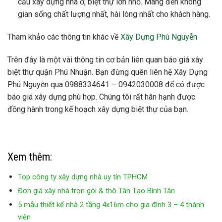
cầu xây dựng nhà ở, biệt thự lớn nhỏ. Mang đến không
gian sống chất lượng nhất, hài lòng nhất cho khách hàng.
Tham khảo các thông tin khác về
Xây Dựng Phú Nguyễn
Trên đây là một vài thông tin cơ bản liên quan báo giá xây
biệt thự quận Phú Nhuận. Bạn đừng quên liên hệ Xây Dựng
Phú Nguyễn qua 0988334641 – 0942030008 để có được
báo giá xây dựng phù hợp. Chúng tôi rất hân hạnh được
đồng hành trong kế hoạch xây dựng biệt thự của bạn.
Xem thêm:
Top công ty xây dựng nhà uy tín TPHCM
Đơn giá xây nhà trọn gói & thô Tân Tạo Bình Tân
5 mẫu thiết kế nhà 2 tầng 4x16m cho gia đình 3 – 4 thành
viên