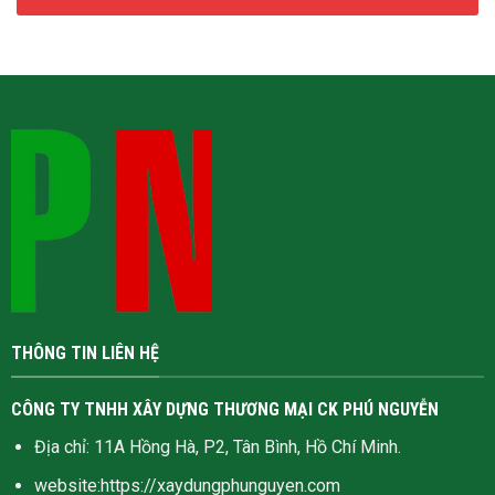
THÔNG TIN LIÊN HỆ
CÔNG TY TNHH XÂY DỰNG THƯƠNG MẠI CK PHÚ NGUYỄN
Địa chỉ: 11A Hồng Hà, P2, Tân Bình, Hồ Chí Minh.
website:
https://xaydungphunguyen.com