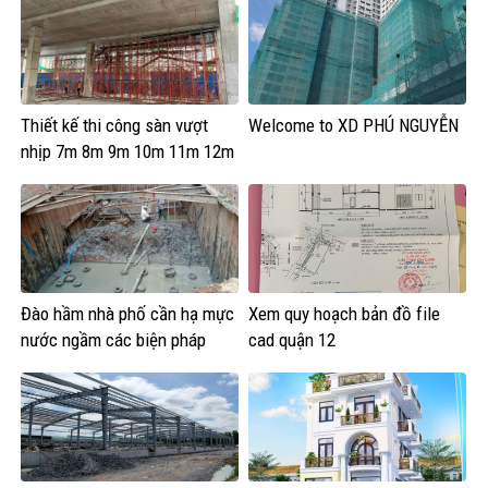
Thiết kế thi công sàn vượt
Welcome to XD PHÚ NGUYỄN
nhịp 7m 8m 9m 10m 11m 12m
Đào hầm nhà phố cần hạ mực
Xem quy hoạch bản đồ file
nước ngầm các biện pháp
cad quận 12