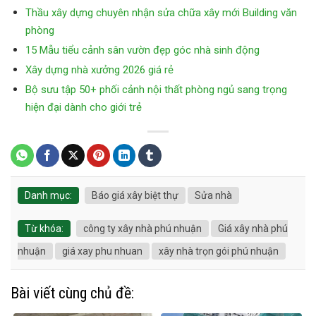
Thầu xây dựng chuyên nhận sửa chữa xây mới Building văn
phòng
15 Mẫu tiểu cảnh sân vườn đẹp góc nhà sinh động
Xây dựng nhà xưởng 2026 giá rẻ
Bộ sưu tập 50+ phối cảnh nội thất phòng ngủ sang trọng
hiện đại dành cho giới trẻ
Danh mục:
Báo giá xây biệt thự
Sửa nhà
Từ khóa:
công ty xây nhà phú nhuận
Giá xây nhà phú
nhuận
giá xay phu nhuan
xây nhà trọn gói phú nhuận
Bài viết cùng chủ đề: