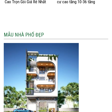
Cao Trọn Gói Giá Rẻ Nhất
cư cao tầng 10-36 tầng
2026
MẪU NHÀ PHỐ ĐẸP