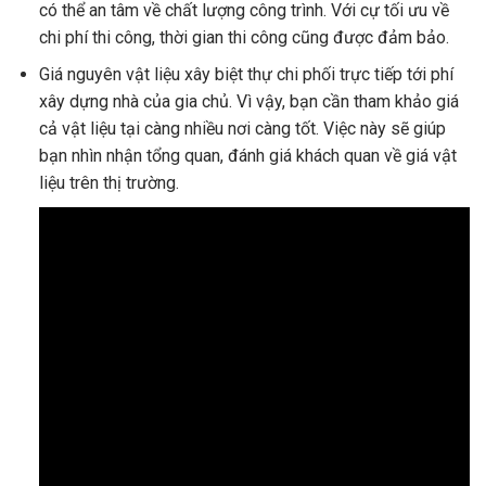
có thể an tâm về chất lượng công trình. Với cự tối ưu về
chi phí thi công, thời gian thi công cũng được đảm bảo.
Giá nguyên vật liệu xây biệt thự chi phối trực tiếp tới phí
xây dựng nhà của gia chủ. Vì vậy, bạn cần tham khảo giá
cả vật liệu tại càng nhiều nơi càng tốt. Việc này sẽ giúp
bạn nhìn nhận tổng quan, đánh giá khách quan về giá vật
liệu trên thị trường.