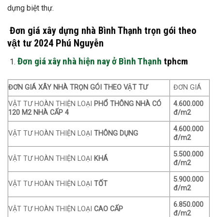
dựng biệt thự.
Đơn giá xây dựng nhà Bình Thạnh trọn gói theo
vật tư 2024 Phú Nguyễn
Đơn giá xây nhà hiện nay ở Bình Thạnh
tphcm
ĐƠN GIÁ XÂY NHÀ TRỌN GÓI THEO VẬT TƯ
ĐƠN GIÁ
VẬT TƯ HOÀN THIỆN LOẠI
PHỔ THÔNG NHÀ CÓ
4.600.000
120 M2 NHÀ CẤP 4
đ/m2
4.600.000
VẬT TƯ HOÀN THIỆN LOẠI
THÔNG DỤNG
đ/m2
5.500.000
VẬT TƯ HOÀN THIỆN LOẠI
KHÁ
đ/m2
5.900.000
VẬT TƯ HOÀN THIỆN LOẠI
TỐT
đ/m2
6.850.000
VẬT TƯ HOÀN THIỆN LOẠI
CAO CẤP
đ/m2