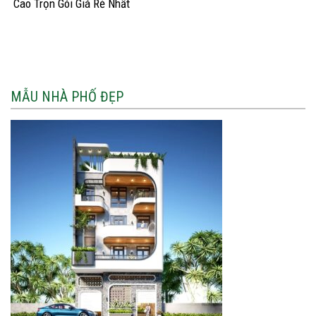
Cao Trọn Gói Giá Rẻ Nhất
2026
MẪU NHÀ PHỐ ĐẸP