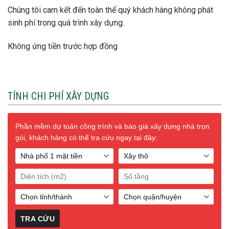
Chúng tôi cam kết đến toàn thể quý khách hàng không phát
sinh phí trong quá trình xây dựng.
Không ứng tiền trước hợp đồng
TÍNH CHI PHÍ XÂY DỰNG
Phần mềm dự toán công trình và báo giá xây dựng nhà trọn
gói, khách hàng có thể tra cứu ngay tại đây: