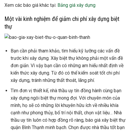
Xem các báo giá khác tại:
Bảng giá xây dựng
Một vài kinh nghiệm để giảm chi phí xây dựng biệt
thự
Bạn cần phải tham khảo, tìm hiểu kỹ lưỡng các vấn đề
trước khi xây dựng. Xây biệt thự không phải một vấn đề
đơn giản. Vì vậy bạn cần có những am hiểu nhất định về
kiến thức xây dựng. Từ đó có thể kiểm soát tốt chi phí
xây dựng, tránh những thất thoát, lãng phí.
Tìm đơn vị thiết kế, nhà thầu uy tín đồng hành cùng bạn
xây dựng ngôi biệt thự mong đợi. Với chuyên môn của
mình, họ sẽ có những lời khuyên hữu ích về nhiều khía
cạnh như phong thủy, bố trí nội thất, chọn vật liệu… Nhà
thầu uy tín luôn có hợp đồng rõ ràng, báo giá xây biệt thự
quận Bình Thạnh minh bạch. Chọn được nhà thầu tốt bạn