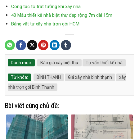
Công tác tô trát tường khi xây nhà
40 Mẫu thiết kế nhà biệt thự đẹp rộng 7m dài 15m
Bảng vật tư xây nhà trọn gói HCM
Danh mục:
Báo giá xây biệt thự
Tư vấn thiết kế nhà
Từ khóa:
BÌNH THẠNH
Giá xây nhà bình thạnh
xây
nhà trọn gói Bình Thạnh
Bài viết cùng chủ đề: