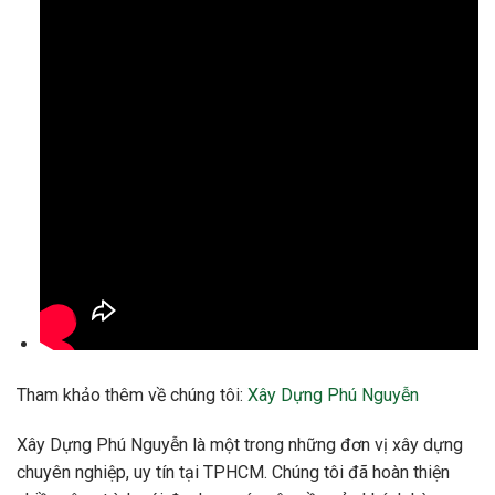
Tham khảo thêm về chúng tôi:
Xây Dựng Phú Nguyễn
Xây Dựng Phú Nguyễn là một trong những đơn vị xây dựng
chuyên nghiệp, uy tín tại TPHCM. Chúng tôi đã hoàn thiện