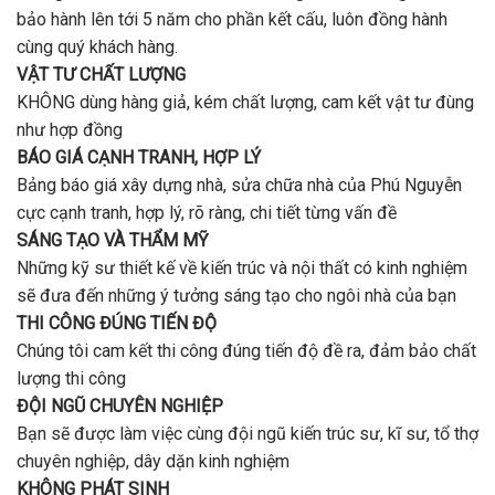
bảo hành lên tới 5 năm cho phần kết cấu, luôn đồng hành
cùng quý khách hàng.
VẬT TƯ CHẤT LƯỢNG
KHÔNG dùng hàng giả, kém chất lượng, cam kết vật tư đùng
như hợp đồng
BÁO GIÁ CẠNH TRANH, HỢP LÝ
Bảng báo giá xây dựng nhà, sửa chữa nhà của Phú Nguyễn
cực cạnh tranh, hợp lý, rõ ràng, chi tiết từng vấn đề
SÁNG TẠO VÀ THẨM MỸ
Những kỹ sư thiết kế về kiến trúc và nội thất có kinh nghiệm
sẽ đưa đến những ý tưởng sáng tạo cho ngôi nhà của bạn
THI CÔNG ĐÚNG TIẾN ĐỘ
Chúng tôi cam kết thi công đúng tiến độ đề ra, đảm bảo chất
lượng thi công
ĐỘI NGŨ CHUYÊN NGHIỆP
Bạn sẽ được làm việc cùng đội ngũ kiến trúc sư, kĩ sư, tổ thợ
chuyên nghiệp, dây dặn kinh nghiệm
KHÔNG PHÁT SINH