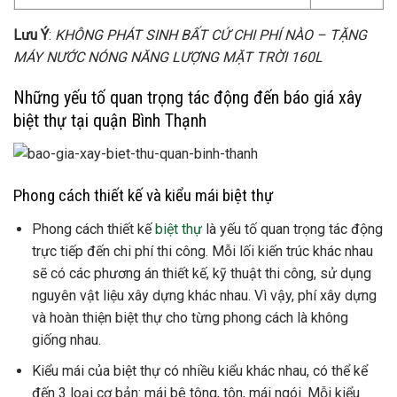
Lưu Ý
:
KHÔNG PHÁT SINH BẤT CỨ CHI PHÍ NÀO – TẶNG
MÁY NƯỚC NÓNG NĂNG LƯỢNG MẶT TRỜI 160L
Những yếu tố quan trọng tác động đến báo giá xây
biệt thự tại quận Bình Thạnh
Phong cách thiết kế và kiểu mái biệt thự
Phong cách thiết kế
biệt thự
là yếu tố quan trọng tác động
trực tiếp đến chi phí thi công
.
Mỗi lối kiến trúc khác nhau
sẽ có các phương án thiết kế, kỹ thuật thi công, sử dụng
nguyên vật liệu xây dựng khác nhau. Vì vậy, phí xây dựng
và hoàn thiện biệt thự cho từng phong cách là không
giống nhau.
Kiểu mái của biệt thự có nhiều kiểu khác nhau, có thể kể
đến 3 loại cơ bản: mái bê tông, tôn, mái ngói. Mỗi kiểu