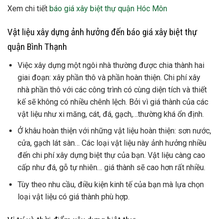
Xem chi tiết
báo giá xây biệt thự quận Hóc Môn
Vật liệu xây dựng ảnh hưởng đến báo giá xây biệt thự
quận Bình Thạnh
Việc xây dựng một ngôi nhà thường được chia thành hai
giai đoạn: xây phần thô và phần hoàn thiện. Chi phí xây
nhà phần thô với các công trình có cùng diện tích và thiết
kế sẽ không có nhiều chênh lệch. Bởi vì giá thành của các
vật liệu như xi măng, cát, đá, gạch,…thường khá ổn định.
Ở khâu hoàn thiện với những vật liệu hoàn thiện: sơn nước,
cửa, gạch lát sàn… Các loại vật liệu này ảnh hưởng nhiều
đến chi phí xây dựng biệt thự của bạn. Vật liệu càng cao
cấp như đá, gỗ tự nhiên… giá thành sẽ cao hơn rất nhiều.
Tùy theo nhu cầu, điều kiện kinh tế của bạn mà lựa chọn
loại vật liệu có giá thành phù hợp.