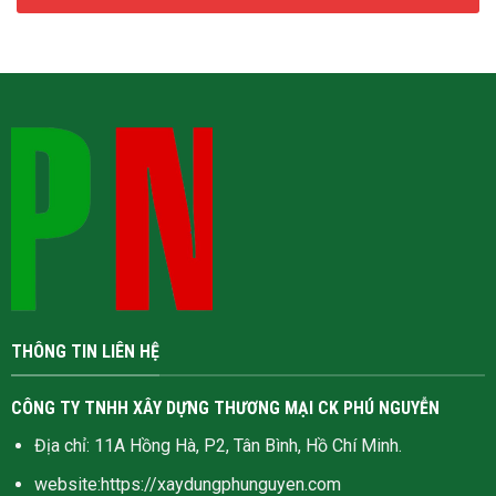
THÔNG TIN LIÊN HỆ
CÔNG TY TNHH XÂY DỰNG THƯƠNG MẠI CK PHÚ NGUYỄN
Địa chỉ: 11A Hồng Hà, P2, Tân Bình, Hồ Chí Minh.
website:
https://xaydungphunguyen.com