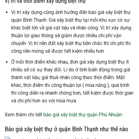
Vị trí và thời điểm xây dựng biệt thự
Vị trí xây dựng cũng ảnh hưởng đến báo giá xây biệt thự
quận Bình Thạnh. Giá xây biệt thự tại mỗi khu vực có sự
khác biệt lớn về giá vật liệu và nhân công. Vị trí xây dựng
thuận lợi giao thông sẽ giảm được nhiều chi phí vận
chuyển. Vị trí nền đất xây biệt thự bền chắc thì chi phí thi
công nền móng sẽ được tiết kiệm nhiều hơn.
Ở mỗi thời điểm khác nhau, đơn giá xây dựng biệt thự ít
nhiều sẽ có sự thay đổi. Lí do ở tính biến động trong giá
thành vật liệu, giá thuê nhân công theo thời điểm. Mặt
khác, thời điểm thi công thuận lợi ( mùa nắng ), quá trình
thi công diễn ra nhanh chóng hơn, tiết kiệm được thời gian
và chi phí hơn so với mùa mưa.
Xem thêm chi tiết
báo giá xây biệt thự quận Phú Nhuận
Báo giá xây biệt thự ở quận Bình Thạnh như thế nào