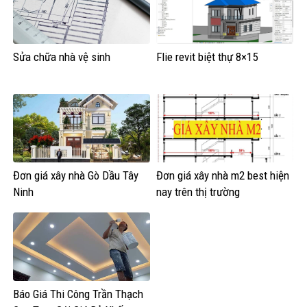
Sửa chữa nhà vệ sinh
Flie revit biệt thự 8×15
Đơn giá xây nhà Gò Dầu Tây
Đơn giá xây nhà m2 best hiện
Ninh
nay trên thị trường
Báo Giá Thi Công Trần Thạch