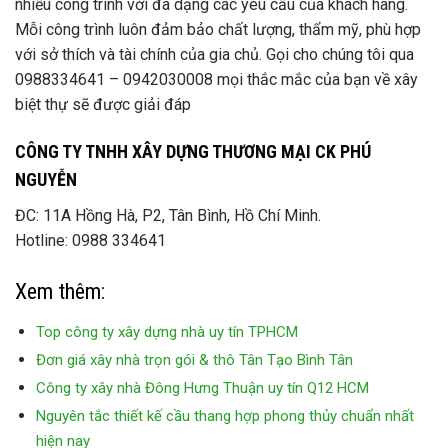
nhiều công trình với đa dạng các yêu cầu của khách hàng.
Mỗi công trình luôn đảm bảo chất lượng, thẩm mỹ, phù hợp
với sở thích và tài chính của gia chủ. Gọi cho chúng tôi qua
0988334641 – 0942030008 mọi thắc mắc của bạn về xây
biệt thự sẽ được giải đáp
CÔNG TY TNHH XÂY DỰNG THƯƠNG MẠI CK PHÚ
NGUYỄN
ĐC: 11A Hồng Hà, P2, Tân Bình, Hồ Chí Minh.
Hotline: 0988 334641
Xem thêm:
Top công ty xây dựng nhà uy tín TPHCM
Đơn giá xây nhà trọn gói & thô Tân Tạo Bình Tân
Công ty xây nhà Đông Hưng Thuận uy tín Q12 HCM
Nguyên tắc thiết kế cầu thang hợp phong thủy chuẩn nhất
hiện nay