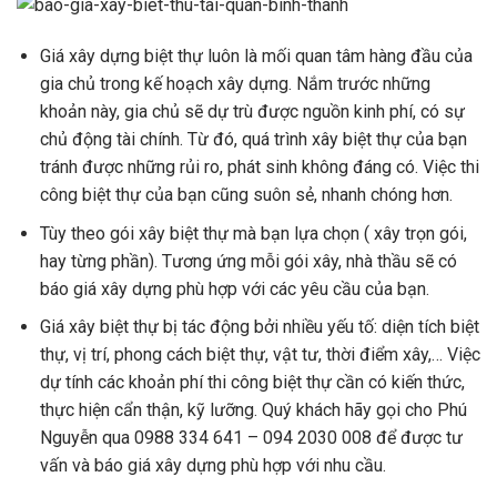
Giá xây dựng biệt thự luôn là mối quan tâm hàng đầu của
gia chủ trong kế hoạch xây dựng. Nắm trước những
khoản này, gia chủ sẽ dự trù được nguồn kinh phí, có sự
chủ động tài chính. Từ đó, quá trình xây biệt thự của bạn
tránh được những rủi ro, phát sinh không đáng có. Việc thi
công biệt thự của bạn cũng suôn sẻ, nhanh chóng hơn.
Tùy theo gói xây biệt thự mà bạn lựa chọn ( xây trọn gói,
hay từng phần). Tương ứng mỗi gói xây, nhà thầu sẽ có
báo giá xây dựng phù hợp với các yêu cầu của bạn.
Giá xây biệt thự bị tác động bởi nhiều yếu tố: diện tích biệt
thự, vị trí, phong cách biệt thự, vật tư, thời điểm xây,… Việc
dự tính các khoản phí thi công biệt thự cần có kiến thức,
thực hiện cẩn thận, kỹ lưỡng. Quý khách hãy gọi cho Phú
Nguyễn qua 0988 334 641 – 094 2030 008 để được tư
vấn và báo giá xây dựng phù hợp với nhu cầu.