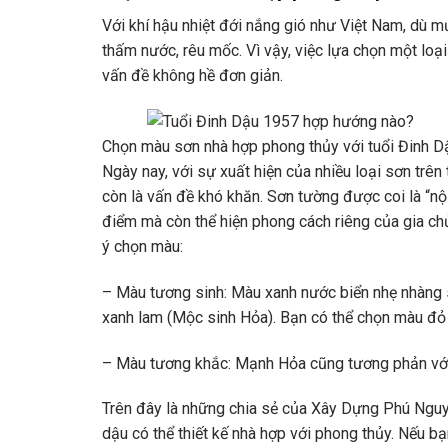
Với khí hậu nhiệt đới nắng gió như Việt Nam, dù 
thấm nước, rêu mốc. Vì vậy, việc lựa chọn một loại
vấn đề không hề đơn giản.
Chọn màu sơn nhà hợp phong thủy với tuổi Đinh 
Ngày nay, với sự xuất hiện của nhiều loại sơn trê
còn là vấn đề khó khăn. Sơn tường được coi là “nộ
điểm mà còn thể hiện phong cách riêng của gia chủ
ý chọn màu:
– Màu tương sinh: Màu xanh nước biển nhẹ nhàng 
xanh lam (Mộc sinh Hỏa). Bạn có thể chọn màu đỏ
– Màu tương khắc: Mạnh Hỏa cũng tương phản với
Trên đây là những chia sẻ của Xây Dựng Phú Nguy
dậu có thể thiết kế nhà hợp với phong thủy. Nếu bạn 