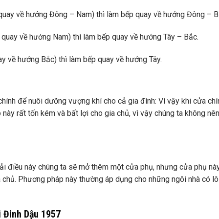
 quay về hướng Đông – Nam) thì làm bếp quay về hướng Đông – B
 quay về hướng Nam) thì làm bếp quay về hướng Tây – Bắc.
ay về hướng Bắc) thì làm bếp quay về hướng Tây.
í chính để nuôi dưỡng vượng khí cho cả gia đình: Vì vậy khi cửa chí
này rất tốn kém và bất lợi cho gia chủ, vì vậy chúng ta không nê
iải điều này chúng ta sẽ mở thêm một cửa phụ, nhưng cửa phụ nà
ia chủ. Phương pháp này thường áp dụng cho những ngôi nhà có lô
i Đinh Dậu 1957