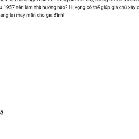
ậu 1957 nên làm nhà hướng nào? Hi vọng có thể giúp gia chủ xây
mang lại may mắn cho gia đình!
o?