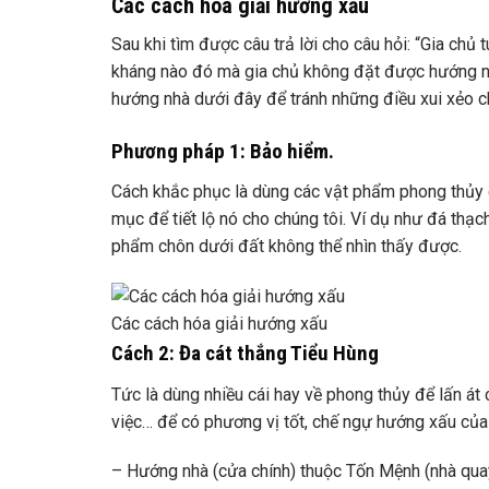
Các cách hóa giải hướng xấu
Sau khi tìm được câu trả lời cho câu hỏi: “Gia ch
kháng nào đó mà gia chủ không đặt được hướng n
hướng nhà dưới đây để tránh những điều xui xẻo ch
Phương pháp 1: Bảo hiểm.
Cách khắc phục là dùng các vật phẩm phong thủy 
mục để tiết lộ nó cho chúng tôi. Ví dụ như đá thạ
phẩm chôn dưới đất không thể nhìn thấy được.
Các cách hóa giải hướng xấu
Cách 2: Đa cát thắng Tiểu Hùng
Tức là dùng nhiều cái hay về phong thủy để lấn át 
việc… để có phương vị tốt, chế ngự hướng xấu của 
– Hướng nhà (cửa chính) thuộc Tốn Mệnh (nhà qua