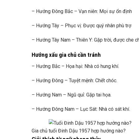
– Hướng Đông Bắc – Vạn niên: Mọi sự ổn định
– Hướng Tây – Phục vị: Được quý nhân phù trợ
– Hướng Tây Nam – Thiên Y: Gặp trời, được che c
Hướng xấu gia chủ cần tránh
– Hướng Bắc – Họa hại: Nhà có hung khí.
– Hướng Đông – Tuyệt mệnh: Chết chóc.
– Hướng Nam – Ngũ quỉ: Gặp tai họa.
– Hướng Đông Nam – Lục Sát: Nhà có sát khí.
Gia chủ tuổi Đinh Dậu 1957 hợp hướng nào?