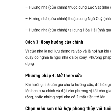
– Hướng nhà (cửa chính) thuộc cung Lục Sát (nhà
– Hướng nhà (cửa chính) thuộc cung Ngũ Quỷ (nhà
– Hướng nhà (cửa chính) tại cung Hỏa Hải (nhà qu
Cách 3: Xoay hướng cửa chính
Vì cửa nhà là nơi lưu thông ra vào và là nơi hút kh
quay có nghĩa là ngôi nhà đã bị xoay. Phương pháp 
dụng.
Phương pháp 4: Mở thêm cửa
Khi hướng nhà của gia chủ là hướng xấu, để hóa g
lớn hơn cửa chính và đặt vào phương vị tốt cho g
rộng, hoặc những ngôi nhà có 2 mặt tiền trở lên.
Chọn màu sơn nhà hợp phong thủy với tuổ