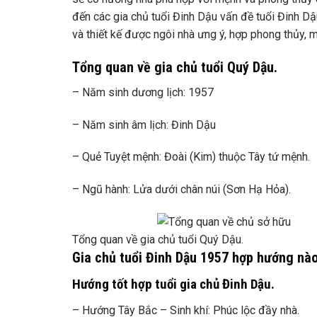
đến các gia chủ tuổi Đinh Dậu vấn đề tuổi Đinh D
và thiết kế được ngôi nhà ưng ý, hợp phong thủy, 
Tổng quan về gia chủ tuổi Quý Dậu.
– Năm sinh dương lịch: 1957
– Năm sinh âm lịch: Đinh Dậu
– Quẻ Tuyệt mệnh: Đoài (Kim) thuộc Tây tứ mệnh.
– Ngũ hành: Lửa dưới chân núi (Sơn Hạ Hỏa).
Tổng quan về gia chủ tuổi Quý Dậu.
Gia chủ tuổi Đinh Dậu 1957 hợp hướng nà
Hướng tốt hợp tuổi gia chủ Đinh Dậu.
– Hướng Tây Bắc – Sinh khí: Phúc lộc đầy nhà.