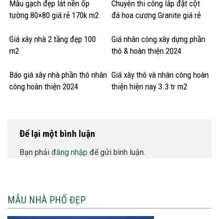
Mẫu gạch đẹp lát nền ốp
Chuyên thi công lắp đặt cột
tường 80×80 giá rẻ 170k m2
đá hoa cương Granite giá rẻ
Giá xây nhà 2 tầng đẹp 100
Giá nhân công xây dựng phần
m2
thô & hoàn thiện 2024
Báo giá xây nhà phần thô nhân
Giá xây thô và nhân công hoàn
công hoàn thiện 2024
thiện hiện nay 3.3 tr m2
Để lại một bình luận
Bạn phải
đăng nhập
để gửi bình luận.
MẪU NHÀ PHỐ ĐẸP