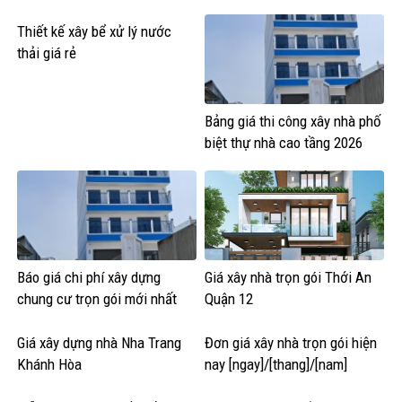
Thiết kế xây bể xử lý nước
thải giá rẻ
Bảng giá thi công xây nhà phố
biệt thự nhà cao tầng 2026
Báo giá chi phí xây dựng
Giá xây nhà trọn gói Thới An
chung cư trọn gói mới nhất
Quận 12
Giá xây dựng nhà Nha Trang
Đơn giá xây nhà trọn gói hiện
Khánh Hòa
nay [ngay]/[thang]/[nam]