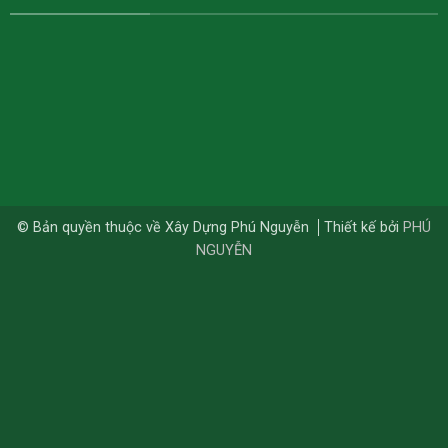
© Bản quyền thuộc về Xây Dựng Phú Nguyễn
Thiết kế bởi
PHÚ
NGUYỄN