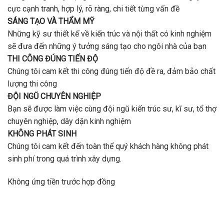
cực cạnh tranh, hợp lý, rõ ràng, chi tiết từng vấn đề
SÁNG TẠO VÀ THẨM MỸ
Những kỹ sư thiết kế về kiến trúc và nội thất có kinh nghiệm
sẽ đưa đến những ý tưởng sáng tạo cho ngôi nhà của bạn
THI CÔNG ĐÚNG TIẾN ĐỘ
Chúng tôi cam kết thi công đúng tiến độ đề ra, đảm bảo chất
lượng thi công
ĐỘI NGŨ CHUYÊN NGHIỆP
Bạn sẽ được làm việc cùng đội ngũ kiến trúc sư, kĩ sư, tổ thợ
chuyên nghiệp, dây dặn kinh nghiệm
KHÔNG PHÁT SINH
Chúng tôi cam kết đến toàn thể quý khách hàng không phát
sinh phí trong quá trình xây dựng.
Không ứng tiền trước hợp đồng