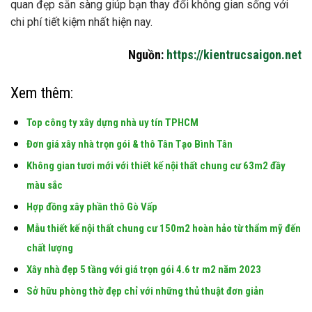
quan đẹp sẵn sàng giúp bạn thay đổi không gian sống với
chi phí tiết kiệm nhất hiện nay.
Nguồn:
https://kientrucsaigon.net
Xem thêm:
Top công ty xây dựng nhà uy tín TPHCM
Đơn giá xây nhà trọn gói & thô Tân Tạo Bình Tân
Không gian tươi mới với thiết kế nội thất chung cư 63m2 đầy
màu sắc
Hợp đồng xây phần thô Gò Vấp
Mẫu thiết kế nội thất chung cư 150m2 hoàn hảo từ thẩm mỹ đến
chất lượng
Xây nhà đẹp 5 tầng với giá trọn gói 4.6 tr m2 năm 2023
Sở hữu phòng thờ đẹp chỉ với những thủ thuật đơn giản