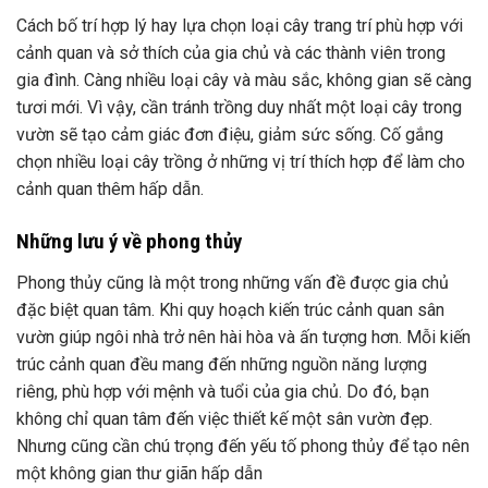
Cách bố trí hợp lý hay lựa chọn loại cây trang trí phù hợp với
cảnh quan và sở thích của gia chủ và các thành viên trong
gia đình. Càng nhiều loại cây và màu sắc, không gian sẽ càng
tươi mới. Vì vậy, cần tránh trồng duy nhất một loại cây trong
vườn sẽ tạo cảm giác đơn điệu, giảm sức sống. Cố gắng
chọn nhiều loại cây trồng ở những vị trí thích hợp để làm cho
cảnh quan thêm hấp dẫn.
Những lưu ý về phong thủy
Phong thủy cũng là một trong những vấn đề được gia chủ
đặc biệt quan tâm. Khi quy hoạch kiến ​​trúc cảnh quan sân
vườn giúp ngôi nhà trở nên hài hòa và ấn tượng hơn. Mỗi kiến
​​trúc cảnh quan đều mang đến những nguồn năng lượng
riêng, phù hợp với mệnh và tuổi của gia chủ. Do đó, bạn
không chỉ quan tâm đến việc thiết kế một sân vườn đẹp.
Nhưng cũng cần chú trọng đến yếu tố phong thủy để tạo nên
một không gian thư giãn hấp dẫn