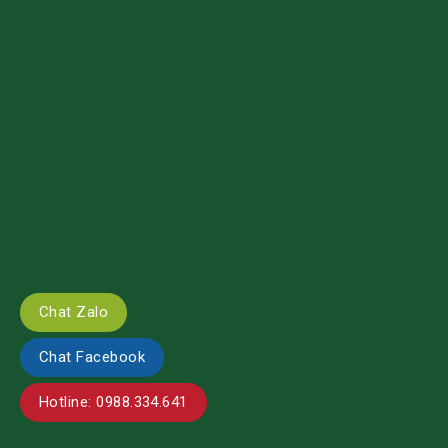
Chat Zalo
Chat Facebook
Hotline: 0988.334.641