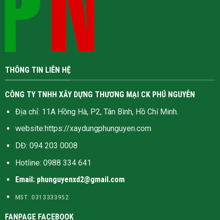
THÔNG TIN LIÊN HỆ
CÔNG TY TNHH XÂY DỰNG THƯƠNG MẠI CK PHÚ NGUYỄN
Địa chỉ: 11A Hồng Hà, P2, Tân Bình, Hồ Chí Minh.
website:
https://xaydungphunguyen.com
DĐ: 094 203 0008
Hotline:
0988 334 641
Email: phunguyenxd2@gmail.com
MST: 0313333952
FANPAGE FACEBOOK