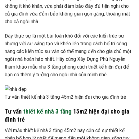
không ít khó khăn, vừa phải đảm bảo đầy đủ tiện nghi cho
cả gia đình vừa đảm bảo không gian gọn gàng, thoáng mát
cho cả ngôi nhà.
Đây thực sự là một bài toán khó đối với các kiến ​​trúc sư
nhưng với sự sáng tạo và khéo léo trong cách bố trí công
năng các kiến ​​trúc sư vẫn có thể mang đến cho gia chủ một
ngôi nhà hoàn hảo nhất. Hãy cùng Xây Dựng Phú Nguyễn
tham khảo mẫu nhà 3 tầng phong cách thiết kế hiện đại để
bạn có thêm ý tưởng cho ngôi nhà của mình nhé.
Tư vấn thiết kế nhà 3 tầng 45m2 hiện đại cho gia đình trẻ
Tư vấn
thiết kế nhà 3 tầng
15m2 hiện đại cho gia
đình trẻ
Với mẫu thiết kế nhà 3 tầng 45m2 này cần có sự thiết kế
phân bổ hợp lý nhất để mang đến một không gian sống tuy