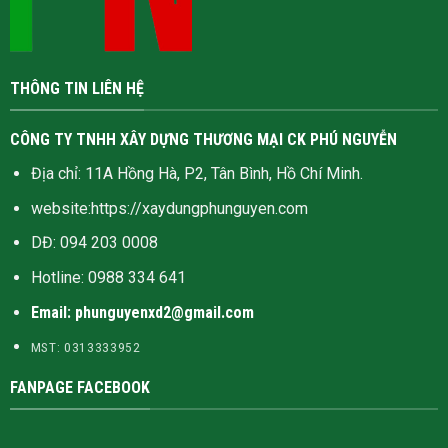
THÔNG TIN LIÊN HỆ
CÔNG TY TNHH XÂY DỰNG THƯƠNG MẠI CK PHÚ NGUYỄN
Địa chỉ: 11A Hồng Hà, P2, Tân Bình, Hồ Chí Minh.
website:
https://xaydungphunguyen.com
DĐ: 094 203 0008
Hotline:
0988 334 641
Email: phunguyenxd2@gmail.com
MST: 0313333952
FANPAGE FACEBOOK