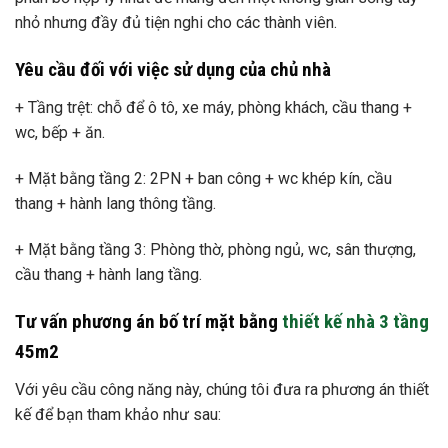
nhỏ nhưng đầy đủ tiện nghi cho các thành viên.
Yêu cầu đối với việc sử dụng của chủ nhà
+ Tầng trệt: chỗ để ô tô, xe máy, phòng khách, cầu thang +
wc, bếp + ăn.
+ Mặt bằng tầng 2: 2PN + ban công + wc khép kín, cầu
thang + hành lang thông tầng.
+ Mặt bằng tầng 3: Phòng thờ, phòng ngủ, wc, sân thượng,
cầu thang + hành lang tầng.
Tư vấn phương án bố trí mặt bằng
thiết kế nhà 3 tầng
45m2
Với yêu cầu công năng này, chúng tôi đưa ra phương án thiết
kế để bạn tham khảo như sau: