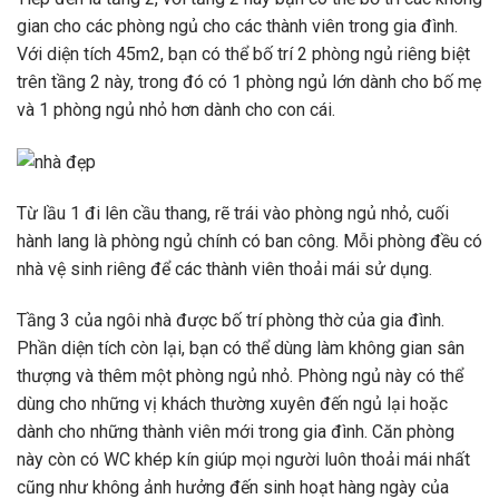
gian cho các phòng ngủ cho các thành viên trong gia đình.
Với diện tích 45m2, bạn có thể bố trí 2 phòng ngủ riêng biệt
trên tầng 2 này, trong đó có 1 phòng ngủ lớn dành cho bố mẹ
và 1 phòng ngủ nhỏ hơn dành cho con cái.
Từ lầu 1 đi lên cầu thang, rẽ trái vào phòng ngủ nhỏ, cuối
hành lang là phòng ngủ chính có ban công. Mỗi phòng đều có
nhà vệ sinh riêng để các thành viên thoải mái sử dụng.
Tầng 3 của ngôi nhà được bố trí phòng thờ của gia đình.
Phần diện tích còn lại, bạn có thể dùng làm không gian sân
thượng và thêm một phòng ngủ nhỏ. Phòng ngủ này có thể
dùng cho những vị khách thường xuyên đến ngủ lại hoặc
dành cho những thành viên mới trong gia đình. Căn phòng
này còn có WC khép kín giúp mọi người luôn thoải mái nhất
cũng như không ảnh hưởng đến sinh hoạt hàng ngày của