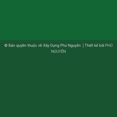
© Bản quyền thuộc về Xây Dựng Phú Nguyễn
Thiết kế bởi
PHÚ
NGUYỄN