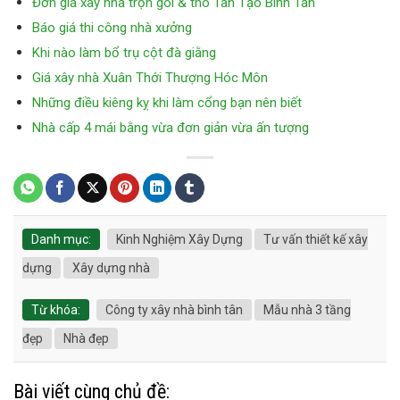
Đơn giá xây nhà trọn gói & thô Tân Tạo Bình Tân
Báo giá thi công nhà xưởng
Khi nào làm bổ trụ cột đà giằng
Giá xây nhà Xuân Thới Thượng Hóc Môn
Những điều kiêng kỵ khi làm cổng bạn nên biết
Nhà cấp 4 mái bằng vừa đơn giản vừa ấn tượng
Danh mục:
Kinh Nghiệm Xây Dựng
Tư vấn thiết kế xây
dựng
Xây dựng nhà
Từ khóa:
Công ty xây nhà bình tân
Mẫu nhà 3 tầng
đẹp
Nhà đẹp
Bài viết cùng chủ đề: