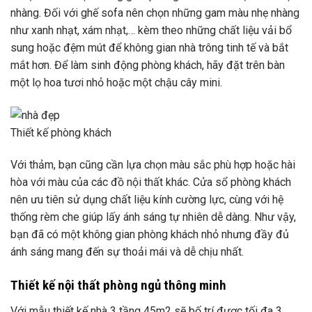
nhàng. Đối với ghế sofa nên chọn những gam màu nhẹ nhàng
như xanh nhạt, xám nhạt,… kèm theo những chất liệu vải bổ
sung hoặc đệm mút để không gian nhà trông tinh tế và bắt
mắt hơn. Để làm sinh động phòng khách, hãy đặt trên bàn
một lọ hoa tươi nhỏ hoặc một chậu cây mini.
Thiết kế phòng khách
Với thảm, bạn cũng cần lựa chọn màu sắc phù hợp hoặc hài
hòa với màu của các đồ nội thất khác. Cửa sổ phòng khách
nên ưu tiên sử dụng chất liệu kính cường lực, cùng với hệ
thống rèm che giúp lấy ánh sáng tự nhiên dễ dàng. Như vậy,
bạn đã có một không gian phòng khách nhỏ nhưng đầy đủ
ánh sáng mang đến sự thoải mái và dễ chịu nhất.
Thiết kế nội thất phòng ngủ thông minh
Với mẫu thiết kế nhà 3 tầng 45m2 sẽ bố trí được tối đa 3