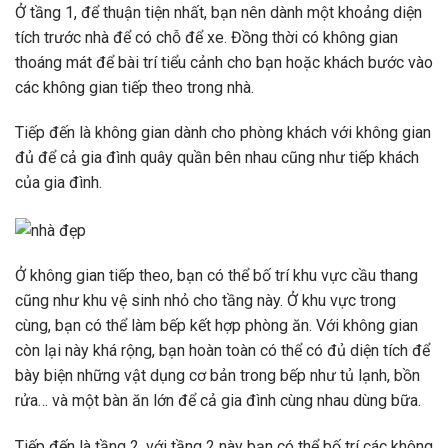
Ở tầng 1, để thuận tiện nhất, bạn nên dành một khoảng diện
tích trước nhà để có chỗ để xe. Đồng thời có không gian
thoáng mát để bài trí tiểu cảnh cho bạn hoặc khách bước vào
các không gian tiếp theo trong nhà.
Tiếp đến là không gian dành cho phòng khách với không gian
đủ để cả gia đình quây quần bên nhau cũng như tiếp khách
của gia đình.
Ở không gian tiếp theo, bạn có thể bố trí khu vực cầu thang
cũng như khu vệ sinh nhỏ cho tầng này. Ở khu vực trong
cùng, bạn có thể làm bếp kết hợp phòng ăn. Với không gian
còn lại này khá rộng, bạn hoàn toàn có thể có đủ diện tích để
bày biện những vật dụng cơ bản trong bếp như tủ lạnh, bồn
rửa… và một bàn ăn lớn để cả gia đình cùng nhau dùng bữa.
Tiếp đến là tầng 2, với tầng 2 này bạn có thể bố trí các không