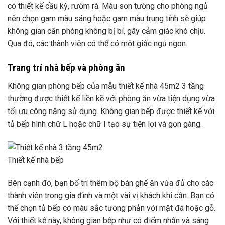
có thiết kế cầu kỳ, rườm rà. Màu sơn tường cho phòng ngủ
nên chọn gam màu sáng hoặc gam màu trung tính sẽ giúp
không gian căn phòng không bị bí, gây cảm giác khó chịu.
Qua đó, các thành viên có thể có một giấc ngủ ngon.
Trang trí nhà bếp và phòng ăn
Không gian phòng bếp của mẫu thiết kế nhà 45m2 3 tầng
thường được thiết kế liền kề với phòng ăn vừa tiện dụng vừa
tối ưu công năng sử dụng. Không gian bếp được thiết kế với
tủ bếp hình chữ L hoặc chữ I tạo sự tiện lợi và gọn gàng.
Thiết kế nhà bếp
Bên cạnh đó, bạn bố trí thêm bộ bàn ghế ăn vừa đủ cho các
thành viên trong gia đình và một vài vị khách khi cần. Bạn có
thể chọn tủ bếp có màu sắc tương phản với mặt đá hoặc gỗ.
Với thiết kế này, không gian bếp như có điểm nhấn và sáng