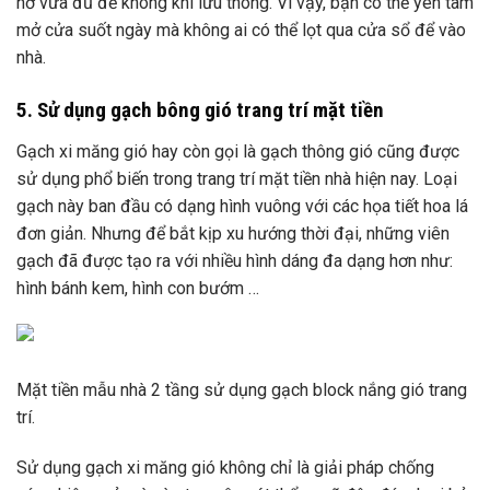
hở vừa đủ để không khí lưu thông. Vì vậy, bạn có thể yên tâm
mở cửa suốt ngày mà không ai có thể lọt qua cửa sổ để vào
nhà.
5. Sử dụng gạch bông gió trang trí mặt tiền
Gạch xi măng gió hay còn gọi là gạch thông gió cũng được
sử dụng phổ biến trong trang trí mặt tiền nhà hiện nay. Loại
gạch này ban đầu có dạng hình vuông với các họa tiết hoa lá
đơn giản. Nhưng để bắt kịp xu hướng thời đại, những viên
gạch đã được tạo ra với nhiều hình dáng đa dạng hơn như:
hình bánh kem, hình con bướm …
Mặt tiền mẫu nhà 2 tầng sử dụng gạch block nắng gió trang
trí.
Sử dụng gạch xi măng gió không chỉ là giải pháp chống