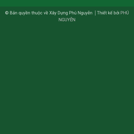
© Bản quyền thuộc về Xây Dựng Phú Nguyễn
Thiết kế bởi
PHÚ
NGUYỄN