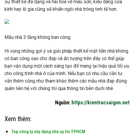
sự thiết kế đa dạng và hài hòa về màu sơn, kiểu dáng cửa
kính hay lô gia cũng sẽ khiến ngôi nhà trông tinh tế hơn.
Mẫu nhà 3 tầng không ban công.
Hi vọng những gợi ý và giải pháp thiết kế mặt tiền nhà không
có ban công sao cho đẹp và ấn tượng trên đây có thể giúp
bạn vận dụng một cách sáng tạo để mang lại hiệu quả tối ưu
cho công trình nhà ở của mình. Nếu bạn có nhu cầu cần tư
vấn thêm cũng như tham khảo thêm các mẫu nhà đẹp đừng
quên liên hệ với chúng tôi qua thông tin bên dưới nhé.
Nguồn:
https://kientrucsaigon.net
Xem thêm:
Top công ty xây dựng nhà uy tín TPHCM