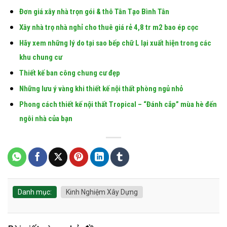
Đơn giá xây nhà trọn gói & thô Tân Tạo Bình Tân
Xây nhà trọ nhà nghỉ cho thuê giá rẻ 4,8 tr m2 bao ép cọc
Hãy xem những lý do tại sao bếp chữ L lại xuất hiện trong các
khu chung cư
Thiết kế ban công chung cư đẹp
Những lưu ý vàng khi thiết kế nội thất phòng ngủ nhỏ
Phong cách thiết kế nội thất Tropical – “Đánh cắp” mùa hè đến
ngôi nhà của bạn
Danh mục:
Kinh Nghiệm Xây Dựng