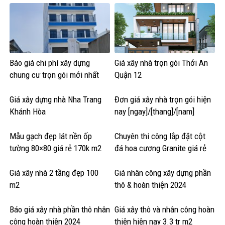
Báo giá chi phí xây dựng
Giá xây nhà trọn gói Thới An
chung cư trọn gói mới nhất
Quận 12
Giá xây dựng nhà Nha Trang
Đơn giá xây nhà trọn gói hiện
Khánh Hòa
nay [ngay]/[thang]/[nam]
Mẫu gạch đẹp lát nền ốp
Chuyên thi công lắp đặt cột
tường 80×80 giá rẻ 170k m2
đá hoa cương Granite giá rẻ
Giá xây nhà 2 tầng đẹp 100
Giá nhân công xây dựng phần
m2
thô & hoàn thiện 2024
Báo giá xây nhà phần thô nhân
Giá xây thô và nhân công hoàn
công hoàn thiện 2024
thiện hiện nay 3.3 tr m2