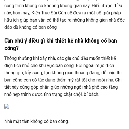
công trình không có khoảng không gian này. Hiểu được điều
này, hôm nay, Kiến Trúc Sài Gòn sẽ đưa ra một số giải pháp
hữu ích giúp bạn vẫn có thể tạo ra những không gian nhà độc
đáo dù không có ban công.
Cần chú ý điều gì khi thiết kế nhà không có ban
công?
Thông thường khi xây nhà, các gia chủ đều muốn thiết kế
diện tích nhỏ cho khu vực ban công. Bởi ngoài mục đích
thông gió, lấy sáng, tạo không gian thoáng đãng, dễ chịu thì
ban công còn có tác dụng thẩm mỹ rất tốt cho ngôi nhà. Chi
tiết này cũng góp phần giúp những ngôi nhà phố cao tầng
nhỏ hẹp tránh được tình trạng chật chội, bí bách.
Nhà mặt tiền không có ban công.