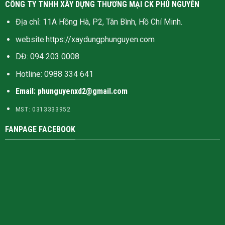
CÔNG TY TNHH XÂY DỰNG THƯƠNG MẠI CK PHÚ NGUYỄN
Địa chỉ: 11A Hồng Hà, P2, Tân Bình, Hồ Chí Minh.
website:
https://xaydungphunguyen.com
DĐ: 094 203 0008
Hotline:
0988 334 641
Email: phunguyenxd2@gmail.com
MST: 0313333952
FANPAGE FACEBOOK