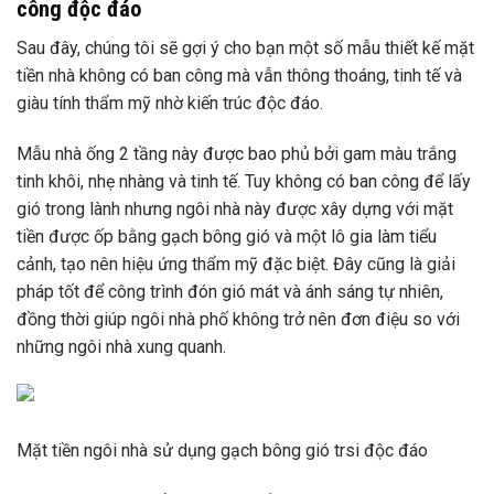
công độc đáo
Sau đây, chúng tôi sẽ gợi ý cho bạn một số mẫu thiết kế mặt
tiền nhà không có ban công mà vẫn thông thoáng, tinh tế và
giàu tính thẩm mỹ nhờ kiến ​​trúc độc đáo.
Mẫu nhà ống 2 tầng này được bao phủ bởi gam màu trắng
tinh khôi, nhẹ nhàng và tinh tế. Tuy không có ban công để lấy
gió trong lành nhưng ngôi nhà này được xây dựng với mặt
tiền được ốp bằng gạch bông gió và một lô gia làm tiểu
cảnh, tạo nên hiệu ứng thẩm mỹ đặc biệt. Đây cũng là giải
pháp tốt để công trình đón gió mát và ánh sáng tự nhiên,
đồng thời giúp ngôi nhà phố không trở nên đơn điệu so với
những ngôi nhà xung quanh.
Mặt tiền ngôi nhà sử dụng gạch bông gió trsi độc đáo