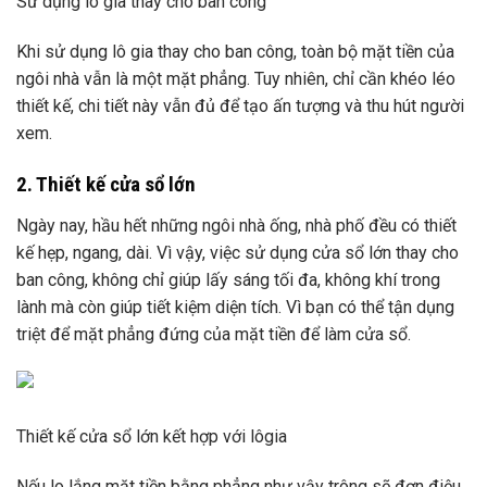
Sử dụng lô gia thay cho ban công
Khi sử dụng lô gia thay cho ban công, toàn bộ mặt tiền của
ngôi nhà vẫn là một mặt phẳng. Tuy nhiên, chỉ cần khéo léo
thiết kế, chi tiết này vẫn đủ để tạo ấn tượng và thu hút người
xem.
2. Thiết kế cửa sổ lớn
Ngày nay, hầu hết những ngôi nhà ống, nhà phố đều có thiết
kế hẹp, ngang, dài. Vì vậy, việc sử dụng cửa sổ lớn thay cho
ban công, không chỉ giúp lấy sáng tối đa, không khí trong
lành mà còn giúp tiết kiệm diện tích. Vì bạn có thể tận dụng
triệt để mặt phẳng đứng của mặt tiền để làm cửa sổ.
Thiết kế cửa sổ lớn kết hợp với lôgia
Nếu lo lắng mặt tiền bằng phẳng như vậy trông sẽ đơn điệu,