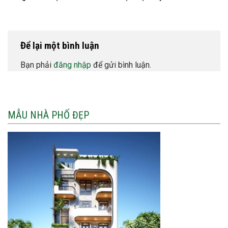
Để lại một bình luận
Bạn phải
đăng nhập
để gửi bình luận.
MẪU NHÀ PHỐ ĐẸP