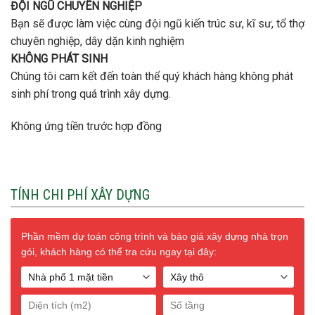
ĐỘI NGŨ CHUYÊN NGHIỆP
Bạn sẽ được làm việc cùng đội ngũ kiến trúc sư, kĩ sư, tổ thợ
chuyên nghiệp, dây dặn kinh nghiệm
KHÔNG PHÁT SINH
Chúng tôi cam kết đến toàn thể quý khách hàng không phát
sinh phí trong quá trình xây dựng.
Không ứng tiền trước hợp đồng
TÍNH CHI PHÍ XÂY DỰNG
Phần mềm dự toán công trình và báo giá xây dựng nhà trọn
gói, khách hàng có thể tra cứu ngay tại đây: