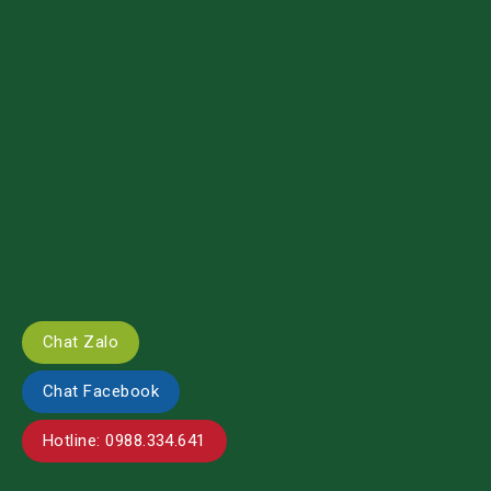
Chat Zalo
Chat Facebook
Hotline: 0988.334.641