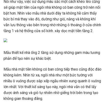
Nói như vậy, việc sử dụng màu sắc một cách khéo léo cũng
sẽ giúp mặt tiền của ngôi nhà không có ban công trở nên nổi
bật hơn. Nhìn vào mẫu nhà dưới đây ta không hề cảm thấy
bức bí mà thay vào đó, dường như gió, nắng và không khí
vẫn lưu thông vào bên trong nhờ những ô thoáng ở cửa chính
tầng 1 và hệ thống cửa sổ kính. xây dọc mặt tiền tầng 2.
Mẫu thiết kế nhà ống 2 tầng sử dụng những gam màu tương
phản để tạo nên sự khác biệt.
Mẫu nhà mặt tiền không có ban công tiếp theo cũng độc đáo
không kém. Nhìn từ xa, ngôi nhà như một bức tường với
nhiều ô vuông được sắp xếp ngẫu nhiên xung quanh ô vuông
lớn nhất. Với thiết kế sáng tạo này, ngôi nhà vẫn có thể lấy
được ánh sáng và gió tự nhiên nhờ giếng trời bên trong tạo
không gian thoáng đãng.