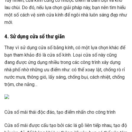
Tuy nhiên, cửa kính cũng có nhược điểm là bám bụi và khó
lau chùi. Do đó, nếu lựa chọn giải pháp này, bạn nên tìm hiểu
một số cách vệ sinh cửa kính để ngôi nhà luôn sáng đẹp như
mới.
4. Sử dụng cửa sổ thư giãn
Thay vì sử dụng cửa sổ bằng kính, có một lựa chọn khác để
bạn tham khảo đó là cửa sổ kính. Loại cửa sổ này cũng
đang được ứng dụng nhiều trong các công trình xây dựng
nhà phố nhờ những ưu điểm như: có thể xoay lật, chống rò rỉ
nước mưa, thông gió, lấy sáng, chống bụi, cách nhiệt, chống
trộm, che nắng…
Cửa sổ mái thái độc đáo, tạo điểm nhấn cho công trình
Cửa sổ mái được cấu tạo bởi các lá gỗ liên tiếp nhau, tạo độ