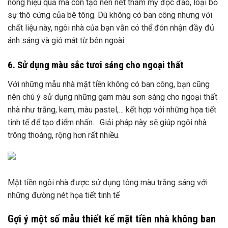
nóng hiệu quả mà còn tạo nên nét thẩm mỹ độc đáo, loại bỏ
sự thô cứng của bê tông. Dù không có ban công nhưng với
chất liệu này, ngôi nhà của bạn vẫn có thể đón nhận đầy đủ
ánh sáng và gió mát từ bên ngoài.
6. Sử dụng màu sắc tươi sáng cho ngoại thất
Với những mẫu nhà mặt tiền không có ban công, bạn cũng
nên chú ý sử dụng những gam màu sơn sáng cho ngoại thất
nhà như trắng, kem, màu pastel,… kết hợp với những họa tiết
tinh tế để tạo điểm nhấn. . Giải pháp này sẽ giúp ngôi nhà
trông thoáng, rộng hơn rất nhiều.
Mặt tiền ngôi nhà được sử dụng tông màu trắng sáng với
những đường nét họa tiết tinh tế
Gợi ý một số mẫu thiết kế mặt tiền nhà không ban