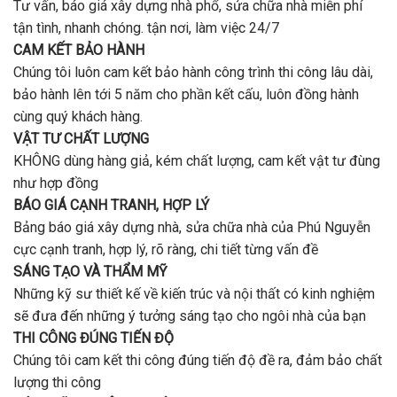
Tư vấn, báo giá xây dựng nhà phổ, sửa chữa nhà miễn phí
tận tình, nhanh chóng. tận nơi, làm việc 24/7
CAM KẾT BẢO HÀNH
Chúng tôi luôn cam kết bảo hành công trình thi công lâu dài,
bảo hành lên tới 5 năm cho phần kết cấu, luôn đồng hành
cùng quý khách hàng.
VẬT TƯ CHẤT LƯỢNG
KHÔNG dùng hàng giả, kém chất lượng, cam kết vật tư đùng
như hợp đồng
BÁO GIÁ CẠNH TRANH, HỢP LÝ
Bảng báo giá xây dựng nhà, sửa chữa nhà của Phú Nguyễn
cực cạnh tranh, hợp lý, rõ ràng, chi tiết từng vấn đề
SÁNG TẠO VÀ THẨM MỸ
Những kỹ sư thiết kế về kiến trúc và nội thất có kinh nghiệm
sẽ đưa đến những ý tưởng sáng tạo cho ngôi nhà của bạn
THI CÔNG ĐÚNG TIẾN ĐỘ
Chúng tôi cam kết thi công đúng tiến độ đề ra, đảm bảo chất
lượng thi công