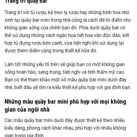
Trang trí quầy bar
Trang trí với tủ rượu, kệ treo ly rượu hay những bình hoa nhỏ
xinh tại quầy bar mini trong nhà cũng là cách để tô điểm cho
không gian sống của chính bạn đó. Phía dưới quầy bar có
thế sử dụng những vách ngăn họa tiết hoa văn độc đáo, kết
hợp tủ đựng rượu bên cạnh, vừa tiện nghi khi sử dụng lại
được thêm điểm cộng trong thiết kế nữa đó.
Làm tốt những yếu tố trên sẽ giúp bạn có một không gian
sống hoàn hảo, sang trọng, tiện nghi và tính thẩm mỹ cao.
Bạn có thể tham khảo một số mẫu quầy bar mini dưới đây
nhé, biết đâu sẽ tìm ra kiểu thiết kế phù hợp với gia đình bạn.
Những mẫu quầy bar mini phù hợp với mọi không
gian của ngôi nhà
Các mẫu quầy bar mini dưới đây được thiết kế theo nhiều
kiểu dáng, phong cách khác nhau, phù hợp với nhiều không
gian trong gia đình.