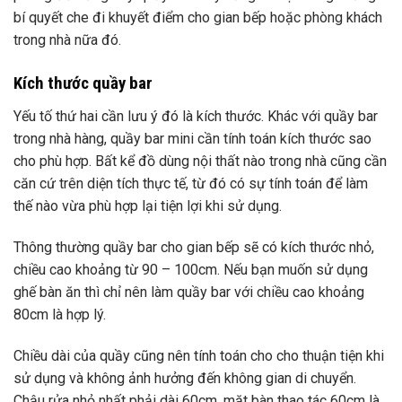
bí quyết che đi khuyết điểm cho gian bếp hoặc phòng khách
trong nhà nữa đó.
Kích thước quầy bar
Yếu tố thứ hai cần lưu ý đó là kích thước. Khác với quầy bar
trong nhà hàng, quầy bar mini cần tính toán kích thước sao
cho phù hợp. Bất kể đồ dùng nội thất nào trong nhà cũng cần
căn cứ trên diện tích thực tế, từ đó có sự tính toán để làm
thế nào vừa phù hợp lại tiện lợi khi sử dụng.
Thông thường quầy bar cho gian bếp sẽ có kích thước nhỏ,
chiều cao khoảng từ 90 – 100cm. Nếu bạn muốn sử dụng
ghế bàn ăn thì chỉ nên làm quầy bar với chiều cao khoảng
80cm là hợp lý.
Chiều dài của quầy cũng nên tính toán cho cho thuận tiện khi
sử dụng và không ảnh hưởng đến không gian di chuyển.
Chậu rửa nhỏ nhất phải dài 60cm, mặt bàn thao tác 60cm là