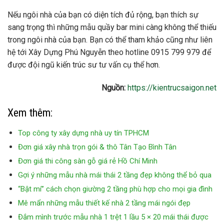
Nếu ngôi nhà của bạn có diện tích đủ rộng, bạn thích sự
sang trọng thì những mẫu quầy bar mini càng không thể thiếu
trong ngôi nhà của bạn. Bạn có thể tham khảo cũng như liên
hệ tới Xây Dựng Phú Nguyễn theo hotline 0915 799 979 để
được đội ngũ kiến trúc sư tư vấn cụ thể hơn.
Nguồn:
https://kientrucsaigon.net
Xem thêm:
Top công ty xây dựng nhà uy tín TPHCM
Đơn giá xây nhà trọn gói & thô Tân Tạo Bình Tân
Đơn giá thi công sàn gỗ giá rẻ Hồ Chí Minh
Gợi ý những mẫu nhà mái thái 2 tầng đẹp không thể bỏ qua
“Bật mí” cách chọn giường 2 tầng phù hợp cho mọi gia đình
Mê mẩn những mẫu thiết kế nhà 2 tầng mái ngói đẹp
Đắm mình trước mẫu nhà 1 trệt 1 lầu 5 × 20 mái thái được