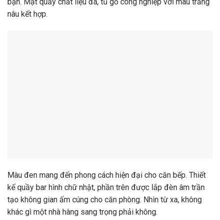
bạn. Mặt quầy chất liệu đá, tủ gỗ công nghiệp với màu trắng
nâu kết hợp.
Màu đen mang đến phong cách hiện đại cho căn bếp. Thiết
kế quầy bar hình chữ nhật, phần trên được lắp đèn âm trần
tạo không gian ấm cúng cho căn phòng. Nhìn từ xa, không
khác gì một nhà hàng sang trọng phải không.