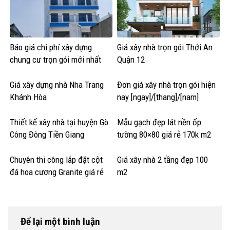
Báo giá chi phí xây dựng
Giá xây nhà trọn gói Thới An
chung cư trọn gói mới nhất
Quận 12
Giá xây dựng nhà Nha Trang
Đơn giá xây nhà trọn gói hiện
Khánh Hòa
nay [ngay]/[thang]/[nam]
Thiết kế xây nhà tại huyện Gò
Mẫu gạch đẹp lát nền ốp
Công Đông Tiền Giang
tường 80×80 giá rẻ 170k m2
Chuyên thi công lắp đặt cột
Giá xây nhà 2 tầng đẹp 100
đá hoa cương Granite giá rẻ
m2
Để lại một bình luận