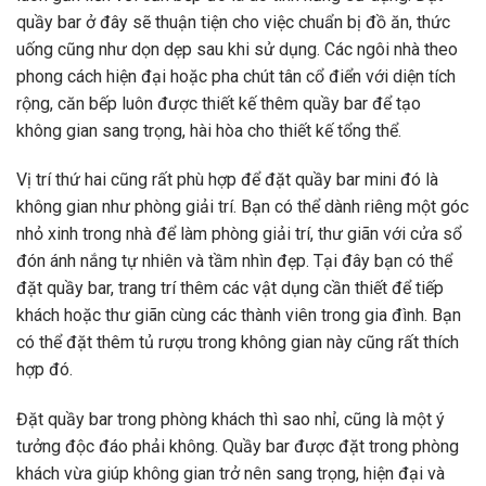
quầy bar ở đây sẽ thuận tiện cho việc chuẩn bị đồ ăn, thức
uống cũng như dọn dẹp sau khi sử dụng. Các ngôi nhà theo
phong cách hiện đại hoặc pha chút tân cổ điển với diện tích
rộng, căn bếp luôn được thiết kế thêm quầy bar để tạo
không gian sang trọng, hài hòa cho thiết kế tổng thể.
Vị trí thứ hai cũng rất phù hợp để đặt quầy bar mini đó là
không gian như phòng giải trí. Bạn có thể dành riêng một góc
nhỏ xinh trong nhà để làm phòng giải trí, thư giãn với cửa sổ
đón ánh nắng tự nhiên và tầm nhìn đẹp. Tại đây bạn có thể
đặt quầy bar, trang trí thêm các vật dụng cần thiết để tiếp
khách hoặc thư giãn cùng các thành viên trong gia đình. Bạn
có thể đặt thêm tủ rượu trong không gian này cũng rất thích
hợp đó.
Đặt quầy bar trong phòng khách thì sao nhỉ, cũng là một ý
tưởng độc đáo phải không. Quầy bar được đặt trong phòng
khách vừa giúp không gian trở nên sang trọng, hiện đại và