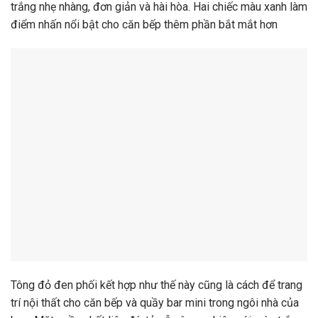
trắng nhẹ nhàng, đơn giản và hài hòa. Hai chiếc màu xanh làm
điểm nhấn nổi bật cho căn bếp thêm phần bắt mắt hơn
Tông đỏ đen phối kết hợp như thế này cũng là cách để trang
trí nội thất cho căn bếp và quầy bar mini trong ngôi nhà của