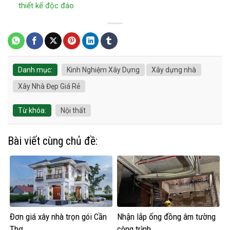
thiết kế độc đáo
Danh mục:
Kinh Nghiệm Xây Dựng
Xây dựng nhà
Xây Nhà Đẹp Giá Rẻ
Từ khóa:
Nội thất
Bài viết cùng chủ đề:
Đơn giá xây nhà trọn gói Cần
Nhận lắp ống đồng âm tường
Thơ
công trình