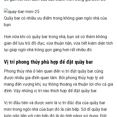
Quầy bar có nhiều ưu điểm trong không gian ngôi nhà của
bạn
Hơn nữa khi có quầy bar trong nhà, bạn sẽ có thêm không
gian để lưu trữ đồ đạc, vừa thuận tiện, vừa tiết kiệm diện tích
lại giúp ngôi nhà trông gọn gàng hơn rất nhiều đó.
Vị trí phong thủy phù hợp để đặt quầy bar
Phong thủy nhà ở liên quan đến vị trí đặt quầy bar cũng
được nhiều gia đình quan tâm. Bởi phong thủy hợp lý sẽ
mang đến vượng khí, sự thông thoáng và thuận lợi cho cả gia
đình. Vậy những vị trí nào thích hợp để đặt quầy bar.
Vị trí đầu tiên và được xem là vị trí đắc địa của quầy bar
mini trong ngôi nhà của bạn đó là căn bếp. Sở dĩ quầy bar
luôn gắn liền với căn bếp đó là do tính năng sử dụng. Đặt