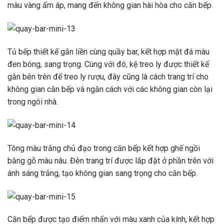
màu vàng ấm áp, mang đến không gian hài hòa cho căn bếp.
Tủ bếp thiết kế gắn liền cùng quầy bar, kết hợp mặt đá màu
đen bóng, sang trọng. Cùng với đó, kệ treo ly được thiết kế
gắn bên trên để treo ly rượu, đây cũng là cách trang trí cho
không gian căn bếp và ngăn cách với các không gian còn lại
trong ngôi nhà.
Tông màu trắng chủ đạo trong căn bếp kết hợp ghế ngồi
bằng gỗ màu nâu. Đèn trang trí được lắp đặt ở phần trên với
ánh sáng trắng, tạo không gian sang trọng cho căn bếp.
Căn bếp được tạo điểm nhấn với màu xanh của kính, kết hợp