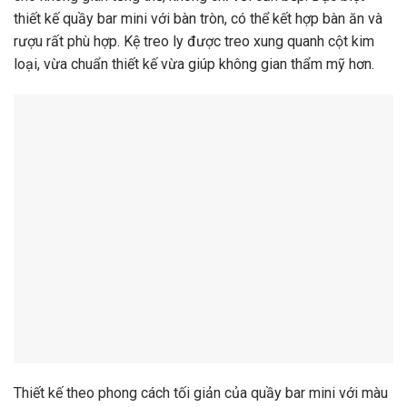
thiết kế quầy bar mini với bàn tròn, có thể kết hợp bàn ăn và
rượu rất phù hợp. Kệ treo ly được treo xung quanh cột kim
loại, vừa chuẩn thiết kế vừa giúp không gian thẩm mỹ hơn.
Thiết kế theo phong cách tối giản của quầy bar mini với màu