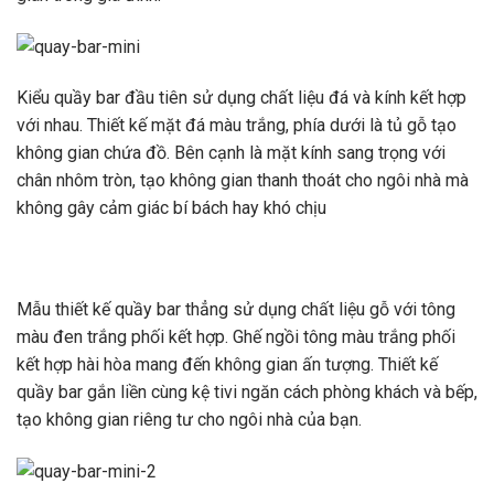
Kiểu quầy bar đầu tiên sử dụng chất liệu đá và kính kết hợp
với nhau. Thiết kế mặt đá màu trắng, phía dưới là tủ gỗ tạo
không gian chứa đồ. Bên cạnh là mặt kính sang trọng với
chân nhôm tròn, tạo không gian thanh thoát cho ngôi nhà mà
không gây cảm giác bí bách hay khó chịu
Mẫu thiết kế quầy bar thẳng sử dụng chất liệu gỗ với tông
màu đen trắng phối kết hợp. Ghế ngồi tông màu trắng phối
kết hợp hài hòa mang đến không gian ấn tượng. Thiết kế
quầy bar gắn liền cùng kệ tivi ngăn cách phòng khách và bếp,
tạo không gian riêng tư cho ngôi nhà của bạn.