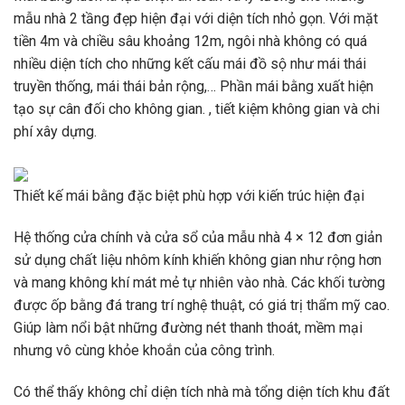
mẫu nhà 2 tầng đẹp hiện đại với diện tích nhỏ gọn. Với mặt
tiền 4m và chiều sâu khoảng 12m, ngôi nhà không có quá
nhiều diện tích cho những kết cấu mái đồ sộ như mái thái
truyền thống, mái thái bản rộng,… Phần mái bằng xuất hiện
tạo sự cân đối cho không gian. , tiết kiệm không gian và chi
phí xây dựng.
Thiết kế mái bằng đặc biệt phù hợp với kiến ​​trúc hiện đại
Hệ thống cửa chính và cửa sổ của mẫu nhà 4 × 12 đơn giản
sử dụng chất liệu nhôm kính khiến không gian như rộng hơn
và mang không khí mát mẻ tự nhiên vào nhà. Các khối tường
được ốp bằng đá trang trí nghệ thuật, có giá trị thẩm mỹ cao.
Giúp làm nổi bật những đường nét thanh thoát, mềm mại
nhưng vô cùng khỏe khoắn của công trình.
Có thể thấy không chỉ diện tích nhà mà tổng diện tích khu đất