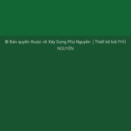
© Bản quyền thuộc về Xây Dựng Phú Nguyễn
Thiết kế bởi
PHÚ
NGUYỄN