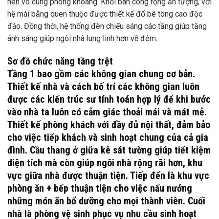
nên vô cùng phóng khoáng. Khối ban công rộng ấn tượng, với
hệ mái bằng quen thuộc được thiết kế đổ bê tông cao độc
đáo. Đồng thời, hệ thống đèn chiếu sáng các tầng giúp tăng
ánh sáng giúp ngôi nhà lung linh hơn về đêm.
Sơ đồ chức năng tầng trệt
Tầng 1 bao gồm các không gian chung cơ bản.
Thiết kế nhà và cách bố trí các không gian luôn
được các kiến ​​trúc sư tính toán hợp lý để khi bước
vào nhà ta luôn có cảm giác thoải mái và mát mẻ.
Thiết kế phòng khách với đầy đủ nội thất, đảm bảo
cho việc tiếp khách và sinh hoạt chung của cả gia
đình. Cầu thang ở giữa kê sát tường giúp tiết kiệm
diện tích mà còn giúp ngôi nhà rộng rãi hơn, khu
vực giữa nhà được thuận tiện. Tiếp đến là khu vực
phòng ăn + bếp thuận tiện cho việc nấu nướng
những món ăn bổ dưỡng cho mọi thành viên. Cuối
nhà là phòng vệ sinh phục vụ nhu cầu sinh hoạt