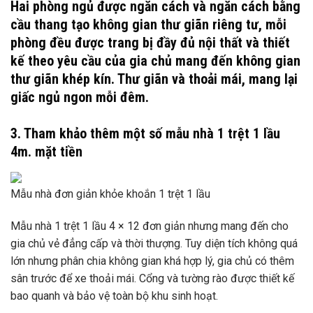
Hai phòng ngủ được ngăn cách và ngăn cách bằng
cầu thang tạo không gian thư giãn riêng tư, mỗi
phòng đều được trang bị đầy đủ nội thất và thiết
kế theo yêu cầu của gia chủ mang đến không gian
thư giãn khép kín. Thư giãn và thoải mái, mang lại
giấc ngủ ngon mỗi đêm.
3. Tham khảo thêm một số mẫu nhà 1 trệt 1 lầu
4m. mặt tiền
Mẫu nhà đơn giản khỏe khoắn 1 trệt 1 lầu
Mẫu nhà 1 trệt 1 lầu 4 × 12 đơn giản nhưng mang đến cho
gia chủ vẻ đẳng cấp và thời thượng. Tuy diện tích không quá
lớn nhưng phân chia không gian khá hợp lý, gia chủ có thêm
sân trước để xe thoải mái. Cổng và tường rào được thiết kế
bao quanh và bảo vệ toàn bộ khu sinh hoạt.