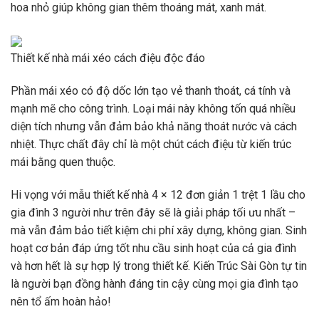
hoa nhỏ giúp không gian thêm thoáng mát, xanh mát.
Thiết kế nhà mái xéo cách điệu độc đáo
Phần mái xéo có độ dốc lớn tạo vẻ thanh thoát, cá tính và
mạnh mẽ cho công trình. Loại mái này không tốn quá nhiều
diện tích nhưng vẫn đảm bảo khả năng thoát nước và cách
nhiệt. Thực chất đây chỉ là một chút cách điệu từ kiến ​​trúc
mái bằng quen thuộc.
Hi vọng với mẫu thiết kế nhà 4 × 12 đơn giản 1 trệt 1 lầu cho
gia đình 3 người như trên đây sẽ là giải pháp tối ưu nhất –
mà vẫn đảm bảo tiết kiệm chi phí xây dựng, không gian. Sinh
hoạt cơ bản đáp ứng tốt nhu cầu sinh hoạt của cả gia đình
và hơn hết là sự hợp lý trong thiết kế. Kiến Trúc Sài Gòn tự tin
là người bạn đồng hành đáng tin cậy cùng mọi gia đình tạo
nên tổ ấm hoàn hảo!