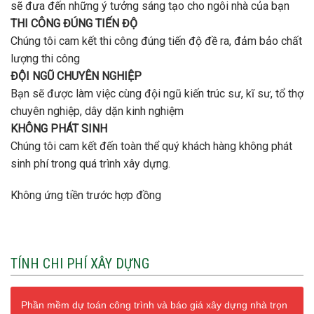
sẽ đưa đến những ý tưởng sáng tạo cho ngôi nhà của bạn
THI CÔNG ĐÚNG TIẾN ĐỘ
Chúng tôi cam kết thi công đúng tiến độ đề ra, đảm bảo chất
lượng thi công
ĐỘI NGŨ CHUYÊN NGHIỆP
Bạn sẽ được làm việc cùng đội ngũ kiến trúc sư, kĩ sư, tổ thợ
chuyên nghiệp, dây dặn kinh nghiệm
KHÔNG PHÁT SINH
Chúng tôi cam kết đến toàn thể quý khách hàng không phát
sinh phí trong quá trình xây dựng.
Không ứng tiền trước hợp đồng
TÍNH CHI PHÍ XÂY DỰNG
Phần mềm dự toán công trình và báo giá xây dựng nhà trọn