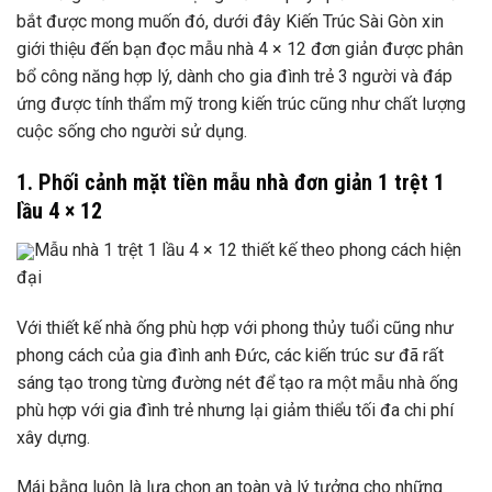
bắt được mong muốn đó, dưới đây Kiến Trúc Sài Gòn xin
giới thiệu đến bạn đọc mẫu nhà 4 × 12 đơn giản được phân
bổ công năng hợp lý, dành cho gia đình trẻ 3 người và đáp
ứng được tính thẩm mỹ trong kiến ​​trúc cũng như chất lượng
cuộc sống cho người sử dụng.
1. Phối cảnh mặt tiền mẫu nhà đơn giản 1 trệt 1
lầu 4 × 12
Mẫu nhà 1 trệt 1 lầu 4 × 12 thiết kế theo phong cách hiện
đại
Với thiết kế nhà ống phù hợp với phong thủy tuổi cũng như
phong cách của gia đình anh Đức, các kiến ​​trúc sư đã rất
sáng tạo trong từng đường nét để tạo ra một mẫu nhà ống
phù hợp với gia đình trẻ nhưng lại giảm thiểu tối đa chi phí
xây dựng.
Mái bằng luôn là lựa chọn an toàn và lý tưởng cho những