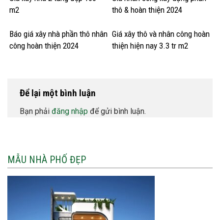
m2
thô & hoàn thiện 2024
Báo giá xây nhà phần thô nhân
Giá xây thô và nhân công hoàn
công hoàn thiện 2024
thiện hiện nay 3.3 tr m2
Để lại một bình luận
Bạn phải
đăng nhập
để gửi bình luận.
MẪU NHÀ PHỐ ĐẸP