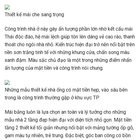
Thiết kế mái che sang trọng
Công trình nhà ở này gây ấn tượng phần lớn nhờ kết cấu mái
Thái độc đáo, hệ mái lệch giúp tôn lên dáng vẻ cao ráo, thanh
thoát cho ngôi nhà nhỏ. Kiến trúc hiện đại trở nên nổi bật trên
nền sơn trắng tinh tế với những khung cửa, chấn song màu
xanh đậm. Màu sắc chủ đạo là một trong những điểm nhấn
ấn tượng của mặt tiền và công trình nói chung.
Những mẫu thiết kế nhà ống có mặt tiền hẹp, vào sâu bên
trong là công trình thường gặp ở khu vực TP.
Mái bằng luôn là lựa chọn an toàn và lý tưởng cho những
mẫu nhà 2 tầng đẹp hiện đại với diện tích nhỏ gọn. Mặt tiền
tầng 2 thiết kế tối giản nhưng nổi bật với mảng tường ốp gỗ,
gam màu tự nhiên, trẻ trung. Đặc biệt, góc ban công có bồn