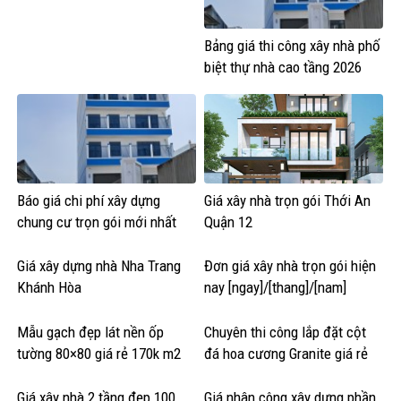
Bảng giá thi công xây nhà phố
biệt thự nhà cao tầng 2026
Báo giá chi phí xây dựng
Giá xây nhà trọn gói Thới An
chung cư trọn gói mới nhất
Quận 12
Giá xây dựng nhà Nha Trang
Đơn giá xây nhà trọn gói hiện
Khánh Hòa
nay [ngay]/[thang]/[nam]
Mẫu gạch đẹp lát nền ốp
Chuyên thi công lắp đặt cột
tường 80×80 giá rẻ 170k m2
đá hoa cương Granite giá rẻ
Giá xây nhà 2 tầng đẹp 100
Giá nhân công xây dựng phần