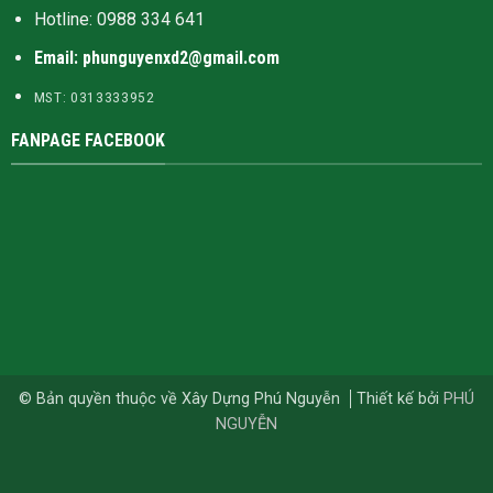
Hotline:
0988 334 641
Email: phunguyenxd2@gmail.com
MST: 0313333952
FANPAGE FACEBOOK
© Bản quyền thuộc về Xây Dựng Phú Nguyễn
Thiết kế bởi
PHÚ
NGUYỄN