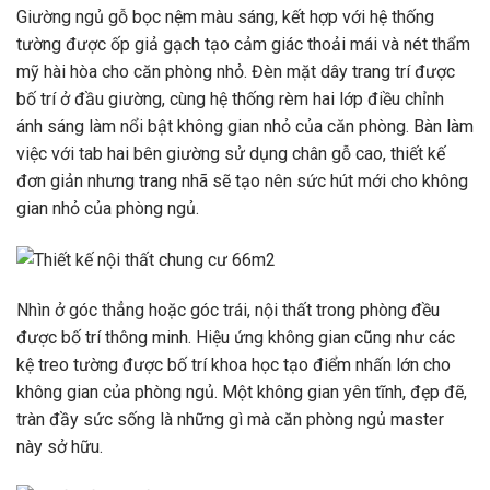
Giường ngủ gỗ bọc nệm màu sáng, kết hợp với hệ thống
tường được ốp giả gạch tạo cảm giác thoải mái và nét thẩm
mỹ hài hòa cho căn phòng nhỏ. Đèn mặt dây trang trí được
bố trí ở đầu giường, cùng hệ thống rèm hai lớp điều chỉnh
ánh sáng làm nổi bật không gian nhỏ của căn phòng. Bàn làm
việc với tab hai bên giường sử dụng chân gỗ cao, thiết kế
đơn giản nhưng trang nhã sẽ tạo nên sức hút mới cho không
gian nhỏ của phòng ngủ.
Nhìn ở góc thẳng hoặc góc trái, nội thất trong phòng đều
được bố trí thông minh. Hiệu ứng không gian cũng như các
kệ treo tường được bố trí khoa học tạo điểm nhấn lớn cho
không gian của phòng ngủ. Một không gian yên tĩnh, đẹp đẽ,
tràn đầy sức sống là những gì mà căn phòng ngủ master
này sở hữu.