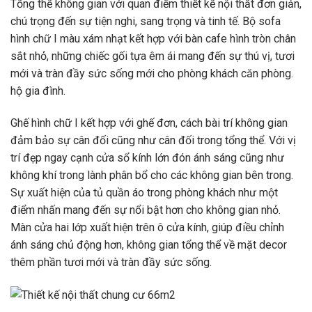
Tổng thể không gian với quan điểm thiết kế nội thất đơn giản,
chú trọng đến sự tiện nghi, sang trọng và tinh tế. Bộ sofa
hình chữ I màu xám nhạt kết hợp với bàn cafe hình tròn chân
sắt nhỏ, những chiếc gối tựa êm ái mang đến sự thú vị, tươi
mới và tràn đầy sức sống mới cho phòng khách căn phòng.
hộ gia đình.
Ghế hình chữ I kết hợp với ghế đơn, cách bài trí không gian
đảm bảo sự cân đối cũng như cân đối trong tổng thể. Với vị
trí đẹp ngay cạnh cửa sổ kính lớn đón ánh sáng cũng như
không khí trong lành phân bổ cho các không gian bên trong.
Sự xuất hiện của tủ quần áo trong phòng khách như một
điểm nhấn mang đến sự nổi bật hơn cho không gian nhỏ.
Màn cửa hai lớp xuất hiện trên ô cửa kính, giúp điều chỉnh
ánh sáng chủ động hơn, không gian tổng thể về mặt decor
thêm phần tươi mới và tràn đầy sức sống.