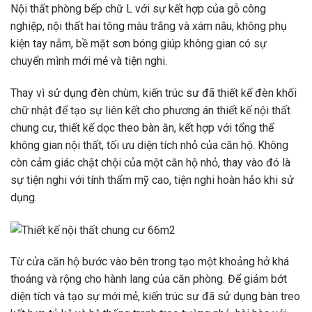
Nội thất phòng bếp chữ L với sự kết hợp của gỗ công
nghiệp, nội thất hai tông màu trắng và xám nâu, không phụ
kiện tay nắm, bề mặt sơn bóng giúp không gian có sự
chuyển mình mới mẻ và tiện nghi.
Thay vì sử dụng đèn chùm, kiến ​​trúc sư đã thiết kế đèn khối
chữ nhật để tạo sự liên kết cho phương án thiết kế nội thất
chung cư, thiết kế dọc theo bàn ăn, kết hợp với tổng thể
không gian nội thất, tối ưu diện tích nhỏ của căn hộ. Không
còn cảm giác chật chội của một căn hộ nhỏ, thay vào đó là
sự tiện nghi với tính thẩm mỹ cao, tiện nghi hoàn hảo khi sử
dụng.
Từ cửa căn hộ bước vào bên trong tạo một khoảng hở khá
thoáng và rộng cho hành lang của căn phòng. Để giảm bớt
diện tích và tạo sự mới mẻ, kiến ​​trúc sư đã sử dụng bàn treo