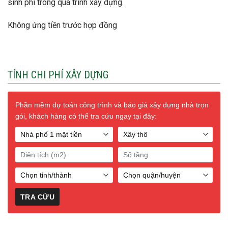
sinh phí trong quá trình xây dựng.
Không ứng tiền trước hợp đồng
TÍNH CHI PHÍ XÂY DỰNG
Phần mềm dự toán công trình và báo giá xây dựng nhà trọn
gói, khách hàng có thể tra cứu ngay tại đây: