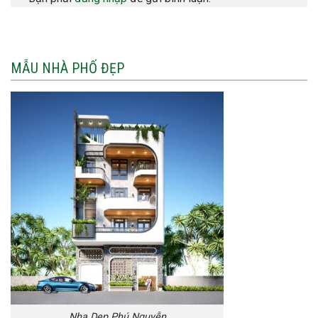
MẪU NHÀ PHỐ ĐẸP
Nha Dep Phú Nguyễn