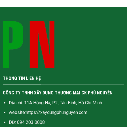
THÔNG TIN LIÊN HỆ
CÔNG TY TNHH XÂY DỰNG THƯƠNG MẠI CK PHÚ NGUYỄN
Địa chỉ: 11A Hồng Hà, P2, Tân Bình, Hồ Chí Minh.
website:
https://xaydungphunguyen.com
DĐ: 094 203 0008