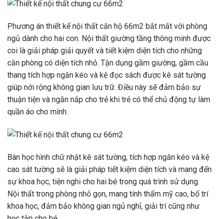
Phương án thiết kế nội thất căn hộ 66m2 bắt mắt với phòng
ngủ dành cho hai con. Nội thất giường tầng thông minh được
coi là giải pháp giải quyết và tiết kiệm diện tích cho những
căn phòng có diện tích nhỏ. Tận dụng gầm giường, gầm cầu
thang tích hợp ngăn kéo và kệ đọc sách được kê sát tường
giúp nới rộng không gian lưu trữ. Điều này sẽ đảm bảo sự
thuận tiện và ngăn nắp cho trẻ khi trẻ có thể chủ động tự làm
quần áo cho mình.
Bàn học hình chữ nhật kê sát tường, tích hợp ngăn kéo và kệ
cao sát tường sẽ là giải pháp tiết kiệm diện tích và mang đến
sự khoa học, tiện nghi cho hai bé trong quá trình sử dụng.
Nội thất trong phòng nhỏ gọn, mang tính thẩm mỹ cao, bố trí
khoa học, đảm bảo không gian ngủ nghỉ, giải trí cũng như
học tập cho bé.