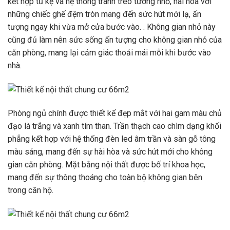
kết hợp tủ kệ và hệ thống tranh treo tường nhỏ, hài hòa với
những chiếc ghế đệm tròn mang đến sức hút mới lạ, ấn
tượng ngay khi vừa mở cửa bước vào. . Không gian nhỏ này
cũng đủ làm nên sức sống ấn tượng cho không gian nhỏ của
căn phòng, mang lại cảm giác thoải mái mỗi khi bước vào
nhà.
Phòng ngủ chính được thiết kế đẹp mắt với hai gam màu chủ
đạo là trắng và xanh tím than. Trần thạch cao chìm dạng khối
phẳng kết hợp với hệ thống đèn led âm trần và sàn gỗ tông
màu sáng, mang đến sự hài hòa và sức hút mới cho không
gian căn phòng. Mặt bằng nội thất được bố trí khoa học,
mang đến sự thông thoáng cho toàn bộ không gian bên
trong căn hộ.