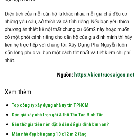
Diện tích của mỗi căn hộ là khác nhau, mỗi gia chủ đều có
những yêu cầu, sở thích và cá tính riêng. Nếu bạn yêu thích
phương án thiết kế nội thất chung cư 66m2 này hoặc muốn
có một phối cảnh riêng cho căn hộ của gia đình mình thì hãy
liên hệ trực tiếp với chúng tôi. Xây Dựng Phú Nguyễn luôn
sẵn lòng phục vụ bạn một cách tốt nhất và tiết kiệm chi phí
nhất.
Nguồn:
https://kientrucsaigon.net
Xem thêm:
Top công ty xây dựng nhà uy tín TPHCM
Đơn giá xây nhà trọn gói & thô Tân Tạo Bình Tân
Bàn thờ gia tiên nên đặt ở đâu để gia đình bình an?
Mẫu nhà đẹp bề ngang 10 x12 m 2 tầng