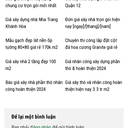
chung cư trọn gói mới nhất
Quận 12
Giá xây dựng nhà Nha Trang
Đơn giá xây nhà trọn gói hiện
Khánh Hòa
nay [ngay]/[thang]/[nam]
Mẫu gạch đẹp lát nền ốp
Chuyên thi công lắp đặt cột
tường 80×80 giá rẻ 170k m2
đá hoa cương Granite giá rẻ
Giá xây nhà 2 tầng đẹp 100
Giá nhân công xây dựng phần
m2
thô & hoàn thiện 2024
Báo giá xây nhà phần thô nhân
Giá xây thô và nhân công hoàn
công hoàn thiện 2024
thiện hiện nay 3.3 tr m2
Để lại một bình luận
Bạn phải
đăng nhập
để gửi bình luận.