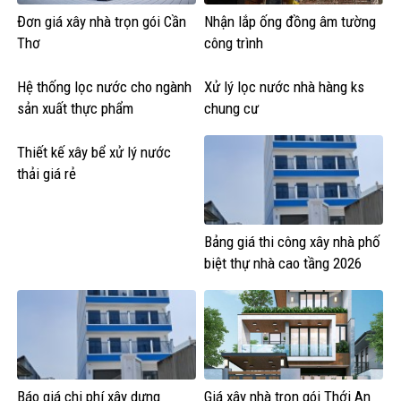
Đơn giá xây nhà trọn gói Cần
Nhận lắp ống đồng âm tường
Thơ
công trình
Hệ thống lọc nước cho ngành
Xử lý lọc nước nhà hàng ks
sản xuất thực phẩm
chung cư
Thiết kế xây bể xử lý nước
thải giá rẻ
Bảng giá thi công xây nhà phố
biệt thự nhà cao tầng 2026
Báo giá chi phí xây dựng
Giá xây nhà trọn gói Thới An