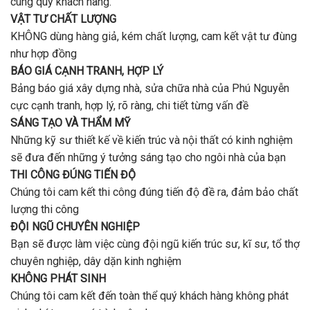
cùng quý khách hàng.
VẬT TƯ CHẤT LƯỢNG
KHÔNG dùng hàng giả, kém chất lượng, cam kết vật tư đùng
như hợp đồng
BÁO GIÁ CẠNH TRANH, HỢP LÝ
Bảng báo giá xây dựng nhà, sửa chữa nhà của Phú Nguyễn
cực cạnh tranh, hợp lý, rõ ràng, chi tiết từng vấn đề
SÁNG TẠO VÀ THẨM MỸ
Những kỹ sư thiết kế về kiến trúc và nội thất có kinh nghiệm
sẽ đưa đến những ý tưởng sáng tạo cho ngôi nhà của bạn
THI CÔNG ĐÚNG TIẾN ĐỘ
Chúng tôi cam kết thi công đúng tiến độ đề ra, đảm bảo chất
lượng thi công
ĐỘI NGŨ CHUYÊN NGHIỆP
Bạn sẽ được làm việc cùng đội ngũ kiến trúc sư, kĩ sư, tổ thợ
chuyên nghiệp, dây dặn kinh nghiệm
KHÔNG PHÁT SINH
Chúng tôi cam kết đến toàn thể quý khách hàng không phát