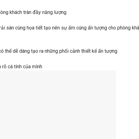
hòng khách tràn đầy năng lượng
rải sàn cùng họa tiết tạo nên sự ấm cúng ấn tượng cho phòng kh
 có thể dễ dàng tạo ra những phối cảnh thiết kế ấn tượng
n rõ cá tính của mình