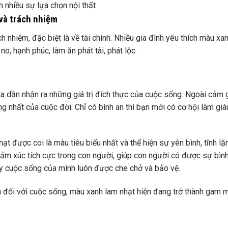
 nhiều sự lựa chọn nội thất
và trách nhiệm
 nhiệm, đặc biệt là về tài chính. Nhiều gia đình yêu thích màu xa
, hạnh phúc, làm ăn phát tài, phát lộc.
a dần nhận ra những giá trị đích thực của cuộc sống. Ngoài cảm 
ng nhất của cuộc đời. Chỉ có bình an thì bạn mới có cơ hội làm giàu
ạt được coi là màu tiêu biểu nhất và thể hiện sự yên bình, tĩnh l
m xúc tích cực trong con người, giúp con người có được sự bình 
ấy cuộc sống của mình luôn được che chở và bảo vệ.
a đối với cuộc sống, màu xanh lam nhạt hiện đang trở thành gam 