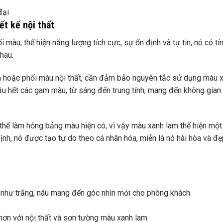
đại
t kế nội thất
màu, thể hiện năng lượng tích cực, sự ổn định và tự tin, nó có tín
hau.
à hoặc phối màu nội thất, cần đảm bảo nguyên tắc sử dụng màu 
hầu hết các gam màu, từ sáng đến trung tính, mang đến không gian
thể làm hỏng bảng màu hiện có, vì vậy màu xanh lam thể hiện một
ịnh, nó được tạo tự do theo cá nhân hóa, miễn là nó hài hòa và đẹ
 như trắng, nâu mang đến góc nhìn mới cho phòng khách
hơn với nội thất và sơn tường màu xanh lam