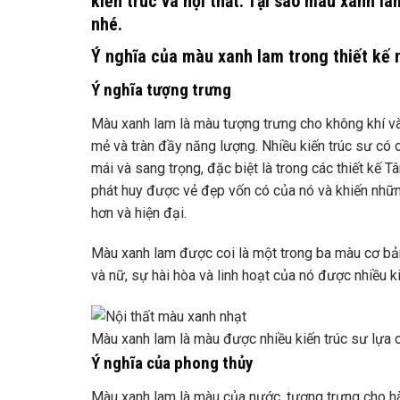
kiến ​​trúc và nội thất. Tại sao màu xanh 
nhé.
Ý nghĩa của màu xanh lam trong thiết kế n
Ý nghĩa tượng trưng
Màu xanh lam là màu tượng trưng cho không khí và
mẻ và tràn đầy năng lượng. Nhiều kiến ​​trúc sư c
mái và sang trọng, đặc biệt là trong các thiết kế 
phát huy được vẻ đẹp vốn có của nó và khiến nhữn
hơn và hiện đại.
Màu xanh lam được coi là một trong ba màu cơ bả
và nữ, sự hài hòa và linh hoạt của nó được nhiều ki
Màu xanh lam là màu được nhiều kiến ​​trúc sư lựa c
Ý nghĩa của phong thủy
Màu xanh lam là màu của nước, tượng trưng cho hàn