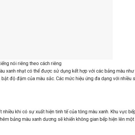
iếng nói riêng theo cách riêng
 màu xanh nhạt có thể được sử dụng kết hợp với các bảng màu như 
ổi bật độ đậm của màu sắc. Các mức hiệu ứng đa dạng với nhiều 
ất nhiều khi có sự xuất hiện tinh tế của tông màu xanh. Khu vực bế
m thêm bảng màu xanh dương sẽ khiến không gian bếp hiện lên một