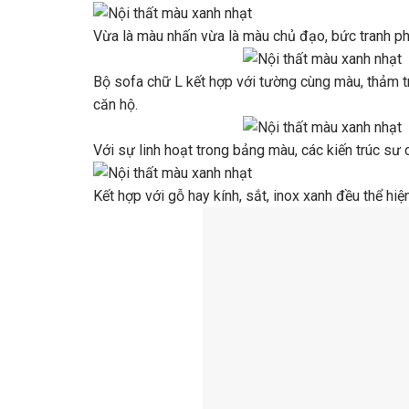
Vừa là màu nhấn vừa là màu chủ đạo, bức tranh p
Bộ sofa chữ L kết hợp với tường cùng màu, thảm t
căn hộ.
Với sự linh hoạt trong bảng màu, các kiến ​​trúc sư
Kết hợp với gỗ hay kính, sắt, inox xanh đều thể hiệ