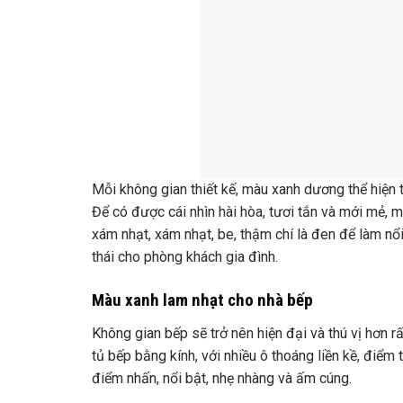
Mỗi không gian thiết kế, màu xanh dương thể hiện t
Để có được cái nhìn hài hòa, tươi tắn và mới mẻ,
xám nhạt, xám nhạt, be, thậm chí là đen để làm n
thái cho phòng khách gia đình.
Màu xanh lam nhạt cho nhà bếp
Không gian bếp sẽ trở nên hiện đại và thú vị hơn r
tủ bếp bằng kính, với nhiều ô thoáng liền kề, điể
điểm nhấn, nổi bật, nhẹ nhàng và ấm cúng.