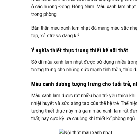
ở các hướng Đông, Đông Nam. Màu xanh lam nhạt c
trong phòng.
Bản thân màu xanh lam nhạt đã mang màu sắc nhẹ nh
tập, xả stress đáng kể.
Ý nghĩa thiết thực trong thiết kế nội thất
Sở dĩ màu xanh lam nhạt được sử dụng nhiều trong t
tượng trưng cho những sức mạnh tinh thần, thúc đ
Màu xanh dương tượng trưng cho tuổi trẻ, nh
Màu xanh lam được rất nhiều bạn trẻ yêu thích khi t
nhiệt huyết và sức sáng tạo của thế hệ trẻ. Thể hi
tượng thiết thực này mà gam màu xanh lam rất được 
thất, hay cực kỳ ưa chuộng khi thiết kế phòng ngủ. 