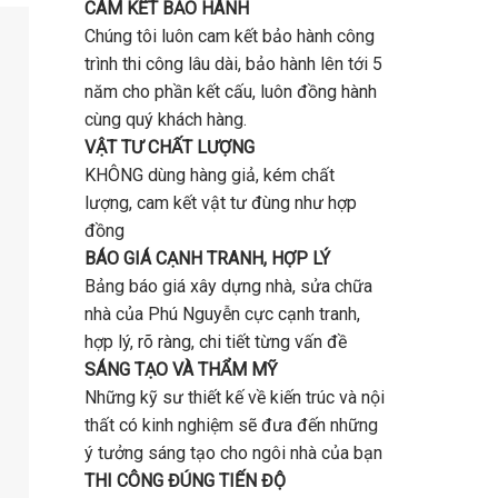
CAM KẾT BẢO HÀNH
Chúng tôi luôn cam kết bảo hành công
trình thi công lâu dài, bảo hành lên tới 5
năm cho phần kết cấu, luôn đồng hành
cùng quý khách hàng.
VẬT TƯ CHẤT LƯỢNG
KHÔNG dùng hàng giả, kém chất
lượng, cam kết vật tư đùng như hợp
đồng
BÁO GIÁ CẠNH TRANH, HỢP LÝ
Bảng báo giá xây dựng nhà, sửa chữa
nhà của Phú Nguyễn cực cạnh tranh,
hợp lý, rõ ràng, chi tiết từng vấn đề
SÁNG TẠO VÀ THẨM MỸ
Những kỹ sư thiết kế về kiến trúc và nội
thất có kinh nghiệm sẽ đưa đến những
ý tưởng sáng tạo cho ngôi nhà của bạn
THI CÔNG ĐÚNG TIẾN ĐỘ