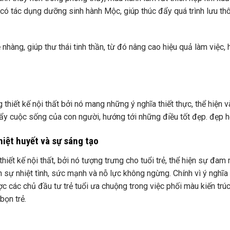
ó tác dụng dưỡng sinh hành Mộc, giúp thúc đẩy quá trình lưu thô
àng, giúp thư thái tinh thần, từ đó nâng cao hiệu quả làm việc, 
hiết kế nội thất bởi nó mang những ý nghĩa thiết thực, thể hiện v
ẩy cuộc sống của con người, hướng tới những điều tốt đẹp. đẹp h
iệt huyết và sự sáng tạo
hiết kế nội thất, bởi nó tượng trưng cho tuổi trẻ, thể hiện sự đam
ện sự nhiệt tình, sức mạnh và nỗ lực không ngừng. Chính vì ý nghĩa
các chủ đầu tư trẻ tuổi ưa chuộng trong việc phối màu kiến ​​trúc
bọn trẻ.