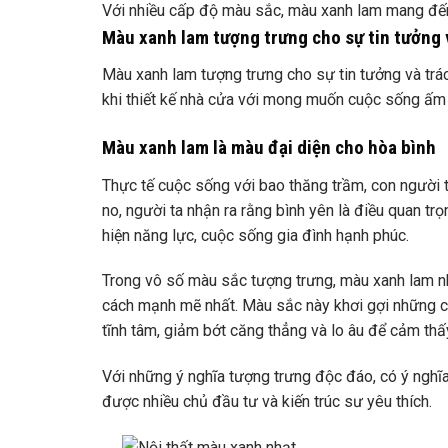
Với nhiều cấp độ màu sắc, màu xanh lam mang đến
Màu xanh lam tượng trưng cho sự tin tưởng 
Màu xanh lam tượng trưng cho sự tin tưởng và trách
khi thiết kế nhà cửa với mong muốn cuộc sống ấm no
Màu xanh lam là màu đại diện cho hòa bình
Thực tế cuộc sống với bao thăng trầm, con người t
no, người ta nhận ra rằng bình yên là điều quan trọ
hiện năng lực, cuộc sống gia đình hạnh phúc.
Trong vô số màu sắc tượng trưng, ​​màu xanh lam nh
cách mạnh mẽ nhất. Màu sắc này khơi gợi những cả
tĩnh tâm, giảm bớt căng thẳng và lo âu để cảm th
Với những ý nghĩa tượng trưng độc đáo, có ý nghĩ
được nhiều chủ đầu tư và kiến ​​trúc sư yêu thích.