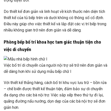
trọng tuyệt đối.
Do thiết kế đơn giản và linh hoạt về kích thước nên diện tích
thiết kế của tủ bếp trên và dưới không có thông số cố định.
Điều này giúp cho việc thiết kế và lắp đặt các vị trí bếp trong
nhiều không gian trở nên đơn giản và dễ dàng.
Phòng bếp bố trí khoa học tam giác thuận tiện cho
việc di chuyển
Việc bố trí di chuyển của người nội trợ sẽ trở nên đơn giản và
dễ dàng hơn khi sử dụng mẫu bếp chữ I
Với thiết kế thẳng hàng, cách bố trí khu vực lưu trữ – bồn rửa
– chế biến được thiết kế thuận tiện, đảm bảo sự di chuyển
đa dạng cho các bà nội trợ. Việc sắp xếp theo thứ tự đi lại,
quãng đường nấu nướng, dọn dẹp của các bà nội trợ sẽ đơn
giản hơn.