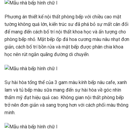
Phương án thiết kế nội thất phòng bếp với chiều cao mặt
tường không quá lớn, kiến ​​trúc sư đã phá bỏ sự mất cân đối
để mang đến cách bố trí nội thất khoa học và ấn tượng cho
phòng bếp nhỏ. Mặt bếp ốp đá hoa cương màu nâu nhạt đơn
giản, cách bố trí bồn rửa và mặt bếp được phân chia khoa
học nên rút ngắn quãng đường di chuyển.
Sự hài hòa tổng thể của 3 gam màu kính bếp nâu cafe, xanh
lam và tủ bếp màu sữa mang đến sự hài hòa về góc nhìn
thẩm mỹ đạt hiệu quả cao. Không gian nội thất phòng bếp
trở nên đơn giản và sang trọng hơn với cách phối màu thông
minh.