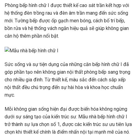
Phòng bếp hình chữ I được thiết kế cao sát trần kết hợp với
hệ thống đèn trồng rau và đèn âm trần mang đến sức sống
mới. Tường bếp được ốp gạch men bóng, cách bố trí bếp,
bồn rửa và hệ thống vách ngăn hiệu quả sẽ giúp không gian
căn hộ thêm phần nổi bật.
Sức sống và sự tiện dụng của những căn bếp hình chữ I đã
góp phần tạo nên không gian nội thất phòng bếp sang trọng
cho nhiều gia đình. Từ thiết kế, màu sắc đến cách sắp xếp
nội thất đều chú trọng đến sự hài hòa và khoa học chuẩn
mực.
Mỗi không gian sống hiện đại được biến hóa không ngừng
dưới sự sáng tạo của kiến ​​trúc sư. Mẫu nhà bếp hình chữ I
trở thành sự lựa chọn số 1, được các kiến ​​trúc sư ưu tiên lựa
chọn khi thiết kế chính là điểm nhấn nội tại mạnh mẽ của nó.