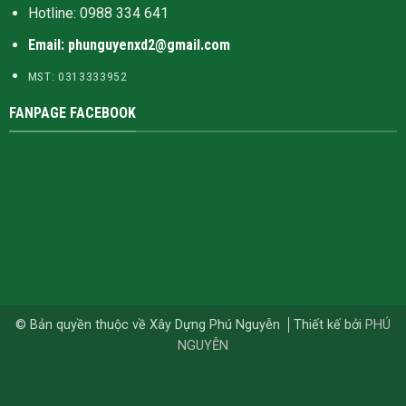
Hotline:
0988 334 641
Email: phunguyenxd2@gmail.com
MST: 0313333952
FANPAGE FACEBOOK
© Bản quyền thuộc về Xây Dựng Phú Nguyễn
Thiết kế bởi
PHÚ
NGUYỄN