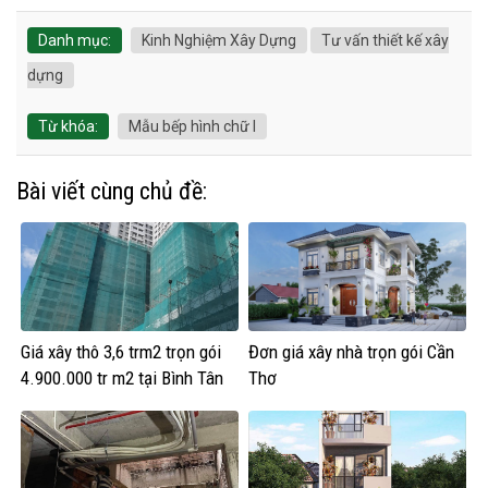
Danh mục:
Kinh Nghiệm Xây Dựng
Tư vấn thiết kế xây
dựng
Từ khóa:
Mẫu bếp hình chữ I
Bài viết cùng chủ đề:
Giá xây thô 3,6 trm2 trọn gói
Đơn giá xây nhà trọn gói Cần
4.900.000 tr m2 tại Bình Tân
Thơ