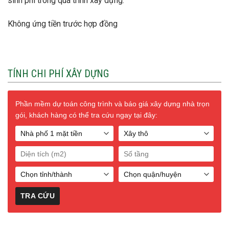
sinh phí trong quá trình xây dựng.
Không ứng tiền trước hợp đồng
TÍNH CHI PHÍ XÂY DỰNG
Phần mềm dự toán công trình và báo giá xây dựng nhà trọn
gói, khách hàng có thể tra cứu ngay tại đây: