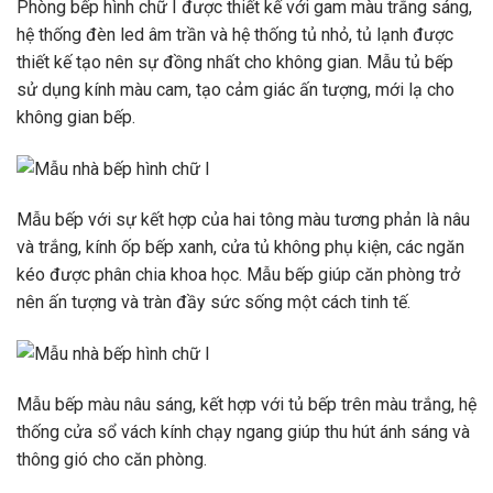
Phòng bếp hình chữ I được thiết kế với gam màu trắng sáng,
hệ thống đèn led âm trần và hệ thống tủ nhỏ, tủ lạnh được
thiết kế tạo nên sự đồng nhất cho không gian. Mẫu tủ bếp
sử dụng kính màu cam, tạo cảm giác ấn tượng, mới lạ cho
không gian bếp.
Mẫu bếp với sự kết hợp của hai tông màu tương phản là nâu
và trắng, kính ốp bếp xanh, cửa tủ không phụ kiện, các ngăn
kéo được phân chia khoa học. Mẫu bếp giúp căn phòng trở
nên ấn tượng và tràn đầy sức sống một cách tinh tế.
Mẫu bếp màu nâu sáng, kết hợp với tủ bếp trên màu trắng, hệ
thống cửa sổ vách kính chạy ngang giúp thu hút ánh sáng và
thông gió cho căn phòng.