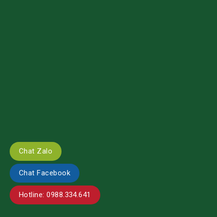
Chat Zalo
Chat Facebook
Hotline: 0988.334.641