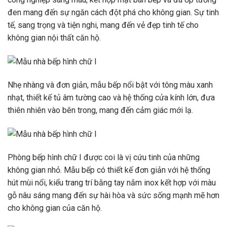
đen mang đến sự ngăn cách đột phá cho không gian. Sự tinh
tế, sang trọng và tiện nghi, mang đến vẻ đẹp tinh tế cho
không gian nội thất căn hộ.
Nhẹ nhàng và đơn giản, mẫu bếp nổi bật với tông màu xanh
nhạt, thiết kế tủ âm tường cao và hệ thống cửa kính lớn, đưa
thiên nhiên vào bên trong, mang đến cảm giác mới lạ.
Phòng bếp hình chữ I được coi là vị cứu tinh của những
không gian nhỏ. Mẫu bếp có thiết kế đơn giản với hệ thống
hút mùi nổi, kiểu trang trí bằng tay nắm inox kết hợp với màu
gỗ nâu sáng mang đến sự hài hòa và sức sống mạnh mẽ hơn
cho không gian của căn hộ.