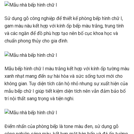
Sử dụng gỗ công nghiệp để thiết kế phòng bếp hình chữ I,
gam màu nâu kết hợp với kính ốp bếp màu trắng, trung tính
và các ngăn để đồ phù hợp tạo nên bố cục khoa học và
chuẩn phong thủy cho gia đình.
Mẫu bếp hình chữ I màu trắng kết hợp với kính ốp tường màu
xanh nhạt mang đến sự hài hòa và sức sống tươi mới cho
không gian. Tuy diện tích căn hộ nhỏ nhưng sự xuất hiện của
mẫu bếp chữ I giúp tiết kiệm diện tích nên vẫn đảm bảo bố
trí nội thất sang trọng và tiện nghi.
Điểm nhấn của phòng bếp là tone màu đen, sử dụng gỗ
công nghiệp sáng màu, kết hợp mặt bàn bếp và đá ốp tường