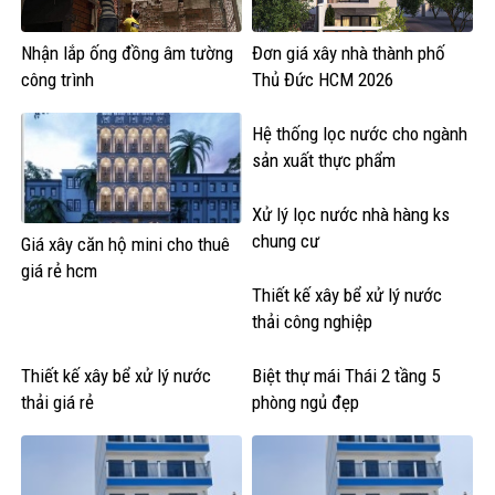
Nhận lắp ống đồng âm tường
Đơn giá xây nhà thành phố
công trình
Thủ Đức HCM 2026
Hệ thống lọc nước cho ngành
sản xuất thực phẩm
Xử lý lọc nước nhà hàng ks
chung cư
Giá xây căn hộ mini cho thuê
giá rẻ hcm
Thiết kế xây bể xử lý nước
thải công nghiệp
Thiết kế xây bể xử lý nước
Biệt thự mái Thái 2 tầng 5
thải giá rẻ
phòng ngủ đẹp