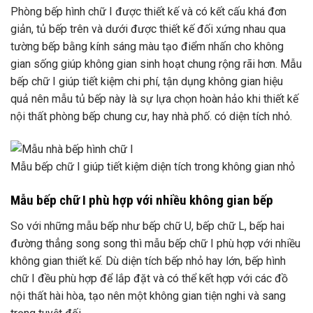
Phòng bếp hình chữ I được thiết kế và có kết cấu khá đơn
giản, tủ bếp trên và dưới được thiết kế đối xứng nhau qua
tường bếp bằng kính sáng màu tạo điểm nhấn cho không
gian sống giúp không gian sinh hoạt chung rộng rãi hơn. Mẫu
bếp chữ I giúp tiết kiệm chi phí, tận dụng không gian hiệu
quả nên mẫu tủ bếp này là sự lựa chọn hoàn hảo khi thiết kế
nội thất phòng bếp chung cư, hay nhà phố. có diện tích nhỏ.
Mẫu bếp chữ I giúp tiết kiệm diện tích trong không gian nhỏ
Mẫu bếp chữ I phù hợp với nhiều không gian bếp
So với những mẫu bếp như bếp chữ U, bếp chữ L, bếp hai
đường thẳng song song thì mẫu bếp chữ I phù hợp với nhiều
không gian thiết kế. Dù diện tích bếp nhỏ hay lớn, bếp hình
chữ I đều phù hợp để lắp đặt và có thể kết hợp với các đồ
nội thất hài hòa, tạo nên một không gian tiện nghi và sang