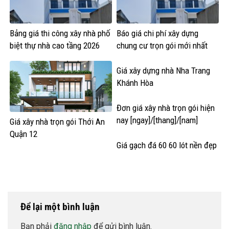
Bảng giá thi công xây nhà phố
Báo giá chi phí xây dựng
biệt thự nhà cao tầng 2026
chung cư trọn gói mới nhất
Giá xây dựng nhà Nha Trang
Khánh Hòa
Đơn giá xây nhà trọn gói hiện
nay [ngay]/[thang]/[nam]
Giá xây nhà trọn gói Thới An
Quận 12
Giá gạch đá 60 60 lót nền đẹp
Để lại một bình luận
Bạn phải
đăng nhập
để gửi bình luận.