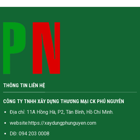
THÔNG TIN LIÊN HỆ
CÔNG TY TNHH XÂY DỰNG THƯƠNG MẠI CK PHÚ NGUYỄN
Địa chỉ: 11A Hồng Hà, P2, Tân Bình, Hồ Chí Minh.
website:
https://xaydungphunguyen.com
DĐ: 094 203 0008