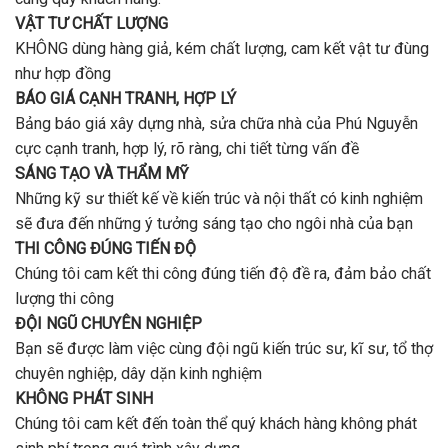
VẬT TƯ CHẤT LƯỢNG
KHÔNG dùng hàng giả, kém chất lượng, cam kết vật tư đùng
như hợp đồng
BÁO GIÁ CẠNH TRANH, HỢP LÝ
Bảng báo giá xây dựng nhà, sửa chữa nhà của Phú Nguyễn
cực cạnh tranh, hợp lý, rõ ràng, chi tiết từng vấn đề
SÁNG TẠO VÀ THẨM MỸ
Những kỹ sư thiết kế về kiến trúc và nội thất có kinh nghiệm
sẽ đưa đến những ý tưởng sáng tạo cho ngôi nhà của bạn
THI CÔNG ĐÚNG TIẾN ĐỘ
Chúng tôi cam kết thi công đúng tiến độ đề ra, đảm bảo chất
lượng thi công
ĐỘI NGŨ CHUYÊN NGHIỆP
Bạn sẽ được làm việc cùng đội ngũ kiến trúc sư, kĩ sư, tổ thợ
chuyên nghiệp, dây dặn kinh nghiệm
KHÔNG PHÁT SINH
Chúng tôi cam kết đến toàn thể quý khách hàng không phát