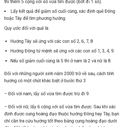
thì thêm 5 cộng với số vừa tìm được (bớt đi 1 số).
Lấy kết quả để giảm số cuối cùng, xác định quẻ Đông
hoặc Tây để tìm phương hướng.
Quy ước đối với quẻ là:
Hướng Tây sẽ ứng với các con số 2, 6, 7, 8
Hướng Đông tứ mệnh sẽ ứng với các con số 1, 3, 4, 9.
Nếu số giảm cuối cùng là 5 thì ở nam là 2 và nữ là 8.
Đối với những người sinh năm 2000 trở về sau, cách tính
hướng có một chút khác biệt ở bước thứ 3
– Đối với nam, lấy số vừa tìm được trừ đi 9.
– Đối với nữ, lấy 6 cộng với số vừa tìm được. Sau khi xác
định được cung hoàng đạo thuộc hướng Đông hay Tây, bạn
chỉ cần tra cứu hướng tốt theo bảng cung hoàng đạo dưới