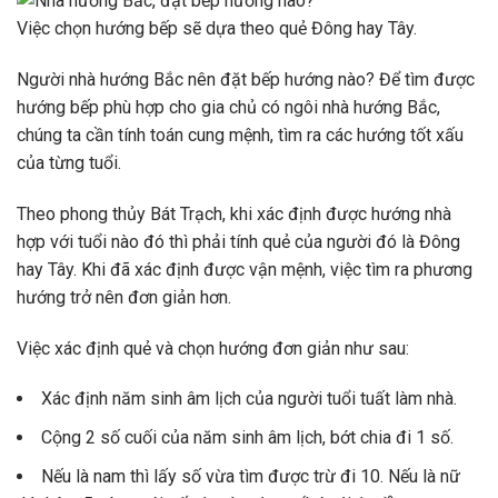
Việc chọn hướng bếp sẽ dựa theo quẻ Đông hay Tây.
Người nhà hướng Bắc nên đặt bếp hướng nào? Để tìm được
hướng bếp phù hợp cho gia chủ có ngôi nhà hướng Bắc,
chúng ta cần tính toán cung mệnh, tìm ra các hướng tốt xấu
của từng tuổi.
Theo phong thủy Bát Trạch, khi xác định được hướng nhà
hợp với tuổi nào đó thì phải tính quẻ của người đó là Đông
hay Tây. Khi đã xác định được vận mệnh, việc tìm ra phương
hướng trở nên đơn giản hơn.
Việc xác định quẻ và chọn hướng đơn giản như sau:
Xác định năm sinh âm lịch của người tuổi tuất làm nhà.
Cộng 2 số cuối của năm sinh âm lịch, bớt chia đi 1 số.
Nếu là nam thì lấy số vừa tìm được trừ đi 10. Nếu là nữ