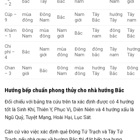
bắc
Tây
Bắc
nam
Nam
giới
– 2
Cúp –
mùa
Đông
Nam
Tây
hướng
Tây
Bắc
9
đông
Nam
giới
Bắc
Tây
nam
Khảm
Đông
mùa
Nam
Tây
đông
Tây
Bắc
– 1
Nam
đông
giới
nam
bắc
Bắc
Chi
Nam
mùa
Đông
đông
Tây
hướn
phí –
Bắc
giới
đông
Nam
bắc
nam
Tây
4
Chan
Nam
Đông
mùa
hướng
Tây
Đông
Bắc
– 3
giới
Nam
đông
Tây
Bắc
bắc
Hướng bếp chuẩn phong thủy cho nhà hướng Bắc
Đối chiếu với bảng tra cứu trên ta xác định được có 4 hướng
tốt là Sinh Khí, Thiên Y, Phục Vị, Diên Niên và 4 hướng xấu là
Ngũ Quỷ, Tuyệt Mạng, Hoài Hại, Lục Sát.
Căn cứ vào việc xác định quẻ Đông Tứ Trạch và Tây Tứ
Trạch, nếu nhà quay về hướng Bắc thì đặt bếp tọa hung