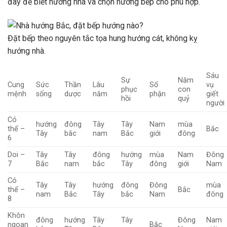
đây để biết hướng nhà và chọn hướng bếp cho phù hợp.
Đặt bếp theo nguyên tắc tọa hung hướng cát, không kỵ
hướng nhà.
Sáu
Sự
Năm
Cung
Sức
Thần
Lâu
Số
vụ
phục
con
mệnh
sống
dược
năm
phận
giết
hồi
quỷ
người
Có
hướng
đông
Tây
Tây
Nam
mùa
thể –
Bắc
Tây
bắc
nam
Bắc
giới
đông
6
Doi –
Tây
Tây
đông
hướng
mùa
Nam
Đông
7
Bắc
nam
bắc
Tây
đông
giới
Nam
Có
Tây
Tây
hướng
đông
Đông
mùa
thể –
Bắc
nam
Bắc
Tây
bắc
Nam
đông
8
Khôn
đông
hướng
Tây
Tây
Đông
Nam
ngoan
Bắc