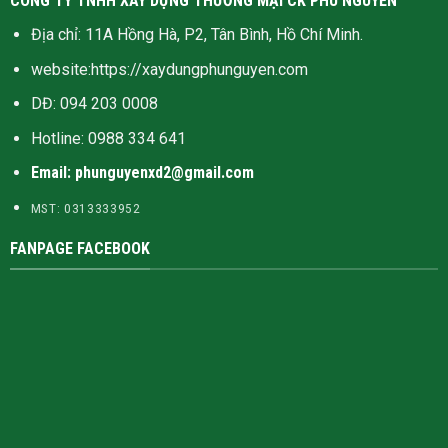
CÔNG TY TNHH XÂY DỰNG THƯƠNG MẠI CK PHÚ NGUYỄN
Địa chỉ: 11A Hồng Hà, P2, Tân Bình, Hồ Chí Minh.
website:
https://xaydungphunguyen.com
DĐ: 094 203 0008
Hotline:
0988 334 641
Email: phunguyenxd2@gmail.com
MST: 0313333952
FANPAGE FACEBOOK