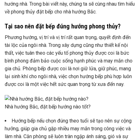
hướng nhà. Trong bài viết này, chúng ta sẽ cùng nhau tìm hiểu
về phong thủy đặt bếp cho nhà hướng Bắc.
Tại sao nên đặt bếp đúng hướng phong thủy?
Phương hướng, vị trí và vị trí rất quan trọng, quyết định đến
tài lộc của ngôi nhà. Trong xây dựng cũng như thiết kế nội
thất, việc tuân theo các yếu tố phong thủy được coi là bức
bình phong đảm bảo cuộc sống hạnh phúc và may mắn cho
gia chủ. Phòng bếp được coi là nơi giữ lửa, giữ phúc, mang
lại sinh khí cho ngôi nhà, việc chọn hướng bếp phù hợp luôn
được coi là một việc hết sức quan trọng từ xưa đến nay.
Nhà hướng Bắc, đặt bếp hướng nào tốt?
Hướng bếp nếu chọn đúng theo tuổi sẽ tạo nên sự cộng
hưởng, giúp gia chủ gặp nhiều may mắn trong công việc và
làm nhà. Căn phòng sẽ luôn tràn ngập ánh sáng, gió và sự