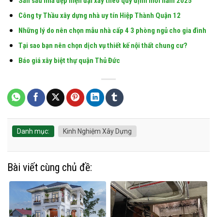
Sân sau nhà đẹp hiện đại xây theo quy định mới năm 2025
Công ty Thầu xây dựng nhà uy tín Hiệp Thành Quận 12
Những lý do nên chọn mẫu nhà cấp 4 3 phòng ngủ cho gia đình
Tại sao bạn nên chọn dịch vụ thiết kế nội thất chung cư?
Báo giá xây biệt thự quận Thủ Đức
Danh mục:
Kinh Nghiệm Xây Dựng
Bài viết cùng chủ đề: