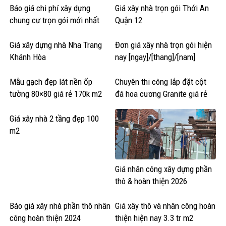
Báo giá chi phí xây dựng
Giá xây nhà trọn gói Thới An
chung cư trọn gói mới nhất
Quận 12
Giá xây dựng nhà Nha Trang
Đơn giá xây nhà trọn gói hiện
Khánh Hòa
nay [ngay]/[thang]/[nam]
Mẫu gạch đẹp lát nền ốp
Chuyên thi công lắp đặt cột
tường 80×80 giá rẻ 170k m2
đá hoa cương Granite giá rẻ
Giá xây nhà 2 tầng đẹp 100
m2
Giá nhân công xây dựng phần
thô & hoàn thiện 2026
Báo giá xây nhà phần thô nhân
Giá xây thô và nhân công hoàn
công hoàn thiện 2024
thiện hiện nay 3.3 tr m2