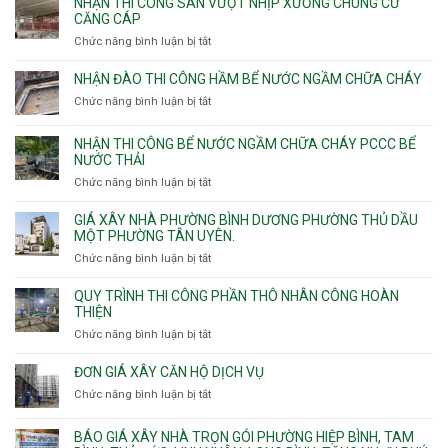
NHẬN THI CÔNG SÀN VƯỢT NHỊP XƯỞNG CHUNG CƯ
nhịp
xây
CĂNG CÁP
7m
nhà
Chức năng bình luận bị tắt
ở
8m
các
Nhận
9m
phường
thi
10m
NHẬN ĐÀO THI CÔNG HẦM BỂ NƯỚC NGẦM CHỮA CHÁY
Tây
công
11m
Chức năng bình luận bị tắt
Thạnh,
ở
sàn
12m
Tân
Nhận
vượt
Sơn
đào
NHẬN THI CÔNG BỂ NƯỚC NGẦM CHỮA CHÁY PCCC BỂ
nhịp
Nhì,
thi
NƯỚC THẢI
xưởng
Phú
công
chung
Chức năng bình luận bị tắt
ở
Thọ
hầm
cư
Nhận
Hòa,
bể
căng
thi
GIÁ XÂY NHÀ PHƯỜNG BÌNH DƯƠNG PHƯỜNG THỦ DẦU
Phú
nước
cáp
công
MỘT PHƯỜNG TÂN UYÊN.
Thạnh
Ngầm
bể
và
chữa
Chức năng bình luận bị tắt
ở
nước
Tân
cháy
Giá
ngầm
Phú.
xây
QUY TRÌNH THI CÔNG PHẦN THÔ NHÂN CÔNG HOÀN
chữa
nhà
THIỆN
cháy
Phường
Chức năng bình luận bị tắt
ở
pccc
Bình
Quy
bể
Dương
trình
nước
ĐƠN GIÁ XÂY CĂN HỘ DỊCH VỤ
Phường
thi
thải
Chức năng bình luận bị tắt
Thủ
ở
công
Dầu
Đơn
phần
Một
giá
BÁO GIÁ XÂY NHÀ TRỌN GÓI PHƯỜNG HIỆP BÌNH, TAM
thô
Phường
xây