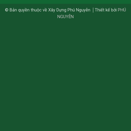
© Bản quyền thuộc về Xây Dựng Phú Nguyễn
Thiết kế bởi
PHÚ
NGUYỄN