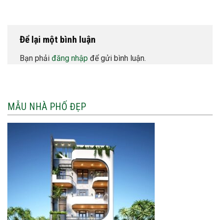
Để lại một bình luận
Bạn phải
đăng nhập
để gửi bình luận.
MẪU NHÀ PHỐ ĐẸP