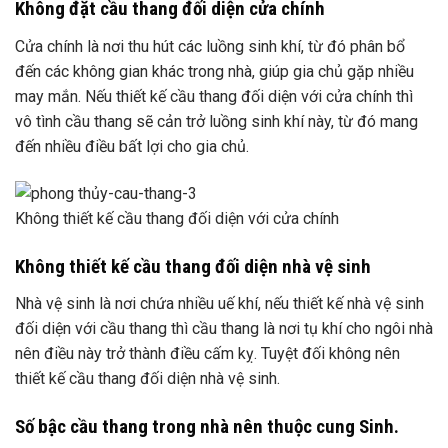
Không đặt cầu thang đối diện cửa chính
Cửa chính là nơi thu hút các luồng sinh khí, từ đó phân bổ
đến các không gian khác trong nhà, giúp gia chủ gặp nhiều
may mắn. Nếu thiết kế cầu thang đối diện với cửa chính thì
vô tình cầu thang sẽ cản trở luồng sinh khí này, từ đó mang
đến nhiều điều bất lợi cho gia chủ.
Không thiết kế cầu thang đối diện với cửa chính
Không thiết kế cầu thang đối diện nhà vệ sinh
Nhà vệ sinh là nơi chứa nhiều uế khí, nếu thiết kế nhà vệ sinh
đối diện với cầu thang thì cầu thang là nơi tụ khí cho ngôi nhà
nên điều này trở thành điều cấm kỵ. Tuyệt đối không nên
thiết kế cầu thang đối diện nhà vệ sinh.
Số bậc cầu thang trong nhà nên thuộc cung Sinh.