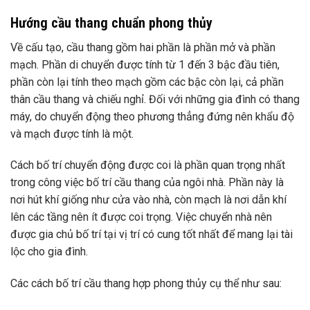
Hướng cầu thang chuẩn phong thủy
Về cấu tạo, cầu thang gồm hai phần là phần mở và phần
mạch. Phần di chuyển được tính từ 1 đến 3 bậc đầu tiên,
phần còn lại tính theo mạch gồm các bậc còn lại, cả phần
thân cầu thang và chiếu nghỉ. Đối với những gia đình có thang
máy, do chuyển động theo phương thẳng đứng nên khẩu độ
và mạch được tính là một.
Cách bố trí chuyển động được coi là phần quan trọng nhất
trong công việc bố trí cầu thang của ngôi nhà. Phần này là
nơi hút khí giống như cửa vào nhà, còn mạch là nơi dẫn khí
lên các tầng nên ít được coi trọng. Việc chuyển nhà nên
được gia chủ bố trí tại vị trí có cung tốt nhất để mang lại tài
lộc cho gia đình.
Các cách bố trí cầu thang hợp phong thủy cụ thể như sau: