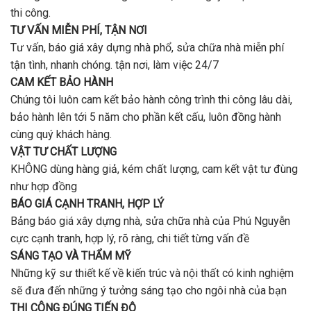
tín,
Gò
thi công.
chất
Vấp
lượng?
TƯ VẤN MIỄN PHÍ, TẬN NƠI
?
Tư vấn, báo giá xây dựng nhà phổ, sửa chữa nhà miễn phí
tận tình, nhanh chóng. tận nơi, làm việc 24/7
CAM KẾT BẢO HÀNH
Chúng tôi luôn cam kết bảo hành công trình thi công lâu dài,
bảo hành lên tới 5 năm cho phần kết cấu, luôn đồng hành
cùng quý khách hàng.
VẬT TƯ CHẤT LƯỢNG
KHÔNG dùng hàng giả, kém chất lượng, cam kết vật tư đùng
như hợp đồng
BÁO GIÁ CẠNH TRANH, HỢP LÝ
Bảng báo giá xây dựng nhà, sửa chữa nhà của Phú Nguyễn
cực cạnh tranh, hợp lý, rõ ràng, chi tiết từng vấn đề
SÁNG TẠO VÀ THẨM MỸ
Những kỹ sư thiết kế về kiến trúc và nội thất có kinh nghiệm
sẽ đưa đến những ý tưởng sáng tạo cho ngôi nhà của bạn
THI CÔNG ĐÚNG TIẾN ĐỘ