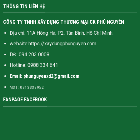
THÔNG TIN LIÊN HỆ
CÔNG TY TNHH XÂY DỰNG THƯƠNG MẠI CK PHÚ NGUYỄN
Địa chỉ: 11A Hồng Hà, P2, Tân Bình, Hồ Chí Minh.
website:
https://xaydungphunguyen.com
DĐ: 094 203 0008
Hotline:
0988 334 641
Email: phunguyenxd2@gmail.com
MST: 0313333952
FANPAGE FACEBOOK