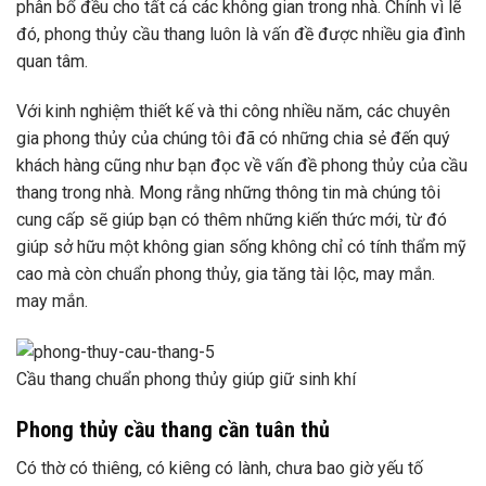
phân bổ đều cho tất cả các không gian trong nhà. Chính vì lẽ
đó, phong thủy cầu thang luôn là vấn đề được nhiều gia đình
quan tâm.
Với kinh nghiệm thiết kế và thi công nhiều năm, các chuyên
gia phong thủy của chúng tôi đã có những chia sẻ đến quý
khách hàng cũng như bạn đọc về vấn đề phong thủy của cầu
thang trong nhà. Mong rằng những thông tin mà chúng tôi
cung cấp sẽ giúp bạn có thêm những kiến ​​thức mới, từ đó
giúp sở hữu một không gian sống không chỉ có tính thẩm mỹ
cao mà còn chuẩn phong thủy, gia tăng tài lộc, may mắn.
may mắn.
Cầu thang chuẩn phong thủy giúp giữ sinh khí
Phong thủy cầu thang cần tuân thủ
Có thờ có thiêng, có kiêng có lành, chưa bao giờ yếu tố