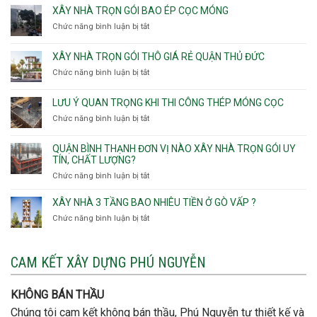
gói
thầu
XÂY NHÀ TRỌN GÓI BAO ÉP CỌC MÓNG
Thạnh,
v
xây
Phú
Chức năng bình luận bị tắt
thô
ở
nhà
Thọ
Phường
Xây
Phường
Hòa
An
nhà
XÂY NHÀ TRỌN GÓI THÔ GIÁ RẺ QUẬN THỦ ĐỨC
An
Lạc,
trọn
Nhơn,
Chức năng bình luận bị tắt
ở
Phường
gói
Phường
Xây
Bình
bao
Gò
nhà
Tân,Phường
ép
LƯU Ý QUAN TRỌNG KHI THI CÔNG THÉP MÓNG CỌC
Vấp,
trọn
Tân
cọc
Phường
Chức năng bình luận bị tắt
ở
gói
Tạo
móng
Hạnh
Lưu
thô
Thông,An
ý
giá
QUẬN BÌNH THẠNH ĐƠN VỊ NÀO XÂY NHÀ TRỌN GÓI UY
Hội
quan
rẻ
TÍN, CHẤT LƯỢNG?
Tây,An
trọng
Quận
Chức năng bình luận bị tắt
ở
Hội
khi
Thủ
Quận
Đông
thi
Đức
Bình
XÂY NHÀ 3 TẦNG BAO NHIÊU TIỀN Ở GÒ VẤP ?
công
Thạnh
thép
Chức năng bình luận bị tắt
ở
đơn
móng
Xây
vị
cọc
nhà
nào
3
CAM KẾT XÂY DỰNG PHÚ NGUYỄN
xây
tầng
nhà
bao
trọn
nhiêu
KHÔNG BÁN THẦU
gói
tiền
uy
Chúng tôi cam kết không bán thầu, Phú Nguyễn tự thiết kế và
ở