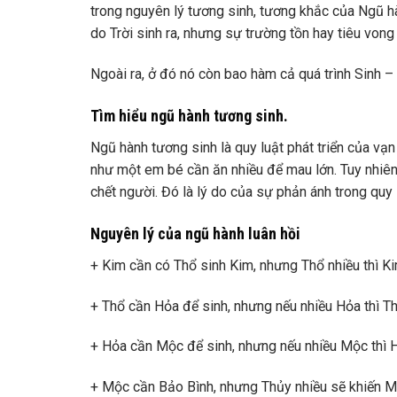
trong nguyên lý tương sinh, tương khắc của Ngũ hàn
do Trời sinh ra, nhưng sự trường tồn hay tiêu vong l
Ngoài ra, ở đó nó còn bao hàm cả quá trình Sinh –
Tìm hiểu ngũ hành tương sinh.
Ngũ hành tương sinh là quy luật phát triển của vạn
như một em bé cần ăn nhiều để mau lớn. Tuy nhiên
chết người. Đó là lý do của sự phản ánh trong quy 
Nguyên lý của ngũ hành luân hồi
+ Kim cần có Thổ sinh Kim, nhưng Thổ nhiều thì Kim
+ Thổ cần Hỏa để sinh, nhưng nếu nhiều Hỏa thì Thổ
+ Hỏa cần Mộc để sinh, nhưng nếu nhiều Mộc thì H
+ Mộc cần Bảo Bình, nhưng Thủy nhiều sẽ khiến Mộ