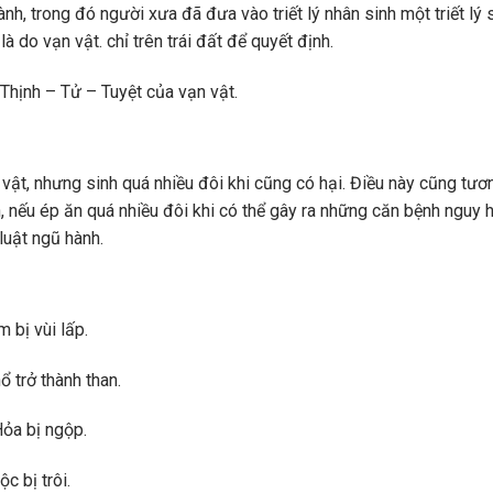
h, trong đó người xưa đã đưa vào triết lý nhân sinh một triết lý 
à do vạn vật. chỉ trên trái đất để quyết định.
 Thịnh – Tử – Tuyệt của vạn vật.
 vật, nhưng sinh quá nhiều đôi khi cũng có hại. Điều này cũng tươ
, nếu ép ăn quá nhiều đôi khi có thể gây ra những căn bệnh nguy 
luật ngũ hành.
 bị vùi lấp.
 trở thành than.
ỏa bị ngộp.
c bị trôi.