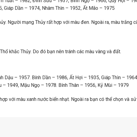
âm Tuất – 1982, Đinh Sửu – 1937, Bính Ngọ – 1966, Quý Hợi – 19
5, Giáp Dần – 1974, Nhâm Thìn – 1952, Ất Mão – 1975
ủy. Người mạng Thủy rất hợp với màu đen. Ngoài ra, màu trắng 
Thổ khắc Thủy. Do đó bạn nên tránh các màu vàng và đất.
h Dậu – 1957. Bính Dần – 1986, Ất Hợi – 1935, Giáp Thìn – 1964
u – 1949, Mậu Ngọ – 1978. Bính Thân – 1956, Kỷ Mùi – 1979
hợp với màu xanh nước biển nhạt. Ngoài ra bạn có thể chọn và s