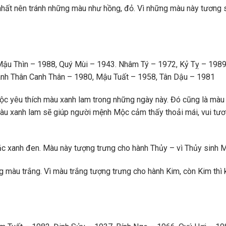
nhất nên tránh những màu như hồng, đỏ. Vì những màu này tương 
Mậu Thìn – 1988, Quý Mùi – 1943. Nhâm Tý – 1972, Kỷ Tỵ – 1989
nh Thân Canh Thân – 1980, Mậu Tuất – 1958, Tân Dậu – 1981
ộc yêu thích màu xanh lam trong những ngày này. Đó cũng là màu
àu xanh lam sẽ giúp người mệnh Mộc cảm thấy thoải mái, vui tươi
c xanh đen. Màu này tượng trưng cho hành Thủy – vì Thủy sinh 
màu trắng. Vì màu trắng tượng trưng cho hành Kim, còn Kim thì 