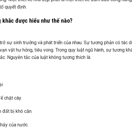
tố quyết định.
g khắc được hiểu như thế nào?
 trở sự sinh trưởng và phát triển của nhau. Sự tương phản có tác 
 vạn vật hư hỏng, tiêu vong. Trong quy luật ngũ hành, sự tương k
khắc. Nguyên tắc của luật không tương thích là:
ại
ể chặt cây.
 đất bị khô cằn.
chảy của nước.