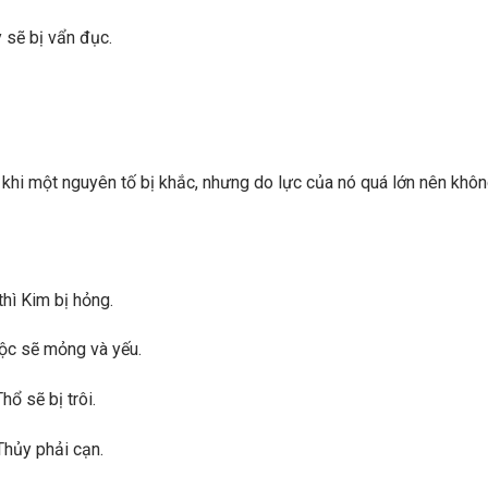
 sẽ bị vẩn đục.
à khi một nguyên tố bị khắc, nhưng do lực của nó quá lớn nên khôn
hì Kim bị hỏng.
Mộc sẽ mỏng và yếu.
ổ sẽ bị trôi.
Thủy phải cạn.