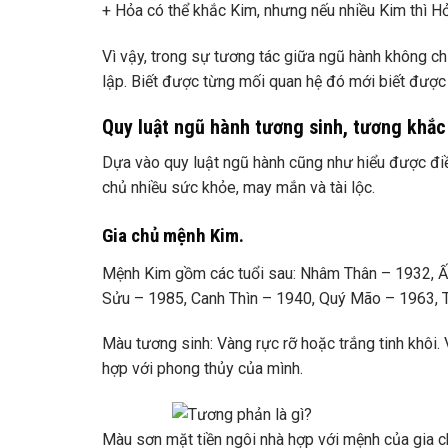
+ Hỏa có thể khắc Kim, nhưng nếu nhiều Kim thì Hỏ
Vì vậy, trong sự tương tác giữa ngũ hành không c
lập. Biết được từng mối quan hệ đó mới biết được s
Quy luật ngũ hành tương sinh, tương khắc
Dựa vào quy luật ngũ hành cũng như hiểu được đi
chủ nhiều sức khỏe, may mắn và tài lộc.
Gia chủ mệnh Kim.
Mệnh Kim gồm các tuổi sau: Nhâm Thân – 1932, Ấ
Sửu – 1985, Canh Thìn – 1940, Quý Mão – 1963, T
Màu tương sinh: Vàng rực rỡ hoặc trắng tinh khôi
hợp với phong thủy của mình.
Màu sơn mặt tiền ngôi nhà hợp với mệnh của gia c