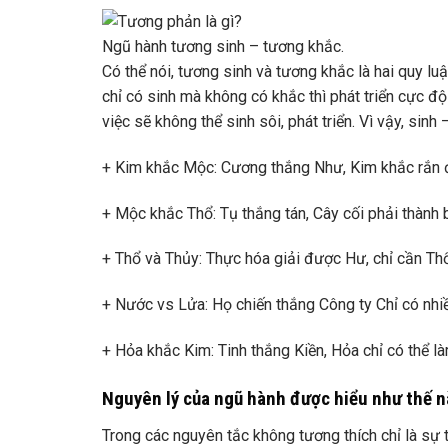
Ngũ hành tương sinh – tương khắc.
Có thể nói, tương sinh và tương khắc là hai quy luậ
chỉ có sinh mà không có khắc thì phát triển cực độ
việc sẽ không thể sinh sôi, phát triển. Vì vậy, sinh
+ Kim khắc Mộc: Cương thắng Như, Kim khắc rắn
+ Mộc khắc Thổ: Tụ thắng tán, Cây cối phải thành b
+ Thổ và Thủy: Thực hóa giải được Hư, chỉ cần Th
+ Nước vs Lửa: Họ chiến thắng Công ty Chỉ có nhi
+ Hỏa khắc Kim: Tinh thắng Kiền, Hỏa chỉ có thể l
Nguyên lý của ngũ hành được hiểu như thế 
Trong các nguyên tắc không tương thích chỉ là sự 