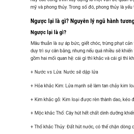
mỹ và phong thủy. Trong số đó, phong thủy là yếu 
Ngược lại là gì? Nguyên lý ngũ hành tươn
Ngược lại là gì?
Mâu thuẫn là sự áp bức, giết chóc, trừng phạt cản
duy trì sự cân bằng, nhưng nếu quá nhiều sẽ khiến
gồm hai mối quan hệ: cái gì thì khắc và cái gì thì 
+ Nước vs Lửa: Nước sẽ dập lửa
+ Hỏa khắc Kim: Lửa mạnh sẽ làm tan chảy kim lo
+ Kim khắc gỗ: Kim loại được rèn thành dao, kéo đ
+ Mộc khắc Thổ: Cây hút hết chất dinh dưỡng khiến
+ Thổ khắc Thủy: Đất hút nước, có thể chặn dòng 