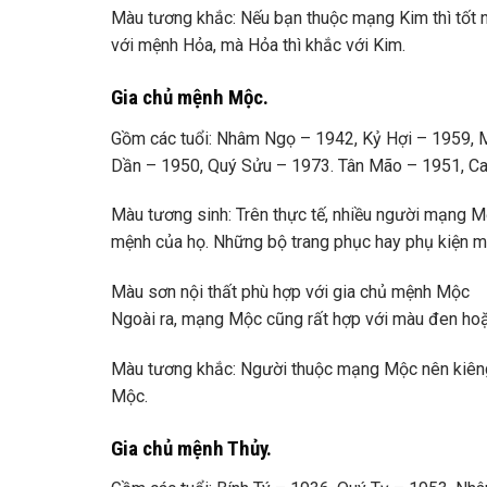
Màu tương khắc: Nếu bạn thuộc mạng Kim thì tốt 
với mệnh Hỏa, mà Hỏa thì khắc với Kim.
Gia chủ mệnh Mộc.
Gồm các tuổi: Nhâm Ngọ – 1942, Kỷ Hợi – 1959, 
Dần – 1950, Quý Sửu – 1973. Tân Mão – 1951, Ca
Màu tương sinh: Trên thực tế, nhiều người mạng M
mệnh của họ. Những bộ trang phục hay phụ kiện m
Màu sơn nội thất phù hợp với gia chủ mệnh Mộc
Ngoài ra, mạng Mộc cũng rất hợp với màu đen hoặ
Màu tương khắc: Người thuộc mạng Mộc nên kiêng 
Mộc.
Gia chủ mệnh Thủy.