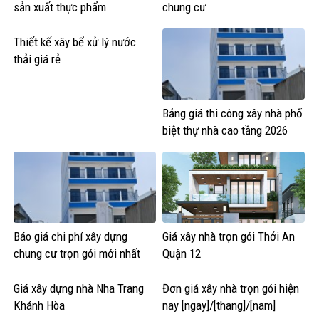
sản xuất thực phẩm
chung cư
Thiết kế xây bể xử lý nước
thải giá rẻ
Bảng giá thi công xây nhà phố
biệt thự nhà cao tầng 2026
Báo giá chi phí xây dựng
Giá xây nhà trọn gói Thới An
chung cư trọn gói mới nhất
Quận 12
Giá xây dựng nhà Nha Trang
Đơn giá xây nhà trọn gói hiện
Khánh Hòa
nay [ngay]/[thang]/[nam]