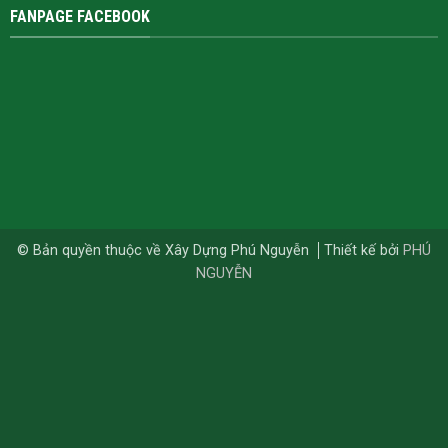
FANPAGE FACEBOOK
© Bản quyền thuộc về Xây Dựng Phú Nguyễn
Thiết kế bởi
PHÚ
NGUYỄN