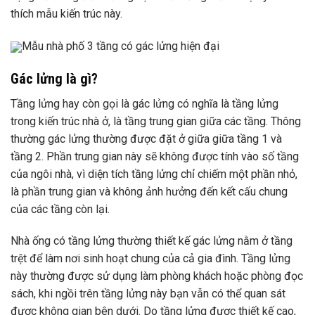
thích mẫu kiến ​​trúc này.
Mẫu nhà phố 3 tầng có gác lửng hiện đại
Gác lửng là gì?
Tầng lửng hay còn gọi là gác lửng có nghĩa là tầng lửng
trong kiến ​​trúc nhà ở, là tầng trung gian giữa các tầng. Thông
thường gác lửng thường được đặt ở giữa giữa tầng 1 và
tầng 2. Phần trung gian này sẽ không được tính vào số tầng
của ngôi nhà, vì diện tích tầng lửng chỉ chiếm một phần nhỏ,
là phần trung gian và không ảnh hưởng đến kết cấu chung
của các tầng còn lại.
Nhà ống có tầng lửng thường thiết kế gác lửng nằm ở tầng
trệt để làm nơi sinh hoạt chung của cả gia đình. Tầng lửng
này thường được sử dụng làm phòng khách hoặc phòng đọc
sách, khi ngồi trên tầng lửng này bạn vẫn có thể quan sát
được không gian bên dưới. Do tầng lửng được thiết kế cao,