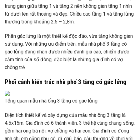
trung gian giữa tầng 1 và tầng 2 nên không gian tầng 1 nhìn
từ dưới lên rất thoáng và đẹp. Chiều cao tầng 1 và tầng lửng
thường trong khoảng 2,5 – 2,8m.
Phần gác lửng là một thiết kế độc đáo, vừa tăng không gian
sử dụng. Với những ưu điểm trên, mẫu nhà phố 3 tầng có
gác lửng đang nhận được nhiều đánh giá cao, chiếm được
cảm tình của số đông, đặc biệt là những gia đình có vợ
chồng trẻ.
Phối cảnh kiến ​​trúc nhà phố 3 tầng có gác lửng
Tổng quan mẫu nhà ống 3 tầng có gác lửng
Diện tích thiết kế và xây dựng của mẫu nhà ống 3 tầng là
4,5x15m. Gia đình có 6 thành viên, 3 thế hệ cùng chung sống,
gồm hai ông bà nội, vợ chồng và hai con. Gia đình có đông
anh chị em cũng như cô, dì, chú, bác, cậu thường về chơi với