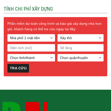
TÍNH CHI PHÍ XÂY DỰNG
Phần mềm dự toán công trình và báo giá xây dựng nhà trọn
gói, khách hàng có thể tra cứu ngay tại đây: