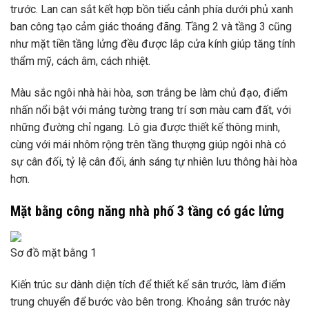
trước. Lan can sắt kết hợp bồn tiểu cảnh phía dưới phủ xanh
ban công tạo cảm giác thoáng đãng. Tầng 2 và tầng 3 cũng
như mặt tiền tầng lửng đều được lắp cửa kính giúp tăng tính
thẩm mỹ, cách âm, cách nhiệt.
Màu sắc ngôi nhà hài hòa, sơn trắng be làm chủ đạo, điểm
nhấn nổi bật với mảng tường trang trí sơn màu cam đất, với
những đường chỉ ngang. Lô gia được thiết kế thông minh,
cùng với mái nhôm rộng trên tầng thượng giúp ngôi nhà có
sự cân đối, tỷ lệ cân đối, ánh sáng tự nhiên lưu thông hài hòa
hơn.
Mặt bằng công năng nhà phố 3 tầng có gác lửng
Sơ đồ mặt bằng 1
Kiến trúc sư dành diện tích để thiết kế sân trước, làm điểm
trung chuyển để bước vào bên trong. Khoảng sân trước này