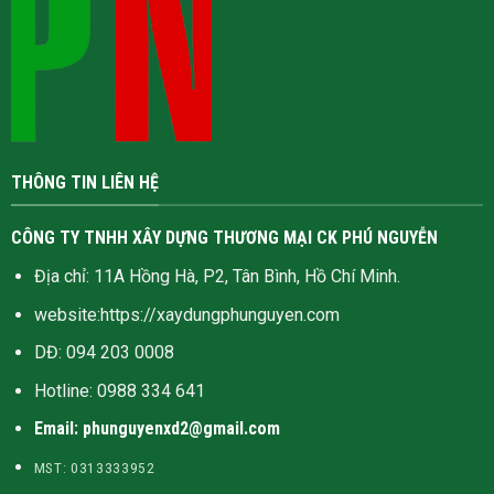
THÔNG TIN LIÊN HỆ
CÔNG TY TNHH XÂY DỰNG THƯƠNG MẠI CK PHÚ NGUYỄN
Địa chỉ: 11A Hồng Hà, P2, Tân Bình, Hồ Chí Minh.
website:
https://xaydungphunguyen.com
DĐ: 094 203 0008
Hotline:
0988 334 641
Email: phunguyenxd2@gmail.com
MST: 0313333952