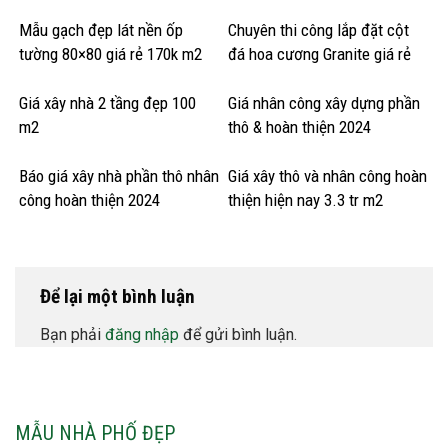
Mẫu gạch đẹp lát nền ốp
Chuyên thi công lắp đặt cột
tường 80×80 giá rẻ 170k m2
đá hoa cương Granite giá rẻ
Giá xây nhà 2 tầng đẹp 100
Giá nhân công xây dựng phần
m2
thô & hoàn thiện 2024
Báo giá xây nhà phần thô nhân
Giá xây thô và nhân công hoàn
công hoàn thiện 2024
thiện hiện nay 3.3 tr m2
Để lại một bình luận
Bạn phải
đăng nhập
để gửi bình luận.
MẪU NHÀ PHỐ ĐẸP