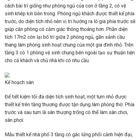
cách bài trí giống như phòng ngủ của con ở tầng 2, có vệ
sinh khép kín bên trong. Phòng ngủ khách được thiết kế phía
trước, do diện tích nhỏ nên vị trí hướng ra lô gia phía trước sẽ
giúp căn phòng có cảm giác thông thoáng hơn. Phần diện
tích 17m2 còn lại bố trí giữa 2 phòng ngủ, gần sảnh cầu
thang làm phòng sinh hoạt chung của một gia đình nhỏ. Trên
tầng 3 có 1 phòng vệ sinh chung bên ngoài tạo sự thuận tiện
cho cả khách và chủ nhà khi có nhu cầu.
Kế hoạch sàn
Để tiết kiệm tối đa diện tích sinh hoạt, một tum nhỏ được
thiết kế trên tầng thượng được tận dụng làm phòng thờ. Phía
trước và sau tum là sân thượng trống có thể làm sân chơi,
sân phơi.
Mẫu thiết kế nhà phố 3 tầng có gác lửng phối cảnh hiện đại,