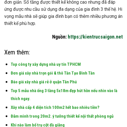
đơn giản. Số tầng được thiết kế không cao nhưng đã đáp
ứng được nhu cầu sử dụng đa dạng của gia đình 3 thế hệ. Hi
vọng mẫu nhà sẽ giúp gia đình bạn có thêm nhiều phương án
thiết kế phù hợp.
Nguồn:
https://kientrucsaigon.net
Xem thêm:
Top công ty xây dựng nhà uy tín TPHCM
Đơn giá xây nhà trọn gói & thô Tân Tạo Bình Tân
Báo giá xây nhà giá rẻ ở quận Tân Phú
Top 5 mẫu nhà ống 3 tầng 5x18m đẹp hút hồn nếu nhìn vào là
thích ngay.
Xây nhà cấp 4 diện tích 100m2 hết bao nhiêu tiền?
Đắm mình trong 20m2. ý tưởng thiết kế nội thất phòng ngủ
Khi nào làm bổ trụ cột đà giằng