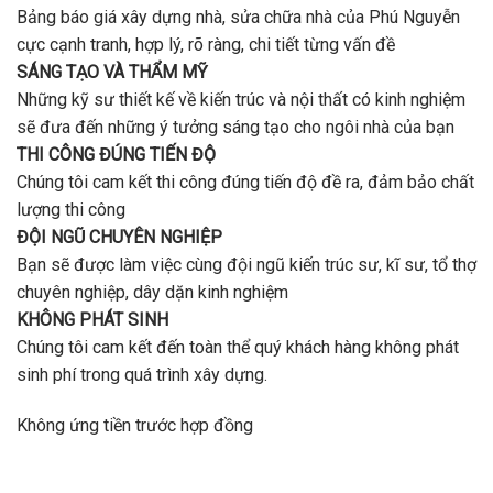
Bảng báo giá xây dựng nhà, sửa chữa nhà của Phú Nguyễn
cực cạnh tranh, hợp lý, rõ ràng, chi tiết từng vấn đề
SÁNG TẠO VÀ THẨM MỸ
Những kỹ sư thiết kế về kiến trúc và nội thất có kinh nghiệm
sẽ đưa đến những ý tưởng sáng tạo cho ngôi nhà của bạn
THI CÔNG ĐÚNG TIẾN ĐỘ
Chúng tôi cam kết thi công đúng tiến độ đề ra, đảm bảo chất
lượng thi công
ĐỘI NGŨ CHUYÊN NGHIỆP
Bạn sẽ được làm việc cùng đội ngũ kiến trúc sư, kĩ sư, tổ thợ
chuyên nghiệp, dây dặn kinh nghiệm
KHÔNG PHÁT SINH
Chúng tôi cam kết đến toàn thể quý khách hàng không phát
sinh phí trong quá trình xây dựng.
Không ứng tiền trước hợp đồng