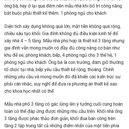
ông bà, hay ở lại qua đêm nên mẫu nhà khi bố trí công năng
bắt buộc phải thiết kế thêm. 1 phòng ngủ cho khách.
Diện tích xây dựng không quá lớn, mặt tiền không quá rộng,
chiều sâu tạo khối. Gia đình không đủ điều kiện kinh tế để
xây nhà 4 – 5 tầng. Mẫu nhà phù hợp là thiết kế 3 tầng nhưng
gia đình vẫn mong muốn có đầy đủ công năng cơ bản như
khu để xe, phòng khách, bếp, 4 phòng ngủ cho 3 thế hệ, 1
phòng ngủ cho khách. Ông bà là con trưởng, đám giỗ thường
tổ chức tại nhà, bếp yêu cầu thiết kế rộng, thoáng. Chính
những yêu cầu và mong muốn đó đã khiến các kiến ​​trúc sư
phải cân nhắc, suy nghĩ để đưa ra phương án thiết kế sao
cho khoa học nhất có thể.
Mẫu nhà phố 3 tầng có gác lửng lên ý tưởng cuối cùng hoàn
toàn có thể đáp ứng được những nhu cầu trên. Khối nhà ống
3 tầng được phác thảo đơn giản, khối đua ban công trên
tầng 2 tập trung tất cả những điểm nhấn của mặt tiền phía