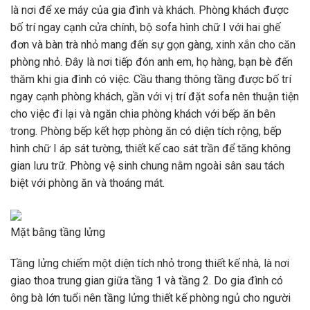
là nơi để xe máy của gia đình và khách. Phòng khách được
bố trí ngay cạnh cửa chính, bộ sofa hình chữ I với hai ghế
đơn và bàn trà nhỏ mang đến sự gọn gàng, xinh xắn cho căn
phòng nhỏ. Đây là nơi tiếp đón anh em, họ hàng, bạn bè đến
thăm khi gia đình có việc. Cầu thang thông tầng được bố trí
ngay cạnh phòng khách, gần với vị trí đặt sofa nên thuận tiện
cho việc đi lại và ngăn chia phòng khách với bếp ăn bên
trong. Phòng bếp kết hợp phòng ăn có diện tích rộng, bếp
hình chữ I áp sát tường, thiết kế cao sát trần để tăng không
gian lưu trữ. Phòng vệ sinh chung nằm ngoài sân sau tách
biệt với phòng ăn và thoáng mát.
Mặt bằng tầng lửng
Tầng lửng chiếm một diện tích nhỏ trong thiết kế nhà, là nơi
giao thoa trung gian giữa tầng 1 và tầng 2. Do gia đình có
ông bà lớn tuổi nên tầng lửng thiết kế phòng ngủ cho người