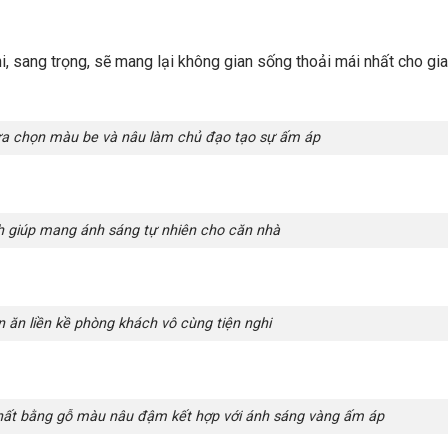
nghi, sang trọng, sẽ mang lại không gian sống thoải mái nhất cho gia
ựa chọn màu be và nâu làm chủ đạo tạo sự ấm áp
h giúp mang ánh sáng tự nhiên cho căn nhà
 ăn liền kề phòng khách vô cùng tiện nghi
hất bằng gỗ màu nâu đậm kết hợp với ánh sáng vàng ấm áp