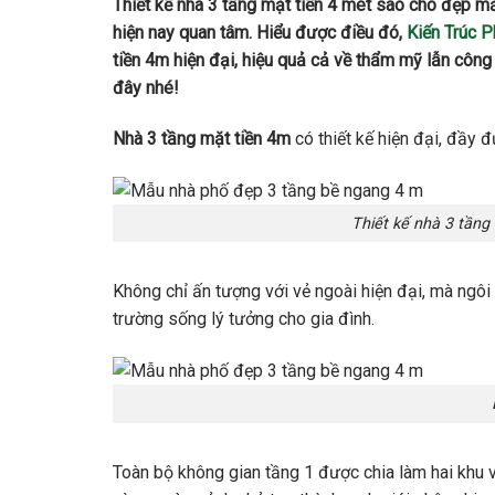
Thiết kế nhà 3 tầng mặt tiền 4 mét sao cho đẹp mắ
hiện nay quan tâm. Hiểu được điều đó,
Kiến Trúc 
tiền 4m hiện đại, hiệu quả cả về thẩm mỹ lẫn công
đây nhé!
Nhà 3 tầng mặt tiền 4m
có thiết kế hiện đại, đầy 
Thiết kế nhà 3 tầng 
Không chỉ ấn tượng với vẻ ngoài hiện đại, mà ngôi
trường sống lý tưởng cho gia đình.
Toàn bộ không gian tầng 1 được chia làm hai khu v