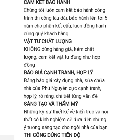
CAM KẾT BẢO HÀNH
Chúng tôi luôn cam kết bảo hành công
trình thi công lâu dài, bảo hành lên tới 5
năm cho phần kết cấu, luôn đồng hành
cùng quý khách hàng.
VẬT TƯ CHẤT LƯỢNG
KHÔNG dùng hàng giả, kém chất
lượng, cam kết vật tư đùng như hợp
đồng
BÁO GIÁ CẠNH TRANH, HỢP LÝ
Bảng báo giá xây dựng nhà, sửa chữa
nhà của Phú Nguyễn cực cạnh tranh,
hợp lý, rõ ràng, chi tiết từng vấn đề
SÁNG TẠO VÀ THẨM MỸ
Những kỹ sư thiết kế về kiến trúc và nội
thất có kinh nghiệm sẽ đưa đến những
ý tưởng sáng tạo cho ngôi nhà của bạn
THI CÔNG ĐÚNG TIẾN ĐỘ