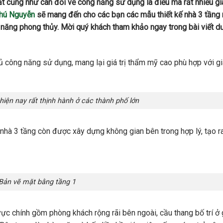
t cũng như cân đối về công năng sử dụng là điều mà rất nhiều gi
Phú Nguyễn
sẽ mang đến cho các bạn các mẫu thiết kế nhà 3 tầng
 năng phong thủy. Mời quý khách tham khảo ngay trong bài viết d
đủ công năng sử dụng, mang lại giá trị thẩm mỹ cao phù hợp với gi
hiện nay rất thịnh hành ở các thành phố lớn
 nhà 3 tầng còn được xây dựng không gian bên trong hợp lý, tạo r
Bản vẽ mặt bằng tầng 1
ực chính gồm phòng khách rộng rãi bên ngoài, cầu thang bố trí ở 