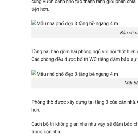
cùng vườn cảnh nhỏ tạo thành ranh giới phân chia.
tiện hơn.
Bản vẽ m
Tầng hai bao gồm hai phòng ngủ với nội thất hiện đ
Các phòng đều được bố trí WC riêng đảm bảo sự ri
Mặt bằ
Phòng thờ được xây dựng tại tầng 3 của căn nhà. 
hơn.
Cách bố trí không gian nhà như vậy sẽ đảm bảo ch
trong căn nhà.