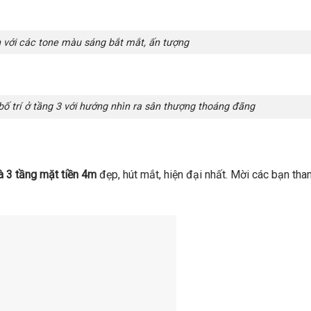
 với các tone màu sáng bắt mắt, ấn tượng
bố trí ở tầng 3 với hướng nhìn ra sân thượng thoáng đãng
à 3 tầng mặt tiền 4m
đẹp, hút mắt, hiện đại nhất. Mời các bạn tha