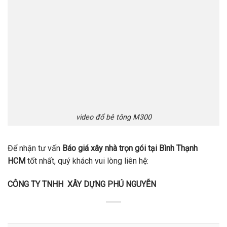
video đổ bê tông M300
Để nhận tư vấn
Báo giá xây nhà trọn gói tại Bình Thạnh
HCM
tốt nhất, quý khách vui lòng liên hệ:
CÔNG TY TNHH XÂY DỰNG PHÚ NGUYỄN