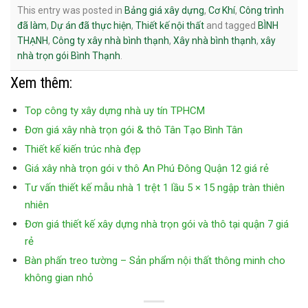
This entry was posted in
Bảng giá xây dựng
,
Cơ Khí
,
Công trình
đã làm
,
Dự án đã thực hiện
,
Thiết kế nội thất
and tagged
BÌNH
THẠNH
,
Công ty xây nhà bình thạnh
,
Xây nhà bình thạnh
,
xây
nhà trọn gói Bình Thạnh
.
Xem thêm:
Top công ty xây dựng nhà uy tín TPHCM
Đơn giá xây nhà trọn gói & thô Tân Tạo Bình Tân
Thiết kế kiến trúc nhà đẹp
Giá xây nhà trọn gói v thô An Phú Đông Quận 12 giá rẻ
Tư vấn thiết kế mẫu nhà 1 trệt 1 lầu 5 × 15 ngập tràn thiên
nhiên
Đơn giá thiết kế xây dựng nhà trọn gói và thô tại quận 7 giá
rẻ
Bàn phấn treo tường – Sản phẩm nội thất thông minh cho
không gian nhỏ