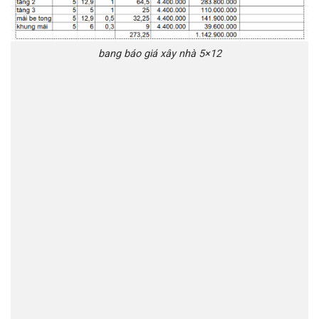
bang báo giá xây nhà 5×12