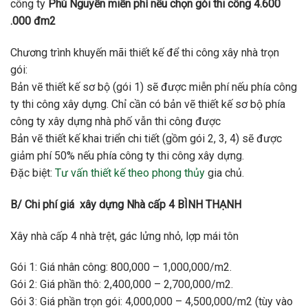
công ty
Phú Nguyễn miễn phí nếu chọn gói thi công 4.600
.000 đm2
Chương trình khuyến mãi thiết kế để thi công xây nhà trọn
gói:
Bản vẽ thiết kế sơ bộ (gói 1) sẽ được miễn phí nếu phía công
ty thi công xây dựng. Chỉ cần có bản vẽ thiết kế sơ bộ phía
công ty xây dựng nhà phố vẫn thi công được
Bản vẽ thiết kế khai triển chi tiết (gồm gói 2, 3, 4) sẽ được
giảm phí 50% nếu phía công ty thi công xây dựng.
Đặc biệt:
Tư vấn thiết kế theo phong thủy
gia chủ.
B/ Chi phí giá xây dựng Nhà cấp 4 BÌNH THẠNH
Xây nhà cấp 4 nhà trệt, gác lửng nhỏ, lợp mái tôn
Gói 1: Giá nhân công: 800,000 – 1,000,000/m2.
Gói 2: Giá phần thô: 2,400,000 – 2,700,000/m2.
Gói 3: Giá phần trọn gói: 4,000,000 – 4,500,000/m2 (tùy vào