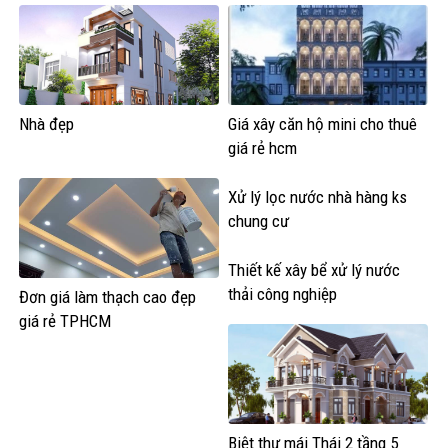
Nhà đẹp
Giá xây căn hộ mini cho thuê
giá rẻ hcm
Xử lý lọc nước nhà hàng ks
chung cư
Thiết kế xây bể xử lý nước
thải công nghiệp
Đơn giá làm thạch cao đẹp
giá rẻ TPHCM
Biệt thự mái Thái 2 tầng 5