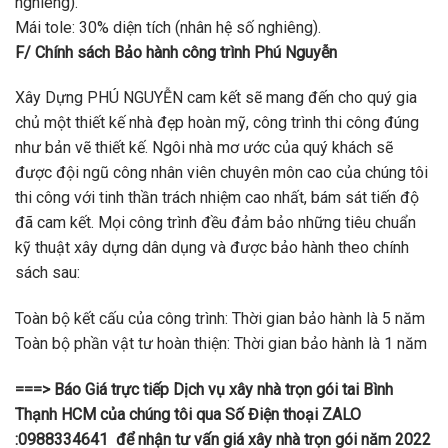
nghiêng).
Mái tole: 30% diện tích (nhân hệ số nghiêng).
F/ Chính sách Bảo hành công trình Phú Nguyễn
Xây Dựng PHÚ NGUYỄN cam kết sẽ mang đến cho quý gia
chủ một thiết kế nhà đẹp hoàn mỹ, công trình thi công đúng
như bản vẽ thiết kế. Ngôi nhà mơ ước của quý khách sẽ
được đội ngũ công nhân viên chuyên môn cao của chúng tôi
thi công với tinh thần trách nhiệm cao nhất, bám sát tiến độ
đã cam kết. Mọi công trình đều đảm bảo những tiêu chuẩn
kỹ thuật xây dựng dân dụng và được bảo hành theo chính
sách sau:
Toàn bộ kết cấu của công trình: Thời gian bảo hành là 5 năm
Toàn bộ phần vật tư hoàn thiện: Thời gian bảo hành là 1 năm
===> Báo Giá trực tiếp Dịch vụ xây nhà trọn gói tai Bình
Thạnh HCM của chúng tôi qua Số Điện thoại ZALO
:0988334641 để nhận tư vấn giá xây nhà trọn gói năm 2022