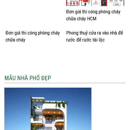
Đơn giá thi công phòng cháy
chữa cháy HCM
Đơn giá thi công phòng cháy
Phong thuỷ cửa ra vào nhà để
chữa cháy
rước để rước tài lộc
MẪU NHÀ PHỐ ĐẸP