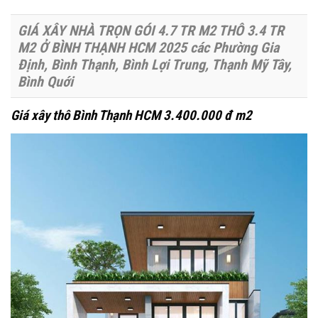
GIÁ XÂY NHÀ TRỌN GÓI 4.7 TR M2 THÔ 3.4 TR
M2 Ở BÌNH THẠNH HCM 2025 các Phường
Gia
Định, Bình Thạnh, Bình Lợi Trung, Thạnh Mỹ Tây,
Bình Quới
Giá xây thô Bình Thạnh HCM 3.400.000 đ m2