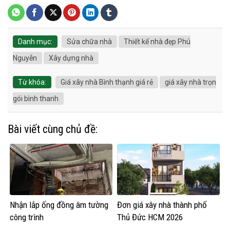
Danh mục:
Sửa chữa nhà
Thiết kế nhà đẹp Phú
Nguyễn
Xây dựng nhà
Từ khóa:
Giá xây nhà Bình thạnh giá rẻ
giá xây nhà trọn
gói bình thanh
Bài viết cùng chủ đề:
Nhận lắp ống đồng âm tường
Đơn giá xây nhà thành phố
công trình
Thủ Đức HCM 2026