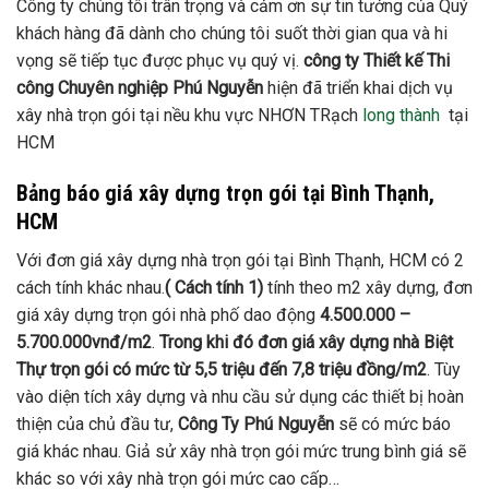
Công ty chúng tôi trân trọng và cảm ơn sự tin tưởng của Quý
khách hàng đã dành cho chúng tôi suốt thời gian qua và hi
vọng sẽ tiếp tục được phục vụ quý vị.
công ty Thiết kế Thi
công Chuyên nghiệp
Phú Nguyễn
hiện đã triển khai dịch vụ
xây nhà trọn gói tại nều khu vực NHƠN TRạch
long thành
tại
HCM
Bảng báo giá xây dựng trọn gói tại Bình Thạnh,
HCM
Với đơn giá xây dựng nhà trọn gói tại Bình Thạnh, HCM có 2
cách tính khác nhau.
( Cách tính 1)
tính theo m2 xây dựng, đơn
giá xây dựng trọn gói nhà phố dao động
4.500.000 –
5.700.000vnđ/m2
.
Trong khi đó đơn giá xây dựng nhà Biệt
Thự trọn gói có mức từ 5,5 triệu đến 7,8 triệu đồng/m2
. Tùy
vào diện tích xây dựng và nhu cầu sử dụng các thiết bị hoàn
thiện của chủ đầu tư,
Công Ty Phú Nguyễn
sẽ có mức báo
giá khác nhau. Giả sử xây nhà trọn gói mức trung bình giá sẽ
khác so với xây nhà trọn gói mức cao cấp…