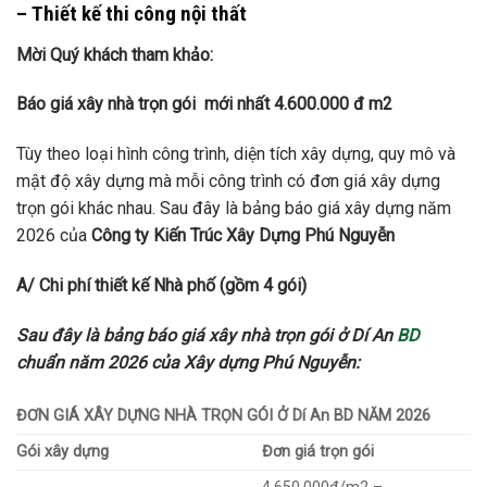
– Thiết kế thi công nội thất
Mời Quý khách tham khảo:
Báo giá xây nhà trọn gói mới nhất 4.600.000 đ m2
Tùy theo loại hình công trình, diện tích xây dựng, quy mô và
mật độ xây dựng mà mỗi công trình có đơn giá xây dựng
trọn gói khác nhau. Sau đây là bảng báo giá xây dựng năm
2026 của
Công ty Kiến Trúc Xây Dựng Phú Nguyễn
A/ Chi phí thiết kế Nhà phố (gồm 4 gói)
Sau đây là bảng báo giá xây nhà trọn gói ở Dí An
BD
chuẩn năm 2026 của Xây dựng Phú Nguyễn:
ĐƠN GIÁ XÂY DỰNG NHÀ TRỌN GÓI Ở Dí An BD NĂM 2026
Gói xây dựng
Đơn giá trọn gói