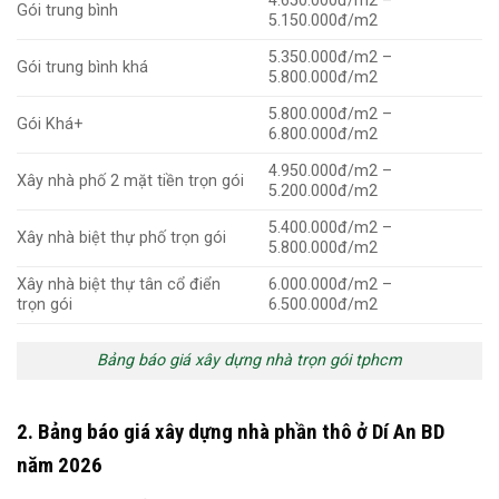
4.650.000đ/m2 –
Gói trung bình
5.150.000đ/m2
5.350.000đ/m2 –
Gói trung bình khá
5.800.000đ/m2
5.800.000đ/m2 –
Gói Khá+
6.800.000đ/m2
4.950.000đ/m2 –
Xây nhà phố 2 mặt tiền trọn gói
5.200.000đ/m2
5.400.000đ/m2 –
Xây nhà biệt thự phố trọn gói
5.800.000đ/m2
Xây nhà biệt thự tân cổ điển
6.000.000đ/m2 –
trọn gói
6.500.000đ/m2
Bảng báo giá xây dựng nhà trọn gói tphcm
2. Bảng báo giá xây dựng nhà phần thô ở Dí An BD
năm 2026