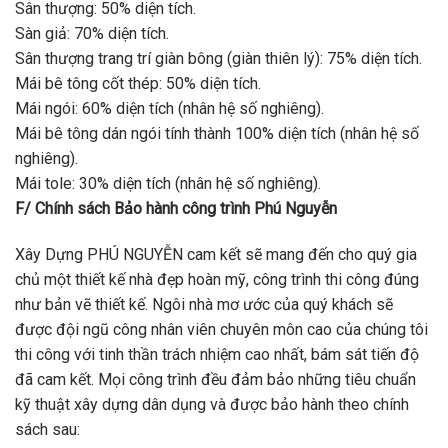
Sân thượng: 50% diện tích.
Sàn giả: 70% diện tích.
Sân thượng trang trí giàn bông (giàn thiên lý): 75% diện tích.
Mái bê tông cốt thép: 50% diện tích.
Mái ngói: 60% diện tích (nhân hệ số nghiêng).
Mái bê tông dán ngói tính thành 100% diện tích (nhân hệ số
nghiêng).
Mái tole: 30% diện tích (nhân hệ số nghiêng).
F/ Chính sách Bảo hành công trình Phú Nguyễn
Xây Dựng PHÚ NGUYỄN cam kết sẽ mang đến cho quý gia
chủ một thiết kế nhà đẹp hoàn mỹ, công trình thi công đúng
như bản vẽ thiết kế. Ngôi nhà mơ ước của quý khách sẽ
được đội ngũ công nhân viên chuyên môn cao của chúng tôi
thi công với tinh thần trách nhiệm cao nhất, bám sát tiến độ
đã cam kết. Mọi công trình đều đảm bảo những tiêu chuẩn
kỹ thuật xây dựng dân dụng và được bảo hành theo chính
sách sau: