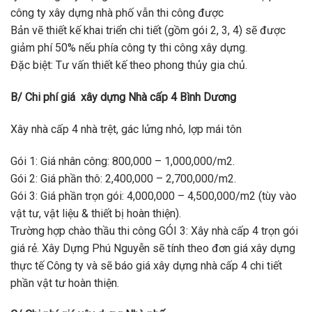
công ty xây dựng nhà phố vẫn thi công được
Bản vẽ thiết kế khai triển chi tiết (gồm gói 2, 3, 4) sẽ được
giảm phí 50% nếu phía công ty thi công xây dựng.
Đặc biệt: Tư vấn thiết kế theo phong thủy gia chủ.
B/ Chi phí giá xây dựng Nhà cấp 4 Bình Dương
Xây nhà cấp 4 nhà trệt, gác lửng nhỏ, lợp mái tôn
Gói 1: Giá nhân công: 800,000 – 1,000,000/m2.
Gói 2: Giá phần thô: 2,400,000 – 2,700,000/m2.
Gói 3: Giá phần trọn gói: 4,000,000 – 4,500,000/m2 (tùy vào
vật tư, vật liệu & thiết bị hoàn thiện).
Trường hợp chào thầu thi công GÓI 3: Xây nhà cấp 4 trọn gói
giá rẻ. Xây Dựng Phú Nguyễn sẽ tính theo đơn giá xây dựng
thực tế Công ty và sẽ báo giá xây dựng nhà cấp 4 chi tiết
phần vật tư hoàn thiện.