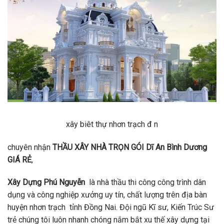
xây biêt thự nhơn trạch đ n
chuyên nhận
THẦU XÂY NHÀ TRỌN GÓI Dĩ An Bình Dương
GIÁ RẺ
,
Xây Dựng Phú Nguyễn
là nhà thầu thi công công trình dân
dụng và công nghiệp xưởng uy tín, chất lượng trên địa bàn
huyện nhơn trạch tỉnh Đồng Nai. Đội ngũ Kĩ sư, Kiến Trúc Sư
trẻ chúng tôi luôn nhanh chóng nắm bắt xu thế xây dựng tại