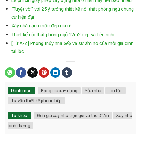
Lệ phí xin giấy phép xây dựng nhà ở hiện nay hết bao nhiêu?
“Tuyệt vời” với 25 ý tưởng thiết kế nội thất phòng ngủ chung
cư hiện đại
Xây nhà gạch mộc đep giá rẻ
Thiết kế nội thất phòng ngủ 12m2 đẹp và tiện nghi
[Từ A-Z] Phong thủy nhà bếp và sự ấm no của mỗi gia đình
tài lộc
Danh mục:
Bảng giá xây dựng
Sửa nhà
Tin tức
Tư vấn thiết kế phòng bếp
Từ khóa:
Đơn giá xây nhà trọn gói và thô Dĩ An
Xây nhà
bình dương