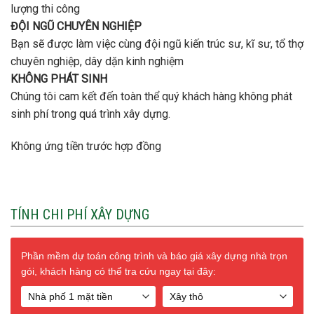
lượng thi công
ĐỘI NGŨ CHUYÊN NGHIỆP
Bạn sẽ được làm việc cùng đội ngũ kiến trúc sư, kĩ sư, tổ thợ
chuyên nghiệp, dây dặn kinh nghiệm
KHÔNG PHÁT SINH
Chúng tôi cam kết đến toàn thể quý khách hàng không phát
sinh phí trong quá trình xây dựng.
Không ứng tiền trước hợp đồng
TÍNH CHI PHÍ XÂY DỰNG
Phần mềm dự toán công trình và báo giá xây dựng nhà trọn
gói, khách hàng có thể tra cứu ngay tại đây: