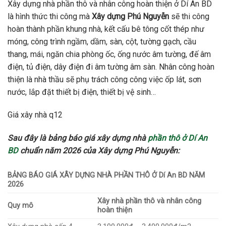
Xây dựng nhà phần thô và nhân công hoàn thiện ở Dí An BD
là hình thức thi công mà
Xây dựng Phú Nguyễn
sẽ thi công
hoàn thành phần khung nhà, kết cấu bê tông cốt thép như
móng, công trình ngầm, dầm, sàn, cột, tường gạch, cầu
thang, mái, ngăn chia phòng ốc, ống nước âm tường, đế âm
điện, tủ điện, dây điện đi âm tường âm sàn. Nhân công hoàn
thiện là nhà thầu sẽ phụ trách công công việc ốp lát, sơn
nước, lắp đặt thiết bị điện, thiết bị vệ sinh…
Giá xây nhà q12
Sau đây là bảng báo giá xây dựng nhà
phần thô ở Dí An
BD
chuẩn năm 2026 của Xây dựng Phú Nguyễn:
BẢNG BÁO GIÁ XÂY DỰNG NHÀ PHẦN THÔ Ở Dí An BD NĂM
2026
Xây nhà phần thô và nhân công
Quy mô
hoàn thiện