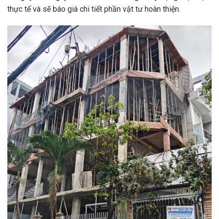
thực tế và sẽ báo giá chi tiết phần vật tư hoàn thiện.