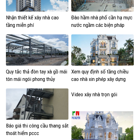
Nhận thiết kế xây nhà cao
Đào hầm nhà phố cần hạ mực
tầng miễn phí
nước ngầm các biện pháp
Quy tắc thả đòn tay xà gồ mái
Xem quy định số tầng chiều
tôn mái ngói phong thủy
cao nhà xin phép xây dựng
Video xây nhà trọn gói
Báo giá thi công cầu thang sắt
thoát hiểm pccc