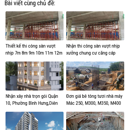
Bài viết cùng chủ đề:
Thiết kế thi công sàn vượt
Nhận thi công sàn vượt nhịp
nhịp 7m 8m 9m 10m 11m 12m
xưởng chung cư căng cáp
Nhận xây nhà trọn gói Quận
Đơn giá bê tông tươi nhà máy
10, Phường Bình Hưng,Diên
Mác 250, M300, M350, M400
Hồng, Vườn Lài