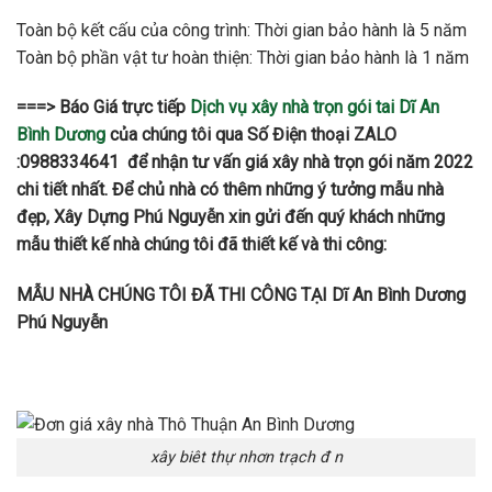
Toàn bộ kết cấu của công trình: Thời gian bảo hành là 5 năm
Toàn bộ phần vật tư hoàn thiện: Thời gian bảo hành là 1 năm
===> Báo Giá trực tiếp
Dịch vụ xây nhà trọn gói tai Dĩ An
Bình Dương
của chúng tôi qua Số Điện thoại ZALO
:0988334641 để nhận tư vấn giá xây nhà trọn gói năm 2022
chi tiết nhất. Để chủ nhà có thêm những ý tưởng mẫu nhà
đẹp, Xây Dựng Phú Nguyễn xin gửi đến quý khách những
mẫu thiết kế nhà chúng tôi đã thiết kế và thi công:
MẪU NHÀ CHÚNG TÔI ĐÃ THI CÔNG TẠI Dĩ An Bình Dương
Phú Nguyễn
xây biêt thự nhơn trạch đ n