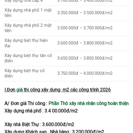
Xây dựng nhà cấp 4
3.100.000đ – 3.400.000đ/m2
Xây dựng nhà phố 1 mặt
3.350.000đ – 3.500.000đ/m2
tiền
Xây dựng nhà phố 2 mặt
3.500.000đ – 3.700.000đ/m2
tiền
Xây dựng biệt thự hiện
3.600.000đ – 3.800.000đ/m2
đại
Xây dựng biệt thự tân cổ
3.650.000đ – 3.850.000đ/m2
điển
Xây dựng biệt thự cổ
3.750.000đ – 4.000.000đ/m2
điển
I.Đơn
giá
thi công xây dựng m2 các công trình 2026
A/ Đơn giá Thi công :
Phần Thô xây nhà nhân công hoàn thiện
Xây dựng nhà phố : 3.4 00.000đ/m2
Xây nhà Biệt Thự : 3.600.000đ/m2
Xây dựng Khách sạn , Nhà hàng : 3.200.000đ/m2