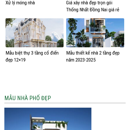
Xử lý móng nhà
Giá xây nhà đẹp trọn gói
Thống Nhất Đồng Nai giá rẻ
Mẫu biệt thự 3 tầng cổ điển
Mẫu thiết kế nhà 2 tầng đẹp
đẹp 12×19
năm 2023-2025
MẪU NHÀ PHỐ ĐẸP