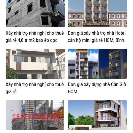
Xây nhà trọ nhà nghỉ cho thuê
Đơn giá xây nhà trọ nhà Hotel
giá rẻ 4,8 tr m2 bao ép cọc
căn hộ mini giá rẻ HCM, Bình
Dương,
Xây nhà trọ nhà nghỉ cho thuê
Đơn giá xây dựng nhà Cần Giờ
giá rẻ
HCM