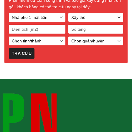
Phần mềm dự toán công trình và báo giá xây dựng nhà trọn
gói, khách hàng có thể tra cứu ngay tại đây: