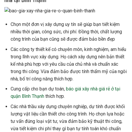
nhà tại Bình Thạnh
Chọn một đơn vị xây dựng uy tín sẽ giúp bạn tiết kiệm
nhiều thời gian, công sức, chi phí. Đồng thời, chất lượng
công trình của bạn cũng sẽ được đảm bảo bền đẹp
Các công ty thiết kế có chuyên môn, kinh nghiệm, am hiểu
trong lĩnh vực xây dựng. Họ cách xây dựng nên bản thiết
kế nhà phù hợp với yêu cầu của chủ nhà và chuẩn xác
trong thi công. Vừa đảm bảo được tính thẩm mỹ của ngôi
nhà, bố trí công năng thích hợp.
Cung cấp cho bạn dự toán,
báo giá xây nhà giá rẻ ở tại
quận Bình Thạnh
thích hợp.
Các nhà thầu xây dựng chuyên nghiệp, dự tính được khối
lượng vật liệu cần thiết cho công trình. Họ chọn lựa hoặc
tư vấn đúng loại vật tư, vừa đảm bảo kỹ thuật thi công,
vừa tiết kiệm chi phí thay gì bạn tự tính toán khó chuẩn