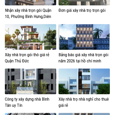
và Cát Lái
Nhận xây nhà trọn gói Quận
Đơn giá xây nhà trọ trọn gói
10, Phường Bình Hưng,Diên
Hồng, Vườn Lài
Xây nhà trọn gói thô giá rẻ
Bảng báo giá xây nhà trọn gói
Quận Thủ Đức
năm 2026 tại hồ chí minh
Công ty xây dựng nhà Bình
Xây nhà trọ nhà nghỉ cho thuê
Tân uy Tín
giá rẻ