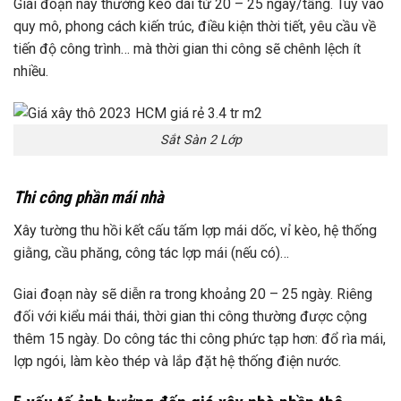
Giai đoạn này thường kéo dài từ 20 – 25 ngày/tầng. Tùy vào
quy mô, phong cách kiến trúc, điều kiện thời tiết, yêu cầu về
tiến độ công trình… mà thời gian thi công sẽ chênh lệch ít
nhiều.
Sắt Sàn 2 Lớp
Thi công phần mái nhà
Xây tường thu hồi kết cấu tấm lợp mái dốc, vỉ kèo, hệ thống
giằng, cầu phăng, công tác lợp mái (nếu có)…
Giai đoạn này sẽ diễn ra trong khoảng 20 – 25 ngày. Riêng
đối với kiểu mái thái, thời gian thi công thường được cộng
thêm 15 ngày. Do công tác thi công phức tạp hơn: đổ rìa mái,
lợp ngói, làm kèo thép và lắp đặt hệ thống điện nước.