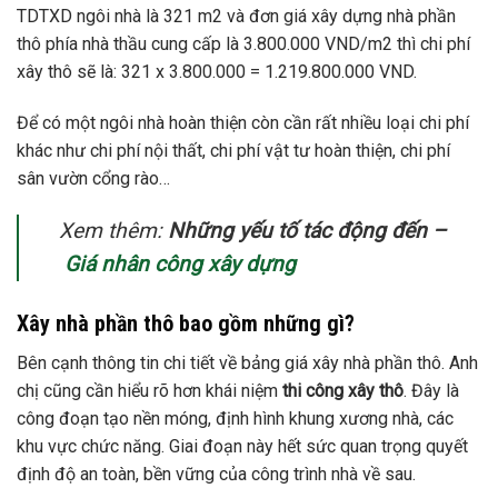
TDTXD ngôi nhà là 321 m2 và đơn giá xây dựng nhà phần
thô phía nhà thầu cung cấp là 3.800.000 VND/m2 thì chi phí
xây thô sẽ là: 321 x 3.800.000 = 1.219.800.000 VND.
Để có một ngôi nhà hoàn thiện còn cần rất nhiều loại chi phí
khác như chi phí nội thất, chi phí vật tư hoàn thiện, chi phí
sân vườn cổng rào…
Xem thêm:
Những yếu tố tác động đến –
Giá nhân công xây dựng
Xây nhà phần thô bao gồm những gì?
Bên cạnh thông tin chi tiết về bảng giá xây nhà phần thô. Anh
chị cũng cần hiểu rõ hơn khái niệm
thi công xây thô
. Đây là
công đoạn tạo nền móng, định hình khung xương nhà, các
khu vực chức năng. Giai đoạn này hết sức quan trọng quyết
định độ an toàn, bền vững của công trình nhà về sau.