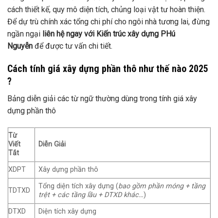
cách thiết kế, quy mô diện tích, chủng loại vật tư hoàn thiện.
Để dự trù chính xác tổng chi phí cho ngôi nhà tương lai, đừng
ngần ngại
liên hệ ngay với Kiến trúc xây dựng PHú
Nguyễn
để được tư vấn chi tiết.
Cách tính giá xây dựng phần thô như thế nào 2025
?
Bảng diễn giải các từ ngữ thường dùng trong tính giá xây
dựng phần thô
Từ
Viết
Diễn Giải
Tắt
XDPT
Xây dựng phần thô
Tổng diện tích xây dựng (
bao gồm phần móng + tầng
TDTXD
trệt + các tầng lầu + DTXD khác…
)
DTXD
Diện tích xây dựng