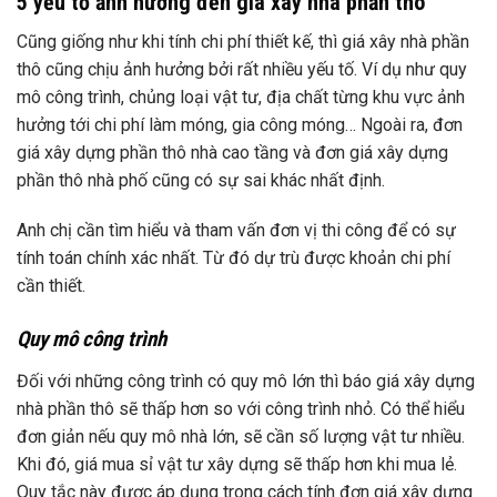
5 yếu tố ảnh hưởng đến giá xây nhà phần thô
Cũng giống như khi tính chi phí thiết kế, thì giá xây nhà phần
thô cũng chịu ảnh hưởng bởi rất nhiều yếu tố. Ví dụ như quy
mô công trình, chủng loại vật tư, địa chất từng khu vực ảnh
hưởng tới chi phí làm móng, gia công móng… Ngoài ra, đơn
giá xây dựng phần thô nhà cao tầng và đơn giá xây dựng
phần thô nhà phố cũng có sự sai khác nhất định.
Anh chị cần tìm hiểu và tham vấn đơn vị thi công để có sự
tính toán chính xác nhất. Từ đó dự trù được khoản chi phí
cần thiết.
Quy mô công trình
Đối với những công trình có quy mô lớn thì báo giá xây dựng
nhà phần thô sẽ thấp hơn so với công trình nhỏ. Có thể hiểu
đơn giản nếu quy mô nhà lớn, sẽ cần số lượng vật tư nhiều.
Khi đó, giá mua sỉ vật tư xây dựng sẽ thấp hơn khi mua lẻ.
Quy tắc này được áp dụng trong cách tính đơn giá xây dựng