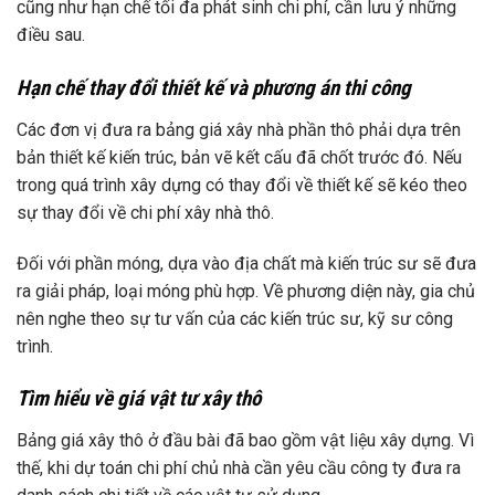
cũng như hạn chế tối đa phát sinh chi phí, cần lưu ý những
điều sau.
Hạn chế thay đổi thiết kế và phương án thi công
Các đơn vị đưa ra bảng giá xây nhà phần thô phải dựa trên
bản thiết kế kiến trúc, bản vẽ kết cấu đã chốt trước đó. Nếu
trong quá trình xây dựng có thay đổi về thiết kế sẽ kéo theo
sự thay đổi về chi phí xây nhà thô.
Đối với phần móng, dựa vào địa chất mà kiến trúc sư sẽ đưa
ra giải pháp, loại móng phù hợp. Về phương diện này, gia chủ
nên nghe theo sự tư vấn của các kiến trúc sư, kỹ sư công
trình.
Tìm hiểu về giá vật tư xây thô
Bảng giá xây thô ở đầu bài đã bao gồm vật liệu xây dựng. Vì
thế, khi dự toán chi phí chủ nhà cần yêu cầu công ty đưa ra