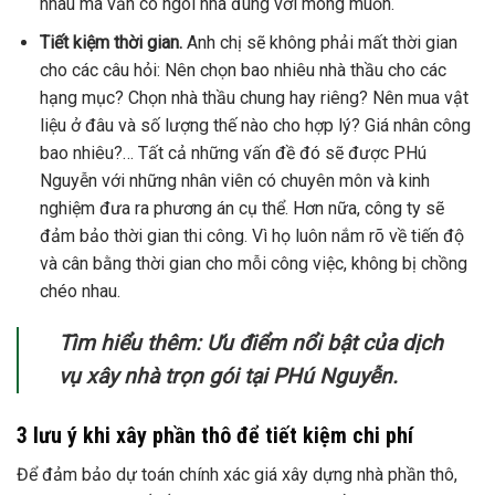
nhau mà vẫn có ngôi nhà đúng với mong muốn.
Tiết kiệm thời gian.
Anh chị sẽ không phải mất thời gian
cho các câu hỏi: Nên chọn bao nhiêu nhà thầu cho các
hạng mục? Chọn nhà thầu chung hay riêng? Nên mua vật
liệu ở đâu và số lượng thế nào cho hợp lý? Giá nhân công
bao nhiêu?… Tất cả những vấn đề đó sẽ được PHú
Nguyễn với những nhân viên có chuyên môn và kinh
nghiệm đưa ra phương án cụ thể. Hơn nữa, công ty sẽ
đảm bảo thời gian thi công. Vì họ luôn nắm rõ về tiến độ
và cân bằng thời gian cho mỗi công việc, không bị chồng
chéo nhau.
Tìm hiểu thêm: Ưu điểm nổi bật của dịch
vụ xây nhà trọn gói tại PHú Nguyễn.
3 lưu ý khi xây phần thô để tiết kiệm chi phí
Để đảm bảo dự toán chính xác giá xây dựng nhà phần thô,