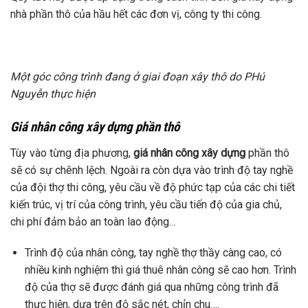
nhà phần thô của hầu hết các đơn vị, công ty thi công.
Một góc công trình đang ở giai đoạn xây thô do PHú
Nguyễn thực hiện
Giá nhân công xây dựng phần thô
Tùy vào từng địa phương,
giá nhân công xây dựng
phần thô
sẽ có sự chênh lệch. Ngoài ra còn dựa vào trình độ tay nghề
của đội thợ thi công, yêu cầu về độ phức tạp của các chi tiết
kiến trúc, vị trí của công trình, yêu cầu tiến độ của gia chủ,
chi phí đảm bảo an toàn lao động…
Trình độ của nhân công, tay nghề thợ thầy càng cao, có
nhiều kinh nghiệm thì giá thuê nhân công sẽ cao hơn. Trình
độ của thợ sẽ được đánh giá qua những công trình đã
thực hiện, dựa trên độ sắc nét, chỉn chu….