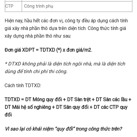
CTP
Công trình phụ
Hiện nay, hầu hết các đơn vị, công ty đều áp dụng cách tính
giá xây nhà phần thô dựa trên diện tích. Công thức tính giá
xây dựng nhà phần thô như sau:
Đơn giá XDPT = TDTXD (*)
x đơn giá/m2.
* DTXD không phải là diện tích ngôi nhà, mà là diện tích
dùng để tính chi phí thi công.
Cách tính TDTXD:
TDTXD = DT Móng quy đổi + DT Sàn trệt + DT Sàn các lầu +
DT Mái hệ số nghiêng + DT Sân quy đổi + DT các CTP quy
đổi
Vì sao lại có khái niệm “quy đổi” trong công thức trên?