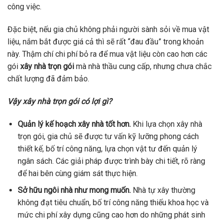
công việc.
Đặc biệt, nếu gia chủ không phải người sành sỏi về mua vật
liệu, nắm bắt được giá cả thì sẽ rất “đau đầu” trong khoản
này. Thậm chí chi phí bỏ ra để mua vật liệu còn cao hơn các
gói
xây nhà trọn gói
mà nhà thầu cung cấp, nhưng chưa chắc
chất lượng đã đảm bảo.
Vậy xây nhà trọn gói có lợi gì?
Quản lý kế hoạch xây nhà tốt hơn.
Khi lựa chọn xây nhà
trọn gói, gia chủ sẽ được tư vấn kỹ lưỡng phong cách
thiết kế, bố trí công năng, lựa chọn vật tư đến quản lý
ngân sách. Các giải pháp được trình bày chi tiết, rõ ràng
để hai bên cùng giám sát thực hiện.
Sở hữu ngôi nhà như mong muốn.
Nhà tự xây thường
không đạt tiêu chuẩn, bố trí công năng thiếu khoa học và
mức chi phí xây dựng cũng cao hơn do những phát sinh