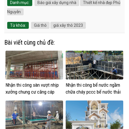
Danh mục:
Báo giá xây dựng nhà
Thiết kế nhà đẹp Phú
Nguyễn
Từ khóa:
Giá thô
giá xây thô 2023
Bài viết cùng chủ đề:
Nhận thi công sàn vượt nhịp
Nhận thi công bể nước ngầm
xưởng chung cư căng cáp
chữa cháy pccc bể nước thải