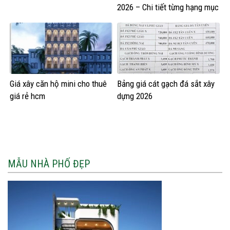
2026 – Chi tiết từng hạng mục
Giá xây căn hộ mini cho thuê
Bảng giá cát gạch đá sắt xây
giá rẻ hcm
dựng 2026
MẪU NHÀ PHỐ ĐẸP