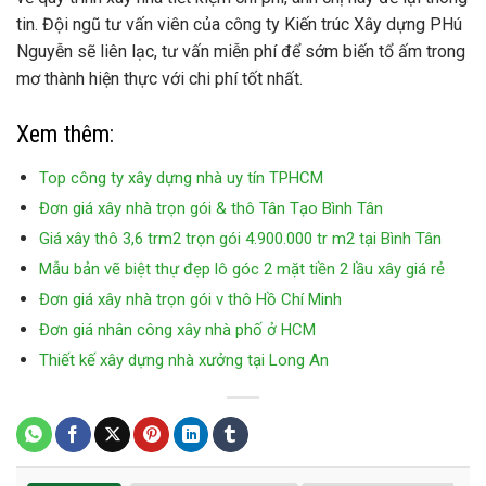
tin. Đội ngũ tư vấn viên của công ty Kiến trúc Xây dựng PHú
Nguyễn sẽ liên lạc, tư vấn miễn phí để sớm biến tổ ấm trong
mơ thành hiện thực với chi phí tốt nhất.
Xem thêm:
Top công ty xây dựng nhà uy tín TPHCM
Đơn giá xây nhà trọn gói & thô Tân Tạo Bình Tân
Giá xây thô 3,6 trm2 trọn gói 4.900.000 tr m2 tại Bình Tân
Mẫu bản vẽ biệt thự đẹp lô góc 2 mặt tiền 2 lầu xây giá rẻ
Đơn giá xây nhà trọn gói v thô Hồ Chí Minh
Đơn giá nhân công xây nhà phố ở HCM
Thiết kế xây dựng nhà xưởng tại Long An