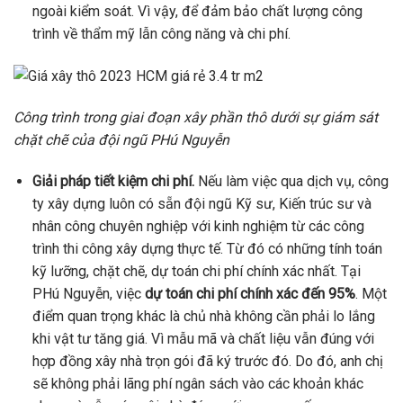
ngoài kiểm soát. Vì vậy, để đảm bảo chất lượng công
trình về thẩm mỹ lẫn công năng và chi phí.
Công trình trong giai đoạn xây phần thô dưới sự giám sát
chặt chẽ của đội ngũ PHú Nguyễn
Giải pháp tiết kiệm chi phí.
Nếu làm việc qua dịch vụ, công
ty xây dựng luôn có sẵn đội ngũ Kỹ sư, Kiến trúc sư và
nhân công chuyên nghiệp với kinh nghiệm từ các công
trình thi công xây dựng thực tế. Từ đó có những tính toán
kỹ lưỡng, chặt chẽ, dự toán chi phí chính xác nhất. Tại
PHú Nguyễn, việc
dự toán chi phí chính xác đến 95%
. Một
điểm quan trọng khác là chủ nhà không cần phải lo lắng
khi vật tư tăng giá. Vì mẫu mã và chất liệu vẫn đúng với
hợp đồng xây nhà trọn gói đã ký trước đó. Do đó, anh chị
sẽ không phải lãng phí ngân sách vào các khoản khác