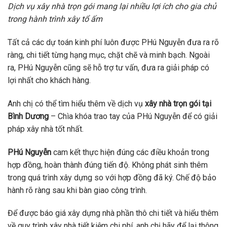
Dịch vụ xây nhà trọn gói mang lại nhiều lợi ích cho gia chủ
trong hành trình xây tổ ấm
Tất cả các dự toán kinh phí luôn được PHú Nguyễn đưa ra rõ
ràng, chi tiết từng hạng mục, chặt chẽ và minh bạch. Ngoài
ra, PHú Nguyễn cũng sẽ hỗ trợ tư vấn, đưa ra giải pháp có
lợi nhất cho khách hàng.
Anh chị có thể tìm hiểu thêm về dịch vụ
xây nhà trọn gói tại
Bình Dương
– Chìa khóa trao tay của PHú Nguyễn để có giải
pháp xây nhà tốt nhất.
PHú Nguyễn
cam kết thực hiện đúng các điều khoản trong
hợp đồng, hoàn thành đúng tiến độ. Không phát sinh thêm
trong quá trình xây dựng so với hợp đồng đã ký. Chế độ bảo
hành rõ ràng sau khi bàn giao công trình.
Để được báo giá xây dựng nhà phần thô chi tiết và hiểu thêm
về quy trình xây nhà tiết kiệm chi phí, anh chị hãy để lại thông