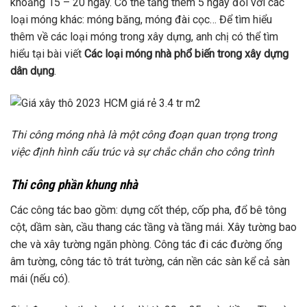
khoảng 15 – 20 ngày. Có thể tăng thêm 5 ngày đối với các
loại móng khác: móng băng, móng đài cọc… Để tìm hiểu
thêm về các loại móng trong xây dựng, anh chị có thể tìm
hiểu tại bài viết
Các loại móng nhà phổ biến trong xây dựng
dân dụng
.
Thi công móng nhà là một công đoạn quan trọng trong
việc định hình cấu trúc và sự chắc chắn cho công trình
Thi công phần khung nhà
Các công tác bao gồm: dựng cốt thép, cốp pha, đổ bê tông
cột, dầm sàn, cầu thang các tầng và tầng mái. Xây tường bao
che và xây tường ngăn phòng. Công tác đi các đường ống
âm tường, công tác tô trát tường, cán nền các sàn kể cả sàn
mái (nếu có).