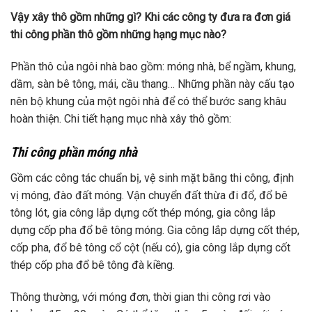
Vậy xây thô gồm những gì? Khi các công ty đưa ra đơn giá
thi công phần thô gồm những hạng mục nào?
Phần thô của ngôi nhà bao gồm: móng nhà, bể ngầm, khung,
dầm, sàn bê tông, mái, cầu thang… Những phần này cấu tạo
nên bộ khung của một ngôi nhà để có thể bước sang khâu
hoàn thiện. Chi tiết hạng mục nhà xây thô gồm:
Thi công phần móng nhà
Gồm các công tác chuẩn bị, vệ sinh mặt bằng thi công, định
vị móng, đào đất móng. Vận chuyển đất thừa đi đổ, đổ bê
tông lót, gia công lắp dựng cốt thép móng, gia công lắp
dựng cốp pha đổ bê tông móng. Gia công lắp dựng cốt thép,
cốp pha, đổ bê tông cổ cột (nếu có), gia công lắp dựng cốt
thép cốp pha đổ bê tông đà kiềng.
Thông thường, với móng đơn, thời gian thi công rơi vào