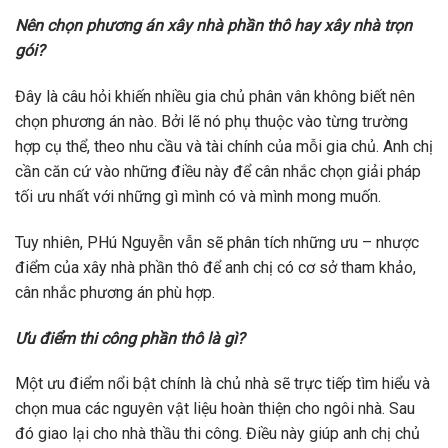
Nên chọn phương án xây nhà phần thô hay
xây nhà trọn
gói
?
Đây là câu hỏi khiến nhiều gia chủ phân vân không biết nên
chọn phương án nào. Bởi lẽ nó phụ thuộc vào từng trường
hợp cụ thể, theo nhu cầu và tài chính của mỗi gia chủ. Anh chị
cần căn cứ vào những điều này để cân nhắc chọn giải pháp
tối ưu nhất với những gì mình có và mình mong muốn.
Tuy nhiên, PHú Nguyễn vẫn sẽ phân tích những ưu – nhược
điểm của xây nhà phần thô để anh chị có cơ sở tham khảo,
cân nhắc phương án phù hợp.
Ưu điểm thi công phần thô là gì?
Một ưu điểm nổi bật chính là chủ nhà sẽ trực tiếp tìm hiểu và
chọn mua các nguyên vật liệu hoàn thiện cho ngôi nhà. Sau
đó giao lại cho nhà thầu thi công. Điều này giúp anh chị chủ