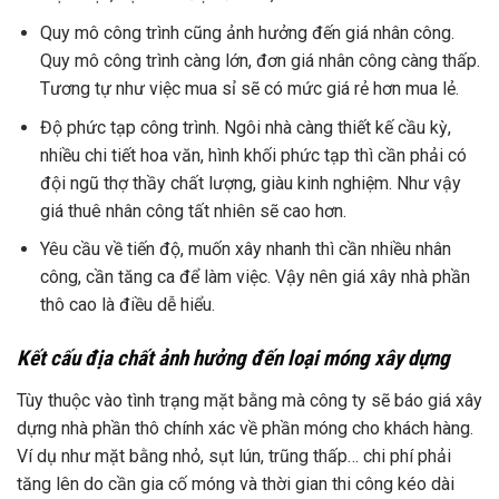
Quy mô công trình cũng ảnh hưởng đến giá nhân công.
Quy mô công trình càng lớn, đơn giá nhân công càng thấp.
Tương tự như việc mua sỉ sẽ có mức giá rẻ hơn mua lẻ.
Độ phức tạp công trình. Ngôi nhà càng thiết kế cầu kỳ,
nhiều chi tiết hoa văn, hình khối phức tạp thì cần phải có
đội ngũ thợ thầy chất lượng, giàu kinh nghiệm. Như vậy
giá thuê nhân công tất nhiên sẽ cao hơn.
Yêu cầu về tiến độ, muốn xây nhanh thì cần nhiều nhân
công, cần tăng ca để làm việc. Vậy nên giá xây nhà phần
thô cao là điều dễ hiểu.
Kết cấu địa chất ảnh hưởng đến loại móng xây dựng
Tùy thuộc vào tình trạng mặt bằng mà công ty sẽ báo giá xây
dựng nhà phần thô chính xác về phần móng cho khách hàng.
Ví dụ như mặt bằng nhỏ, sụt lún, trũng thấp… chi phí phải
tăng lên do cần gia cố móng và thời gian thi công kéo dài