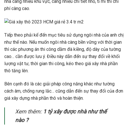
nhà càng nhiều khu vực, càng nhiều chi tiết nhỏ, tỉ mỉ thì chi
phí càng cao.
Tiếp theo phải kể đến mục tiêu sử dụng ngôi nhà của anh chị
như thế nào. Nếu muốn ngôi nhà càng bền vững với thời gian
thì các phương án thi công dầm đà kiềng, độ dày của tường
cao… cần được lưu ý. Điều này dẫn đến sự thay đổi về khối
lượng vật tư, thời gian thi công, kéo theo giá xây nhà phần
thô tăng lên.
Bên cạnh đó là các giải pháp công năng khác như tường
cách âm, chống rung lắc… cũng dẫn đến sự thay đổi của đơn
giá xây dựng nhà phần thô và hoàn thiện.
Xem thêm:
1 tỷ xây được nhà như thế
nào ?