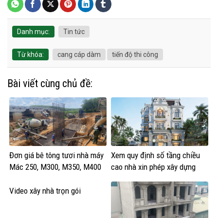
Danh mục:
Tin tức
Từ khóa:
cang cáp dàm
tiến độ thi công
Bài viết cùng chủ đề:
Đơn giá bê tông tươi nhà máy
Xem quy định số tầng chiều
Mác 250, M300, M350, M400
cao nhà xin phép xây dựng
Video xây nhà trọn gói