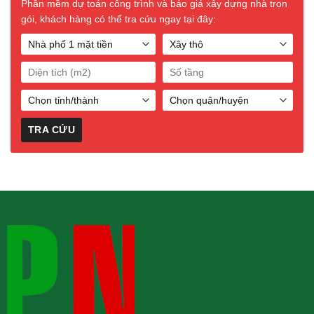
Phần mềm dự toán công trình và báo giá xây dựng nhà trọn
gói, khách hàng có thể tra cứu ngay tại đây: