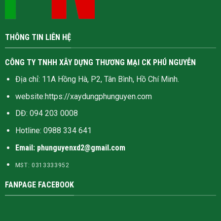
THÔNG TIN LIÊN HỆ
CÔNG TY TNHH XÂY DỰNG THƯƠNG MẠI CK PHÚ NGUYỄN
Địa chỉ: 11A Hồng Hà, P2, Tân Bình, Hồ Chí Minh.
website:
https://xaydungphunguyen.com
DĐ: 094 203 0008
Hotline:
0988 334 641
Email: phunguyenxd2@gmail.com
MST: 0313333952
FANPAGE FACEBOOK