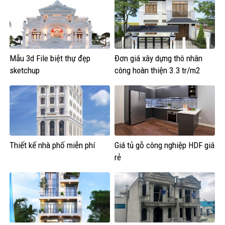
Mẫu 3d File biệt thự đẹp
Đơn giá xây dựng thô nhân
sketchup
công hoàn thiện 3.3 tr/m2
năm 2024
Thiết kế nhà phố miễn phí
Giá tủ gỗ công nghiệp HDF giá
rẻ