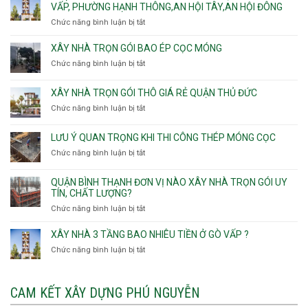
Tân
xây
VẤP, PHƯỜNG HẠNH THÔNG,AN HỘI TÂY,AN HỘI ĐÔNG
HCM
Sơn
nhà
Chức năng bình luận bị tắt
ở
Nhì,
trọn
Nhận
Phú
gói
thầu
XÂY NHÀ TRỌN GÓI BAO ÉP CỌC MÓNG
Thạnh,
v
xây
Phú
Chức năng bình luận bị tắt
thô
ở
nhà
Thọ
Phường
Xây
Phường
Hòa
An
nhà
XÂY NHÀ TRỌN GÓI THÔ GIÁ RẺ QUẬN THỦ ĐỨC
An
Lạc,
trọn
Nhơn,
Chức năng bình luận bị tắt
ở
Phường
gói
Phường
Xây
Bình
bao
Gò
nhà
Tân,Phường
ép
LƯU Ý QUAN TRỌNG KHI THI CÔNG THÉP MÓNG CỌC
Vấp,
trọn
Tân
cọc
Phường
Chức năng bình luận bị tắt
ở
gói
Tạo
móng
Hạnh
Lưu
thô
Thông,An
ý
giá
QUẬN BÌNH THẠNH ĐƠN VỊ NÀO XÂY NHÀ TRỌN GÓI UY
Hội
quan
rẻ
TÍN, CHẤT LƯỢNG?
Tây,An
trọng
Quận
Chức năng bình luận bị tắt
ở
Hội
khi
Thủ
Quận
Đông
thi
Đức
Bình
XÂY NHÀ 3 TẦNG BAO NHIÊU TIỀN Ở GÒ VẤP ?
công
Thạnh
thép
Chức năng bình luận bị tắt
ở
đơn
móng
Xây
vị
cọc
nhà
nào
3
CAM KẾT XÂY DỰNG PHÚ NGUYỄN
xây
tầng
nhà