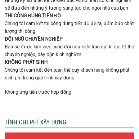
Những kỹ sư thiết kế về kiến trúc và nội thất có kinh nghiệm
sẽ đưa đến những ý tưởng sáng tạo cho ngôi nhà của bạn
THI CÔNG ĐÚNG TIẾN ĐỘ
Chúng tôi cam kết thi công đúng tiến độ đề ra, đảm bảo chất
lượng thi công
ĐỘI NGŨ CHUYÊN NGHIỆP
Bạn sẽ được làm việc cùng đội ngũ kiến trúc sư, kĩ sư, tổ thợ
chuyên nghiệp, dây dặn kinh nghiệm
KHÔNG PHÁT SINH
Chúng tôi cam kết đến toàn thể quý khách hàng không phát
sinh phí trong quá trình xây dựng.
Không ứng tiền trước hợp đồng
TÍNH CHI PHÍ XÂY DỰNG