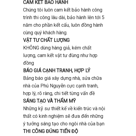
CAM KẾT BẢO HÀNH
Chúng tôi luôn cam kết bảo hành công
trình thi công lâu dài, bảo hành lên tới 5
năm cho phần kết cấu, luôn đồng hành
cùng quý khách hàng.
VẬT TƯ CHẤT LƯỢNG
KHÔNG dùng hàng giả, kém chất
lượng, cam kết vật tư đùng như hợp
đồng
BÁO GIÁ CẠNH TRANH, HỢP LÝ
Bảng báo giá xây dựng nhà, sửa chữa
nhà của Phú Nguyễn cực cạnh tranh,
hợp lý, rõ ràng, chi tiết từng vấn đề
SÁNG TẠO VÀ THẨM MỸ
Những kỹ sư thiết kế về kiến trúc và nội
thất có kinh nghiệm sẽ đưa đến những
ý tưởng sáng tạo cho ngôi nhà của bạn
THI CÔNG ĐÚNG TIẾN ĐỘ