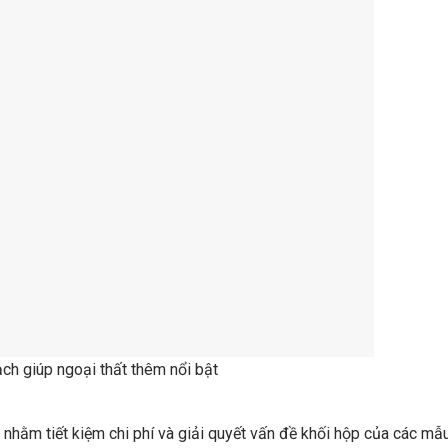
ạch giúp ngoại thất thêm nổi bật
ến nhằm tiết kiệm chi phí và giải quyết vấn đề khối hộp của các mẫ