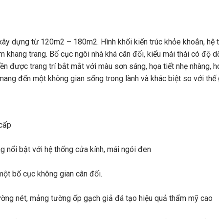
xây dựng từ 120m2 – 180m2. Hình khối kiến ​​trúc khỏe khoắn, hệ 
m khang trang. Bố cục ngôi nhà khá cân đối, kiểu mái thái có độ d
ền được trang trí bắt mắt với màu sơn sáng, họa tiết nhẹ nhàng, 
mang đến một không gian sống trong lành và khác biệt so với thế g
 cấp
 nổi bật với hệ thống cửa kính, mái ngói đen
một bố cục không gian cân đối.
đường nét, mảng tường ốp gạch giả đá tạo hiệu quả thẩm mỹ cao