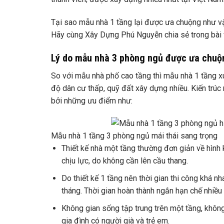
Tại sao mẫu nhà 1 tầng lại được ưa chuộng như v
Hãy cùng Xây Dựng Phú Nguyễn chia sẻ trong bài v
Lý do mẫu nhà 3 phòng ngủ được ưa chuộ
So với mẫu nhà phố cao tầng thì mẫu nhà 1 tầng xu
độ dân cư thấp, quỹ đất xây dựng nhiều. Kiến trúc 
bởi những ưu điểm như:
Mẫu nhà 1 tầng 3 phòng ngủ mái thái sang trọng
Thiết kế nhà một tầng thường đơn giản về hình 
chịu lực, do không cần lên cầu thang.
Do thiết kế 1 tầng nên thời gian thi công khá nh
tháng. Thời gian hoàn thành ngắn hạn chế nhiều 
Không gian sống tập trung trên một tầng, không
gia đình có người già và trẻ em.