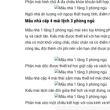
Phần mái hình chữ A đa chiều khỏe khoắn kết hợp 
Ngôi nhà ấn tượng với ngoại thất trung tính, điể
Mẫu nhà cấp 4 mái lệch 3 phòng ngủ
Mẫu nhà 1 tầng 3 phòng ngủ mái xéo tuy không phổ
lạ và cách tân. Kiểu mái được thiết kế với hai mặt
nhà có một khối vững chãi, chắc chắn và có điểm nh
công lâu, đội thêm chi phí nên vẫn hạn chế được p
Phần mái dốc được thiết kế hơi giật cấp và cách t
Mẫu nhà cấp 4 mái thái sẫm màu thiết kế mái chéo
Kiểu mái lệch cân đối giữa thể tích và mặt đứng, 
Phần mái xéo một chiều kết hợp với cửa kính và k