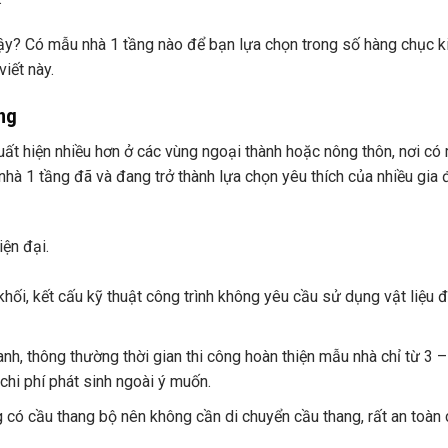
ậy? Có mẫu nhà 1 tầng nào để bạn lựa chọn trong số hàng chục k
iết này.
ng
ất hiện nhiều hơn ở các vùng ngoại thành hoặc nông thôn, nơi có
nhà 1 tầng đã và đang trở thành lựa chọn yêu thích của nhiều gia 
khối, kết cấu kỹ thuật công trình không yêu cầu sử dụng vật liệu 
anh, thông thường thời gian thi công hoàn thiện mẫu nhà chỉ từ 3 –
chi phí phát sinh ngoài ý muốn.
 có cầu thang bộ nên không cần di chuyển cầu thang, rất an toàn