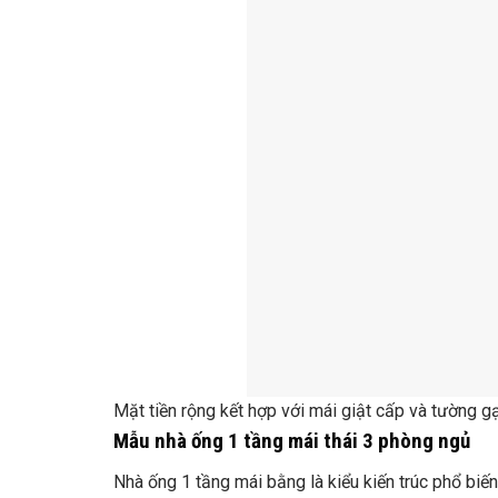
Mặt tiền rộng kết hợp với mái giật cấp và tường g
Mẫu nhà ống 1 tầng mái thái 3 phòng ngủ
Nhà ống 1 tầng mái bằng là kiểu kiến ​​trúc phổ bi