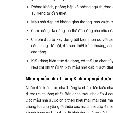
Phòng khách, phòng bếp và phòng ngủ thường đ
sự riêng tư cần thiết.
Mẫu nhà đẹp có không gian thoáng, sân vườn rộ
Chức năng đa năng, có thể đáp ứng nhu cầu của
Chi phí đầu tư xây dựng tiết kiệm hơn so với cá
cầu thang, đổ cột, đổ sàn, thiết kế ô thoáng, sâ
cao tầng.
Kiểu dáng kiến ​​trúc đa dạng, có thể lựa chọn t
Nếu chi phí thấp thì xây mẫu nhà cấp 4 đơn giản,
Những mẫu nhà 1 tầng 3 phòng ngủ được 
Nhắc đến kiến ​​trúc nhà 1 tầng là nhắc đến kiểu nh
được ưa chuộng nhất. Bên cạnh mẫu nhà cấp 4 còn 
Các mẫu nhà được chia theo kiểu mái: mái thái, m
chúng tôi chủ yếu giới thiệu các mẫu nhà cấp 4 mái
khách hàng và bạn đọc dễ hình dung và so sánh.