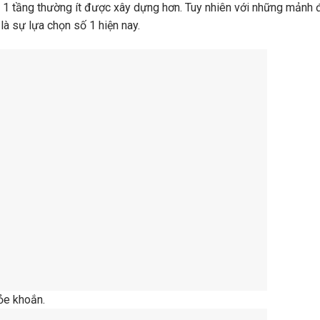
 1 tầng thường ít được xây dựng hơn. Tuy nhiên với những mảnh 
là sự lựa chọn số 1 hiện nay.
ỏe khoắn.