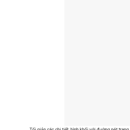
Tối giản các chi tiết, hình khối với đường nét trang t