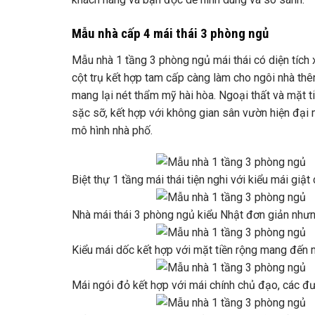
Mẫu nhà cấp 4 mái thái 3 phòng ngủ
Mẫu nhà 1 tầng 3 phòng ngủ mái thái có diện tích 
cột trụ kết hợp tam cấp càng làm cho ngôi nhà thê
mang lại nét thẩm mỹ hài hòa. Ngoại thất và mặt ti
sặc sỡ, kết hợp với không gian sân vườn hiện đại 
mô hình nhà phố.
Biệt thự 1 tầng mái thái tiện nghi với kiểu mái giật
Nhà mái thái 3 phòng ngủ kiểu Nhật đơn giản nhưng
Kiểu mái dốc kết hợp với mặt tiền rộng mang đến 
Mái ngói đỏ kết hợp với mái chính chủ đạo, các 