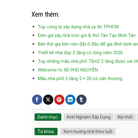
Xem thêm:
Top công ty xây dựng nhà uy tín TPHCM
Đơn giá xây nhà trọn gói & thô Tân Tạo Bình Tân
Bàn thờ gia tiên nên đặt ở đâu để gia đình bình a
Thiết kế nhà đẹp 2 tầng có lửng năm 2026
Top những mẫu nhà phố 75m2 2 tầng được ưa ch
Welcome to XD PHÚ NGUYỄN
Mẫu nhà phố 3 tầng 5 × 20 có sân thượng
Danh mục:
Kinh Nghiệm Xây Dựng
Nội thất
Từ khóa:
Xem hướng nhà theo tuổi