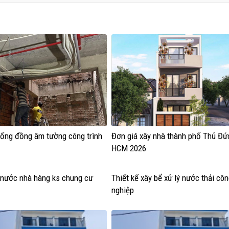
 ống đồng âm tường công trình
Đơn giá xây nhà thành phố Thủ Đứ
HCM 2026
c nước nhà hàng ks chung cư
Thiết kế xây bể xử lý nước thải cô
nghiệp