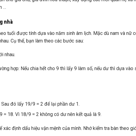
n …
g nhà
heo tuổi được tính dựa vào năm sinh âm lịch. Mặc dù nam và nữ 
hau. Cụ thể, bạn làm theo các bước sau:
ới nhau.
rường hợp: Nếu chia hết cho 9 thì lấy 9 làm số, nếu dư thì dựa vào
 Sau đó lấy 19/9 = 2 để lại phần dư 1.
 = 18. Vì 18/9 = 2 không có dư nên kết quả là 9.
 xác định dấu hiệu vận mệnh của mình. Nhớ kiểm tra bàn theo giớ