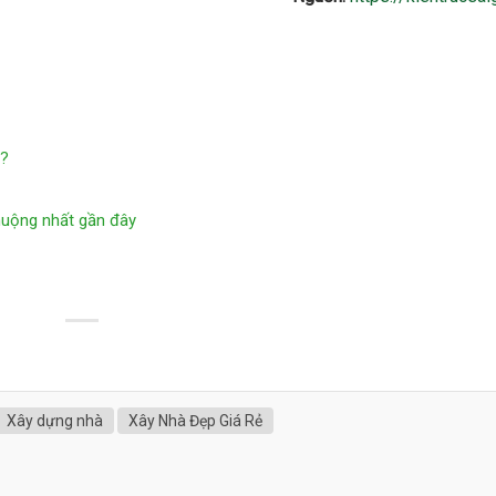
n?
uộng nhất gần đây
Xây dựng nhà
Xây Nhà Đẹp Giá Rẻ