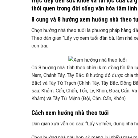
trực tiếp đến sức khỏe và tài lộc của cả g
thói quen trong đời sống văn hóa tâm linh
8 cung và 8 hướng xem hướng nhà theo tu
Chọn hướng nhà theo tuổi là phương pháp hàng đầu
Theo dân gian “Lấy vợ xem tuổi đàn bà, làm nhà x
con trai.
Có 8 hướng nhà, tính theo chiều kim đồng hồ lần 
Nam, Chánh Tây, Tây Bắc. 8 hướng đó được chia t
Bắc) và Tây Tứ Trạch (Chính Tây, Tây Bắc, Đông Bắ
sau: Khảm, Cấn, Chấn, Tốn, Ly, Khôn, Đoài, Cấn. V
Khảm) và Tây Tứ Mệnh (Đội, Cấn, Cấn, Khôn).
Cách xem hướng nhà theo tuổi
Dân gian xưa vẫn có câu: “Lấy vợ hiền, dựng nhà 
Chọn hướng nhà phù hợp sẽ mang lại nhiều may mắn