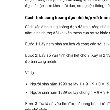
đẹp, tài lộc, sức khỏe dồi dào, sự nghiệp thăng tiế
Cách tính cung hoàng đạo phù hợp với hướn
Cách xác định cung hoàng đạo để tra hướng nhà t
năm sinh nhưng đôi khi vận mệnh của họ sẽ khác n
Bước 1: Lấy năm sinh âm lịch và cộng các số lại v
Bước 2: Lấy số vừa tính chia hết cho 9. Xảy ra 2 t
đó tính cung mệnh.
Ví dụ:
Người sinh năm 1990 sẽ lấy 1 + 9 + 9 + 0 = 19.
Người sinh năm 1989 sẽ lấy chồng 1 + 9 + 8 + 9
Bước 3: Tra lá số vừa tìm được ở bảng bên dưới để
của chủ nhân.