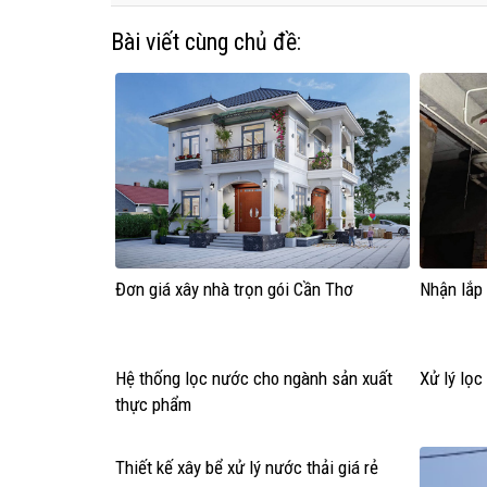
Bài viết cùng chủ đề:
Đơn giá xây nhà trọn gói Cần Thơ
Nhận lắp
Hệ thống lọc nước cho ngành sản xuất
Xử lý lọ
thực phẩm
Thiết kế xây bể xử lý nước thải giá rẻ