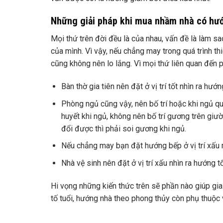
Những giải pháp khi mua nhầm nhà có hướ
Mọi thứ trên đời đều là của nhau, vấn đề là làm sa
của mình. Vì vậy, nếu chẳng may trong quá trình t
cũng không nên lo lắng. Vì mọi thứ liên quan đến p
Bàn thờ gia tiên nên đặt ở vị trí tốt nhìn ra hướ
Phòng ngủ cũng vậy, nên bố trí hoặc khi ngủ qu
huyết khi ngủ, không nên bố trí gương trên giư
đổi được thì phải soi gương khi ngủ.
Nếu chẳng may bạn đặt hướng bếp ở vị trí xấu 
Nhà vệ sinh nên đặt ở vị trí xấu nhìn ra hướng t
Hi vọng những kiến ​​thức trên sẽ phần nào giúp g
tố tuổi, hướng nhà theo phong thủy còn phụ thuộc v