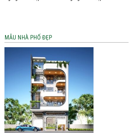
MẪU NHÀ PHỐ ĐẸP