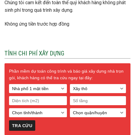
Chúng tôi cam kết đến toàn thể quý khách hàng không phát
sinh phí trong quá trình xây dựng.
Không ứng tiền trước hợp đồng
TÍNH CHI PHÍ XÂY DỰNG
Phần mềm dự toán công trình và báo giá xây dựng nhà trọn
gói, khách hàng có thể tra cứu ngay tại đây: