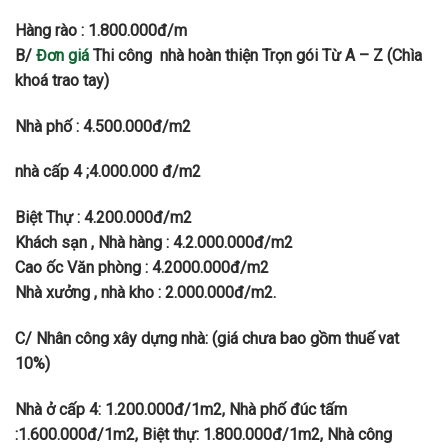
Hàng rào : 1.800.000đ/m
B/
Đơn giá
Thi công nhà hoàn thiện Trọn gói Từ A – Z (Chìa
khoá trao tay)
Nhà phố : 4.500.000đ/m2
nhà cấp 4 ;4.000.000 đ/m2
Biệt Thự : 4.200.000đ/m2
Khách sạn , Nhà hàng : 4.2.000.000đ/m2
Cao ốc Văn phòng : 4.2000.000đ/m2
Nhà xưởng , nhà kho : 2.000.000đ/m2.
C
/ Nhân công xây dựng nhà
: (giá chưa bao gồm thuế vat
10%)
Nhà ở cấp 4: 1.200.000đ/1m2, Nhà phố đúc tấm
:1.600.000đ/1m2, Biệt thự: 1.800.000đ/1m2, Nhà công