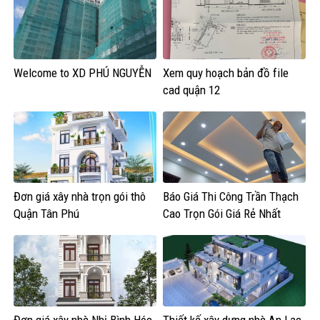
Welcome to XD PHÚ NGUYỄN
Xem quy hoạch bản đồ file
cad quận 12
Đơn giá xây nhà trọn gói thô
Báo Giá Thi Công Trần Thạch
Quận Tân Phú
Cao Trọn Gói Giá Rẻ Nhất
2026