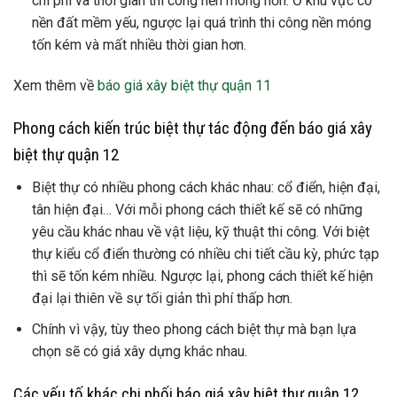
chi phí và thời gian thi công nền móng hơn. Ở khu vực có
nền đất mềm yếu, ngược lại quá trình thi công nền móng
tốn kém và mất nhiều thời gian hơn.
Xem thêm về
báo giá xây biệt thự quận 11
Phong cách kiến trúc biệt thự tác động đến báo giá xây
biệt thự quận 12
Biệt thự có nhiều phong cách khác nhau: cổ điển, hiện đại,
tân hiện đại… Với mỗi phong cách thiết kế sẽ có những
yêu cầu khác nhau về vật liệu, kỹ thuật thi công. Với biệt
thự kiểu cổ điển thường có nhiều chi tiết cầu kỳ, phức tạp
thì sẽ tốn kém nhiều. Ngược lại, phong cách thiết kế hiện
đại lại thiên về sự tối giản thì phí thấp hơn.
Chính vì vậy, tùy theo phong cách biệt thự mà bạn lựa
chọn sẽ có giá xây dựng khác nhau.
Các yếu tố khác chi phối báo giá xây biệt thự quận 12