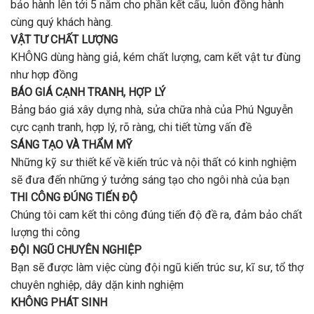
bảo hành lên tới 5 năm cho phần kết cấu, luôn đồng hành
cùng quý khách hàng.
VẬT TƯ CHẤT LƯỢNG
KHÔNG dùng hàng giả, kém chất lượng, cam kết vật tư đùng
như hợp đồng
BÁO GIÁ CẠNH TRANH, HỢP LÝ
Bảng báo giá xây dựng nhà, sửa chữa nhà của Phú Nguyễn
cực cạnh tranh, hợp lý, rõ ràng, chi tiết từng vấn đề
SÁNG TẠO VÀ THẨM MỸ
Những kỹ sư thiết kế về kiến trúc và nội thất có kinh nghiệm
sẽ đưa đến những ý tưởng sáng tạo cho ngôi nhà của bạn
THI CÔNG ĐÚNG TIẾN ĐỘ
Chúng tôi cam kết thi công đúng tiến độ đề ra, đảm bảo chất
lượng thi công
ĐỘI NGŨ CHUYÊN NGHIỆP
Bạn sẽ được làm việc cùng đội ngũ kiến trúc sư, kĩ sư, tổ thợ
chuyên nghiệp, dây dặn kinh nghiệm
KHÔNG PHÁT SINH