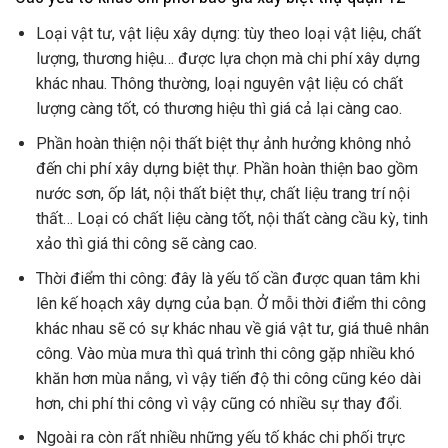
Loại vật tư, vật liệu xây dựng: tùy theo loại vật liệu, chất
lượng, thương hiệu… được lựa chọn mà chi phí xây dựng
khác nhau. Thông thường, loại nguyên vật liệu có chất
lượng càng tốt, có thương hiệu thì giá cả lại càng cao.
Phần hoàn thiện nội thất biệt thự ảnh hưởng không nhỏ
đến chi phí xây dựng biệt thự. Phần hoàn thiện bao gồm
nước sơn, ốp lát, nội thất biệt thự, chất liệu trang trí nội
thất… Loại có chất liệu càng tốt, nội thất càng cầu kỳ, tinh
xảo thì giá thi công sẽ càng cao.
Thời điểm thi công: đây là yếu tố cần được quan tâm khi
lên kế hoạch xây dựng của bạn. Ở mỗi thời điểm thi công
khác nhau sẽ có sự khác nhau về giá vật tư, giá thuê nhân
công. Vào mùa mưa thì quá trình thi công gặp nhiều khó
khăn hơn mùa nắng, vì vậy tiến độ thi công cũng kéo dài
hơn, chi phí thi công vì vậy cũng có nhiều sự thay đổi.
Ngoài ra còn rất nhiều những yếu tố khác chi phối trực