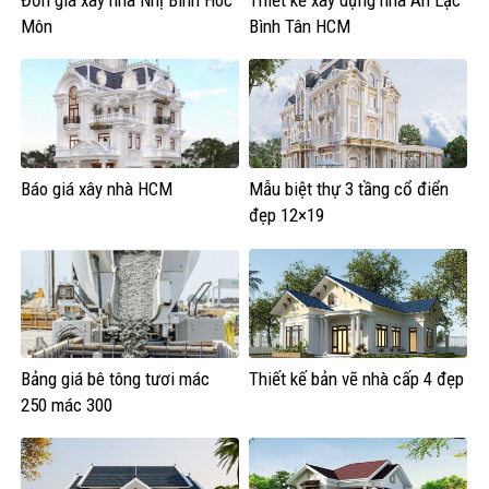
Đơn giá xây nhà Nhị Bình Hóc
Thiết kế xây dựng nhà An Lạc
Môn
Bình Tân HCM
Báo giá xây nhà HCM
Mẫu biệt thự 3 tầng cổ điển
đẹp 12×19
Bảng giá bê tông tươi mác
Thiết kế bản vẽ nhà cấp 4 đẹp
250 mác 300