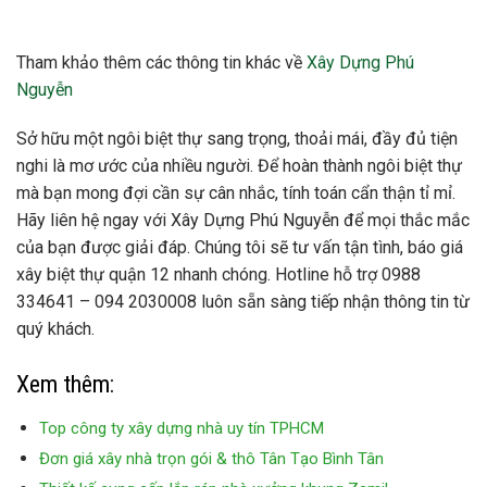
Tham khảo thêm các thông tin khác về
Xây Dựng Phú
Nguyễn
Sở hữu một ngôi biệt thự sang trọng, thoải mái, đầy đủ tiện
nghi là mơ ước của nhiều người. Để hoàn thành ngôi biệt thự
mà bạn mong đợi cần sự cân nhắc, tính toán cẩn thận tỉ mỉ.
Hãy liên hệ ngay với Xây Dựng Phú Nguyễn để mọi thắc mắc
của bạn được giải đáp. Chúng tôi sẽ tư vấn tận tình, báo giá
xây biệt thự quận 12 nhanh chóng. Hotline hỗ trợ
0988
334641 – 094 2030008 luôn sẵn sàng tiếp nhận thông tin từ
quý khách.
Xem thêm:
Top công ty xây dựng nhà uy tín TPHCM
Đơn giá xây nhà trọn gói & thô Tân Tạo Bình Tân