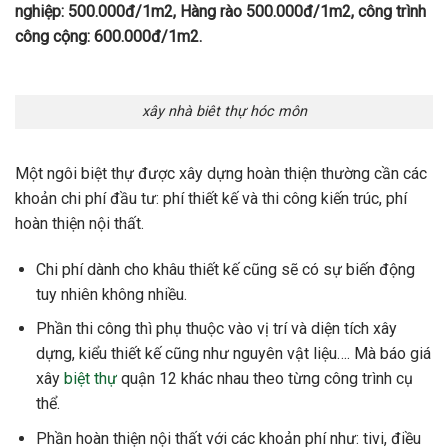
nghiệp: 500.000đ/1m2, Hàng rào 500.000đ/1m2, công trình
công cộng: 600.000đ/1m2.
xây nhà biêt thự hóc môn
Một ngôi biệt thự được xây dựng hoàn thiện thường cần các
khoản chi phí đầu tư: phí thiết kế và thi công kiến trúc, phí
hoàn thiện nội thất.
Chi phí dành cho khâu thiết kế cũng sẽ có sự biến động
tuy nhiên không nhiều.
Phần thi công thì phụ thuộc vào vị trí và diện tích xây
dựng, kiểu thiết kế cũng như nguyên vật liệu…. Mà báo giá
xây
biệt thự
quận 12 khác nhau theo từng công trình cụ
thể.
Phần hoàn thiện nội thất với các khoản phí như: tivi, điều