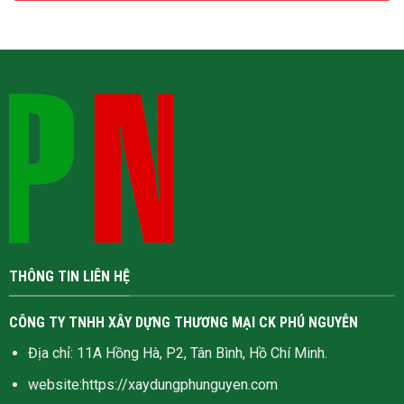
THÔNG TIN LIÊN HỆ
CÔNG TY TNHH XÂY DỰNG THƯƠNG MẠI CK PHÚ NGUYỄN
Địa chỉ: 11A Hồng Hà, P2, Tân Bình, Hồ Chí Minh.
website:
https://xaydungphunguyen.com