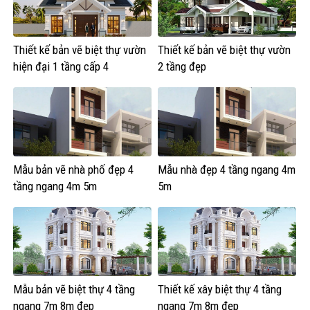
Thiết kế bản vẽ biệt thự vườn
Thiết kế bản vẽ biệt thự vườn
hiện đại 1 tầng cấp 4
2 tầng đẹp
Mẫu bản vẽ nhà phố đẹp 4
Mẫu nhà đẹp 4 tầng ngang 4m
tầng ngang 4m 5m
5m
Mẫu bản vẽ biệt thự 4 tầng
Thiết kế xây biệt thự 4 tầng
ngang 7m 8m đẹp
ngang 7m 8m đẹp