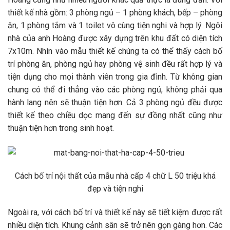
thiết kế nhà gồm: 3 phòng ngủ – 1 phòng khách, bếp – phòng
ăn, 1 phòng tắm và 1 toilet vô cùng tiện nghi và hợp lý. Ngôi
nhà của anh Hoàng được xây dựng trên khu đất có diện tích
7x10m. Nhìn vào mẫu thiết kế chúng ta có thể thấy cách bố
trí phòng ăn, phòng ngủ hay phòng vệ sinh đều rất hợp lý và
tiện dụng cho mọi thành viên trong gia đình. Từ không gian
chung có thể đi thẳng vào các phòng ngủ, không phải qua
hành lang nên sẽ thuận tiện hơn. Cả 3 phòng ngủ đều được
thiết kế theo chiều dọc mang đến sự đồng nhất cũng như
thuận tiện hơn trong sinh hoạt.
Cách bố trí nội thất của mẫu nhà cấp 4 chữ L 50 triệu khá
đẹp và tiện nghi
Ngoài ra, với cách bố trí và thiết kế này sẽ tiết kiệm được rất
nhiều diện tích. Khung cảnh sân sẽ trở nên gọn gàng hơn. Các