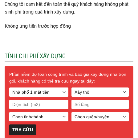
Chúng tôi cam kết đến toàn thể quý khách hàng không phát
sinh phí trong quá trình xây dựng.
Không ứng tiền trước hợp đồng
TÍNH CHI PHÍ XÂY DỰNG
Phần mềm dự toán công trình và báo giá xây dựng nhà trọn
gói, khách hàng có thể tra cứu ngay tại đây: