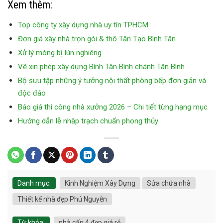
Xem thêm:
Top công ty xây dựng nhà uy tín TPHCM
Đơn giá xây nhà trọn gói & thô Tân Tạo Bình Tân
Xử lý móng bị lún nghiêng
Vẽ xin phép xây dựng Bình Tân Bình chánh Tân Bình
Bộ sưu tập những ý tưởng nội thất phòng bếp đơn giản và
độc đáo
Báo giá thi công nhà xưởng 2026 – Chi tiết từng hạng mục
Hướng dẫn lễ nhập trạch chuẩn phong thủy
Danh mục:
Kinh Nghiệm Xây Dựng
Sửa chữa nhà
Thiết kế nhà đẹp Phú Nguyễn
Từ khóa:
nhà cấp 4 đẹp giá rẻ