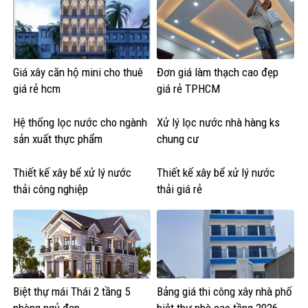
Giá xây căn hộ mini cho thuê
Đơn giá làm thạch cao đẹp
giá rẻ hcm
giá rẻ TPHCM
Hệ thống lọc nước cho ngành
Xử lý lọc nước nhà hàng ks
sản xuất thực phẩm
chung cư
Thiết kế xây bể xử lý nước
Thiết kế xây bể xử lý nước
thải công nghiệp
thải giá rẻ
Biệt thự mái Thái 2 tầng 5
Bảng giá thi công xây nhà phố
phòng ngủ đẹp
biệt thự nhà cao tầng 2026