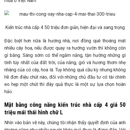
mùa ở Việt Nam.
Kiến trúc nhà cấp 4 50 triệu đơn giản, hiện đại và sang trọng
Đặc biệt hơn nữa là hướng nhà, nơi đồng quê thoáng mát
nhiều cây hoa, nếu được quay ra hướng vườn thì không còn
gì bằng. Sáng sớm có thể ngắm nắng, tận hưởng những gì
tinh túy nhất của đất trời, của nắng, gió và hương thơm nhẹ
nhàng của cỏ cây, hoa lá. Tuy không quá cầu kỳ nhưng không
hề đơn điệu chút nào, đối với những chủ đầu tư có tài chính
eo hẹp một chút thì đây quả thực là một sự lựa chọn hoàn
hảo.
Mặt bằng công năng kiến ​​trúc nhà cấp 4 giá 50
triệu mái thái hình chữ L
Nhìn vào bản vẽ này, chúng tôi nhận thấy quyết định của anh
Hoàng cũng như nhiều người khác quả thực là đúng đắn. Với