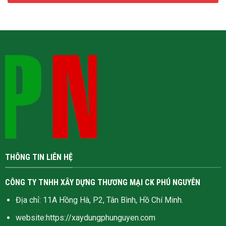
THÔNG TIN LIÊN HỆ
CÔNG TY TNHH XÂY DỰNG THƯƠNG MẠI CK PHÚ NGUYỄN
Địa chỉ: 11A Hồng Hà, P2, Tân Bình, Hồ Chí Minh.
website:
https://xaydungphunguyen.com