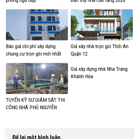
Báo giá chi phí xây dựng
Giá xây nhà trọn gói Thới An
chung cư trọn gói mới nhất
Quận 12
Giá xây dựng nhà Nha Trang
Khánh Hòa
TUYỂN KỸ SƯ GIÁM SÁT THI
CÔNG NHÀ PHÚ NGUYỄN
Để lại một bình luận