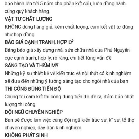
bảo hành lên tới 5 năm cho phần kết cấu, luôn đồng hành
cùng quý khách hàng.
VẬT TƯ CHẤT LƯỢNG
KHÔNG dùng hàng giả, kém chất lượng, cam kết vật tư đùng
như hợp đồng
BÁO GIÁ CẠNH TRANH, HỢP LÝ
Bảng báo giá xây dựng nhà, sửa chữa nhà của Phú Nguyễn
cực cạnh tranh, hợp lý, rõ ràng, chi tiết từng vấn đề
SÁNG TẠO VÀ THẨM MỸ
Những kỹ sư thiết kế về kiến trúc và nội thất có kinh nghiệm
sẽ đưa đến những ý tưởng sáng tạo cho ngôi nhà của bạn
THI CÔNG ĐÚNG TIẾN ĐỘ
Chúng tôi cam kết thi công đúng tiến độ đề ra, đảm bảo chất
lượng thi công
ĐỘI NGŨ CHUYÊN NGHIỆP
Bạn sẽ được làm việc cùng đội ngũ kiến trúc sư, kĩ sư, tổ thợ
chuyên nghiệp, dây dặn kinh nghiệm
KHÔNG PHÁT SINH