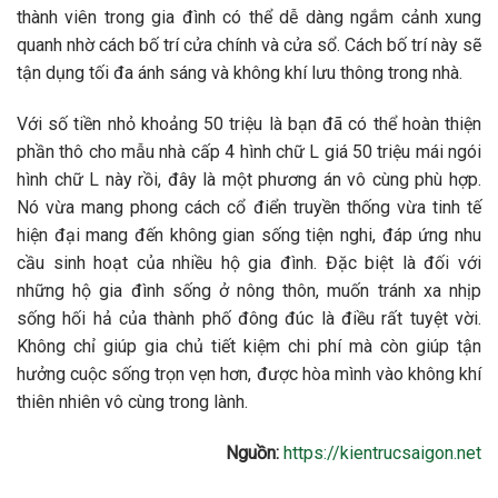
thành viên trong gia đình có thể dễ dàng ngắm cảnh xung
quanh nhờ cách bố trí cửa chính và cửa sổ. Cách bố trí này sẽ
tận dụng tối đa ánh sáng và không khí lưu thông trong nhà.
Với số tiền nhỏ khoảng 50 triệu là bạn đã có thể hoàn thiện
phần thô cho mẫu nhà cấp 4 hình chữ L giá 50 triệu mái ngói
hình chữ L này rồi, đây là một phương án vô cùng phù hợp.
Nó vừa mang phong cách cổ điển truyền thống vừa tinh tế
hiện đại mang đến không gian sống tiện nghi, đáp ứng nhu
cầu sinh hoạt của nhiều hộ gia đình. Đặc biệt là đối với
những hộ gia đình sống ở nông thôn, muốn tránh xa nhịp
sống hối hả của thành phố đông đúc là điều rất tuyệt vời.
Không chỉ giúp gia chủ tiết kiệm chi phí mà còn giúp tận
hưởng cuộc sống trọn vẹn hơn, được hòa mình vào không khí
thiên nhiên vô cùng trong lành.
Nguồn:
https://kientrucsaigon.net