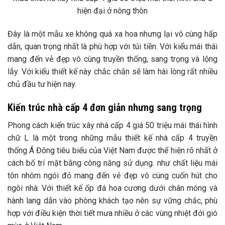
hiện đại ở nông thôn
Đây là một mẫu xe không quá xa hoa nhưng lại vô cùng hấp
dẫn, quan trọng nhất là phù hợp với túi tiền. Với kiểu mái thái
mang đến vẻ đẹp vô cùng truyền thống, sang trọng và lộng
lẫy. Với kiểu thiết kế này chắc chắn sẽ làm hài lòng rất nhiều
chủ đầu tư hiện nay.
Kiến trúc nhà cấp 4 đơn giản nhưng sang trọng
Phong cách kiến ​​trúc xây nhà cấp 4 giá 50 triệu mái thái hình
chữ L là một trong những mẫu thiết kế nhà cấp 4 truyền
thống Á Đông tiêu biểu của Việt Nam được thể hiện rõ nhất ở
cách bố trí mặt bằng công năng sử dụng. như chất liệu mái
tôn nhôm ngói đỏ mang đến vẻ đẹp vô cùng cuốn hút cho
ngôi nhà. Với thiết kế ốp đá hoa cương dưới chân móng và
hành lang dẫn vào phòng khách tạo nên sự vững chắc, phù
hợp với điều kiện thời tiết mưa nhiều ở các vùng nhiệt đới gió