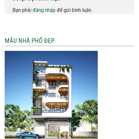
Bạn phải
đăng nhập
để gửi bình luận.
MẪU NHÀ PHỐ ĐẸP