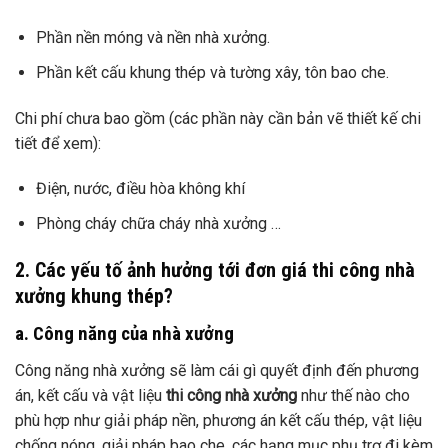
Phần nền móng và nền nhà xưởng.
Phần kết cấu khung thép và tường xây, tôn bao che.
Chi phí chưa bao gồm (các phần này cần bản vẽ thiết kế chi
tiết để xem):
Điện, nước, điều hòa không khí
Phòng cháy chữa cháy nhà xưởng …
2. Các yếu tố ảnh hưởng tới đơn giá thi công nhà
xưởng khung thép?
a. Công năng của nhà xưởng
Công năng nhà xưởng sẽ làm cái gì quyết định đến phương
án, kết cấu và vật liệu
thi công nhà xưởng
như thế nào cho
phù hợp như giải pháp nền, phương án kết cấu thép, vật liệu
chống nóng, giải pháp bao che, các hạng mục phụ trợ đi kèm