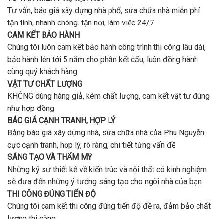
?
Tư vấn, báo giá xây dựng nhà phổ, sửa chữa nhà miễn phí
tận tình, nhanh chóng. tận nơi, làm việc 24/7
CAM KẾT BẢO HÀNH
Chúng tôi luôn cam kết bảo hành công trình thi công lâu dài,
bảo hành lên tới 5 năm cho phần kết cấu, luôn đồng hành
cùng quý khách hàng.
VẬT TƯ CHẤT LƯỢNG
KHÔNG dùng hàng giả, kém chất lượng, cam kết vật tư đùng
như hợp đồng
BÁO GIÁ CẠNH TRANH, HỢP LÝ
Bảng báo giá xây dựng nhà, sửa chữa nhà của Phú Nguyễn
cực cạnh tranh, hợp lý, rõ ràng, chi tiết từng vấn đề
SÁNG TẠO VÀ THẨM MỸ
Những kỹ sư thiết kế về kiến trúc và nội thất có kinh nghiệm
sẽ đưa đến những ý tưởng sáng tạo cho ngôi nhà của bạn
THI CÔNG ĐÚNG TIẾN ĐỘ
Chúng tôi cam kết thi công đúng tiến độ đề ra, đảm bảo chất
lượng thi công