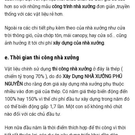
hơn so với những mẫu
công trình nhà xưởng
đơn giản ,truyền
thống với các vật liệu rẻ hơn.
Ngoài ra các chi tiết phụ kèm theo của nhà xưởng như cửa
trời thông gió, cửa chớp tôn, mái canopy, hay cửa sổ… cũng
ảnh hưởng ít tới chi phí
xây dựng của nhà xưởng
.
e. Thời gian thi công nhà xưởng
Vật liệu chính sử dụng
thi công nhà xưởng
ở đây là thép (
chiếm tỷ trọng 70% ), do đó
Xây Dựng NHÀ XƯỞNG PHÚ
NGUYỄN
cho rằng đơn giá xây dựng nhà xưởng phụ thuộc
nhiều vào đơn giá của thép. Có năm giá thép biến động đến
100% hay 150% vì thế chi phí đầu tư xây dựng trong năm đó
có thể biến động gấp 1,7 lần. Một con số không nhỏ chút
nào đối với các chủ đầu tư.
Hơn nữa đầu năm là thời điểm thích hợp để thi công vì thời