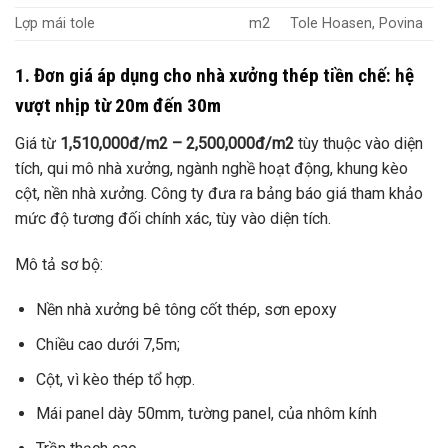
Lợp mái tole
m2
Tole Hoasen, Povina
1. Đơn giá áp dụng cho nhà xưởng thép tiền chế: hệ
vượt nhịp từ 20m đến 30m
Giá từ
1,510,000đ/m2 – 2,500,000đ/m2
tùy thuộc vào diện
tích, qui mô nhà xưởng, ngành nghề hoạt động, khung kèo
cột, nền nhà xưởng. Công ty đưa ra bảng báo giá tham khảo
mức độ tương đối chính xác, tùy vào diện tích.
Mô tả sơ bộ:
Nền nhà xưởng bê tông cốt thép, sơn epoxy
Chiều cao dưới 7,5m;
Cột, vì kèo thép tổ hợp.
Mái panel dày 50mm, tường panel, của nhôm kính