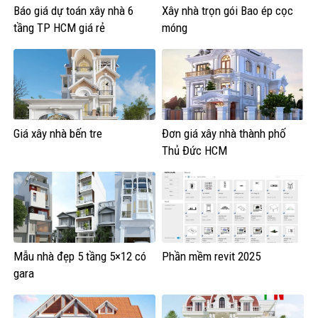
Báo giá dự toán xây nhà 6
Xây nhà trọn gói Bao ép cọc
tầng TP HCM giá rẻ
móng
Giá xây nhà bến tre
Đơn giá xây nhà thành phố
Thủ Đức HCM
Mẫu nhà đẹp 5 tầng 5×12 có
Phần mềm revit 2025
gara