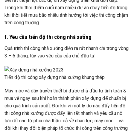
tiết rất thuận lợi, các dự án xây dựng triển khai dồn dập.
Trong khi thời điểm cuối năm nhiều dự án chạy tiến độ trong
khi thời tiết mưa bão nhiều ảnh hưởng tới việc thi công chậm
trên công trường.
f. Yêu cầu tiến độ thi công nhà xưởng
Quá trình thi công nhà xưởng diễn ra rất nhanh chỉ trong vòng
3 – 6 tháng, tùy vào yêu cầu của chủ đầu tư.
Tiến độ thi công xây dựng nhà xường khung thép
Máy móc và dây truyền thiết bị được chủ đầu tư tính toán &
mua về ngay sau khi hoàn thành phần xây dựng để chuẩn bị
cho quá trình sản xuất. Đôi khi vì một lý do nào đấy tiến độ
thi công nhà xưởng được đẩy lên rất nhanh và yêu cầu nỗ
lực rất cao từ phía nhà thầu, cả về nhân lực, máy móc … và
đôi khi thay đổi biện pháp tổ chức thi công trên công trường