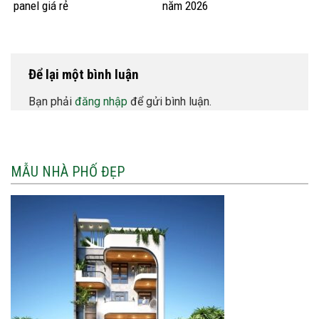
panel giá rẻ
năm 2026
Để lại một bình luận
Bạn phải
đăng nhập
để gửi bình luận.
MẪU NHÀ PHỐ ĐẸP