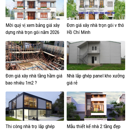
Mời quý vị xem bảng giá xây
Đơn giá xây nhà trọn gói v thô
dựng nhà trọn gói năm 2026
Hồ Chí Minh
Đơn giá xây nhà tầng hầm giá
Nhà lắp ghép panel kho xưởng
bao nhiêu 1m2 ?
giá rẻ
Thi công nhà trọ lắp ghép
Mẫu thiết kế nhà 2 tầng đẹp