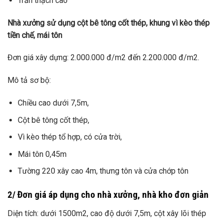
Trần thạch cao
Nhà xưởng sử dụng cột bê tông cốt thép, khung vì kèo thép
tiền chế, mái tôn
Đơn giá xây dựng: 2.000.000 đ/m2 đến 2.200.000 đ/m2.
Mô tả sơ bộ:
Chiều cao dưới 7,5m,
Cột bê tông cốt thép,
Vì kèo thép tổ hợp, có cửa trời,
Mái tôn 0,45m
Tường 220 xây cao 4m, thưng tôn và cửa chớp tôn
2/ Đơn giá áp dụng cho nhà xưởng, nhà kho đơn giản
Diện tích: dưới 1500m2, cao độ dưới 7,5m, cột xây lõi thép