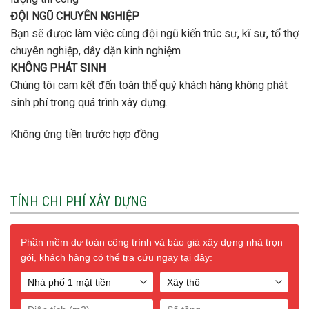
ĐỘI NGŨ CHUYÊN NGHIỆP
Bạn sẽ được làm việc cùng đội ngũ kiến trúc sư, kĩ sư, tổ thợ
chuyên nghiệp, dây dặn kinh nghiệm
KHÔNG PHÁT SINH
Chúng tôi cam kết đến toàn thể quý khách hàng không phát
sinh phí trong quá trình xây dựng.
Không ứng tiền trước hợp đồng
TÍNH CHI PHÍ XÂY DỰNG
Phần mềm dự toán công trình và báo giá xây dựng nhà trọn
gói, khách hàng có thể tra cứu ngay tại đây: