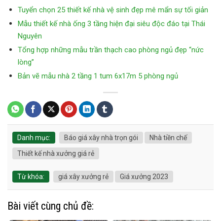
Tuyển chọn 25 thiết kế nhà vệ sinh đẹp mê mẩn sự tối giản
Mẫu thiết kế nhà ống 3 tầng hiện đại siêu độc đáo tại Thái
Nguyên
Tổng hợp những mẫu trần thạch cao phòng ngủ đẹp “nức
lòng”
Bản vẽ mẫu nhà 2 tầng 1 tum 6x17m 5 phòng ngủ
Danh mục:
Báo giá xây nhà trọn gói
Nhà tiền chế
Thiết kế nhà xưởng giá rẻ
Từ khóa:
giá xây xưởng rẻ
Giá xưởng 2023
Bài viết cùng chủ đề: