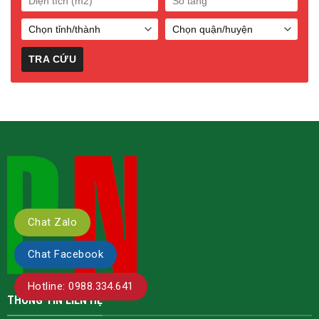
Chat Zalo
Chat Facebook
Hotline: 0988.334.641
THÔNG TIN LIÊN HỆ