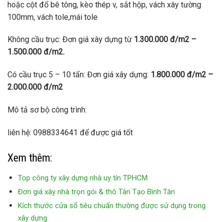
hoặc cột đổ bê tông, kèo thép v, sắt hộp, vách xây tường
100mm, vách tole,mái tole
Không cầu trục: Đơn giá xây dựng từ
1.300.000 đ/m2 –
1.500.000 đ/m2.
Có cầu trục 5 – 10 tấn: Đơn giá xây dựng:
1.800.000 đ/m2 –
2.000.000 đ/m2
Mô tả sơ bộ công trình:
liên hệ: 0988334641 để được giá tốt
Xem thêm:
Top công ty xây dựng nhà uy tín TPHCM
Đơn giá xây nhà trọn gói & thô Tân Tạo Bình Tân
Kích thước cửa sổ tiêu chuẩn thường được sử dụng trong
xây dựng