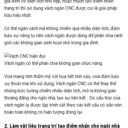
gia đình có diện tích nhỏ hẹp, hoặc muốn tạo điểm nhấn
trang trí thì sử dụng vách ngăn CNC được coi là giải pháp
hữu hiệu nhất.
Có thể ngăn cách mà không chiếm quá nhiều diện tích, đảm
bảo sự riêng tư nên vách ngăn được dùng để phân chia ranh
giới các không gian sinh hoạt nhỏ trong gia đình.
Vách ngăn có thể phân chia không gian chức năng
Vừa mang tính thẩm mỹ với họa tiết tinh xảo, vừa đảm bảo
sự thoải mái khi sử dụng, Vách ngăn CNC có thể thay thế
những bức tường chiếm nhiều diện tích, mở ra không gian
thoáng đãng cho ngôi nhà, tạo sự liên kết. . Do cấu trúc của
vách ngăn lạ được lập trình cắt theo các kết cấu có sẵn nên
hoàn toàn không có hiện tượng đóng lại.
2. Làm vật liệu trang trí tạo điểm nhấn cho ngôi nhà