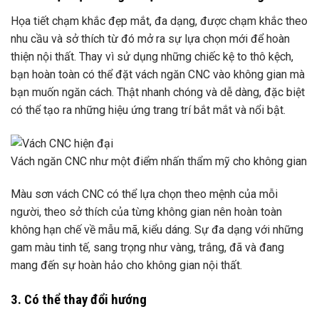
Họa tiết chạm khắc đẹp mắt, đa dạng, được chạm khắc theo
nhu cầu và sở thích từ đó mở ra sự lựa chọn mới để hoàn
thiện nội thất. Thay vì sử dụng những chiếc kệ to thô kệch,
bạn hoàn toàn có thể đặt vách ngăn CNC vào không gian mà
bạn muốn ngăn cách. Thật nhanh chóng và dễ dàng, đặc biệt
có thể tạo ra những hiệu ứng trang trí bắt mắt và nổi bật.
Vách ngăn CNC như một điểm nhấn thẩm mỹ cho không gian
Màu sơn vách CNC có thể lựa chọn theo mệnh của mỗi
người, theo sở thích của từng không gian nên hoàn toàn
không hạn chế về mẫu mã, kiểu dáng. Sự đa dạng với những
gam màu tinh tế, sang trọng như vàng, trắng, đã và đang
mang đến sự hoàn hảo cho không gian nội thất.
3. Có thể thay đổi hướng