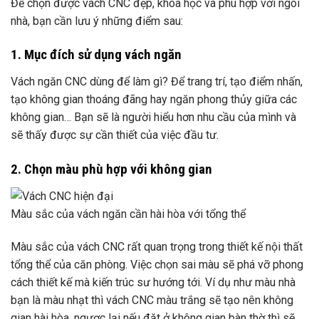
Để chọn được vách CNC đẹp, khoa học và phù hợp với ngôi
nhà, bạn cần lưu ý những điểm sau:
1. Mục đích sử dụng vách ngăn
Vách ngăn CNC dùng để làm gì? Để trang trí, tạo điểm nhấn,
tạo không gian thoáng đãng hay ngăn phong thủy giữa các
không gian… Bạn sẽ là người hiểu hơn nhu cầu của mình và
sẽ thấy được sự cần thiết của việc đầu tư.
2. Chọn màu phù hợp với không gian
Màu sắc của vách ngăn cần hài hòa với tổng thể
Màu sắc của vách CNC rất quan trọng trong thiết kế nội thất
tổng thể của căn phòng. Việc chọn sai màu sẽ phá vỡ phong
cách thiết kế mà kiến ​​trúc sư hướng tới. Ví dụ như màu nhà
bạn là màu nhạt thì vách CNC màu trắng sẽ tạo nên không
gian hài hòa, ngược lại nếu đặt ở không gian bàn thờ thì sẽ