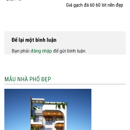
Giá gạch đá 60 60 lót nền đẹp
Để lại một bình luận
Bạn phải
đăng nhập
để gửi bình luận.
MẪU NHÀ PHỐ ĐẸP