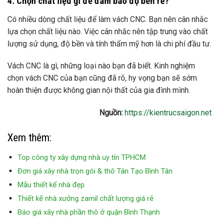
4. Chọn chất liệu gì để đảm bảo độ bền rẻ?
Có nhiều dòng chất liệu để làm vách CNC. Bạn nên cân nhắc
lựa chọn chất liệu nào. Việc cân nhắc nên tập trung vào chất
lượng sử dụng, độ bền và tính thẩm mỹ hơn là chi phí đầu tư.
Vách CNC là gì, những loại nào bạn đã biết. Kinh nghiệm
chọn vách CNC của bạn cũng đã rõ, hy vọng bạn sẽ sớm
hoàn thiện được không gian nội thất của gia đình mình.
Nguồn:
https://kientrucsaigon.net
Xem thêm:
Top công ty xây dựng nhà uy tín TPHCM
Đơn giá xây nhà trọn gói & thô Tân Tạo Bình Tân
Mẫu thiết kế nhà đẹp
Thiết kế nhà xưởng zamil chất lượng giá rẻ
Báo giá xây nhà phần thô ở quận Bình Thạnh