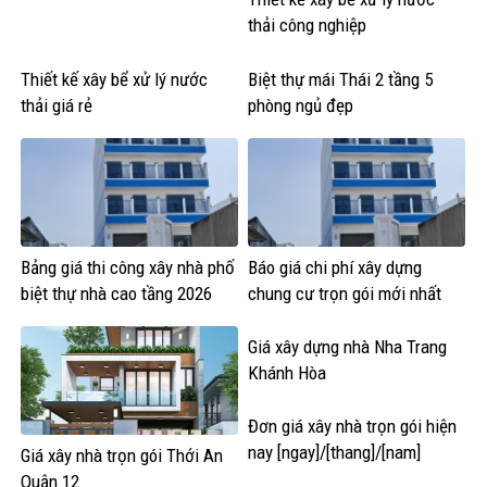
thải công nghiệp
Thiết kế xây bể xử lý nước
Biệt thự mái Thái 2 tầng 5
thải giá rẻ
phòng ngủ đẹp
Bảng giá thi công xây nhà phố
Báo giá chi phí xây dựng
biệt thự nhà cao tầng 2026
chung cư trọn gói mới nhất
Giá xây dựng nhà Nha Trang
Khánh Hòa
Đơn giá xây nhà trọn gói hiện
nay [ngay]/[thang]/[nam]
Giá xây nhà trọn gói Thới An
Quận 12