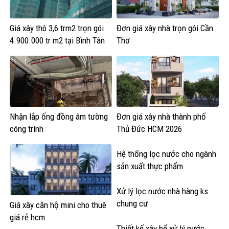
Giá xây thô 3,6 trm2 trọn gói
Đơn giá xây nhà trọn gói Cần
4.900.000 tr m2 tại Bình Tân
Thơ
Nhận lắp ống đồng âm tường
Đơn giá xây nhà thành phố
công trình
Thủ Đức HCM 2026
Hệ thống lọc nước cho ngành
sản xuất thực phẩm
Xử lý lọc nước nhà hàng ks
chung cư
Giá xây căn hộ mini cho thuê
giá rẻ hcm
Thiết kế xây bể xử lý nước