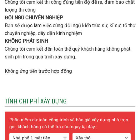
Chúng tôi cam kết thi công đúng tiến độ đề ra, đảm bảo chất
lượng thi công
ĐỘI NGŨ CHUYÊN NGHIỆP
Bạn sẽ được làm việc cùng đội ngũ kiến trúc sư, kĩ sư, tổ thợ
chuyên nghiệp, dây dặn kinh nghiệm
KHÔNG PHÁT SINH
Chúng tôi cam kết đến toàn thể quý khách hàng không phát
sinh phí trong quá trình xây dựng.
Không ứng tiền trước hợp đồng
TÍNH CHI PHÍ XÂY DỰNG
Phần mềm dự toán công trình và báo giá xây dựng nhà trọn
gói, khách hàng có thể tra cứu ngay tại đây: