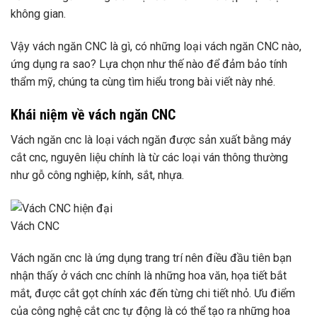
không gian.
Vậy vách ngăn CNC là gì, có những loại vách ngăn CNC nào,
ứng dụng ra sao? Lựa chọn như thế nào để đảm bảo tính
thẩm mỹ, chúng ta cùng tìm hiểu trong bài viết này nhé.
Khái niệm về vách ngăn CNC
Vách ngăn cnc là loại vách ngăn được sản xuất bằng máy
cắt cnc, nguyên liệu chính là từ các loại ván thông thường
như gỗ công nghiệp, kính, sắt, nhựa.
Vách CNC
Vách ngăn cnc là ứng dụng trang trí nên điều đầu tiên bạn
nhận thấy ở vách cnc chính là những hoa văn, họa tiết bắt
mắt, được cắt gọt chính xác đến từng chi tiết nhỏ. Ưu điểm
của công nghệ cắt cnc tự động là có thể tạo ra những hoa