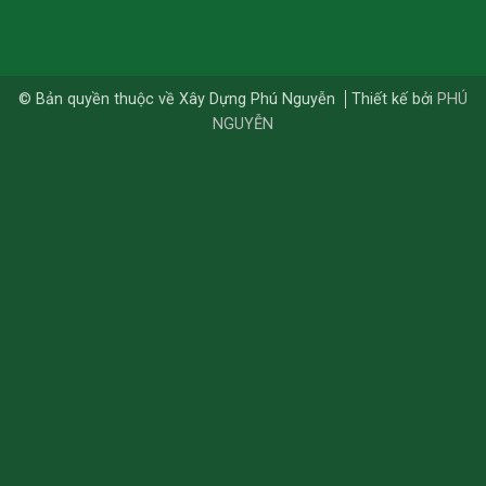
© Bản quyền thuộc về Xây Dựng Phú Nguyễn
Thiết kế bởi
PHÚ
NGUYỄN