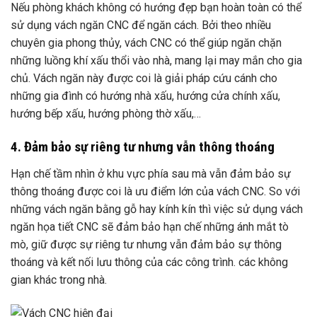
Nếu phòng khách không có hướng đẹp bạn hoàn toàn có thể
sử dụng vách ngăn CNC để ngăn cách. Bởi theo nhiều
chuyên gia phong thủy, vách CNC có thể giúp ngăn chặn
những luồng khí xấu thổi vào nhà, mang lại may mắn cho gia
chủ. Vách ngăn này được coi là giải pháp cứu cánh cho
những gia đình có hướng nhà xấu, hướng cửa chính xấu,
hướng bếp xấu, hướng phòng thờ xấu,…
4. Đảm bảo sự riêng tư nhưng vẫn thông thoáng
Hạn chế tầm nhìn ở khu vực phía sau mà vẫn đảm bảo sự
thông thoáng được coi là ưu điểm lớn của vách CNC. So với
những vách ngăn bằng gỗ hay kính kín thì việc sử dụng vách
ngăn họa tiết CNC sẽ đảm bảo hạn chế những ánh mắt tò
mò, giữ được sự riêng tư nhưng vẫn đảm bảo sự thông
thoáng và kết nối lưu thông của các công trình. các không
gian khác trong nhà.