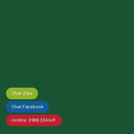
Chat Zalo
Chat Facebook
Hotline: 0988.334.641