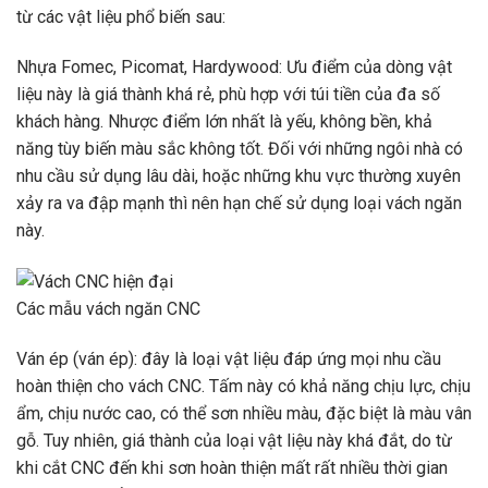
từ các vật liệu phổ biến sau:
Nhựa Fomec, Picomat, Hardywood: Ưu điểm của dòng vật
liệu này là giá thành khá rẻ, phù hợp với túi tiền của đa số
khách hàng. Nhược điểm lớn nhất là yếu, không bền, khả
năng tùy biến màu sắc không tốt. Đối với những ngôi nhà có
nhu cầu sử dụng lâu dài, hoặc những khu vực thường xuyên
xảy ra va đập mạnh thì nên hạn chế sử dụng loại vách ngăn
này.
Các mẫu vách ngăn CNC
Ván ép (ván ép): đây là loại vật liệu đáp ứng mọi nhu cầu
hoàn thiện cho vách CNC. Tấm này có khả năng chịu lực, chịu
ẩm, chịu nước cao, có thể sơn nhiều màu, đặc biệt là màu vân
gỗ. Tuy nhiên, giá thành của loại vật liệu này khá đắt, do từ
khi cắt CNC đến khi sơn hoàn thiện mất rất nhiều thời gian