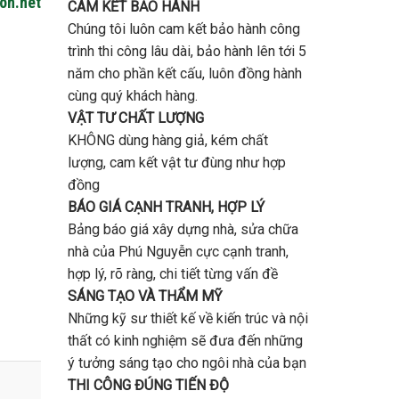
gon.net
CAM KẾT BẢO HÀNH
Chúng tôi luôn cam kết bảo hành công
trình thi công lâu dài, bảo hành lên tới 5
năm cho phần kết cấu, luôn đồng hành
cùng quý khách hàng.
VẬT TƯ CHẤT LƯỢNG
KHÔNG dùng hàng giả, kém chất
lượng, cam kết vật tư đùng như hợp
đồng
BÁO GIÁ CẠNH TRANH, HỢP LÝ
Bảng báo giá xây dựng nhà, sửa chữa
nhà của Phú Nguyễn cực cạnh tranh,
hợp lý, rõ ràng, chi tiết từng vấn đề
SÁNG TẠO VÀ THẨM MỸ
Những kỹ sư thiết kế về kiến trúc và nội
thất có kinh nghiệm sẽ đưa đến những
ý tưởng sáng tạo cho ngôi nhà của bạn
THI CÔNG ĐÚNG TIẾN ĐỘ