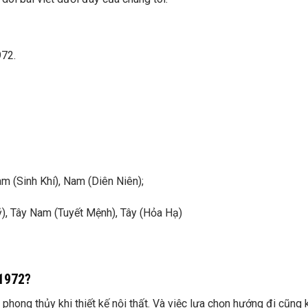
972.
m (Sinh Khí), Nam (Diên Niên);
), Tây Nam (Tuyết Mệnh), Tây (Hỏa Hạ)
 1972?
 phong thủy khi thiết kế nội thất. Và việc lựa chọn hướng đi cũng