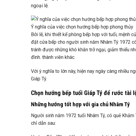
ngoại lệ.
Ý nghĩa của việc chọn hướng bếp hợp phong thủy
Bởi lẽ, khi thiết kế phòng bếp hợp với tuổi, mệnh c
đặt cửa bếp cho người sinh năm Nhâm Tý 1972 còn 
tránh được những khó khăn trở ngại, giảm thiểu nh
đình. thành viên khác.
Với ý nghĩa to lớn này, hiện nay ngày càng nhiều 
Giáp Tý.
Chọn hướng bếp tuổi Giáp Tý để rước tài l
Những hướng tốt hợp với gia chủ Nhâm Tý
Người sinh năm 1972 tuổi Nhâm Tý, có quẻ Khảm T
chỉ dẫn sau: