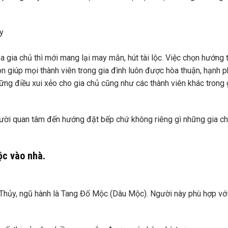
ủa gia chủ thì mới mang lại may mắn, hút tài lộc. Việc chọn hướng 
giúp mọi thành viên trong gia đình luôn được hòa thuận, hạnh p
ững điều xui xẻo cho gia chủ cũng như các thành viên khác trong 
người quan tâm đến hướng đặt bếp chứ không riêng gì những gia ch
ộc vào nhà.
hủy, ngũ hành là Tang Đố Mộc (Dâu Mộc). Người này phù hợp vớ