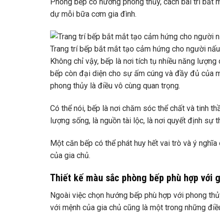
Phòng bếp có hướng phong thủy, cách bài trí bắt m
dự mỗi bữa cơm gia đình.
Trang trí bếp bắt mắt tạo cảm hứng cho người nấu
Không chỉ vậy, bếp là nơi tích tụ nhiều năng lượn
bếp còn đại diện cho sự ấm cúng và đầy đủ của mỗ
phong thủy là điều vô cùng quan trọng.
Có thể nói, bếp là nơi chăm sóc thể chất và tinh 
lượng sống, là nguồn tài lộc, là nơi quyết định sự 
Một căn bếp có thể phát huy hết vai trò và ý nghĩa
của gia chủ.
Thiết kế màu sắc phòng bếp phù hợp với gi
Ngoài việc chọn hướng bếp phù hợp với phong thủy
với mệnh của gia chủ cũng là một trong những điều 