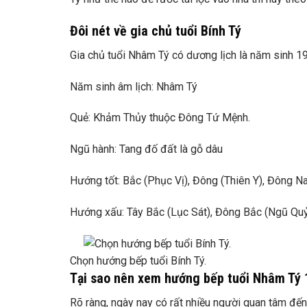
Đôi nét về gia chủ tuổi Bính Tý
Gia chủ tuổi Nhâm Tý có dương lịch là năm sinh 1
Năm sinh âm lịch: Nhâm Tý
Quẻ: Khảm Thủy thuộc Đông Tứ Mệnh.
Ngũ hành: Tang đố đất là gỗ dâu
Hướng tốt: Bắc (Phục Vị), Đông (Thiên Y), Đông Na
Hướng xấu: Tây Bắc (Lục Sát), Đông Bắc (Ngũ Quỷ
Chọn hướng bếp tuổi Bính Tý.
Tại sao nên xem hướng bếp tuổi Nhâm Tý
Rõ ràng, ngày nay có rất nhiều người quan tâm đến