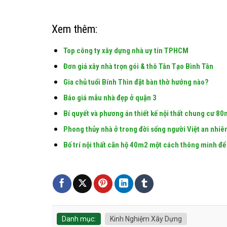
Xem thêm:
Top công ty xây dựng nhà uy tín TPHCM
Đơn giá xây nhà trọn gói & thô Tân Tạo Bình Tân
Gia chủ tuổi Bính Thìn đặt bàn thờ hướng nào?
Báo giá mẫu nhà đẹp ở quận 3
Bí quyết và phương án thiết kế nội thất chung cư 8
Phong thủy nhà ở trong đời sống người Việt an nhiê
Bố trí nội thất căn hộ 40m2 một cách thông minh để 
Danh mục:
Kinh Nghiệm Xây Dựng