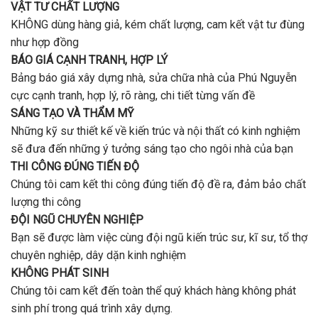
VẬT TƯ CHẤT LƯỢNG
KHÔNG dùng hàng giả, kém chất lượng, cam kết vật tư đùng
như hợp đồng
BÁO GIÁ CẠNH TRANH, HỢP LÝ
Bảng báo giá xây dựng nhà, sửa chữa nhà của Phú Nguyễn
cực cạnh tranh, hợp lý, rõ ràng, chi tiết từng vấn đề
SÁNG TẠO VÀ THẨM MỸ
Những kỹ sư thiết kế về kiến trúc và nội thất có kinh nghiệm
sẽ đưa đến những ý tưởng sáng tạo cho ngôi nhà của bạn
THI CÔNG ĐÚNG TIẾN ĐỘ
Chúng tôi cam kết thi công đúng tiến độ đề ra, đảm bảo chất
lượng thi công
ĐỘI NGŨ CHUYÊN NGHIỆP
Bạn sẽ được làm việc cùng đội ngũ kiến trúc sư, kĩ sư, tổ thợ
chuyên nghiệp, dây dặn kinh nghiệm
KHÔNG PHÁT SINH
Chúng tôi cam kết đến toàn thể quý khách hàng không phát
sinh phí trong quá trình xây dựng.