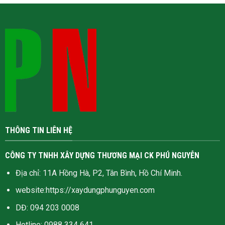
THÔNG TIN LIÊN HỆ
CÔNG TY TNHH XÂY DỰNG THƯƠNG MẠI CK PHÚ NGUYỄN
Địa chỉ: 11A Hồng Hà, P2, Tân Bình, Hồ Chí Minh.
website:
https://xaydungphunguyen.com
DĐ: 094 203 0008
Hotline:
0988 334 641