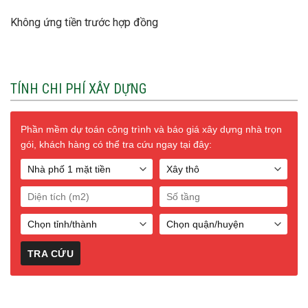
Không ứng tiền trước hợp đồng
TÍNH CHI PHÍ XÂY DỰNG
Phần mềm dự toán công trình và báo giá xây dựng nhà trọn
gói, khách hàng có thể tra cứu ngay tại đây: