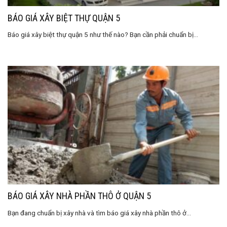
BÁO GIÁ XÂY BIỆT THỰ QUẬN 5
Báo giá xây biệt thự quận 5 như thế nào? Bạn cần phải chuẩn bị...
BÁO GIÁ XÂY NHÀ PHẦN THÔ Ở QUẬN 5
Bạn đang chuẩn bị xây nhà và tìm báo giá xây nhà phần thô ở...