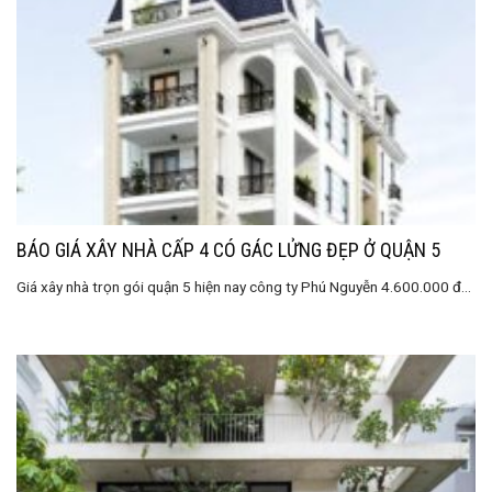
BÁO GIÁ XÂY NHÀ CẤP 4 CÓ GÁC LỬNG ĐẸP Ở QUẬN 5
Giá xây nhà trọn gói quận 5 hiện nay công ty Phú Nguyễn 4.600.000 đ...