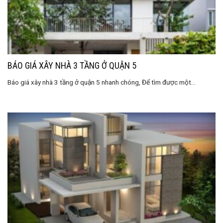
BÁO GIÁ XÂY NHÀ 3 TẦNG Ở QUẬN 5
Báo giá xây nhà 3 tầng ở quận 5 nhanh chóng, Để tìm được một...